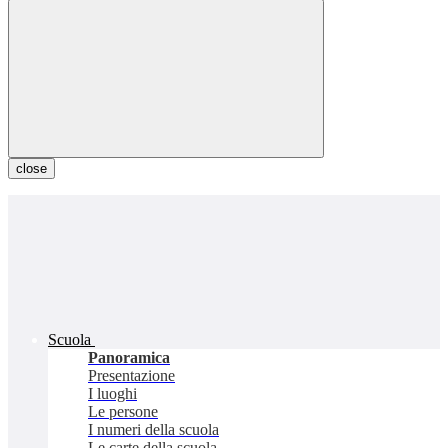
close
Scuola
Panoramica
Presentazione
I luoghi
Le persone
I numeri della scuola
Le carte della scuola