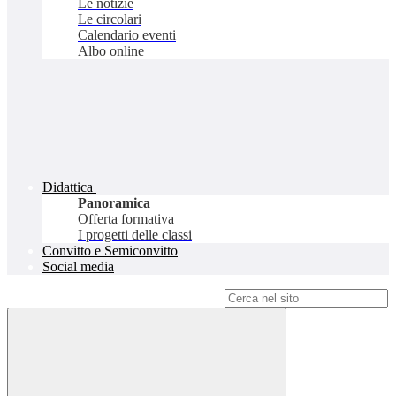
Le notizie
Le circolari
Calendario eventi
Albo online
Didattica
Panoramica
Offerta formativa
I progetti delle classi
Convitto e Semiconvitto
Social media
Campo di ricerca per le pagine del sito