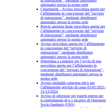
di ristorazione”, mediante distributori
automatici presso la nostra sede
Chiarimenti – Avviso procedura aperta per
l’affidamento in concessione del “servizio
di ristorazione”, mediante distributori
automatici presso la nostra sede
Rinvio apertura buste procedura aperta per
l’affidamento in concessione del “servizio
di ristorazione”, mediante distributori
automatici presso la nostra sede
Avviso procedura aperta per l’affidamento
in concessione del “servizio di
ristorazione”, mediante distributori
automatici presso la nostra sede
Determina a contrarre per l’avvio di una
procedura aperta per l’affidamento in
concessione del “servizio di ristorazione”,
mediante distributori automatici presso la
nostra sede
Avviso modalità consegna plico per
l’affidamento servizio di cassa 01/01/2021-
31/12/2024
Avviso di selezione per esperti esterni per
il conferimento di n.1 incarico di Operatore
Socio-Sanitario (OSS)