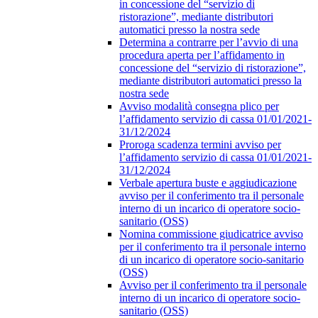
in concessione del “servizio di
ristorazione”, mediante distributori
automatici presso la nostra sede
Determina a contrarre per l’avvio di una
procedura aperta per l’affidamento in
concessione del “servizio di ristorazione”,
mediante distributori automatici presso la
nostra sede
Avviso modalità consegna plico per
l’affidamento servizio di cassa 01/01/2021-
31/12/2024
Proroga scadenza termini avviso per
l’affidamento servizio di cassa 01/01/2021-
31/12/2024
Verbale apertura buste e aggiudicazione
avviso per il conferimento tra il personale
interno di un incarico di operatore socio-
sanitario (OSS)
Nomina commissione giudicatrice avviso
per il conferimento tra il personale interno
di un incarico di operatore socio-sanitario
(OSS)
Avviso per il conferimento tra il personale
interno di un incarico di operatore socio-
sanitario (OSS)