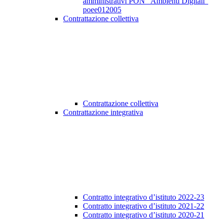
amministrativi PON “Ambienti Digitali”
poee012005
Contrattazione collettiva
Contrattazione collettiva
Contrattazione integrativa
Contratto integrativo d’istituto 2022-23
Contratto integrativo d’istituto 2021-22
Contratto integrativo d’istituto 2020-21