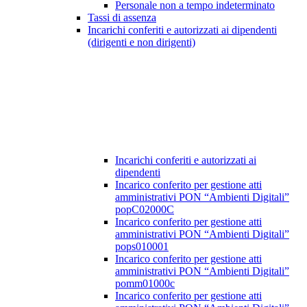
Personale non a tempo indeterminato
Tassi di assenza
Incarichi conferiti e autorizzati ai dipendenti
(dirigenti e non dirigenti)
Incarichi conferiti e autorizzati ai
dipendenti
Incarico conferito per gestione atti
amministrativi PON “Ambienti Digitali”
popC02000C
Incarico conferito per gestione atti
amministrativi PON “Ambienti Digitali”
pops010001
Incarico conferito per gestione atti
amministrativi PON “Ambienti Digitali”
pomm01000c
Incarico conferito per gestione atti