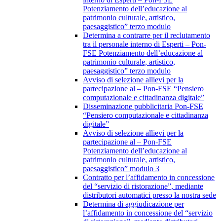
Potenziamento dell’educazione al
patrimonio culturale, artistico,
paesaggistico” terzo modulo
Determina a contrarre per il reclutamento
tra il personale interno di Esperti – Pon-
FSE Potenziamento dell’educazione al
patrimonio culturale, artistico,
paesaggistico” terzo modulo
Avviso di selezione allievi per la
partecipazione al – Pon-FSE “Pensiero
computazionale e cittadinanza digitale”
Disseminazione pubblicitaria Pon-FSE
“Pensiero computazionale e cittadinanza
digitale”
Avviso di selezione allievi per la
partecipazione al – Pon-FSE
Potenziamento dell’educazione al
patrimonio culturale, artistico,
paesaggistico” modulo 3
Contratto per l’affidamento in concessione
del “servizio di ristorazione”, mediante
distributori automatici presso la nostra sede
Determina di aggiudicazione per
l’affidamento in concessione del “servizio