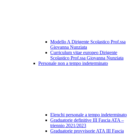
Modello A Dirigente Scolastico Prof.ssa
Giovanna Nunziata
Curriculum vitae europeo Dirigente
Scolastico Prof.ssa Giovanna Nunziata
Personale non a tempo indeterminato
Elenchi personale a tempo indeterminato
Graduatorie definitive III Fascia ATA –
triennio 2021/2023
Graduatorie provvisorie ATA III Fascia