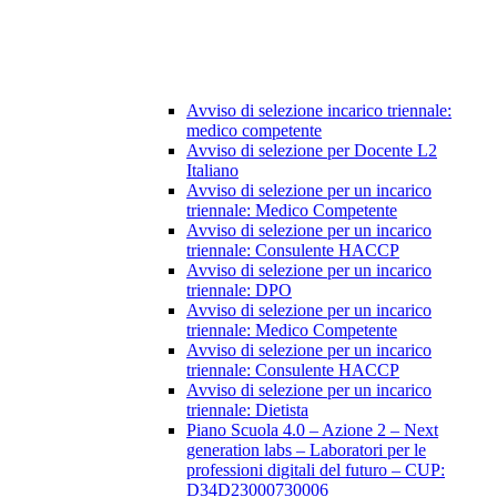
Avviso di selezione incarico triennale:
medico competente
Avviso di selezione per Docente L2
Italiano
Avviso di selezione per un incarico
triennale: Medico Competente
Avviso di selezione per un incarico
triennale: Consulente HACCP
Avviso di selezione per un incarico
triennale: DPO
Avviso di selezione per un incarico
triennale: Medico Competente
Avviso di selezione per un incarico
triennale: Consulente HACCP
Avviso di selezione per un incarico
triennale: Dietista
Piano Scuola 4.0 – Azione 2 – Next
generation labs – Laboratori per le
professioni digitali del futuro – CUP:
D34D23000730006