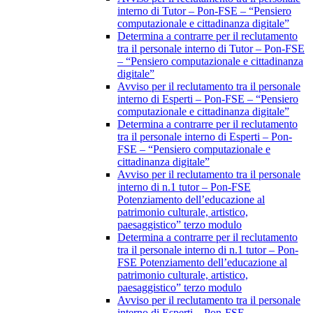
interno di Tutor – Pon-FSE – “Pensiero
computazionale e cittadinanza digitale”
Determina a contrarre per il reclutamento
tra il personale interno di Tutor – Pon-FSE
– “Pensiero computazionale e cittadinanza
digitale”
Avviso per il reclutamento tra il personale
interno di Esperti – Pon-FSE – “Pensiero
computazionale e cittadinanza digitale”
Determina a contrarre per il reclutamento
tra il personale interno di Esperti – Pon-
FSE – “Pensiero computazionale e
cittadinanza digitale”
Avviso per il reclutamento tra il personale
interno di n.1 tutor – Pon-FSE
Potenziamento dell’educazione al
patrimonio culturale, artistico,
paesaggistico” terzo modulo
Determina a contrarre per il reclutamento
tra il personale interno di n.1 tutor – Pon-
FSE Potenziamento dell’educazione al
patrimonio culturale, artistico,
paesaggistico” terzo modulo
Avviso per il reclutamento tra il personale
interno di Esperti – Pon-FSE