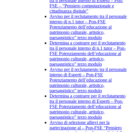
tra il personale interno di Esperti – Pon-
FSE – “Pensiero computazionale e
cittadinanza digitale”
Avviso per il reclutamento tra il personale
interno di n.1 tutor – Pon-FSE
Potenziamento dell’educazione al
patrimonio culturale, artistico,
paesaggistico” terzo modulo
Determina a contrarre per il reclutamento
tra il personale interno di n.1 tutor – Pon-
FSE Potenziamento dell’educazione al
patrimonio culturale, artistico,
paesaggistico” terzo modulo
Avviso per il reclutamento tra il personale
interno di Esperti – Pon-FSE
Potenziamento dell’educazione al
patrimonio culturale, artistico,
paesaggistico” terzo modulo
Determina a contrarre per il reclutamento
tra il personale interno di Esperti – Pon-
FSE Potenziamento dell’educazione al
patrimonio culturale, artistico,
paesaggistico” terzo modulo
Avviso di selezione allievi per la
partecipazione al – Pon-FSE “Pensiero