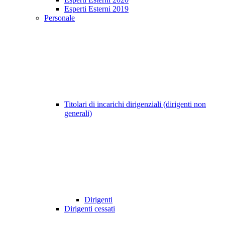
Esperti Esterni 2019
Personale
Titolari di incarichi dirigenziali (dirigenti non
generali)
Dirigenti
Dirigenti cessati