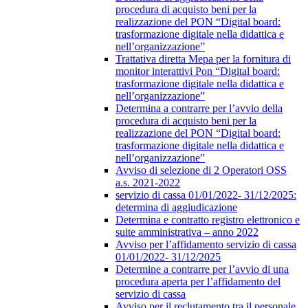
procedura di acquisto beni per la
realizzazione del PON “Digital board:
trasformazione digitale nella didattica e
nell’organizzazione”
Trattativa diretta Mepa per la fornitura di
monitor interattivi Pon “Digital board:
trasformazione digitale nella didattica e
nell’organizzazione”
Determina a contrarre per l’avvio della
procedura di acquisto beni per la
realizzazione del PON “Digital board:
trasformazione digitale nella didattica e
nell’organizzazione”
Avviso di selezione di 2 Operatori OSS
a.s. 2021-2022
servizio di cassa 01/01/2022- 31/12/2025:
determina di aggiudicazione
Determina e contratto registro elettronico e
suite amministrativa – anno 2022
Avviso per l’affidamento servizio di cassa
01/01/2022- 31/12/2025
Determine a contrarre per l’avvio di una
procedura aperta per l’affidamento del
servizio di cassa
Avviso per il reclutamento tra il personale