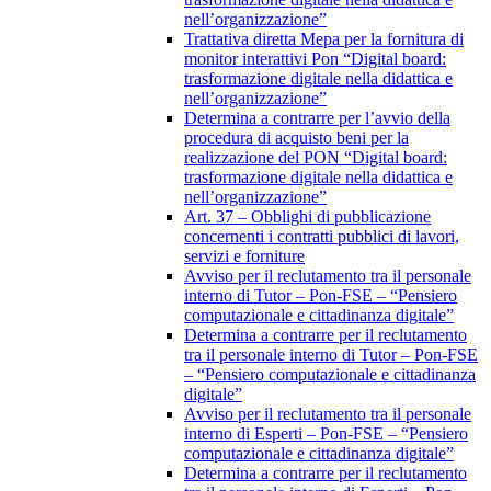
nell’organizzazione”
Trattativa diretta Mepa per la fornitura di
monitor interattivi Pon “Digital board:
trasformazione digitale nella didattica e
nell’organizzazione”
Determina a contrarre per l’avvio della
procedura di acquisto beni per la
realizzazione del PON “Digital board:
trasformazione digitale nella didattica e
nell’organizzazione”
Art. 37 – Obblighi di pubblicazione
concernenti i contratti pubblici di lavori,
servizi e forniture
Avviso per il reclutamento tra il personale
interno di Tutor – Pon-FSE – “Pensiero
computazionale e cittadinanza digitale”
Determina a contrarre per il reclutamento
tra il personale interno di Tutor – Pon-FSE
– “Pensiero computazionale e cittadinanza
digitale”
Avviso per il reclutamento tra il personale
interno di Esperti – Pon-FSE – “Pensiero
computazionale e cittadinanza digitale”
Determina a contrarre per il reclutamento