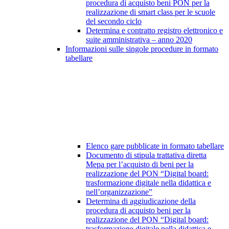
procedura di acquisto beni PON per la
realizzazione di smart class per le scuole
del secondo ciclo
Determina e contratto registro elettronico e
suite amministrativa – anno 2020
Informazioni sulle singole procedure in formato
tabellare
Elenco gare pubblicate in formato tabellare
Documento di stipula trattativa diretta
Mepa per l’acquisto di beni per la
realizzazione del PON “Digital board:
trasformazione digitale nella didattica e
nell’organizzazione”
Determina di aggiudicazione della
procedura di acquisto beni per la
realizzazione del PON “Digital board:
trasformazione digitale nella didattica e