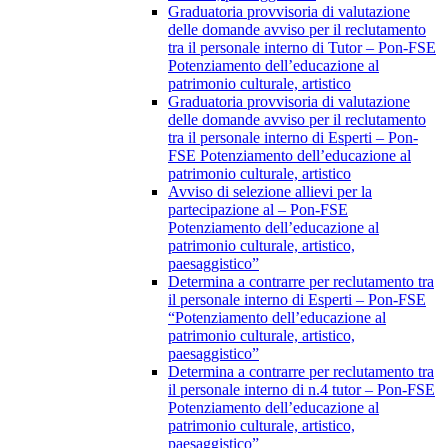
Graduatoria provvisoria di valutazione
delle domande avviso per il reclutamento
tra il personale interno di Tutor – Pon-FSE
Potenziamento dell’educazione al
patrimonio culturale, artistico
Graduatoria provvisoria di valutazione
delle domande avviso per il reclutamento
tra il personale interno di Esperti – Pon-
FSE Potenziamento dell’educazione al
patrimonio culturale, artistico
Avviso di selezione allievi per la
partecipazione al – Pon-FSE
Potenziamento dell’educazione al
patrimonio culturale, artistico,
paesaggistico”
Determina a contrarre per reclutamento tra
il personale interno di Esperti – Pon-FSE
“Potenziamento dell’educazione al
patrimonio culturale, artistico,
paesaggistico”
Determina a contrarre per reclutamento tra
il personale interno di n.4 tutor – Pon-FSE
Potenziamento dell’educazione al
patrimonio culturale, artistico,
paesaggistico”