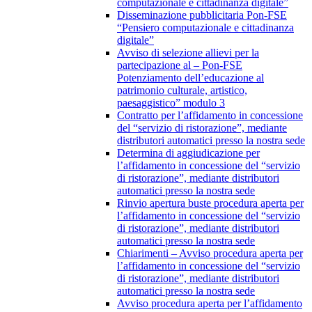
computazionale e cittadinanza digitale”
Disseminazione pubblicitaria Pon-FSE
“Pensiero computazionale e cittadinanza
digitale”
Avviso di selezione allievi per la
partecipazione al – Pon-FSE
Potenziamento dell’educazione al
patrimonio culturale, artistico,
paesaggistico” modulo 3
Contratto per l’affidamento in concessione
del “servizio di ristorazione”, mediante
distributori automatici presso la nostra sede
Determina di aggiudicazione per
l’affidamento in concessione del “servizio
di ristorazione”, mediante distributori
automatici presso la nostra sede
Rinvio apertura buste procedura aperta per
l’affidamento in concessione del “servizio
di ristorazione”, mediante distributori
automatici presso la nostra sede
Chiarimenti – Avviso procedura aperta per
l’affidamento in concessione del “servizio
di ristorazione”, mediante distributori
automatici presso la nostra sede
Avviso procedura aperta per l’affidamento