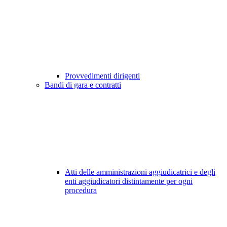
Provvedimenti dirigenti
Bandi di gara e contratti
Atti delle amministrazioni aggiudicatrici e degli
enti aggiudicatori distintamente per ogni
procedura