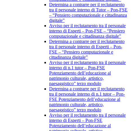
Determina a contrarre per il reclutamento
tra il personale interno di Tutor – Pon-FSE
– “Pensiero computazionale e cittadinanza
digitale”
Avviso per il reclutamento tra il personale
interno di Esperti – Pon-FSE – “Pensiero
computazionale e cittadinanza digitale”
Determina a contrarre per il reclutamento
tra il personale interno di Esperti – Pon-
FSE – “Pensiero computazionale e
cittadinanza digitale”
Avviso per il reclutamento tra il personale
interno di n.1 tutor – Pon-FSE
Potenziamento dell’educazione al
patrimonio culturale, artistico,
paesaggistico” terzo modulo
Determina a contrarre per il reclutamento
tra il personale interno di n.1 tutor – Pon-
FSE Potenziamento dell’educazione al
patrimonio culturale, artistico,
paesaggistico” terzo modulo
Avviso per il reclutamento tra il personale
interno di Esperti – Pon-FSE
Potenziamento dell’educazione al
patrimonio culturale, artistico,