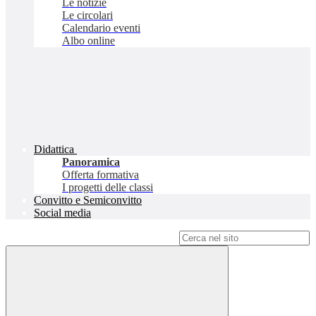
Le notizie
Le circolari
Calendario eventi
Albo online
Didattica
Panoramica
Offerta formativa
I progetti delle classi
Convitto e Semiconvitto
Social media
Campo di ricerca per le pagine del sito