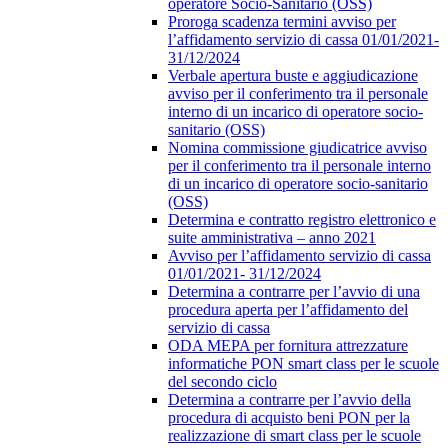
operatore Socio-Sanitario (OSS)
Proroga scadenza termini avviso per
l’affidamento servizio di cassa 01/01/2021-
31/12/2024
Verbale apertura buste e aggiudicazione
avviso per il conferimento tra il personale
interno di un incarico di operatore socio-
sanitario (OSS)
Nomina commissione giudicatrice avviso
per il conferimento tra il personale interno
di un incarico di operatore socio-sanitario
(OSS)
Determina e contratto registro elettronico e
suite amministrativa – anno 2021
Avviso per l’affidamento servizio di cassa
01/01/2021- 31/12/2024
Determina a contrarre per l’avvio di una
procedura aperta per l’affidamento del
servizio di cassa
ODA MEPA per fornitura attrezzature
informatiche PON smart class per le scuole
del secondo ciclo
Determina a contrarre per l’avvio della
procedura di acquisto beni PON per la
realizzazione di smart class per le scuole