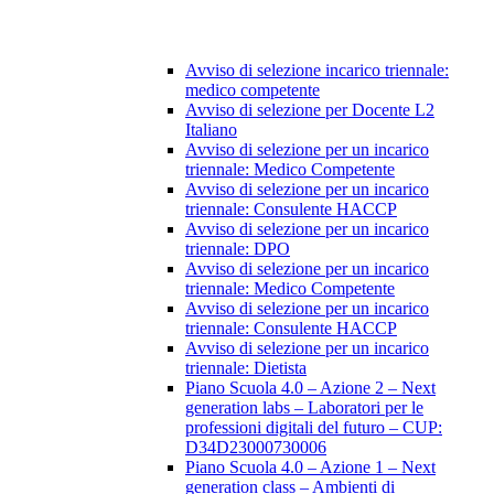
Avviso di selezione incarico triennale:
medico competente
Avviso di selezione per Docente L2
Italiano
Avviso di selezione per un incarico
triennale: Medico Competente
Avviso di selezione per un incarico
triennale: Consulente HACCP
Avviso di selezione per un incarico
triennale: DPO
Avviso di selezione per un incarico
triennale: Medico Competente
Avviso di selezione per un incarico
triennale: Consulente HACCP
Avviso di selezione per un incarico
triennale: Dietista
Piano Scuola 4.0 – Azione 2 – Next
generation labs – Laboratori per le
professioni digitali del futuro – CUP:
D34D23000730006
Piano Scuola 4.0 – Azione 1 – Next
generation class – Ambienti di