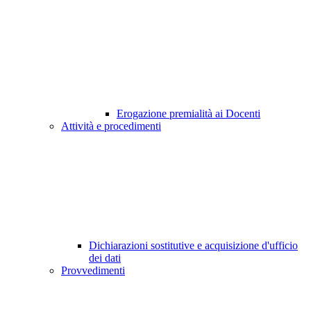
Erogazione premialità ai Docenti
Attività e procedimenti
Dichiarazioni sostitutive e acquisizione d'ufficio
dei dati
Provvedimenti