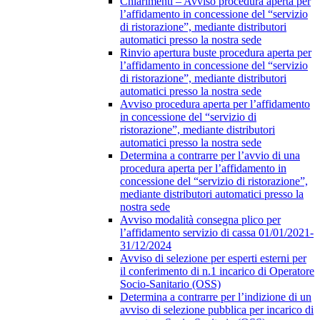
Chiarimenti – Avviso procedura aperta per
l’affidamento in concessione del “servizio
di ristorazione”, mediante distributori
automatici presso la nostra sede
Rinvio apertura buste procedura aperta per
l’affidamento in concessione del “servizio
di ristorazione”, mediante distributori
automatici presso la nostra sede
Avviso procedura aperta per l’affidamento
in concessione del “servizio di
ristorazione”, mediante distributori
automatici presso la nostra sede
Determina a contrarre per l’avvio di una
procedura aperta per l’affidamento in
concessione del “servizio di ristorazione”,
mediante distributori automatici presso la
nostra sede
Avviso modalità consegna plico per
l’affidamento servizio di cassa 01/01/2021-
31/12/2024
Avviso di selezione per esperti esterni per
il conferimento di n.1 incarico di Operatore
Socio-Sanitario (OSS)
Determina a contrarre per l’indizione di un
avviso di selezione pubblica per incarico di