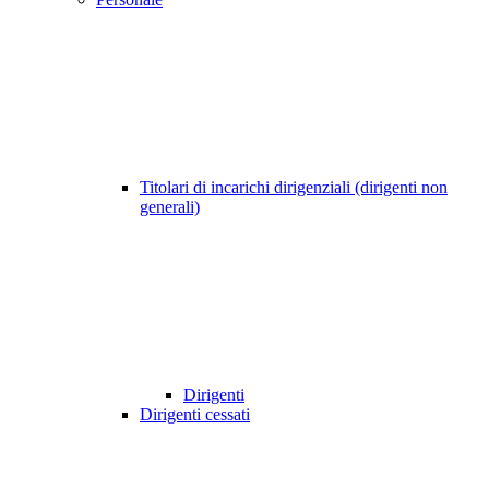
Titolari di incarichi dirigenziali (dirigenti non
generali)
Dirigenti
Dirigenti cessati