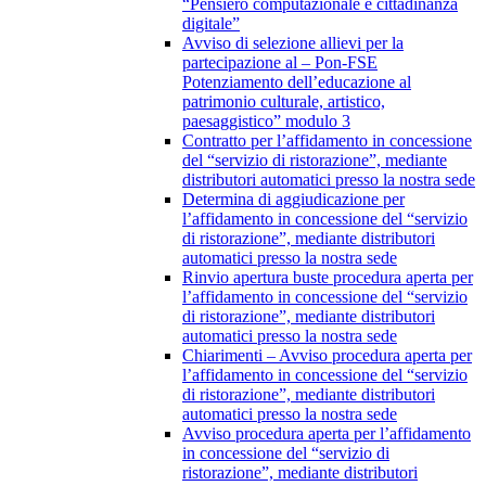
“Pensiero computazionale e cittadinanza
digitale”
Avviso di selezione allievi per la
partecipazione al – Pon-FSE
Potenziamento dell’educazione al
patrimonio culturale, artistico,
paesaggistico” modulo 3
Contratto per l’affidamento in concessione
del “servizio di ristorazione”, mediante
distributori automatici presso la nostra sede
Determina di aggiudicazione per
l’affidamento in concessione del “servizio
di ristorazione”, mediante distributori
automatici presso la nostra sede
Rinvio apertura buste procedura aperta per
l’affidamento in concessione del “servizio
di ristorazione”, mediante distributori
automatici presso la nostra sede
Chiarimenti – Avviso procedura aperta per
l’affidamento in concessione del “servizio
di ristorazione”, mediante distributori
automatici presso la nostra sede
Avviso procedura aperta per l’affidamento
in concessione del “servizio di
ristorazione”, mediante distributori