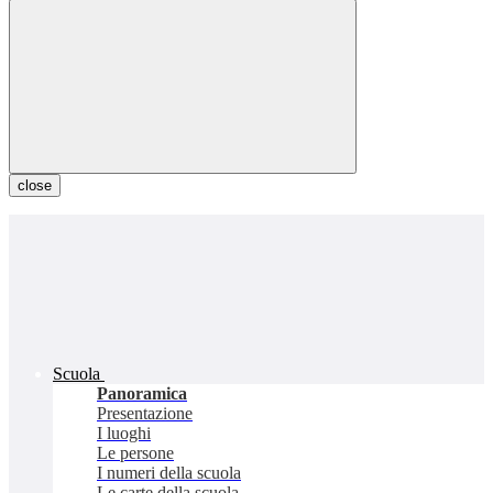
close
Scuola
Panoramica
Presentazione
I luoghi
Le persone
I numeri della scuola
Le carte della scuola