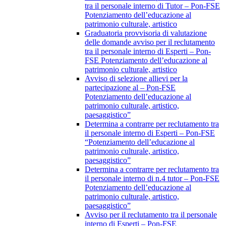
tra il personale interno di Tutor – Pon-FSE
Potenziamento dell’educazione al
patrimonio culturale, artistico
Graduatoria provvisoria di valutazione
delle domande avviso per il reclutamento
tra il personale interno di Esperti – Pon-
FSE Potenziamento dell’educazione al
patrimonio culturale, artistico
Avviso di selezione allievi per la
partecipazione al – Pon-FSE
Potenziamento dell’educazione al
patrimonio culturale, artistico,
paesaggistico”
Determina a contrarre per reclutamento tra
il personale interno di Esperti – Pon-FSE
“Potenziamento dell’educazione al
patrimonio culturale, artistico,
paesaggistico”
Determina a contrarre per reclutamento tra
il personale interno di n.4 tutor – Pon-FSE
Potenziamento dell’educazione al
patrimonio culturale, artistico,
paesaggistico”
Avviso per il reclutamento tra il personale
interno di Esperti – Pon-FSE