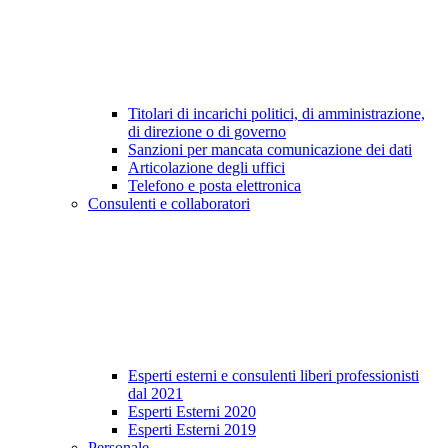
Titolari di incarichi politici, di amministrazione,
di direzione o di governo
Sanzioni per mancata comunicazione dei dati
Articolazione degli uffici
Telefono e posta elettronica
Consulenti e collaboratori
Esperti esterni e consulenti liberi professionisti
dal 2021
Esperti Esterni 2020
Esperti Esterni 2019
Personale