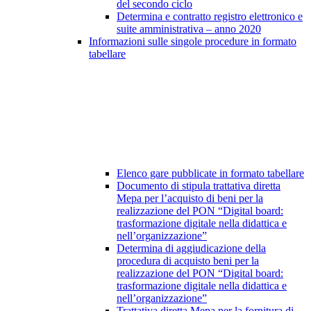
del secondo ciclo
Determina e contratto registro elettronico e
suite amministrativa – anno 2020
Informazioni sulle singole procedure in formato
tabellare
Elenco gare pubblicate in formato tabellare
Documento di stipula trattativa diretta
Mepa per l’acquisto di beni per la
realizzazione del PON “Digital board:
trasformazione digitale nella didattica e
nell’organizzazione”
Determina di aggiudicazione della
procedura di acquisto beni per la
realizzazione del PON “Digital board:
trasformazione digitale nella didattica e
nell’organizzazione”
Trattativa diretta Mepa per la fornitura di