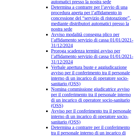
automatici presso la nostra sede
Determina a contrarre per l’avvio di una
procedura aperta per l’affidamento in
concessione del “servizio di ristorazione”,
mediante distributori automatici presso la
nostra sede
Avviso modalità consegna plico per
l’affidamento servizio di cassa 01/01/2021-
31/12/2024
Proroga scadenza termini avviso per
l’affidamento servizio di cassa 01/01/2021-
31/12/2024
Verbale apertura buste e aggiudicazione
avviso per il conferimento tra il personale
interno di un incarico di operatore socio-
sanitario (OSS)
Nomina commissione giudicatrice avviso
per il conferimento tra il personale interno
di un incarico di operatore socio-sanitario
(OSS)
Avviso per il conferimento tra il personale
interno di un incarico di operatore socio-
sanitario (OSS)
Determina a contrarre per il conferimento
tra il personale interno di un incarico di