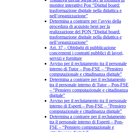
monitor interattivi Pon “Digital board:
trasformazione digitale nella didattica e
nell’organizzazione”
Determina a contrarre per l’avvio della
procedura di acquisto beni per la
realizzazione del PON “Digital board:
trasformazione digitale nella didattica e
nell’organizzazione”
Art. 37 – Obblighi di pubblicazione
concernenti i contratti pubblici di lavori,
servizi e forniture
Avviso per il reclutamento tra il personale
interno di Tutor – Pon-FSE – “Pensiero
computazionale e cittadinanza digitale”
Determina a contrarre per il reclutamento
tra il personale interno di Tutor – Pon-FSE
– “Pensiero computazionale e cittadinanza
digitale”
Avviso per il reclutamento tra il personale
interno di Esperti – Pon-FSE – “Pensiero
computazionale e cittadinanza digitale”
Determina a contrarre per il reclutamento
tra il personale interno di Esperti – Pon-
FSE – “Pensiero computazionale e