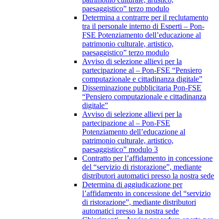
paesaggistico” terzo modulo
Determina a contrarre per il reclutamento
tra il personale interno di Esperti – Pon-
FSE Potenziamento dell’educazione al
patrimonio culturale, artistico,
paesaggistico” terzo modulo
Avviso di selezione allievi per la
partecipazione al – Pon-FSE “Pensiero
computazionale e cittadinanza digitale”
Disseminazione pubblicitaria Pon-FSE
“Pensiero computazionale e cittadinanza
digitale”
Avviso di selezione allievi per la
partecipazione al – Pon-FSE
Potenziamento dell’educazione al
patrimonio culturale, artistico,
paesaggistico” modulo 3
Contratto per l’affidamento in concessione
del “servizio di ristorazione”, mediante
distributori automatici presso la nostra sede
Determina di aggiudicazione per
l’affidamento in concessione del “servizio
di ristorazione”, mediante distributori
automatici presso la nostra sede