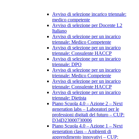
Avviso di selezione incarico triennale:
medico competente
Avviso di selezione per Docente L2
Italiano
Avviso di selezione per un incarico
triennale: Medico Competente
Avviso di selezione per un incarico
triennale: Consulente HACCP
Avviso di selezione per un incarico
triennale: DPO
Avviso di selezione per un incarico
triennale: Medico Competente
Avviso di selezione per un incarico
triennale: Consulente HACCP
Avviso di selezione per un incarico
triennale: Dietista
Piano Scuola 4.0 – Azione 2 – Next
generation labs – Laboratori per le
professioni digitali del futuro – CUP:
D34D23000730006
Piano Scuola 4.0 – Azione 1 – Next
generation class – Ambienti di
apprendimento innovativi – CUP: