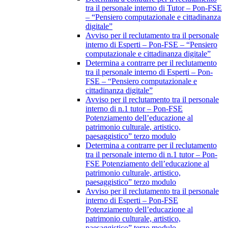
tra il personale interno di Tutor – Pon-FSE
– “Pensiero computazionale e cittadinanza
digitale”
Avviso per il reclutamento tra il personale
interno di Esperti – Pon-FSE – “Pensiero
computazionale e cittadinanza digitale”
Determina a contrarre per il reclutamento
tra il personale interno di Esperti – Pon-
FSE – “Pensiero computazionale e
cittadinanza digitale”
Avviso per il reclutamento tra il personale
interno di n.1 tutor – Pon-FSE
Potenziamento dell’educazione al
patrimonio culturale, artistico,
paesaggistico” terzo modulo
Determina a contrarre per il reclutamento
tra il personale interno di n.1 tutor – Pon-
FSE Potenziamento dell’educazione al
patrimonio culturale, artistico,
paesaggistico” terzo modulo
Avviso per il reclutamento tra il personale
interno di Esperti – Pon-FSE
Potenziamento dell’educazione al
patrimonio culturale, artistico,
paesaggistico” terzo modulo