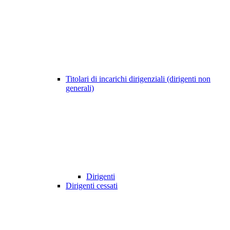
Titolari di incarichi dirigenziali (dirigenti non
generali)
Dirigenti
Dirigenti cessati