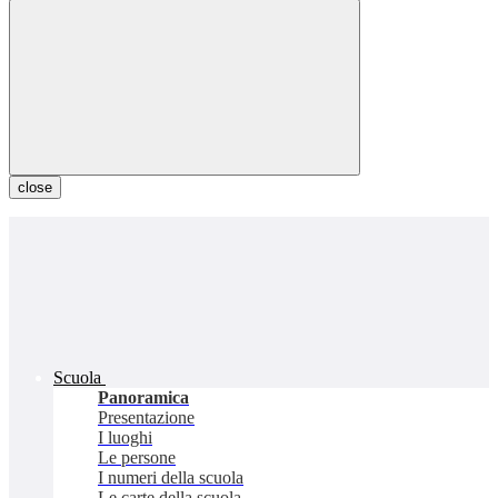
close
Scuola
Panoramica
Presentazione
I luoghi
Le persone
I numeri della scuola
Le carte della scuola