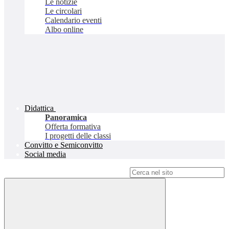
Le notizie
Le circolari
Calendario eventi
Albo online
Didattica
Panoramica
Offerta formativa
I progetti delle classi
Convitto e Semiconvitto
Social media
Campo di ricerca per le pagine del sito