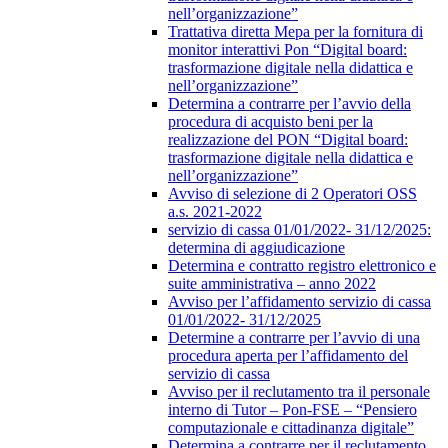
nell’organizzazione”
Trattativa diretta Mepa per la fornitura di
monitor interattivi Pon “Digital board:
trasformazione digitale nella didattica e
nell’organizzazione”
Determina a contrarre per l’avvio della
procedura di acquisto beni per la
realizzazione del PON “Digital board:
trasformazione digitale nella didattica e
nell’organizzazione”
Avviso di selezione di 2 Operatori OSS
a.s. 2021-2022
servizio di cassa 01/01/2022- 31/12/2025:
determina di aggiudicazione
Determina e contratto registro elettronico e
suite amministrativa – anno 2022
Avviso per l’affidamento servizio di cassa
01/01/2022- 31/12/2025
Determine a contrarre per l’avvio di una
procedura aperta per l’affidamento del
servizio di cassa
Avviso per il reclutamento tra il personale
interno di Tutor – Pon-FSE – “Pensiero
computazionale e cittadinanza digitale”
Determina a contrarre per il reclutamento