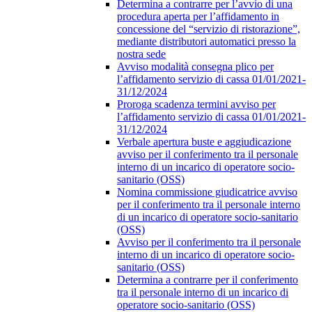
Determina a contrarre per l’avvio di una
procedura aperta per l’affidamento in
concessione del “servizio di ristorazione”,
mediante distributori automatici presso la
nostra sede
Avviso modalità consegna plico per
l’affidamento servizio di cassa 01/01/2021-
31/12/2024
Proroga scadenza termini avviso per
l’affidamento servizio di cassa 01/01/2021-
31/12/2024
Verbale apertura buste e aggiudicazione
avviso per il conferimento tra il personale
interno di un incarico di operatore socio-
sanitario (OSS)
Nomina commissione giudicatrice avviso
per il conferimento tra il personale interno
di un incarico di operatore socio-sanitario
(OSS)
Avviso per il conferimento tra il personale
interno di un incarico di operatore socio-
sanitario (OSS)
Determina a contrarre per il conferimento
tra il personale interno di un incarico di
operatore socio-sanitario (OSS)