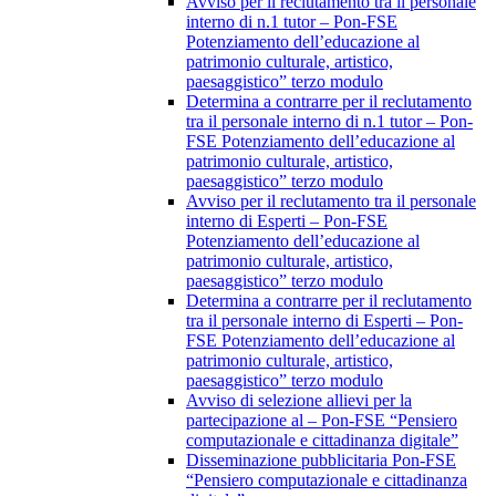
Avviso per il reclutamento tra il personale
interno di n.1 tutor – Pon-FSE
Potenziamento dell’educazione al
patrimonio culturale, artistico,
paesaggistico” terzo modulo
Determina a contrarre per il reclutamento
tra il personale interno di n.1 tutor – Pon-
FSE Potenziamento dell’educazione al
patrimonio culturale, artistico,
paesaggistico” terzo modulo
Avviso per il reclutamento tra il personale
interno di Esperti – Pon-FSE
Potenziamento dell’educazione al
patrimonio culturale, artistico,
paesaggistico” terzo modulo
Determina a contrarre per il reclutamento
tra il personale interno di Esperti – Pon-
FSE Potenziamento dell’educazione al
patrimonio culturale, artistico,
paesaggistico” terzo modulo
Avviso di selezione allievi per la
partecipazione al – Pon-FSE “Pensiero
computazionale e cittadinanza digitale”
Disseminazione pubblicitaria Pon-FSE
“Pensiero computazionale e cittadinanza