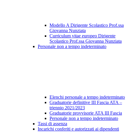
Modello A Dirigente Scolastico Prof.ssa
Giovanna Nunziata
Curriculum vitae europeo Dirigente
Scolastico Prof.ssa Giovanna Nunziata
Personale non a tempo indeterminato
Elenchi personale a tempo indeterminato
Graduatorie definitive III Fascia ATA –
triennio 2021/2023
Graduatorie provvisorie ATA III Fascia
Personale non a tempo indeterminato
Tassi di assenza
Incarichi conferiti e autorizzati ai dipendenti