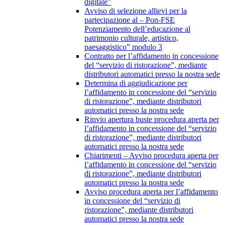
digitale”
Avviso di selezione allievi per la
partecipazione al – Pon-FSE
Potenziamento dell’educazione al
patrimonio culturale, artistico,
paesaggistico” modulo 3
Contratto per l’affidamento in concessione
del “servizio di ristorazione”, mediante
distributori automatici presso la nostra sede
Determina di aggiudicazione per
l’affidamento in concessione del “servizio
di ristorazione”, mediante distributori
automatici presso la nostra sede
Rinvio apertura buste procedura aperta per
l’affidamento in concessione del “servizio
di ristorazione”, mediante distributori
automatici presso la nostra sede
Chiarimenti – Avviso procedura aperta per
l’affidamento in concessione del “servizio
di ristorazione”, mediante distributori
automatici presso la nostra sede
Avviso procedura aperta per l’affidamento
in concessione del “servizio di
ristorazione”, mediante distributori
automatici presso la nostra sede