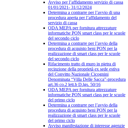
Avviso per l’affidamento servizio di cassa
01/01/2021- 31/12/2024
Determina a contrarre per l’avvio di una
procedura aperta per l’affidamento del
servizio di cassa
ODA MEPA per fornitura attrezzature
informatiche PON smart class per le scuole
del secondo ciclo
Determina a contrarre per l’avvio della
procedura di acquisto beni PON per la
realizzazione di smart class per le scuole
del secondo ciclo
Rifacimento tratto di muro in pietra di
recinzione della proprietà ex sede estiva
del Convitto Nazionale Cicognini
Denominata “Villa Delle Sacca”-procedura
art.36 co.2 lett.b D.lgs. 50/16
ODA MEPA per fornitura attrezzature
informatiche PON smart class per le scuole
del primo ciclo
Determina a contrarre per l’avvio della
procedura di acquisto beni PON per la
realizzazione di smart class per le scuole
del primo ciclo
Avviso manifestazione di interesse agenzie