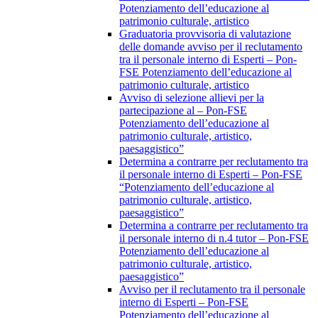
Potenziamento dell’educazione al
patrimonio culturale, artistico
Graduatoria provvisoria di valutazione
delle domande avviso per il reclutamento
tra il personale interno di Esperti – Pon-
FSE Potenziamento dell’educazione al
patrimonio culturale, artistico
Avviso di selezione allievi per la
partecipazione al – Pon-FSE
Potenziamento dell’educazione al
patrimonio culturale, artistico,
paesaggistico”
Determina a contrarre per reclutamento tra
il personale interno di Esperti – Pon-FSE
“Potenziamento dell’educazione al
patrimonio culturale, artistico,
paesaggistico”
Determina a contrarre per reclutamento tra
il personale interno di n.4 tutor – Pon-FSE
Potenziamento dell’educazione al
patrimonio culturale, artistico,
paesaggistico”
Avviso per il reclutamento tra il personale
interno di Esperti – Pon-FSE
Potenziamento dell’educazione al