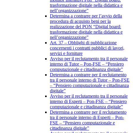
trasformazione digitale nella didattica e
nell’organizzazione”
Determina a contrarre per l’avvio della
procedura di acquisto beni per la
realizzazione del PON “Digital board:
trasformazione digitale nella didattica e
nell’organizzazione”
Art. 37 – Obblighi di pubblicazione
concernenti i contratti pubblici di lavori,
servizi e forniture
Avviso per il reclutamento tra il personale
interno di Tutor – Pon-FSE – “Pensiero
computazionale e cittadinanza digitale”
Determina a contrarre per il reclutamento
tra il personale interno di Tutor – Pon-FSE
– “Pensiero computazionale e cittadinanza
digitale”
Avviso per il reclutamento tra il personale
interno di Esperti – Pon-FSE – “Pensiero
computazionale e cittadinanza digitale”
Determina a contrarre per il reclutamento
tra il personale interno di Esperti – Pon-
FSE – “Pensiero computazionale e
cittadinanza digitale”