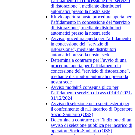
l’affidamento in concessione del “servizio
di ristorazione”, mediante distributori
automatici presso la nostra sede
Rinvio apertura buste procedura aperta per
l’affidamento in concessione del “servizio
di ristorazione”, mediante distributori
automatici presso la nostra sede
Avviso procedura aperta per l’affidamento
in concessione del “servizio di
ristorazione”, mediante distributori
automatici presso la nostra sede
Determina a contrarre per l’avvio di una
procedura aperta per l’affidamento in
concessione del “servizio di ristorazione”,
mediante distributori automatici presso la
nostra sede
Avviso modalità consegna plico per
l’affidamento servizio di cassa 01/01/2021-
31/12/2024
Avviso di selezione per esperti esterni per
il conferimento di n.1 incarico di Operatore
Socio-Sanitario (OSS)
Determina a contrarre per l’indizione di un
avviso di selezione pubblica per incarico di
operatore Socio-Sanitario (OSS)