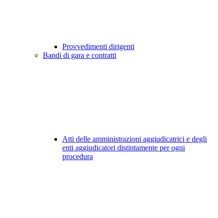
Provvedimenti dirigenti
Bandi di gara e contratti
Atti delle amministrazioni aggiudicatrici e degli
enti aggiudicatori distintamente per ogni
procedura