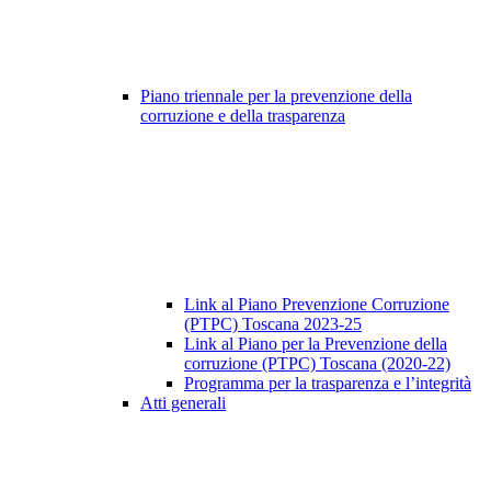
Piano triennale per la prevenzione della
corruzione e della trasparenza
Link al Piano Prevenzione Corruzione
(PTPC) Toscana 2023-25
Link al Piano per la Prevenzione della
corruzione (PTPC) Toscana (2020-22)
Programma per la trasparenza e l’integrità
Atti generali