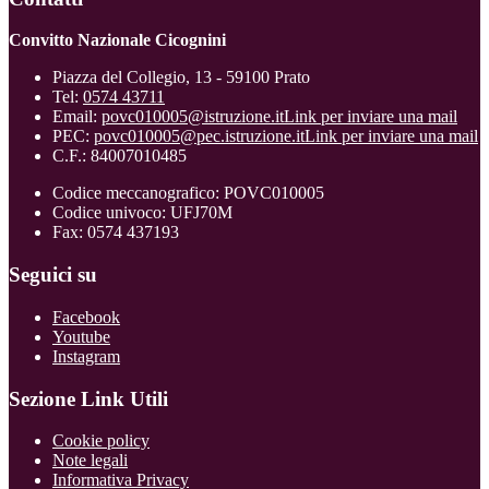
Convitto Nazionale Cicognini
Piazza del Collegio, 13 - 59100 Prato
Tel:
0574 43711
Email:
povc010005@istruzione.it
Link per inviare una mail
PEC:
povc010005@pec.istruzione.it
Link per inviare una mail
C.F.: 84007010485
Codice meccanografico: POVC010005
Codice univoco: UFJ70M
Fax: 0574 437193
Seguici su
Facebook
Youtube
Instagram
Sezione Link Utili
Cookie policy
Note legali
Informativa Privacy