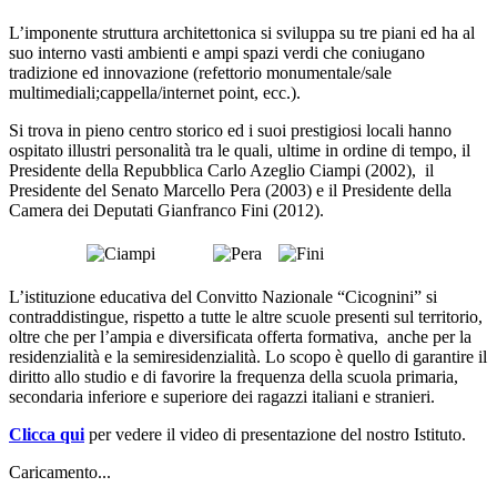
L’imponente struttura architettonica si sviluppa su tre piani ed ha al
suo interno vasti ambienti e ampi spazi verdi che coniugano
tradizione ed innovazione (refettorio monumentale/sale
multimediali;cappella/internet point, ecc.).
Si trova in pieno centro storico ed i suoi prestigiosi locali hanno
ospitato illustri personalità tra le quali, ultime in ordine di tempo, il
Presidente della Repubblica Carlo Azeglio Ciampi (2002), il
Presidente del Senato Marcello Pera (2003) e il Presidente della
Camera dei Deputati Gianfranco Fini (2012).
L’istituzione educativa del Convitto Nazionale “Cicognini” si
contraddistingue, rispetto a tutte le altre scuole presenti sul territorio,
oltre che per l’ampia e diversificata offerta formativa, anche per la
residenzialità e la semiresidenzialità. Lo scopo è quello di garantire il
diritto allo studio e di favorire la frequenza della scuola primaria,
secondaria inferiore e superiore dei ragazzi italiani e stranieri.
Clicca qui
per vedere il video di presentazione del nostro Istituto.
Caricamento...