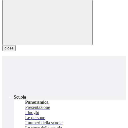
close
Scuola
Panoramica
Presentazione
I luoghi
Le persone
I numeri della scuola
Le carte della scuola