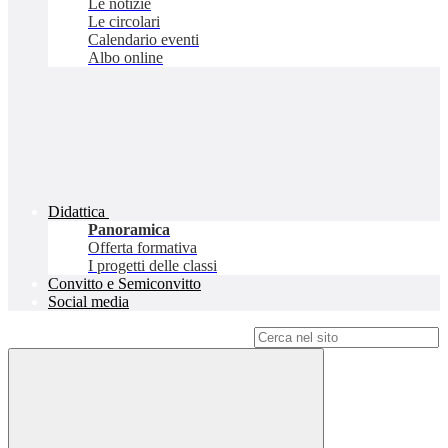
Le notizie
Le circolari
Calendario eventi
Albo online
Didattica
Panoramica
Offerta formativa
I progetti delle classi
Convitto e Semiconvitto
Social media
Campo di ricerca per le pagine del sito