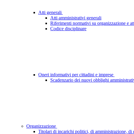
Atti generali
Atti amministrativi generali
Riferimenti normativi su organizzazione e att
Codice disciplinare
Oneri informativi per cittadini e imprese
Scadenzario dei nuovi obblighi amministrati
Organizzazione
Titolari di incarichi politici, di amministrazione, d