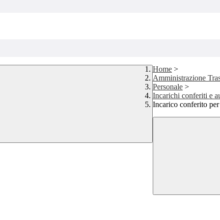
Home
>
Amministrazione Tra
Personale
>
Incarichi conferiti e a
Incarico conferito pe