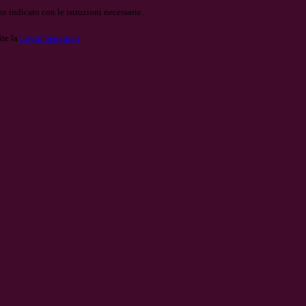
o indicato con le istruzioni necessarie.
ite la
Login Spaggiari