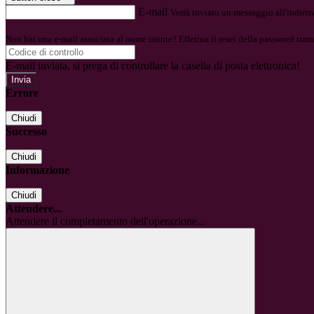
E-mail
Verrà inviato un messaggio all'indirizz
Non hai una e-mail associata al nome utente? Effettua il reset della password tram
E-mail inviata, si prega di controllare la casella di posta elettronica!
Errore
Chiudi
Successo
Chiudi
Informazione
Chiudi
Attendere...
Attendere il completamento dell'operazione...