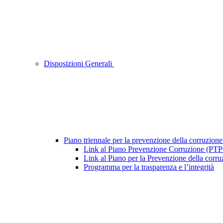
Disposizioni Generali
Piano triennale per la prevenzione della corruzione
Link al Piano Prevenzione Corruzione (PT
Link al Piano per la Prevenzione della cor
Programma per la trasparenza e l’integrità