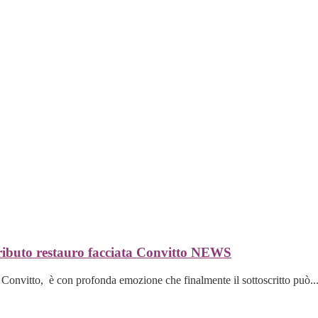
ibuto restauro facciata Convitto
NEWS
onvitto, è con profonda emozione che finalmente il sottoscritto può..