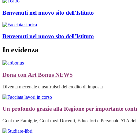
Benvenuti nel nuovo sito dell'Istituto
Benvenuti nel nuovo sito dell'Istituto
In evidenza
Dona con Art Bonus
NEWS
Diventa mecenate e usufruisci del credito di imposta
Un profondo grazie alla Regione per importante contr
Gent.me Famiglie, Gent.me/i Docenti, Educatori e Personale ATA del C