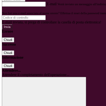
E-mail
Verrà inviato un messaggio all'indirizz
Non hai una e-mail associata al nome utente? Effettua il reset della password tram
E-mail inviata, si prega di controllare la casella di posta elettronica!
Errore
Chiudi
Successo
Chiudi
Informazione
Chiudi
Attendere...
Attendere il completamento dell'operazione...