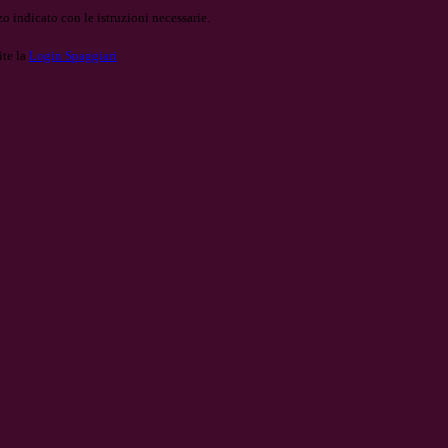
o indicato con le istruzioni necessarie.
ite la
Login Spaggiari