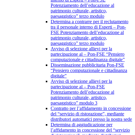
Potenziamento dell’educazione al
patrimonio culturale, artistico,
paesaggistico” terzo modulo
Determina a contrarre per il reclutamento
tra il personale interno di Esperti – Pon-
FSE Potenziamento dell’educazione al
patrimonio culturale, artistico,
paesaggistico” terzo modulo
Avviso di selezione allievi per la
partecipazione al – Pon-FSE “Pensiero
computazionale e cittadinanza digitale”
Disseminazione pubblicitaria Pon-FSE
“Pensiero computazionale e cittadinanza
digitale”
Avviso di selezione allievi per la
partecipazione al – Pon-FSE
Potenziamento dell’educazione al
patrimonio culturale, artistico,
paesaggistico” modulo 3
Contratto per l’affidamento in concessione
del “servizio di ristorazione”, mediante
distributori automatici presso la nostra sede
Determina di aggiudicazione per
l’affidamento in concessione del “servizio