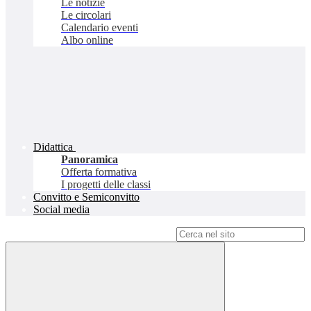
Le notizie
Le circolari
Calendario eventi
Albo online
Didattica
Panoramica
Offerta formativa
I progetti delle classi
Convitto e Semiconvitto
Social media
Campo di ricerca per le pagine del sito