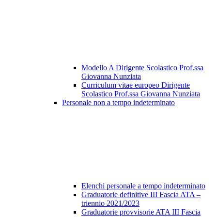
Modello A Dirigente Scolastico Prof.ssa
Giovanna Nunziata
Curriculum vitae europeo Dirigente
Scolastico Prof.ssa Giovanna Nunziata
Personale non a tempo indeterminato
Elenchi personale a tempo indeterminato
Graduatorie definitive III Fascia ATA –
triennio 2021/2023
Graduatorie provvisorie ATA III Fascia