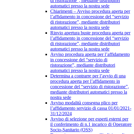
di ristorazione”, mediante distributori
automatici presso la nostra sede
Chiarimenti – Avviso procedura aperta per
l’affidamento in concessione del “servizio
di ristorazione”, mediante distributori
automatici presso la nostra sede
Rinvio apertura buste procedura aperta per
l’affidamento in concessione del “servizio
di ristorazione”, mediante distributori
automatici presso la nostra sede
Avviso procedura aperta per l’affidamento
in concessione del “servizio di
ristorazione”, mediante distributori
automatici presso la nostra sede
Determina a contrarre per l’avvio di una
procedura aperta per l’affidamento in
concessione del “servizio di ristorazione”,
mediante distributori automatici presso la
nostra sede
Avviso modalità consegna plico per
l’affidamento servizio di cassa 01/01/2021-
31/12/2024
Avviso di selezione per esperti esterni per
il conferimento di n.1 incarico di Operatore
Socio-Sanitario (OSS)