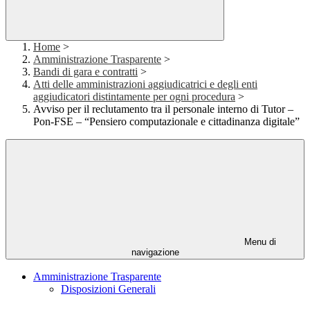
Home
>
Amministrazione Trasparente
>
Bandi di gara e contratti
>
Atti delle amministrazioni aggiudicatrici e degli enti
aggiudicatori distintamente per ogni procedura
>
Avviso per il reclutamento tra il personale interno di Tutor –
Pon-FSE – “Pensiero computazionale e cittadinanza digitale”
Menu di
navigazione
Amministrazione Trasparente
Disposizioni Generali