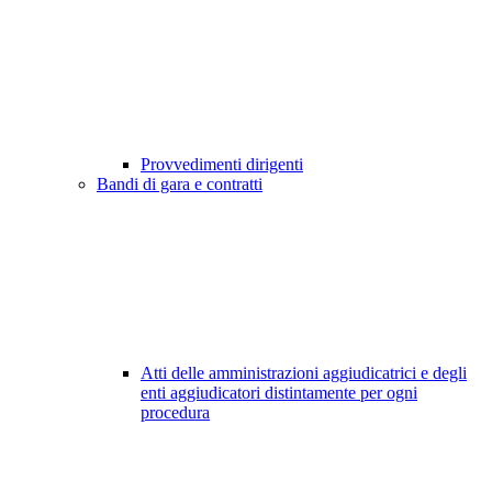
Provvedimenti dirigenti
Bandi di gara e contratti
Atti delle amministrazioni aggiudicatrici e degli
enti aggiudicatori distintamente per ogni
procedura