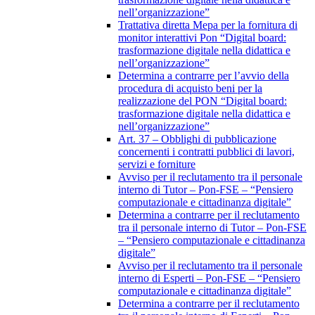
nell’organizzazione”
Trattativa diretta Mepa per la fornitura di
monitor interattivi Pon “Digital board:
trasformazione digitale nella didattica e
nell’organizzazione”
Determina a contrarre per l’avvio della
procedura di acquisto beni per la
realizzazione del PON “Digital board:
trasformazione digitale nella didattica e
nell’organizzazione”
Art. 37 – Obblighi di pubblicazione
concernenti i contratti pubblici di lavori,
servizi e forniture
Avviso per il reclutamento tra il personale
interno di Tutor – Pon-FSE – “Pensiero
computazionale e cittadinanza digitale”
Determina a contrarre per il reclutamento
tra il personale interno di Tutor – Pon-FSE
– “Pensiero computazionale e cittadinanza
digitale”
Avviso per il reclutamento tra il personale
interno di Esperti – Pon-FSE – “Pensiero
computazionale e cittadinanza digitale”
Determina a contrarre per il reclutamento