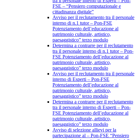
tra il personale interno di Esperti – Pon-
FSE – “Pensiero computazionale e
cittadinanza digitale”
Avviso per il reclutamento tra il personale
interno di n.1 tutor – Pon-FSE
Potenziamento dell’educazione al
patrimonio culturale, artistico,
paesaggistico” terzo modulo
Determina a contrarre per il reclutamento
tra il personale interno di n.1 tutor – Pon-
FSE Potenziamento dell’educazione al
patrimonio culturale, artistico,
paesaggistico” terzo modulo
Avviso per il reclutamento tra il personale
interno di Esperti – Pon-FSE
Potenziamento dell’educazione al
patrimonio culturale, artistico,
paesaggistico” terzo modulo
Determina a contrarre per il reclutamento
tra il personale interno di Esperti – Pon-
FSE Potenziamento dell’educazione al
patrimonio culturale, artistico,
paesaggistico” terzo modulo
Avviso di selezione allievi per la
partecipazione al – Pon-FSE “Pensiero