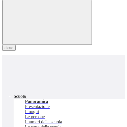
close
Scuola
Panoramica
Presentazione
I luoghi
Le persone
I numeri della scuola
Le carte della scuola