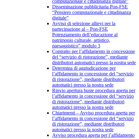
computazionale e cittadinanza digitale”
Disseminazione pubblicitaria Pon-FSE
“Pensiero computazionale e cittadinanza
digitale”
Avviso di selezione allievi per la
partecipazione al – Pon-FSE
Potenziamento dell’educazione al
patrimonio culturale, artistico,
paesaggistico” modulo 3
Contratto per l’affidamento in concessione
del “servizio di ristorazione”, mediante
distributori automatici presso la nostra sede
Determina di aggiudicazione per
l’affidamento in concessione del “servizio
di ristorazione”, mediante distributori
automatici presso la nostra sede
Rinvio apertura buste procedura aperta per
l’affidamento in concessione del “servizio
di ristorazione”, mediante distributori
automatici presso la nostra sede
Chiarimenti – Avviso procedura aperta per
l’affidamento in concessione del “servizio
di ristorazione”, mediante distributori
automatici presso la nostra sede
Avviso procedura aperta per l’affidamento