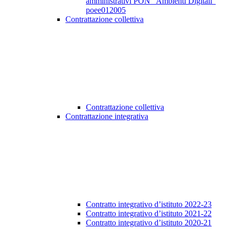
amministrativi PON “Ambienti Digitali”
poee012005
Contrattazione collettiva
Contrattazione collettiva
Contrattazione integrativa
Contratto integrativo d’istituto 2022-23
Contratto integrativo d’istituto 2021-22
Contratto integrativo d’istituto 2020-21