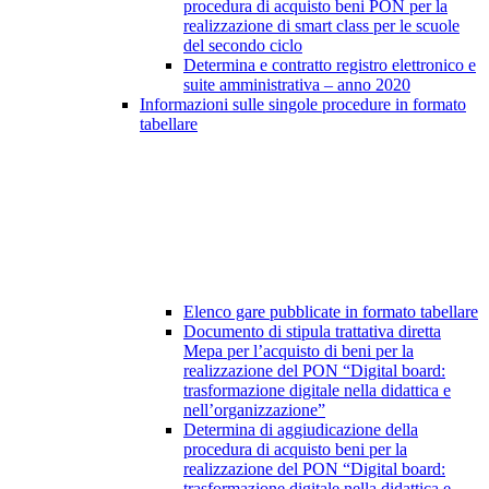
procedura di acquisto beni PON per la
realizzazione di smart class per le scuole
del secondo ciclo
Determina e contratto registro elettronico e
suite amministrativa – anno 2020
Informazioni sulle singole procedure in formato
tabellare
Elenco gare pubblicate in formato tabellare
Documento di stipula trattativa diretta
Mepa per l’acquisto di beni per la
realizzazione del PON “Digital board:
trasformazione digitale nella didattica e
nell’organizzazione”
Determina di aggiudicazione della
procedura di acquisto beni per la
realizzazione del PON “Digital board:
trasformazione digitale nella didattica e