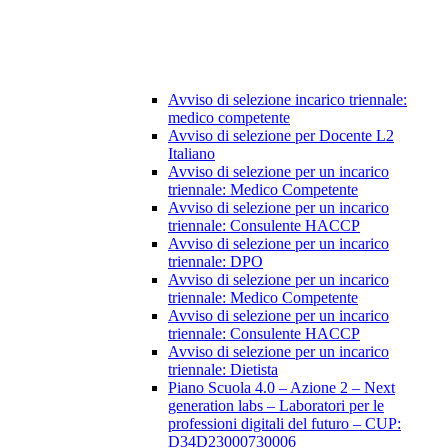
Avviso di selezione incarico triennale:
medico competente
Avviso di selezione per Docente L2
Italiano
Avviso di selezione per un incarico
triennale: Medico Competente
Avviso di selezione per un incarico
triennale: Consulente HACCP
Avviso di selezione per un incarico
triennale: DPO
Avviso di selezione per un incarico
triennale: Medico Competente
Avviso di selezione per un incarico
triennale: Consulente HACCP
Avviso di selezione per un incarico
triennale: Dietista
Piano Scuola 4.0 – Azione 2 – Next
generation labs – Laboratori per le
professioni digitali del futuro – CUP:
D34D23000730006