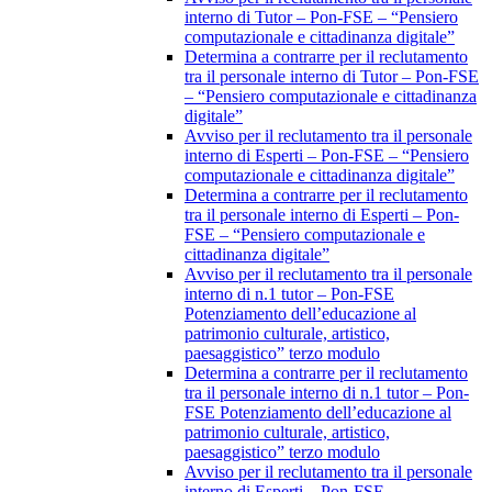
interno di Tutor – Pon-FSE – “Pensiero
computazionale e cittadinanza digitale”
Determina a contrarre per il reclutamento
tra il personale interno di Tutor – Pon-FSE
– “Pensiero computazionale e cittadinanza
digitale”
Avviso per il reclutamento tra il personale
interno di Esperti – Pon-FSE – “Pensiero
computazionale e cittadinanza digitale”
Determina a contrarre per il reclutamento
tra il personale interno di Esperti – Pon-
FSE – “Pensiero computazionale e
cittadinanza digitale”
Avviso per il reclutamento tra il personale
interno di n.1 tutor – Pon-FSE
Potenziamento dell’educazione al
patrimonio culturale, artistico,
paesaggistico” terzo modulo
Determina a contrarre per il reclutamento
tra il personale interno di n.1 tutor – Pon-
FSE Potenziamento dell’educazione al
patrimonio culturale, artistico,
paesaggistico” terzo modulo
Avviso per il reclutamento tra il personale
interno di Esperti – Pon-FSE