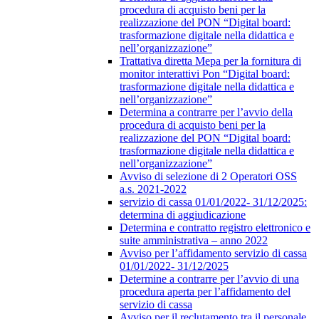
procedura di acquisto beni per la
realizzazione del PON “Digital board:
trasformazione digitale nella didattica e
nell’organizzazione”
Trattativa diretta Mepa per la fornitura di
monitor interattivi Pon “Digital board:
trasformazione digitale nella didattica e
nell’organizzazione”
Determina a contrarre per l’avvio della
procedura di acquisto beni per la
realizzazione del PON “Digital board:
trasformazione digitale nella didattica e
nell’organizzazione”
Avviso di selezione di 2 Operatori OSS
a.s. 2021-2022
servizio di cassa 01/01/2022- 31/12/2025:
determina di aggiudicazione
Determina e contratto registro elettronico e
suite amministrativa – anno 2022
Avviso per l’affidamento servizio di cassa
01/01/2022- 31/12/2025
Determine a contrarre per l’avvio di una
procedura aperta per l’affidamento del
servizio di cassa
Avviso per il reclutamento tra il personale