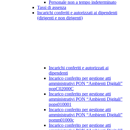
Personale non a tempo indeterminato
Tassi di assenza
Incarichi conferiti e autorizzati ai dipendenti
(dirigenti e non dirigenti)
Incarichi conferiti e autorizzati ai
dipendenti
Incarico conferito per gestione atti
amministrativi PON “Ambienti Digitali”
popC02000C
Incarico conferito per gestione atti
amministrativi PON “Ambienti Digitali”
pops010001
Incarico conferito per gestione atti
amministrativi PON “Ambienti Digitali”
pomm01000c
Incarico conferito per gestione atti