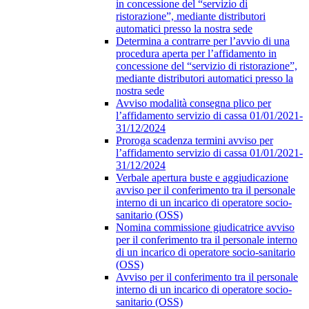
in concessione del “servizio di
ristorazione”, mediante distributori
automatici presso la nostra sede
Determina a contrarre per l’avvio di una
procedura aperta per l’affidamento in
concessione del “servizio di ristorazione”,
mediante distributori automatici presso la
nostra sede
Avviso modalità consegna plico per
l’affidamento servizio di cassa 01/01/2021-
31/12/2024
Proroga scadenza termini avviso per
l’affidamento servizio di cassa 01/01/2021-
31/12/2024
Verbale apertura buste e aggiudicazione
avviso per il conferimento tra il personale
interno di un incarico di operatore socio-
sanitario (OSS)
Nomina commissione giudicatrice avviso
per il conferimento tra il personale interno
di un incarico di operatore socio-sanitario
(OSS)
Avviso per il conferimento tra il personale
interno di un incarico di operatore socio-
sanitario (OSS)