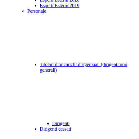
Esperti Esterni 2019
Personale
Titolari di incarichi dirigenziali (dirigenti non
generali)
Dirigenti
Dirigenti cessati