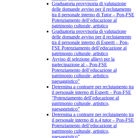
Graduatoria provvisoria di valutazione
delle domande avviso per il reclutamento
tra il personale interno di Tutor – Pon-FSE
Potenziamento dell’educazione al
patrimonio culturale, artistico
Graduatoria provvisoria di valutazione
delle domande avviso per il reclutamento
tra il personale interno di Esperti – Pon-
FSE Potenziamento dell’educazione al
patrimonio culturale, artistico
Avviso di selezione allievi per la
partecipazione al – Pon-FSE
Potenziamento dell’educazione al
patrimonio culturale, artistico,
paesaggistico”
Determina a contrarre per reclutamento tra
il personale interno di Esperti – Pon-FSE
“Potenziamento dell’educazione al
patrimonio culturale, artistico,
paesaggistico”
Determina a contrarre per reclutamento tra
il personale interno di n.4 tutor – Pon-FSE
Potenziamento dell’educazione al
patrimonio culturale, artistico,
paesaggistico”