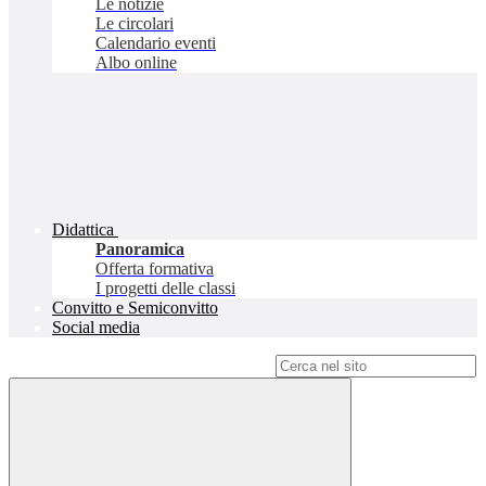
Le notizie
Le circolari
Calendario eventi
Albo online
Didattica
Panoramica
Offerta formativa
I progetti delle classi
Convitto e Semiconvitto
Social media
Campo di ricerca per le pagine del sito