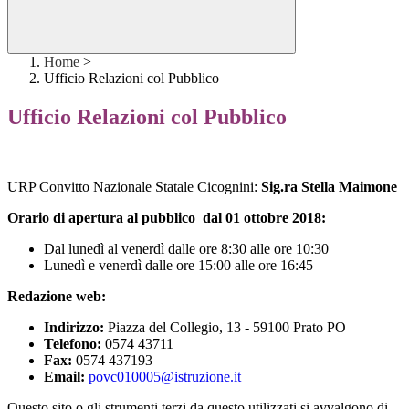
Home
>
Ufficio Relazioni col Pubblico
Ufficio Relazioni col Pubblico
URP Convitto Nazionale Statale Cicognini:
Sig.ra Stella Maimone
Orario di apertura al pubblico dal 01 ottobre 2018:
Dal lunedì al venerdì dalle ore 8:30 alle ore 10:30
Lunedì e venerdì dalle ore 15:00 alle ore 16:45
Redazione web:
Indirizzo:
Piazza del Collegio, 13 - 59100 Prato PO
Telefono:
0574 43711
Fax:
0574 437193
Email:
povc010005@istruzione.it
Questo sito o gli strumenti terzi da questo utilizzati si avvalgono di