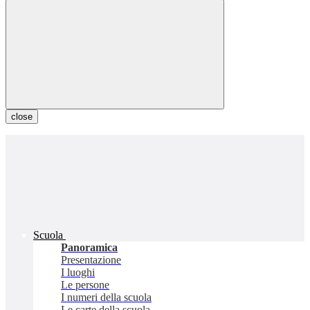
close
Scuola
Panoramica
Presentazione
I luoghi
Le persone
I numeri della scuola
Le carte della scuola