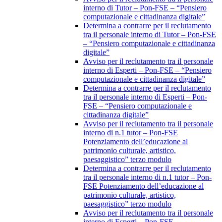
interno di Tutor – Pon-FSE – “Pensiero
computazionale e cittadinanza digitale”
Determina a contrarre per il reclutamento
tra il personale interno di Tutor – Pon-FSE
– “Pensiero computazionale e cittadinanza
digitale”
Avviso per il reclutamento tra il personale
interno di Esperti – Pon-FSE – “Pensiero
computazionale e cittadinanza digitale”
Determina a contrarre per il reclutamento
tra il personale interno di Esperti – Pon-
FSE – “Pensiero computazionale e
cittadinanza digitale”
Avviso per il reclutamento tra il personale
interno di n.1 tutor – Pon-FSE
Potenziamento dell’educazione al
patrimonio culturale, artistico,
paesaggistico” terzo modulo
Determina a contrarre per il reclutamento
tra il personale interno di n.1 tutor – Pon-
FSE Potenziamento dell’educazione al
patrimonio culturale, artistico,
paesaggistico” terzo modulo
Avviso per il reclutamento tra il personale
interno di Esperti – Pon-FSE