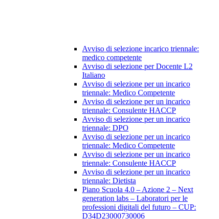
Avviso di selezione incarico triennale:
medico competente
Avviso di selezione per Docente L2
Italiano
Avviso di selezione per un incarico
triennale: Medico Competente
Avviso di selezione per un incarico
triennale: Consulente HACCP
Avviso di selezione per un incarico
triennale: DPO
Avviso di selezione per un incarico
triennale: Medico Competente
Avviso di selezione per un incarico
triennale: Consulente HACCP
Avviso di selezione per un incarico
triennale: Dietista
Piano Scuola 4.0 – Azione 2 – Next
generation labs – Laboratori per le
professioni digitali del futuro – CUP:
D34D23000730006