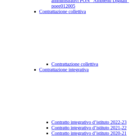
amministrativi PON “Ambienti Digitali”
poee012005
Contrattazione collettiva
Contrattazione collettiva
Contrattazione integrativa
Contratto integrativo d’istituto 2022-23
Contratto integrativo d’istituto 2021-22
Contratto integrativo d’istituto 2020-21