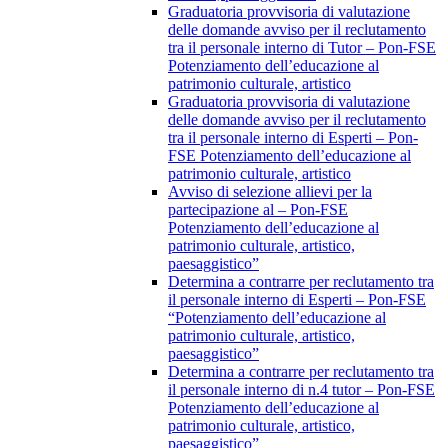
Graduatoria provvisoria di valutazione
delle domande avviso per il reclutamento
tra il personale interno di Tutor – Pon-FSE
Potenziamento dell’educazione al
patrimonio culturale, artistico
Graduatoria provvisoria di valutazione
delle domande avviso per il reclutamento
tra il personale interno di Esperti – Pon-
FSE Potenziamento dell’educazione al
patrimonio culturale, artistico
Avviso di selezione allievi per la
partecipazione al – Pon-FSE
Potenziamento dell’educazione al
patrimonio culturale, artistico,
paesaggistico”
Determina a contrarre per reclutamento tra
il personale interno di Esperti – Pon-FSE
“Potenziamento dell’educazione al
patrimonio culturale, artistico,
paesaggistico”
Determina a contrarre per reclutamento tra
il personale interno di n.4 tutor – Pon-FSE
Potenziamento dell’educazione al
patrimonio culturale, artistico,
paesaggistico”