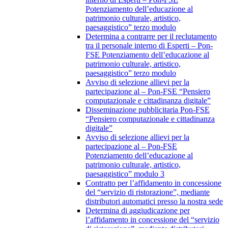
Potenziamento dell’educazione al
patrimonio culturale, artistico,
paesaggistico” terzo modulo
Determina a contrarre per il reclutamento
tra il personale interno di Esperti – Pon-
FSE Potenziamento dell’educazione al
patrimonio culturale, artistico,
paesaggistico” terzo modulo
Avviso di selezione allievi per la
partecipazione al – Pon-FSE “Pensiero
computazionale e cittadinanza digitale”
Disseminazione pubblicitaria Pon-FSE
“Pensiero computazionale e cittadinanza
digitale”
Avviso di selezione allievi per la
partecipazione al – Pon-FSE
Potenziamento dell’educazione al
patrimonio culturale, artistico,
paesaggistico” modulo 3
Contratto per l’affidamento in concessione
del “servizio di ristorazione”, mediante
distributori automatici presso la nostra sede
Determina di aggiudicazione per
l’affidamento in concessione del “servizio