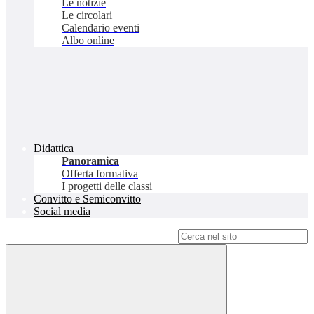
Le notizie
Le circolari
Calendario eventi
Albo online
Didattica
Panoramica
Offerta formativa
I progetti delle classi
Convitto e Semiconvitto
Social media
Campo di ricerca per le pagine del sito