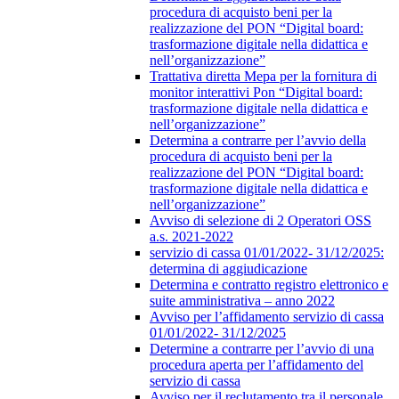
procedura di acquisto beni per la
realizzazione del PON “Digital board:
trasformazione digitale nella didattica e
nell’organizzazione”
Trattativa diretta Mepa per la fornitura di
monitor interattivi Pon “Digital board:
trasformazione digitale nella didattica e
nell’organizzazione”
Determina a contrarre per l’avvio della
procedura di acquisto beni per la
realizzazione del PON “Digital board:
trasformazione digitale nella didattica e
nell’organizzazione”
Avviso di selezione di 2 Operatori OSS
a.s. 2021-2022
servizio di cassa 01/01/2022- 31/12/2025:
determina di aggiudicazione
Determina e contratto registro elettronico e
suite amministrativa – anno 2022
Avviso per l’affidamento servizio di cassa
01/01/2022- 31/12/2025
Determine a contrarre per l’avvio di una
procedura aperta per l’affidamento del
servizio di cassa
Avviso per il reclutamento tra il personale