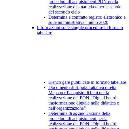
procedura di acquisto beni PON per la
realizzazione di smart class per le scuole
del secondo ciclo
Determina e contratto registro elettronico e
suite amministrativa – anno 2020
Informazioni sulle singole procedure in formato
tabellare
Elenco gare pubblicate in formato tabellare
Documento di stipula trattativa diretta
Mepa per l’acquisto di beni per la
realizzazione del PON “Digital board:
trasformazione digitale nella didattica e
nell’organizzazione”
Determina di aggiudicazione della
procedura di acquisto beni per la
realizzazione del PON “Digital board:
trasformazione digitale nella didattica e