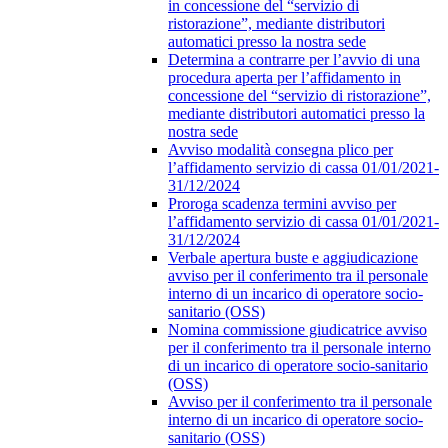
in concessione del “servizio di
ristorazione”, mediante distributori
automatici presso la nostra sede
Determina a contrarre per l’avvio di una
procedura aperta per l’affidamento in
concessione del “servizio di ristorazione”,
mediante distributori automatici presso la
nostra sede
Avviso modalità consegna plico per
l’affidamento servizio di cassa 01/01/2021-
31/12/2024
Proroga scadenza termini avviso per
l’affidamento servizio di cassa 01/01/2021-
31/12/2024
Verbale apertura buste e aggiudicazione
avviso per il conferimento tra il personale
interno di un incarico di operatore socio-
sanitario (OSS)
Nomina commissione giudicatrice avviso
per il conferimento tra il personale interno
di un incarico di operatore socio-sanitario
(OSS)
Avviso per il conferimento tra il personale
interno di un incarico di operatore socio-
sanitario (OSS)