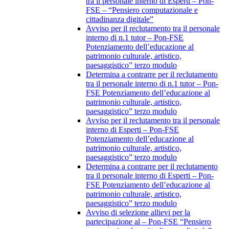
tra il personale interno di Esperti – Pon-
FSE – “Pensiero computazionale e
cittadinanza digitale”
Avviso per il reclutamento tra il personale
interno di n.1 tutor – Pon-FSE
Potenziamento dell’educazione al
patrimonio culturale, artistico,
paesaggistico” terzo modulo
Determina a contrarre per il reclutamento
tra il personale interno di n.1 tutor – Pon-
FSE Potenziamento dell’educazione al
patrimonio culturale, artistico,
paesaggistico” terzo modulo
Avviso per il reclutamento tra il personale
interno di Esperti – Pon-FSE
Potenziamento dell’educazione al
patrimonio culturale, artistico,
paesaggistico” terzo modulo
Determina a contrarre per il reclutamento
tra il personale interno di Esperti – Pon-
FSE Potenziamento dell’educazione al
patrimonio culturale, artistico,
paesaggistico” terzo modulo
Avviso di selezione allievi per la
partecipazione al – Pon-FSE “Pensiero