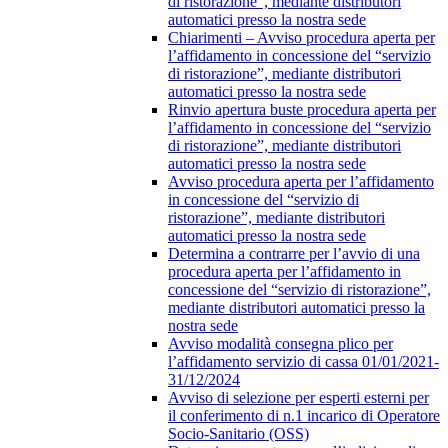
di ristorazione”, mediante distributori
automatici presso la nostra sede
Chiarimenti – Avviso procedura aperta per
l’affidamento in concessione del “servizio
di ristorazione”, mediante distributori
automatici presso la nostra sede
Rinvio apertura buste procedura aperta per
l’affidamento in concessione del “servizio
di ristorazione”, mediante distributori
automatici presso la nostra sede
Avviso procedura aperta per l’affidamento
in concessione del “servizio di
ristorazione”, mediante distributori
automatici presso la nostra sede
Determina a contrarre per l’avvio di una
procedura aperta per l’affidamento in
concessione del “servizio di ristorazione”,
mediante distributori automatici presso la
nostra sede
Avviso modalità consegna plico per
l’affidamento servizio di cassa 01/01/2021-
31/12/2024
Avviso di selezione per esperti esterni per
il conferimento di n.1 incarico di Operatore
Socio-Sanitario (OSS)