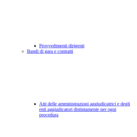
Provvedimenti dirigenti
Bandi di gara e contratti
Atti delle amministrazioni aggiudicatrici e degli
enti aggiudicatori distintamente per ogni
procedura