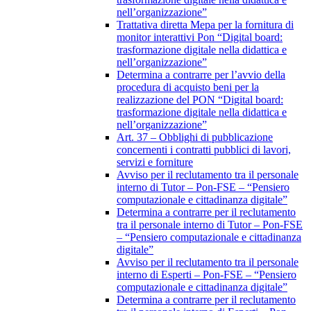
nell’organizzazione”
Trattativa diretta Mepa per la fornitura di
monitor interattivi Pon “Digital board:
trasformazione digitale nella didattica e
nell’organizzazione”
Determina a contrarre per l’avvio della
procedura di acquisto beni per la
realizzazione del PON “Digital board:
trasformazione digitale nella didattica e
nell’organizzazione”
Art. 37 – Obblighi di pubblicazione
concernenti i contratti pubblici di lavori,
servizi e forniture
Avviso per il reclutamento tra il personale
interno di Tutor – Pon-FSE – “Pensiero
computazionale e cittadinanza digitale”
Determina a contrarre per il reclutamento
tra il personale interno di Tutor – Pon-FSE
– “Pensiero computazionale e cittadinanza
digitale”
Avviso per il reclutamento tra il personale
interno di Esperti – Pon-FSE – “Pensiero
computazionale e cittadinanza digitale”
Determina a contrarre per il reclutamento