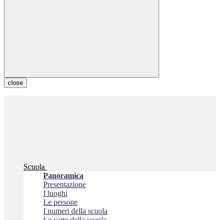
close
Scuola
Panoramica
Presentazione
I luoghi
Le persone
I numeri della scuola
Le carte della scuola