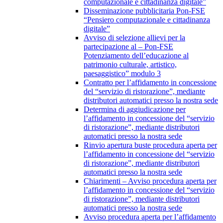
computazionale e cittadinanza digitale”
Disseminazione pubblicitaria Pon-FSE
“Pensiero computazionale e cittadinanza
digitale”
Avviso di selezione allievi per la
partecipazione al – Pon-FSE
Potenziamento dell’educazione al
patrimonio culturale, artistico,
paesaggistico” modulo 3
Contratto per l’affidamento in concessione
del “servizio di ristorazione”, mediante
distributori automatici presso la nostra sede
Determina di aggiudicazione per
l’affidamento in concessione del “servizio
di ristorazione”, mediante distributori
automatici presso la nostra sede
Rinvio apertura buste procedura aperta per
l’affidamento in concessione del “servizio
di ristorazione”, mediante distributori
automatici presso la nostra sede
Chiarimenti – Avviso procedura aperta per
l’affidamento in concessione del “servizio
di ristorazione”, mediante distributori
automatici presso la nostra sede
Avviso procedura aperta per l’affidamento