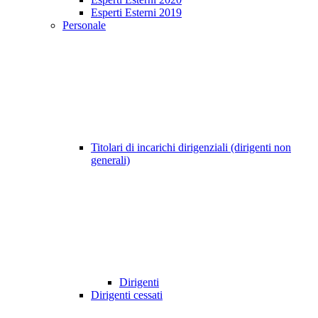
Esperti Esterni 2019
Personale
Titolari di incarichi dirigenziali (dirigenti non
generali)
Dirigenti
Dirigenti cessati