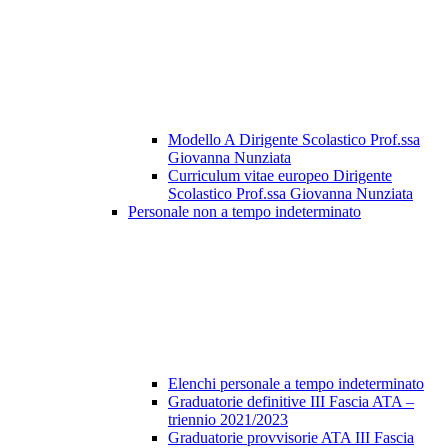
Modello A Dirigente Scolastico Prof.ssa
Giovanna Nunziata
Curriculum vitae europeo Dirigente
Scolastico Prof.ssa Giovanna Nunziata
Personale non a tempo indeterminato
Elenchi personale a tempo indeterminato
Graduatorie definitive III Fascia ATA –
triennio 2021/2023
Graduatorie provvisorie ATA III Fascia