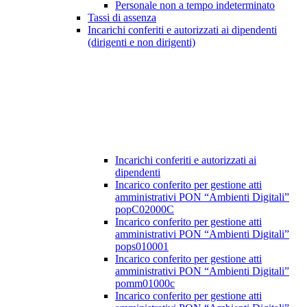
Personale non a tempo indeterminato
Tassi di assenza
Incarichi conferiti e autorizzati ai dipendenti
(dirigenti e non dirigenti)
Incarichi conferiti e autorizzati ai
dipendenti
Incarico conferito per gestione atti
amministrativi PON “Ambienti Digitali”
popC02000C
Incarico conferito per gestione atti
amministrativi PON “Ambienti Digitali”
pops010001
Incarico conferito per gestione atti
amministrativi PON “Ambienti Digitali”
pomm01000c
Incarico conferito per gestione atti