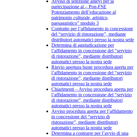
Avviso di selezione allievi per la
partecipazione al – Pon-FSE
Potenziamento dell’educazione al
patrimonio culturale, artistico,
paesaggistico” modulo 3
Contratto per l’affidamento in concessione
del “servizio di ristorazione”, mediante
distributori automatici presso la nostra sede
Determina di aggiudicazione per
l’affidamento in concessione del “servizio
di ristorazione”, mediante distributori
automatici presso la nostra sede
Rinvio apertura buste procedura aperta per
l’affidamento in concessione del “servizio
di ristorazione”, mediante distributori
automatici presso la nostra sede
Chiarimenti – Avviso procedura aperta per
l’affidamento in concessione del “servizio
di ristorazione”, mediante distributori
automatici presso la nostra sede
Avviso procedura aperta per l’affidamento
in concessione del “servizio di
ristorazione”, mediante distributori
automatici presso la nostra sede
Determina a contrarre per l’avvio di una