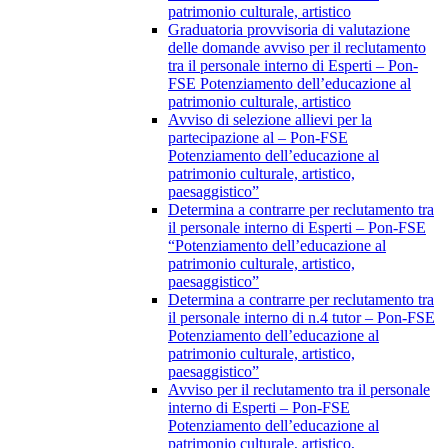
patrimonio culturale, artistico
Graduatoria provvisoria di valutazione
delle domande avviso per il reclutamento
tra il personale interno di Esperti – Pon-
FSE Potenziamento dell’educazione al
patrimonio culturale, artistico
Avviso di selezione allievi per la
partecipazione al – Pon-FSE
Potenziamento dell’educazione al
patrimonio culturale, artistico,
paesaggistico”
Determina a contrarre per reclutamento tra
il personale interno di Esperti – Pon-FSE
“Potenziamento dell’educazione al
patrimonio culturale, artistico,
paesaggistico”
Determina a contrarre per reclutamento tra
il personale interno di n.4 tutor – Pon-FSE
Potenziamento dell’educazione al
patrimonio culturale, artistico,
paesaggistico”
Avviso per il reclutamento tra il personale
interno di Esperti – Pon-FSE
Potenziamento dell’educazione al
patrimonio culturale, artistico,