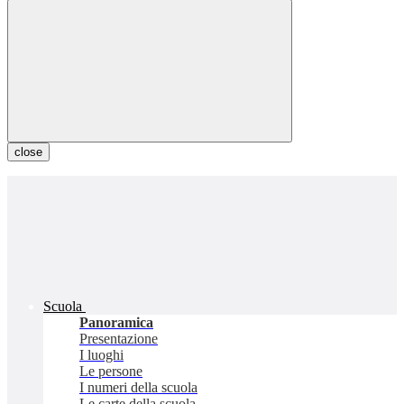
close
Scuola
Panoramica
Presentazione
I luoghi
Le persone
I numeri della scuola
Le carte della scuola