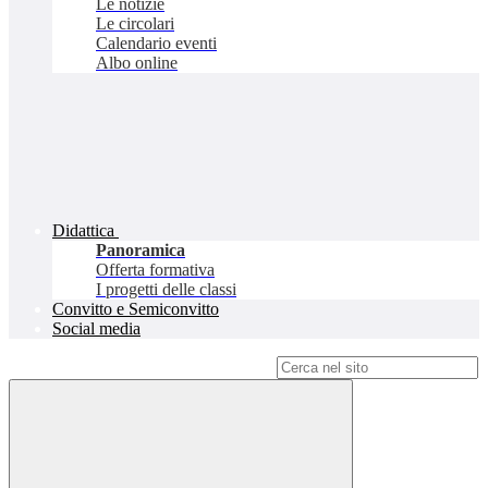
Le notizie
Le circolari
Calendario eventi
Albo online
Didattica
Panoramica
Offerta formativa
I progetti delle classi
Convitto e Semiconvitto
Social media
Campo di ricerca per le pagine del sito