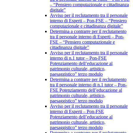
– “Pensiero computazionale e cittadinanza
digitale”
Avviso per il reclutamento tra il personale
interno di Esperti – Pon-FSE – “Pensiero
computazionale e cittadinanza digitale”
Determina a contrarre per il reclutamento
tra il personale interno di Esperti – Pon-
FSE – “Pensiero computazionale e
cittadinanza digitale”
Avviso per il reclutamento tra il personale
interno di n.1 tutor – Pon-FSE
Potenziamento dell’educazione al
patrimonio culturale, artistico,
paesaggistico” terzo modulo
Determina a contrarre per il reclutamento
tra il personale interno di n.1 tutor – Pon-
FSE Potenziamento dell’educazione al
patrimonio culturale, artistico,
paesaggistico” terzo modulo
Avviso per il reclutamento tra il personale
interno di Esperti – Pon-FSE
Potenziamento dell’educazione al
patrimonio culturale, artistico,
paesaggistico” terzo modulo
Determina a contrarre per il reclutamento