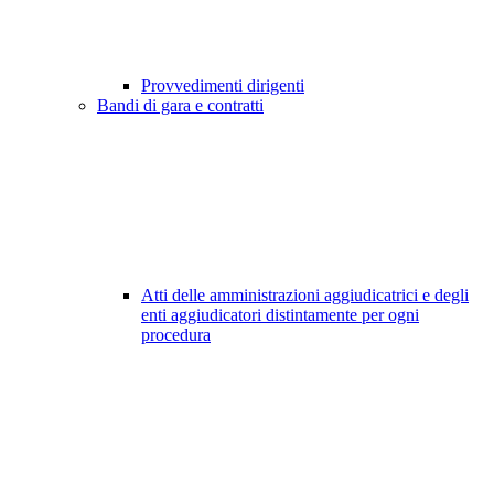
Provvedimenti dirigenti
Bandi di gara e contratti
Atti delle amministrazioni aggiudicatrici e degli
enti aggiudicatori distintamente per ogni
procedura