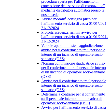
procedura aperta per l’affidamento in
concessione del “servizio di ristorazione”,
mediante distributori automatici presso la
nostra sede
Avviso modalità consegna plico per
l’affidamento servizio di cassa 01/01/2021-
31/12/2024
Proroga scadenza termini avviso per
l’affidamento servizio di cassa 01/01/2021-
31/12/2024
Verbale apertura buste e aggiudicazione
avviso per il conferimento tra il personale
interno di un incarico di operatore socio-
sanitario (OSS)
Nomina commissione giudicatrice avviso
per il conferimento tra il personale interno
di un incarico di operatore socio-sanitario
(OSS)
Avviso per il conferimento tra il personale
interno di un incarico di operatore socio-
sanitario (OSS)
Determina a contrarre per il conferimento
tra il personale interno di un incarico di
operatore socio-sanitario (OSS)
Avviso per l’affidamento servizio di cassa