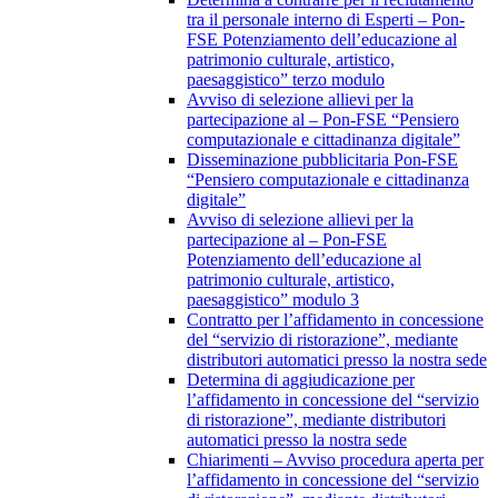
tra il personale interno di Esperti – Pon-
FSE Potenziamento dell’educazione al
patrimonio culturale, artistico,
paesaggistico” terzo modulo
Avviso di selezione allievi per la
partecipazione al – Pon-FSE “Pensiero
computazionale e cittadinanza digitale”
Disseminazione pubblicitaria Pon-FSE
“Pensiero computazionale e cittadinanza
digitale”
Avviso di selezione allievi per la
partecipazione al – Pon-FSE
Potenziamento dell’educazione al
patrimonio culturale, artistico,
paesaggistico” modulo 3
Contratto per l’affidamento in concessione
del “servizio di ristorazione”, mediante
distributori automatici presso la nostra sede
Determina di aggiudicazione per
l’affidamento in concessione del “servizio
di ristorazione”, mediante distributori
automatici presso la nostra sede
Chiarimenti – Avviso procedura aperta per
l’affidamento in concessione del “servizio