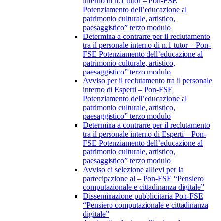
interno di n.1 tutor – Pon-FSE
Potenziamento dell’educazione al
patrimonio culturale, artistico,
paesaggistico” terzo modulo
Determina a contrarre per il reclutamento
tra il personale interno di n.1 tutor – Pon-
FSE Potenziamento dell’educazione al
patrimonio culturale, artistico,
paesaggistico” terzo modulo
Avviso per il reclutamento tra il personale
interno di Esperti – Pon-FSE
Potenziamento dell’educazione al
patrimonio culturale, artistico,
paesaggistico” terzo modulo
Determina a contrarre per il reclutamento
tra il personale interno di Esperti – Pon-
FSE Potenziamento dell’educazione al
patrimonio culturale, artistico,
paesaggistico” terzo modulo
Avviso di selezione allievi per la
partecipazione al – Pon-FSE “Pensiero
computazionale e cittadinanza digitale”
Disseminazione pubblicitaria Pon-FSE
“Pensiero computazionale e cittadinanza
digitale”