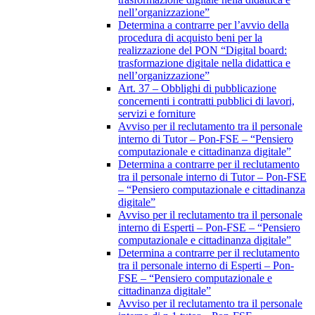
nell’organizzazione”
Determina a contrarre per l’avvio della
procedura di acquisto beni per la
realizzazione del PON “Digital board:
trasformazione digitale nella didattica e
nell’organizzazione”
Art. 37 – Obblighi di pubblicazione
concernenti i contratti pubblici di lavori,
servizi e forniture
Avviso per il reclutamento tra il personale
interno di Tutor – Pon-FSE – “Pensiero
computazionale e cittadinanza digitale”
Determina a contrarre per il reclutamento
tra il personale interno di Tutor – Pon-FSE
– “Pensiero computazionale e cittadinanza
digitale”
Avviso per il reclutamento tra il personale
interno di Esperti – Pon-FSE – “Pensiero
computazionale e cittadinanza digitale”
Determina a contrarre per il reclutamento
tra il personale interno di Esperti – Pon-
FSE – “Pensiero computazionale e
cittadinanza digitale”
Avviso per il reclutamento tra il personale