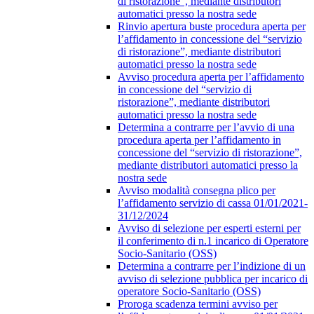
di ristorazione”, mediante distributori
automatici presso la nostra sede
Rinvio apertura buste procedura aperta per
l’affidamento in concessione del “servizio
di ristorazione”, mediante distributori
automatici presso la nostra sede
Avviso procedura aperta per l’affidamento
in concessione del “servizio di
ristorazione”, mediante distributori
automatici presso la nostra sede
Determina a contrarre per l’avvio di una
procedura aperta per l’affidamento in
concessione del “servizio di ristorazione”,
mediante distributori automatici presso la
nostra sede
Avviso modalità consegna plico per
l’affidamento servizio di cassa 01/01/2021-
31/12/2024
Avviso di selezione per esperti esterni per
il conferimento di n.1 incarico di Operatore
Socio-Sanitario (OSS)
Determina a contrarre per l’indizione di un
avviso di selezione pubblica per incarico di
operatore Socio-Sanitario (OSS)
Proroga scadenza termini avviso per