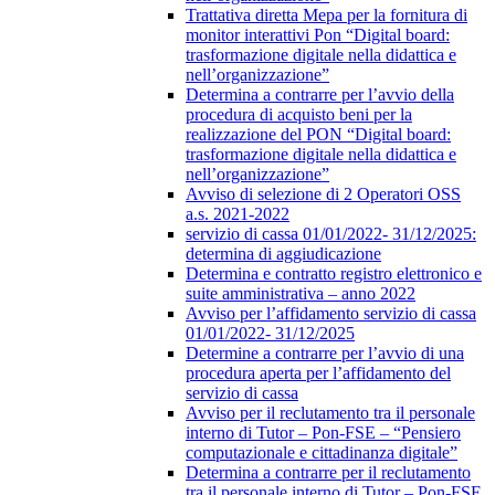
Trattativa diretta Mepa per la fornitura di
monitor interattivi Pon “Digital board:
trasformazione digitale nella didattica e
nell’organizzazione”
Determina a contrarre per l’avvio della
procedura di acquisto beni per la
realizzazione del PON “Digital board:
trasformazione digitale nella didattica e
nell’organizzazione”
Avviso di selezione di 2 Operatori OSS
a.s. 2021-2022
servizio di cassa 01/01/2022- 31/12/2025:
determina di aggiudicazione
Determina e contratto registro elettronico e
suite amministrativa – anno 2022
Avviso per l’affidamento servizio di cassa
01/01/2022- 31/12/2025
Determine a contrarre per l’avvio di una
procedura aperta per l’affidamento del
servizio di cassa
Avviso per il reclutamento tra il personale
interno di Tutor – Pon-FSE – “Pensiero
computazionale e cittadinanza digitale”
Determina a contrarre per il reclutamento
tra il personale interno di Tutor – Pon-FSE