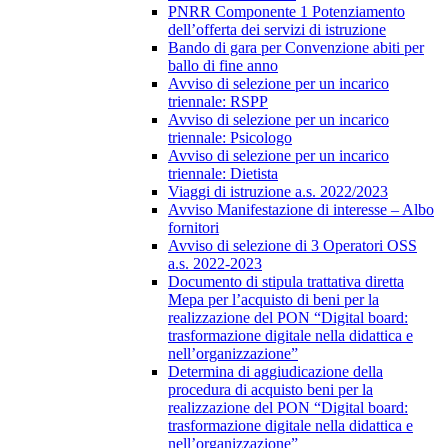
PNRR Componente 1 Potenziamento
dell’offerta dei servizi di istruzione
Bando di gara per Convenzione abiti per
ballo di fine anno
Avviso di selezione per un incarico
triennale: RSPP
Avviso di selezione per un incarico
triennale: Psicologo
Avviso di selezione per un incarico
triennale: Dietista
Viaggi di istruzione a.s. 2022/2023
Avviso Manifestazione di interesse – Albo
fornitori
Avviso di selezione di 3 Operatori OSS
a.s. 2022-2023
Documento di stipula trattativa diretta
Mepa per l’acquisto di beni per la
realizzazione del PON “Digital board:
trasformazione digitale nella didattica e
nell’organizzazione”
Determina di aggiudicazione della
procedura di acquisto beni per la
realizzazione del PON “Digital board:
trasformazione digitale nella didattica e
nell’organizzazione”