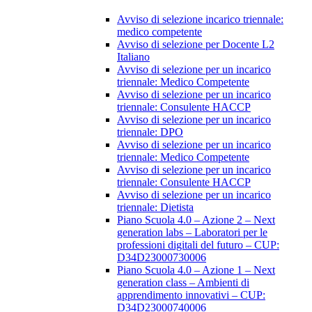
Avviso di selezione incarico triennale:
medico competente
Avviso di selezione per Docente L2
Italiano
Avviso di selezione per un incarico
triennale: Medico Competente
Avviso di selezione per un incarico
triennale: Consulente HACCP
Avviso di selezione per un incarico
triennale: DPO
Avviso di selezione per un incarico
triennale: Medico Competente
Avviso di selezione per un incarico
triennale: Consulente HACCP
Avviso di selezione per un incarico
triennale: Dietista
Piano Scuola 4.0 – Azione 2 – Next
generation labs – Laboratori per le
professioni digitali del futuro – CUP:
D34D23000730006
Piano Scuola 4.0 – Azione 1 – Next
generation class – Ambienti di
apprendimento innovativi – CUP:
D34D23000740006