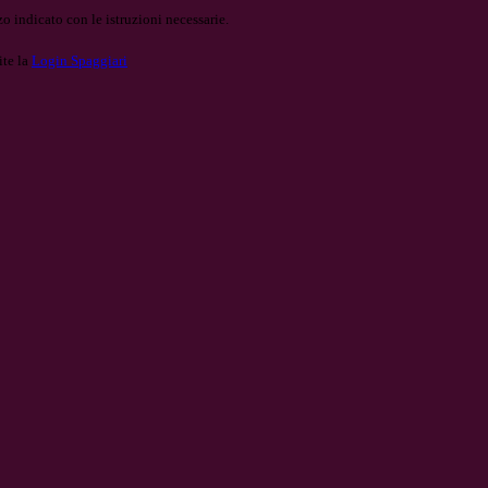
o indicato con le istruzioni necessarie.
ite la
Login Spaggiari