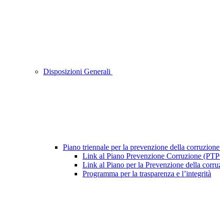
Disposizioni Generali
Piano triennale per la prevenzione della corruzione
Link al Piano Prevenzione Corruzione (PT
Link al Piano per la Prevenzione della cor
Programma per la trasparenza e l’integrità