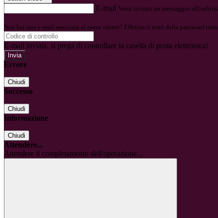
E-mail
Verrà inviato un messaggio all'indirizz
Non hai una e-mail associata al nome utente? Effettua il reset della password tram
E-mail inviata, si prega di controllare la casella di posta elettronica!
Errore
Chiudi
Successo
Chiudi
Informazione
Chiudi
Attendere...
Attendere il completamento dell'operazione...