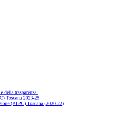
 e della trasparenza
PC) Toscana 2023-25
ruzione (PTPC) Toscana (2020-22)