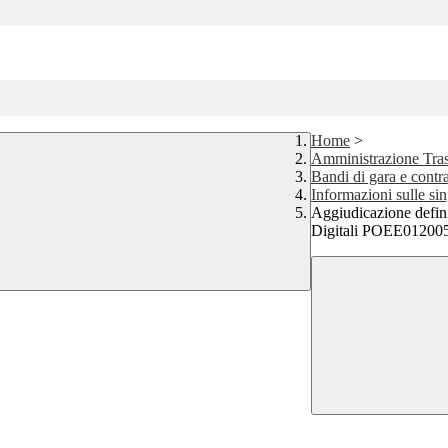
Home
>
Amministrazione Tra
Bandi di gara e contra
Informazioni sulle si
Aggiudicazione defin
Digitali POEE01200