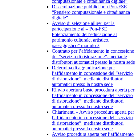
computazionale e cittadinanza digitale”
Disseminazione pubblicitaria Pon-FSE
“Pensiero computazionale e cittadinanza
digitale”
Avviso di selezione allievi per la
partecipazione al – Pon-FSE
Potenziamento dell’educazione al
patrimonio culturale, artistico,
paesaggistico” modulo 3
Contratto per l’affidamento in concessione
del “servizio di ristorazione”, mediante
distributori automatici presso la nostra sede
Determina di aggiudicazione per
l’affidamento in concessione del “servizio
di ristorazione”, mediante distributori
automatici presso la nostra sede
Rinvio apertura buste procedura aperta per
l’affidamento in concessione del “servizio
di ristorazione”, mediante distributori
automatici presso la nostra sede
Chiarimenti – Avviso procedura aperta per
l’affidamento in concessione del “servizio
di ristorazione”, mediante distributori
automatici presso la nostra sede
Avviso procedura aperta per l’affidamento