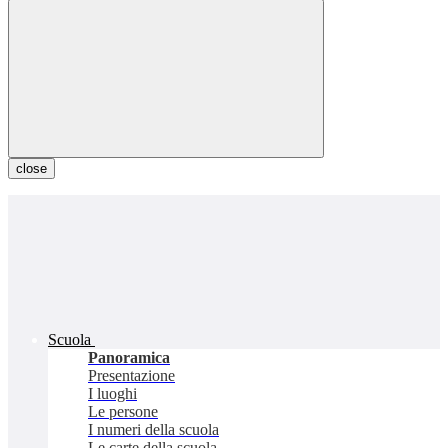
close
Scuola
Panoramica
Presentazione
I luoghi
Le persone
I numeri della scuola
Le carte della scuola