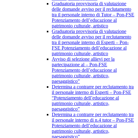
Graduatoria provvisoria di valutazione
delle domande avviso per il reclutamento
tra il personale interno di Tutor – Pon-FSE
Potenziamento dell’educazione al
patrimonio culturale, artistico
Graduatoria provvisoria di valutazione
delle domande avviso per il reclutamento
tra il personale interno di Esperti – Pon-
FSE Potenziamento dell’educazione al
patrimonio culturale, artistico
Avviso di selezione allievi per la
partecipazione al – Pon-FSE
Potenziamento dell’educazione al
patrimonio culturale, artistico,
paesaggistico”
Determina a contrarre per reclutamento tra
il personale interno di Esperti – Pon-FSE
“Potenziamento dell’educazione al
patrimonio culturale, artistico,
paesaggistico”
Determina a contrarre per reclutamento tra
il personale interno di n.4 tutor – Pon-FSE
Potenziamento dell’educazione al
patrimonio culturale, artistico,
paesaggistico”