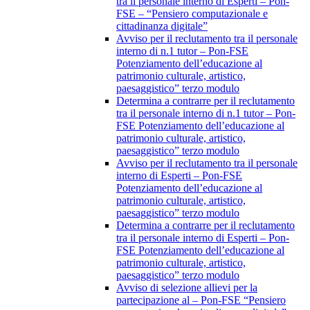
tra il personale interno di Esperti – Pon-
FSE – “Pensiero computazionale e
cittadinanza digitale”
Avviso per il reclutamento tra il personale
interno di n.1 tutor – Pon-FSE
Potenziamento dell’educazione al
patrimonio culturale, artistico,
paesaggistico” terzo modulo
Determina a contrarre per il reclutamento
tra il personale interno di n.1 tutor – Pon-
FSE Potenziamento dell’educazione al
patrimonio culturale, artistico,
paesaggistico” terzo modulo
Avviso per il reclutamento tra il personale
interno di Esperti – Pon-FSE
Potenziamento dell’educazione al
patrimonio culturale, artistico,
paesaggistico” terzo modulo
Determina a contrarre per il reclutamento
tra il personale interno di Esperti – Pon-
FSE Potenziamento dell’educazione al
patrimonio culturale, artistico,
paesaggistico” terzo modulo
Avviso di selezione allievi per la
partecipazione al – Pon-FSE “Pensiero