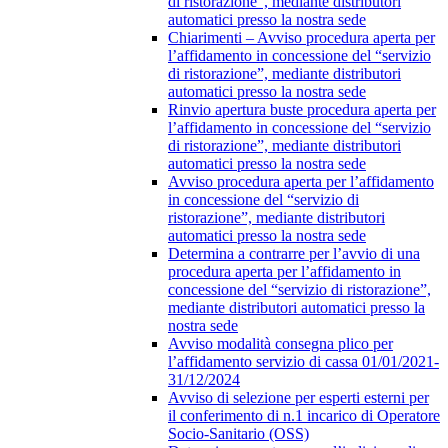
di ristorazione”, mediante distributori
automatici presso la nostra sede
Chiarimenti – Avviso procedura aperta per
l’affidamento in concessione del “servizio
di ristorazione”, mediante distributori
automatici presso la nostra sede
Rinvio apertura buste procedura aperta per
l’affidamento in concessione del “servizio
di ristorazione”, mediante distributori
automatici presso la nostra sede
Avviso procedura aperta per l’affidamento
in concessione del “servizio di
ristorazione”, mediante distributori
automatici presso la nostra sede
Determina a contrarre per l’avvio di una
procedura aperta per l’affidamento in
concessione del “servizio di ristorazione”,
mediante distributori automatici presso la
nostra sede
Avviso modalità consegna plico per
l’affidamento servizio di cassa 01/01/2021-
31/12/2024
Avviso di selezione per esperti esterni per
il conferimento di n.1 incarico di Operatore
Socio-Sanitario (OSS)