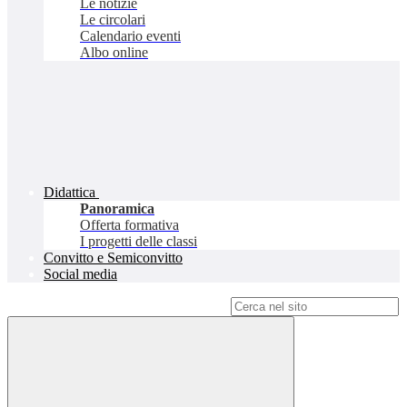
Le notizie
Le circolari
Calendario eventi
Albo online
Didattica
Panoramica
Offerta formativa
I progetti delle classi
Convitto e Semiconvitto
Social media
Campo di ricerca per le pagine del sito