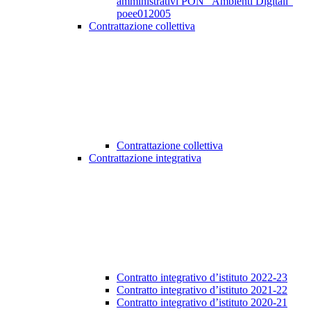
amministrativi PON “Ambienti Digitali”
poee012005
Contrattazione collettiva
Contrattazione collettiva
Contrattazione integrativa
Contratto integrativo d’istituto 2022-23
Contratto integrativo d’istituto 2021-22
Contratto integrativo d’istituto 2020-21