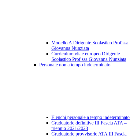
Modello A Dirigente Scolastico Prof.ssa
Giovanna Nunziata
Curriculum vitae europeo Dirigente
Scolastico Prof.ssa Giovanna Nunziata
Personale non a tempo indeterminato
Elenchi personale a tempo indeterminato
Graduatorie definitive III Fascia ATA –
triennio 2021/2023
Graduatorie provvisorie ATA III Fascia