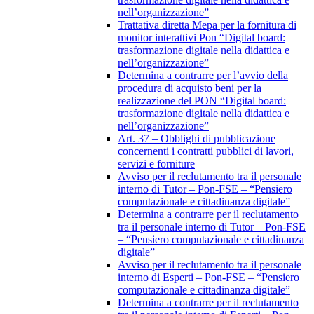
nell’organizzazione”
Trattativa diretta Mepa per la fornitura di
monitor interattivi Pon “Digital board:
trasformazione digitale nella didattica e
nell’organizzazione”
Determina a contrarre per l’avvio della
procedura di acquisto beni per la
realizzazione del PON “Digital board:
trasformazione digitale nella didattica e
nell’organizzazione”
Art. 37 – Obblighi di pubblicazione
concernenti i contratti pubblici di lavori,
servizi e forniture
Avviso per il reclutamento tra il personale
interno di Tutor – Pon-FSE – “Pensiero
computazionale e cittadinanza digitale”
Determina a contrarre per il reclutamento
tra il personale interno di Tutor – Pon-FSE
– “Pensiero computazionale e cittadinanza
digitale”
Avviso per il reclutamento tra il personale
interno di Esperti – Pon-FSE – “Pensiero
computazionale e cittadinanza digitale”
Determina a contrarre per il reclutamento