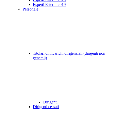
Esperti Esterni 2019
Personale
Titolari di incarichi dirigenziali (dirigenti non
generali)
Dirigenti
Dirigenti cessati