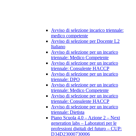
Avviso di selezione incarico triennale:
medico competente
Avviso di selezione per Docente L2
Italiano
Avviso di selezione per un incarico
triennale: Medico Competente
Avviso di selezione per un incarico
triennale: Consulente HACCP
Avviso di selezione per un incarico
triennale: DPO
Avviso di selezione per un incarico
triennale: Medico Competente
Avviso di selezione per un incarico
triennale: Consulente HACCP
Avviso di selezione per un incarico
triennale: Dietista
Piano Scuola 4.0 – Azione 2 – Next
generation labs – Laboratori per le
professioni digitali del futuro – CUP:
D34D23000730006