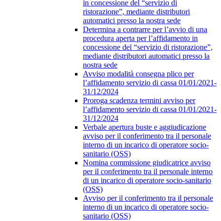
in concessione del “servizio di
ristorazione”, mediante distributori
automatici presso la nostra sede
Determina a contrarre per l’avvio di una
procedura aperta per l’affidamento in
concessione del “servizio di ristorazione”,
mediante distributori automatici presso la
nostra sede
Avviso modalità consegna plico per
l’affidamento servizio di cassa 01/01/2021-
31/12/2024
Proroga scadenza termini avviso per
l’affidamento servizio di cassa 01/01/2021-
31/12/2024
Verbale apertura buste e aggiudicazione
avviso per il conferimento tra il personale
interno di un incarico di operatore socio-
sanitario (OSS)
Nomina commissione giudicatrice avviso
per il conferimento tra il personale interno
di un incarico di operatore socio-sanitario
(OSS)
Avviso per il conferimento tra il personale
interno di un incarico di operatore socio-
sanitario (OSS)