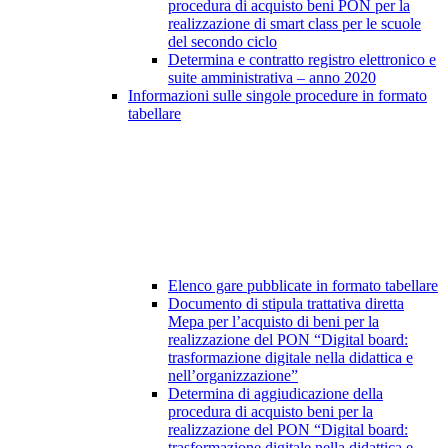
procedura di acquisto beni PON per la
realizzazione di smart class per le scuole
del secondo ciclo
Determina e contratto registro elettronico e
suite amministrativa – anno 2020
Informazioni sulle singole procedure in formato
tabellare
Elenco gare pubblicate in formato tabellare
Documento di stipula trattativa diretta
Mepa per l’acquisto di beni per la
realizzazione del PON “Digital board:
trasformazione digitale nella didattica e
nell’organizzazione”
Determina di aggiudicazione della
procedura di acquisto beni per la
realizzazione del PON “Digital board:
trasformazione digitale nella didattica e