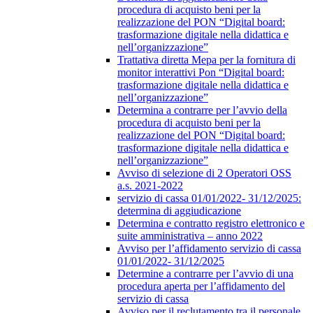
procedura di acquisto beni per la
realizzazione del PON “Digital board:
trasformazione digitale nella didattica e
nell’organizzazione”
Trattativa diretta Mepa per la fornitura di
monitor interattivi Pon “Digital board:
trasformazione digitale nella didattica e
nell’organizzazione”
Determina a contrarre per l’avvio della
procedura di acquisto beni per la
realizzazione del PON “Digital board:
trasformazione digitale nella didattica e
nell’organizzazione”
Avviso di selezione di 2 Operatori OSS
a.s. 2021-2022
servizio di cassa 01/01/2022- 31/12/2025:
determina di aggiudicazione
Determina e contratto registro elettronico e
suite amministrativa – anno 2022
Avviso per l’affidamento servizio di cassa
01/01/2022- 31/12/2025
Determine a contrarre per l’avvio di una
procedura aperta per l’affidamento del
servizio di cassa
Avviso per il reclutamento tra il personale