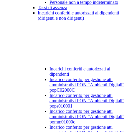
Personale non a tempo indeterminato
Tassi di assenza
Incarichi conferiti e autorizzati ai dipendenti
(dirigenti e non dirigenti)
Incarichi conferiti e autorizzati ai
dipendenti
Incarico conferito per gestione atti
amministrativi PON “Ambienti Digitali”
popC02000C
Incarico conferito per gestione atti
amministrativi PON “Ambienti Digitali”
pops010001
Incarico conferito per gestione atti
amministrativi PON “Ambienti Digitali”
pomm01000c
Incarico conferito per gestione atti