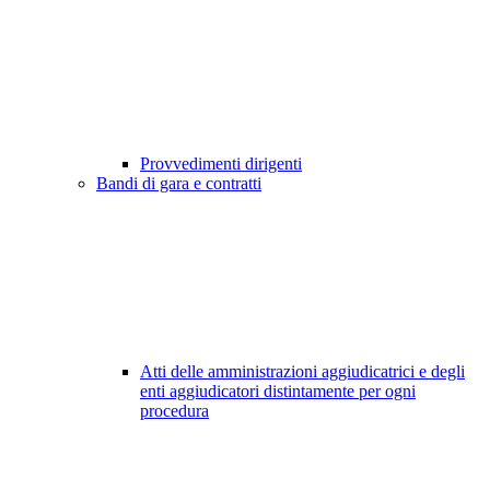
Provvedimenti dirigenti
Bandi di gara e contratti
Atti delle amministrazioni aggiudicatrici e degli
enti aggiudicatori distintamente per ogni
procedura