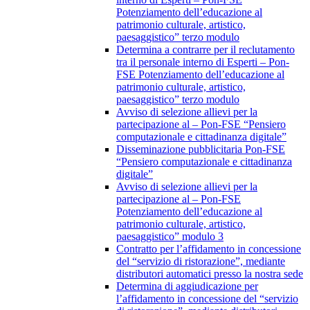
Potenziamento dell’educazione al
patrimonio culturale, artistico,
paesaggistico” terzo modulo
Determina a contrarre per il reclutamento
tra il personale interno di Esperti – Pon-
FSE Potenziamento dell’educazione al
patrimonio culturale, artistico,
paesaggistico” terzo modulo
Avviso di selezione allievi per la
partecipazione al – Pon-FSE “Pensiero
computazionale e cittadinanza digitale”
Disseminazione pubblicitaria Pon-FSE
“Pensiero computazionale e cittadinanza
digitale”
Avviso di selezione allievi per la
partecipazione al – Pon-FSE
Potenziamento dell’educazione al
patrimonio culturale, artistico,
paesaggistico” modulo 3
Contratto per l’affidamento in concessione
del “servizio di ristorazione”, mediante
distributori automatici presso la nostra sede
Determina di aggiudicazione per
l’affidamento in concessione del “servizio