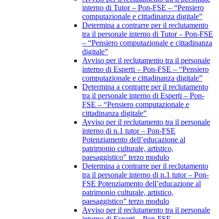
interno di Tutor – Pon-FSE – “Pensiero
computazionale e cittadinanza digitale”
Determina a contrarre per il reclutamento
tra il personale interno di Tutor – Pon-FSE
– “Pensiero computazionale e cittadinanza
digitale”
Avviso per il reclutamento tra il personale
interno di Esperti – Pon-FSE – “Pensiero
computazionale e cittadinanza digitale”
Determina a contrarre per il reclutamento
tra il personale interno di Esperti – Pon-
FSE – “Pensiero computazionale e
cittadinanza digitale”
Avviso per il reclutamento tra il personale
interno di n.1 tutor – Pon-FSE
Potenziamento dell’educazione al
patrimonio culturale, artistico,
paesaggistico” terzo modulo
Determina a contrarre per il reclutamento
tra il personale interno di n.1 tutor – Pon-
FSE Potenziamento dell’educazione al
patrimonio culturale, artistico,
paesaggistico” terzo modulo
Avviso per il reclutamento tra il personale
interno di Esperti – Pon-FSE