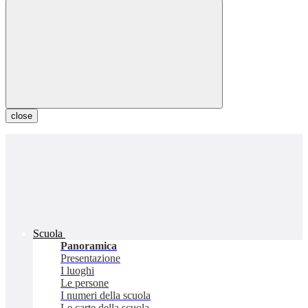
close
Scuola
Panoramica
Presentazione
I luoghi
Le persone
I numeri della scuola
Le carte della scuola