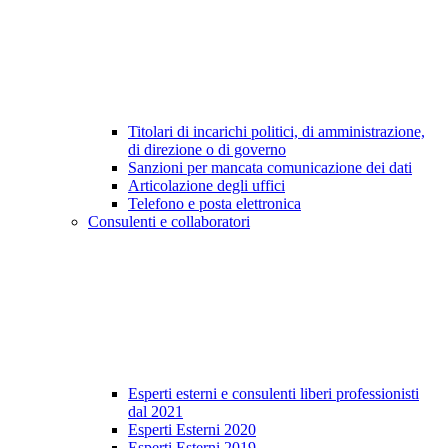
Titolari di incarichi politici, di amministrazione,
di direzione o di governo
Sanzioni per mancata comunicazione dei dati
Articolazione degli uffici
Telefono e posta elettronica
Consulenti e collaboratori
Esperti esterni e consulenti liberi professionisti
dal 2021
Esperti Esterni 2020
Esperti Esterni 2019