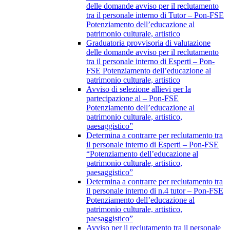
delle domande avviso per il reclutamento
tra il personale interno di Tutor – Pon-FSE
Potenziamento dell’educazione al
patrimonio culturale, artistico
Graduatoria provvisoria di valutazione
delle domande avviso per il reclutamento
tra il personale interno di Esperti – Pon-
FSE Potenziamento dell’educazione al
patrimonio culturale, artistico
Avviso di selezione allievi per la
partecipazione al – Pon-FSE
Potenziamento dell’educazione al
patrimonio culturale, artistico,
paesaggistico”
Determina a contrarre per reclutamento tra
il personale interno di Esperti – Pon-FSE
“Potenziamento dell’educazione al
patrimonio culturale, artistico,
paesaggistico”
Determina a contrarre per reclutamento tra
il personale interno di n.4 tutor – Pon-FSE
Potenziamento dell’educazione al
patrimonio culturale, artistico,
paesaggistico”
Avviso per il reclutamento tra il personale