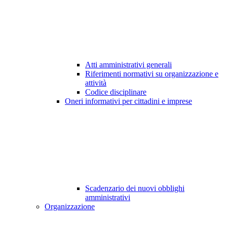
Atti amministrativi generali
Riferimenti normativi su organizzazione e
attività
Codice disciplinare
Oneri informativi per cittadini e imprese
Scadenzario dei nuovi obblighi
amministrativi
Organizzazione