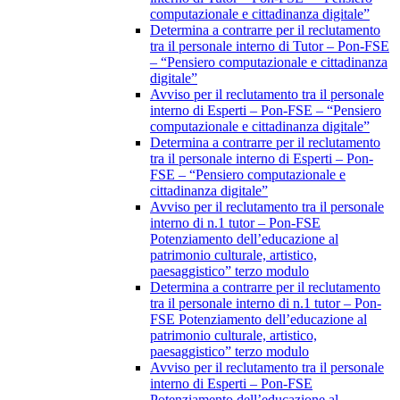
computazionale e cittadinanza digitale”
Determina a contrarre per il reclutamento
tra il personale interno di Tutor – Pon-FSE
– “Pensiero computazionale e cittadinanza
digitale”
Avviso per il reclutamento tra il personale
interno di Esperti – Pon-FSE – “Pensiero
computazionale e cittadinanza digitale”
Determina a contrarre per il reclutamento
tra il personale interno di Esperti – Pon-
FSE – “Pensiero computazionale e
cittadinanza digitale”
Avviso per il reclutamento tra il personale
interno di n.1 tutor – Pon-FSE
Potenziamento dell’educazione al
patrimonio culturale, artistico,
paesaggistico” terzo modulo
Determina a contrarre per il reclutamento
tra il personale interno di n.1 tutor – Pon-
FSE Potenziamento dell’educazione al
patrimonio culturale, artistico,
paesaggistico” terzo modulo
Avviso per il reclutamento tra il personale
interno di Esperti – Pon-FSE
Potenziamento dell’educazione al