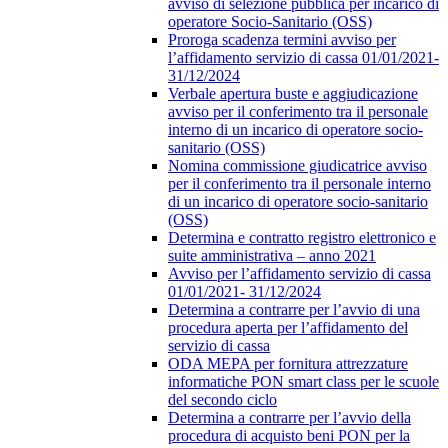
avviso di selezione pubblica per incarico di
operatore Socio-Sanitario (OSS)
Proroga scadenza termini avviso per
l’affidamento servizio di cassa 01/01/2021-
31/12/2024
Verbale apertura buste e aggiudicazione
avviso per il conferimento tra il personale
interno di un incarico di operatore socio-
sanitario (OSS)
Nomina commissione giudicatrice avviso
per il conferimento tra il personale interno
di un incarico di operatore socio-sanitario
(OSS)
Determina e contratto registro elettronico e
suite amministrativa – anno 2021
Avviso per l’affidamento servizio di cassa
01/01/2021- 31/12/2024
Determina a contrarre per l’avvio di una
procedura aperta per l’affidamento del
servizio di cassa
ODA MEPA per fornitura attrezzature
informatiche PON smart class per le scuole
del secondo ciclo
Determina a contrarre per l’avvio della
procedura di acquisto beni PON per la