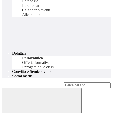
Le notizie
Le circolari
Calendario eventi
Albo online
Didattica
Panoramica
Offerta formativa
I progetti delle classi
Convitto e Semiconvitto
Social media
Campo di ricerca per le pagine del sito