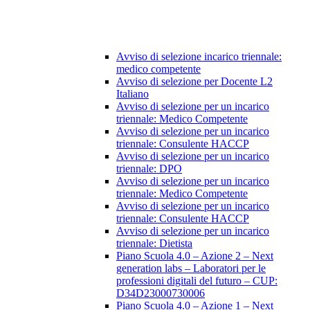
Avviso di selezione incarico triennale:
medico competente
Avviso di selezione per Docente L2
Italiano
Avviso di selezione per un incarico
triennale: Medico Competente
Avviso di selezione per un incarico
triennale: Consulente HACCP
Avviso di selezione per un incarico
triennale: DPO
Avviso di selezione per un incarico
triennale: Medico Competente
Avviso di selezione per un incarico
triennale: Consulente HACCP
Avviso di selezione per un incarico
triennale: Dietista
Piano Scuola 4.0 – Azione 2 – Next
generation labs – Laboratori per le
professioni digitali del futuro – CUP:
D34D23000730006
Piano Scuola 4.0 – Azione 1 – Next