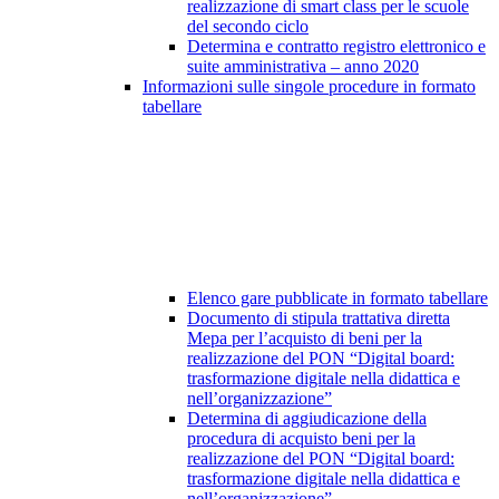
realizzazione di smart class per le scuole
del secondo ciclo
Determina e contratto registro elettronico e
suite amministrativa – anno 2020
Informazioni sulle singole procedure in formato
tabellare
Elenco gare pubblicate in formato tabellare
Documento di stipula trattativa diretta
Mepa per l’acquisto di beni per la
realizzazione del PON “Digital board:
trasformazione digitale nella didattica e
nell’organizzazione”
Determina di aggiudicazione della
procedura di acquisto beni per la
realizzazione del PON “Digital board:
trasformazione digitale nella didattica e
nell’organizzazione”