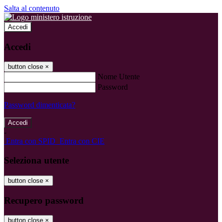
Salta al contenuto
Accedi
Accedi
button close
×
Nome Utente
Password
Password dimenticata?
-
Entra con SPID
Entra con CIE
Seleziona utente
button close
×
Recupero password
button close
×