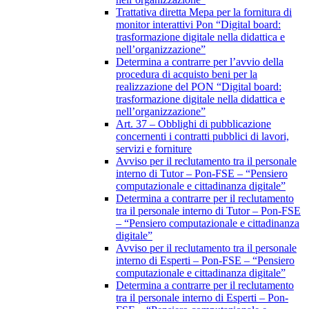
Trattativa diretta Mepa per la fornitura di
monitor interattivi Pon “Digital board:
trasformazione digitale nella didattica e
nell’organizzazione”
Determina a contrarre per l’avvio della
procedura di acquisto beni per la
realizzazione del PON “Digital board:
trasformazione digitale nella didattica e
nell’organizzazione”
Art. 37 – Obblighi di pubblicazione
concernenti i contratti pubblici di lavori,
servizi e forniture
Avviso per il reclutamento tra il personale
interno di Tutor – Pon-FSE – “Pensiero
computazionale e cittadinanza digitale”
Determina a contrarre per il reclutamento
tra il personale interno di Tutor – Pon-FSE
– “Pensiero computazionale e cittadinanza
digitale”
Avviso per il reclutamento tra il personale
interno di Esperti – Pon-FSE – “Pensiero
computazionale e cittadinanza digitale”
Determina a contrarre per il reclutamento
tra il personale interno di Esperti – Pon-