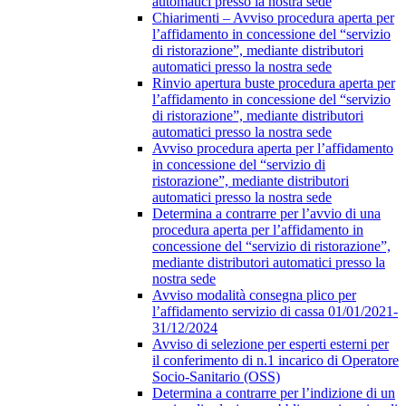
automatici presso la nostra sede
Chiarimenti – Avviso procedura aperta per
l’affidamento in concessione del “servizio
di ristorazione”, mediante distributori
automatici presso la nostra sede
Rinvio apertura buste procedura aperta per
l’affidamento in concessione del “servizio
di ristorazione”, mediante distributori
automatici presso la nostra sede
Avviso procedura aperta per l’affidamento
in concessione del “servizio di
ristorazione”, mediante distributori
automatici presso la nostra sede
Determina a contrarre per l’avvio di una
procedura aperta per l’affidamento in
concessione del “servizio di ristorazione”,
mediante distributori automatici presso la
nostra sede
Avviso modalità consegna plico per
l’affidamento servizio di cassa 01/01/2021-
31/12/2024
Avviso di selezione per esperti esterni per
il conferimento di n.1 incarico di Operatore
Socio-Sanitario (OSS)
Determina a contrarre per l’indizione di un