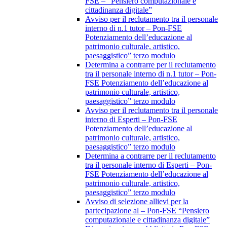
FSE – “Pensiero computazionale e
cittadinanza digitale”
Avviso per il reclutamento tra il personale
interno di n.1 tutor – Pon-FSE
Potenziamento dell’educazione al
patrimonio culturale, artistico,
paesaggistico” terzo modulo
Determina a contrarre per il reclutamento
tra il personale interno di n.1 tutor – Pon-
FSE Potenziamento dell’educazione al
patrimonio culturale, artistico,
paesaggistico” terzo modulo
Avviso per il reclutamento tra il personale
interno di Esperti – Pon-FSE
Potenziamento dell’educazione al
patrimonio culturale, artistico,
paesaggistico” terzo modulo
Determina a contrarre per il reclutamento
tra il personale interno di Esperti – Pon-
FSE Potenziamento dell’educazione al
patrimonio culturale, artistico,
paesaggistico” terzo modulo
Avviso di selezione allievi per la
partecipazione al – Pon-FSE “Pensiero
computazionale e cittadinanza digitale”