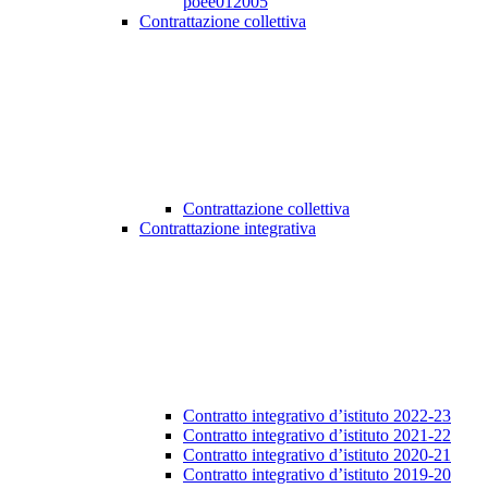
poee012005
Contrattazione collettiva
Contrattazione collettiva
Contrattazione integrativa
Contratto integrativo d’istituto 2022-23
Contratto integrativo d’istituto 2021-22
Contratto integrativo d’istituto 2020-21
Contratto integrativo d’istituto 2019-20