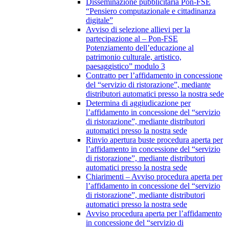
Disseminazione pubblicitaria Pon-FSE
“Pensiero computazionale e cittadinanza
digitale”
Avviso di selezione allievi per la
partecipazione al – Pon-FSE
Potenziamento dell’educazione al
patrimonio culturale, artistico,
paesaggistico” modulo 3
Contratto per l’affidamento in concessione
del “servizio di ristorazione”, mediante
distributori automatici presso la nostra sede
Determina di aggiudicazione per
l’affidamento in concessione del “servizio
di ristorazione”, mediante distributori
automatici presso la nostra sede
Rinvio apertura buste procedura aperta per
l’affidamento in concessione del “servizio
di ristorazione”, mediante distributori
automatici presso la nostra sede
Chiarimenti – Avviso procedura aperta per
l’affidamento in concessione del “servizio
di ristorazione”, mediante distributori
automatici presso la nostra sede
Avviso procedura aperta per l’affidamento
in concessione del “servizio di