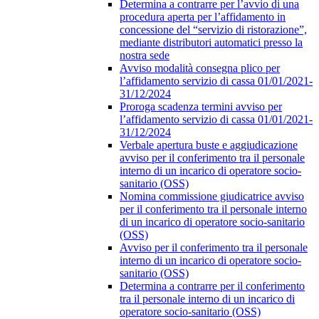
Determina a contrarre per l’avvio di una
procedura aperta per l’affidamento in
concessione del “servizio di ristorazione”,
mediante distributori automatici presso la
nostra sede
Avviso modalità consegna plico per
l’affidamento servizio di cassa 01/01/2021-
31/12/2024
Proroga scadenza termini avviso per
l’affidamento servizio di cassa 01/01/2021-
31/12/2024
Verbale apertura buste e aggiudicazione
avviso per il conferimento tra il personale
interno di un incarico di operatore socio-
sanitario (OSS)
Nomina commissione giudicatrice avviso
per il conferimento tra il personale interno
di un incarico di operatore socio-sanitario
(OSS)
Avviso per il conferimento tra il personale
interno di un incarico di operatore socio-
sanitario (OSS)
Determina a contrarre per il conferimento
tra il personale interno di un incarico di
operatore socio-sanitario (OSS)