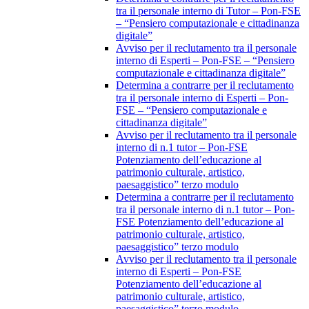
tra il personale interno di Tutor – Pon-FSE
– “Pensiero computazionale e cittadinanza
digitale”
Avviso per il reclutamento tra il personale
interno di Esperti – Pon-FSE – “Pensiero
computazionale e cittadinanza digitale”
Determina a contrarre per il reclutamento
tra il personale interno di Esperti – Pon-
FSE – “Pensiero computazionale e
cittadinanza digitale”
Avviso per il reclutamento tra il personale
interno di n.1 tutor – Pon-FSE
Potenziamento dell’educazione al
patrimonio culturale, artistico,
paesaggistico” terzo modulo
Determina a contrarre per il reclutamento
tra il personale interno di n.1 tutor – Pon-
FSE Potenziamento dell’educazione al
patrimonio culturale, artistico,
paesaggistico” terzo modulo
Avviso per il reclutamento tra il personale
interno di Esperti – Pon-FSE
Potenziamento dell’educazione al
patrimonio culturale, artistico,
paesaggistico” terzo modulo