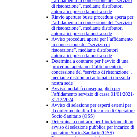
l’affidamento in concessione del “servizio
di ristorazione”, mediante distributori
automatici presso la nostra sede
Rinvio apertura buste procedura aperta per
l’affidamento in concessione del “servizio
di ristorazione”, mediante distributori
automatici presso la nostra sede
Avviso procedura aperta per l’affidamento
in concessione del “servizio di
ristorazione”, mediante distributori
automatici presso la nostra sede
Determina a contrarre per l’avvio di una
procedura aperta per l’affidamento in
concessione del “servizio di ristorazione”,
mediante distributori automatici presso la
nostra sede
Avviso modalità consegna plico per
l’affidamento servizio di cassa 01/01/2021-
31/12/2024
Avviso di selezione per esperti esterni per
il conferimento di n.1 incarico di Operatore
Socio-Sanitario (OSS)
Determina a contrarre per l’indizione di un
avviso di selezione pubblica per incarico di
operatore Socio-Sanitario (OSS)