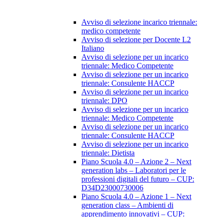
Avviso di selezione incarico triennale:
medico competente
Avviso di selezione per Docente L2
Italiano
Avviso di selezione per un incarico
triennale: Medico Competente
Avviso di selezione per un incarico
triennale: Consulente HACCP
Avviso di selezione per un incarico
triennale: DPO
Avviso di selezione per un incarico
triennale: Medico Competente
Avviso di selezione per un incarico
triennale: Consulente HACCP
Avviso di selezione per un incarico
triennale: Dietista
Piano Scuola 4.0 – Azione 2 – Next
generation labs – Laboratori per le
professioni digitali del futuro – CUP:
D34D23000730006
Piano Scuola 4.0 – Azione 1 – Next
generation class – Ambienti di
apprendimento innovativi – CUP: