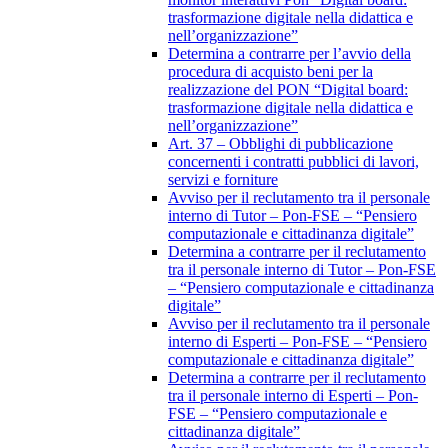
trasformazione digitale nella didattica e
nell’organizzazione”
Determina a contrarre per l’avvio della
procedura di acquisto beni per la
realizzazione del PON “Digital board:
trasformazione digitale nella didattica e
nell’organizzazione”
Art. 37 – Obblighi di pubblicazione
concernenti i contratti pubblici di lavori,
servizi e forniture
Avviso per il reclutamento tra il personale
interno di Tutor – Pon-FSE – “Pensiero
computazionale e cittadinanza digitale”
Determina a contrarre per il reclutamento
tra il personale interno di Tutor – Pon-FSE
– “Pensiero computazionale e cittadinanza
digitale”
Avviso per il reclutamento tra il personale
interno di Esperti – Pon-FSE – “Pensiero
computazionale e cittadinanza digitale”
Determina a contrarre per il reclutamento
tra il personale interno di Esperti – Pon-
FSE – “Pensiero computazionale e
cittadinanza digitale”