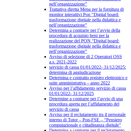
nell’organizzazione”
Trattativa diretta Mepa per la fornitura di
monitor interattivi Pon “Digital board:
trasformazione digitale nella didattica e
nell’organizzazione”
Determina a contrarre per l’avvio della
procedura di acquisto beni per la
realizzazione del PON “Digital board:
trasformazione digitale nella didattica e
nell’organizzazione”
Avviso di selezione di 2 Operatori OSS
a.s. 2021-2022
servizio di cassa 01/01/2022- 31/12/2025:
determina di aggiudicazione
Determina e contratto registro elettronico e
suite amministrativa – anno 2022
Avviso per l’affidamento servizio di cassa
01/01/2022- 31/12/2025
Determine a contrarre per l’avvio di una
procedura aperta per l’affidamento del
servizio di cassa
Avviso per il reclutamento tra il personale
interno di Tutor – Pon-FSE – “Pensiero
computazionale e cittadinanza digitale”
Determina a contrarre per il reclutamento