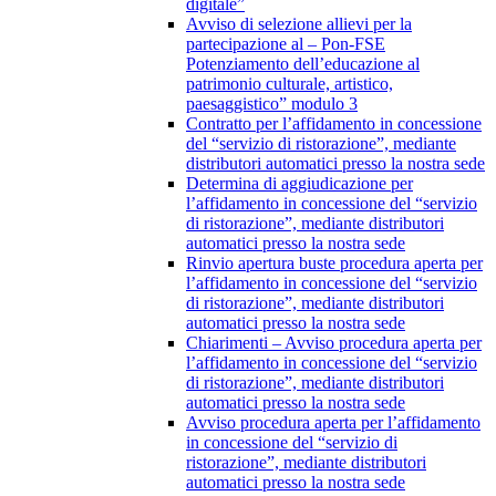
digitale”
Avviso di selezione allievi per la
partecipazione al – Pon-FSE
Potenziamento dell’educazione al
patrimonio culturale, artistico,
paesaggistico” modulo 3
Contratto per l’affidamento in concessione
del “servizio di ristorazione”, mediante
distributori automatici presso la nostra sede
Determina di aggiudicazione per
l’affidamento in concessione del “servizio
di ristorazione”, mediante distributori
automatici presso la nostra sede
Rinvio apertura buste procedura aperta per
l’affidamento in concessione del “servizio
di ristorazione”, mediante distributori
automatici presso la nostra sede
Chiarimenti – Avviso procedura aperta per
l’affidamento in concessione del “servizio
di ristorazione”, mediante distributori
automatici presso la nostra sede
Avviso procedura aperta per l’affidamento
in concessione del “servizio di
ristorazione”, mediante distributori
automatici presso la nostra sede