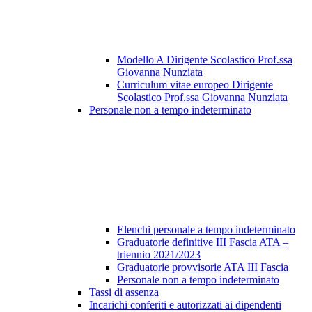
Modello A Dirigente Scolastico Prof.ssa
Giovanna Nunziata
Curriculum vitae europeo Dirigente
Scolastico Prof.ssa Giovanna Nunziata
Personale non a tempo indeterminato
Elenchi personale a tempo indeterminato
Graduatorie definitive III Fascia ATA –
triennio 2021/2023
Graduatorie provvisorie ATA III Fascia
Personale non a tempo indeterminato
Tassi di assenza
Incarichi conferiti e autorizzati ai dipendenti