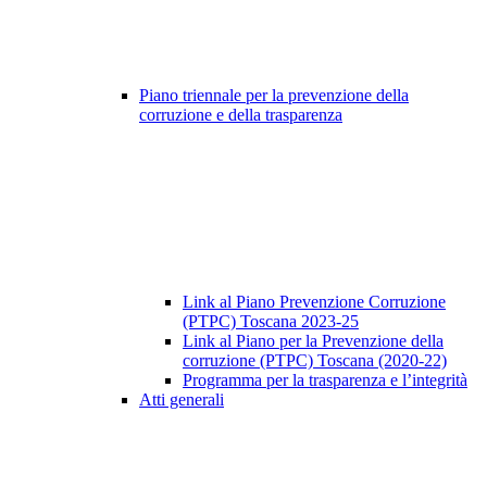
Piano triennale per la prevenzione della
corruzione e della trasparenza
Link al Piano Prevenzione Corruzione
(PTPC) Toscana 2023-25
Link al Piano per la Prevenzione della
corruzione (PTPC) Toscana (2020-22)
Programma per la trasparenza e l’integrità
Atti generali