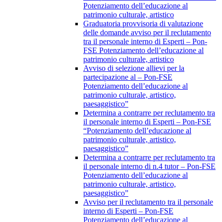
Potenziamento dell’educazione al
patrimonio culturale, artistico
Graduatoria provvisoria di valutazione
delle domande avviso per il reclutamento
tra il personale interno di Esperti – Pon-
FSE Potenziamento dell’educazione al
patrimonio culturale, artistico
Avviso di selezione allievi per la
partecipazione al – Pon-FSE
Potenziamento dell’educazione al
patrimonio culturale, artistico,
paesaggistico”
Determina a contrarre per reclutamento tra
il personale interno di Esperti – Pon-FSE
“Potenziamento dell’educazione al
patrimonio culturale, artistico,
paesaggistico”
Determina a contrarre per reclutamento tra
il personale interno di n.4 tutor – Pon-FSE
Potenziamento dell’educazione al
patrimonio culturale, artistico,
paesaggistico”
Avviso per il reclutamento tra il personale
interno di Esperti – Pon-FSE
Potenziamento dell’educazione al