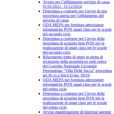
Avviso per l’affidamento servizio di cassa
01/01/2021- 31/12/2024
Determina a contrarre per l’avvio di una
procedura aperta per l’affidamento del
servizio di cassa
ODA MEPA per fornitura attrezzature
informatiche PON smart class per le scuole
del secondo ciclo
Determina a contrarre per l’avvio della
procedura di acquisto beni PON per la
realizzazione di smart class per le scuole
del secondo ciclo
Rifacimento tratto di muro in pietra di
recinzione della proprietà ex sede estiva
del Convitto Nazionale Cicognini
Denominata “Villa Delle Sacca”-procedura
art.36 co.2 lett.b D.lgs. 50/16
ODA MEPA per fornitura attrezzature
informatiche PON smart class per le scuole
del primo ciclo
Determina a contrarre per l’avvio della
procedura di acquisto beni PON per la
realizzazione di smart class per le scuole
del primo ciclo
Avviso manifestazione di interesse agenzie