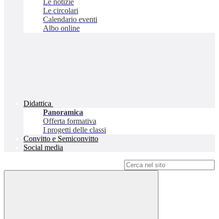
Le notizie
Le circolari
Calendario eventi
Albo online
Didattica
Panoramica
Offerta formativa
I progetti delle classi
Convitto e Semiconvitto
Social media
Campo di ricerca per le pagine del sito