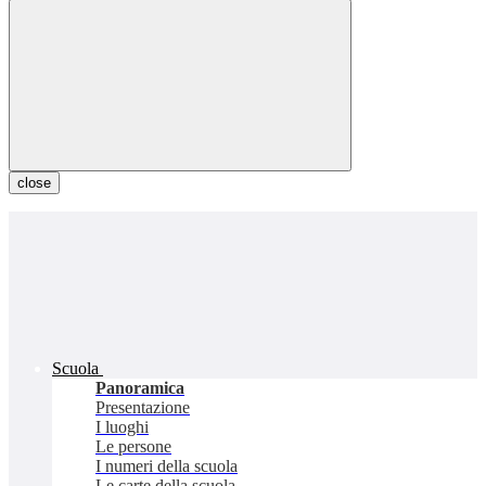
close
Scuola
Panoramica
Presentazione
I luoghi
Le persone
I numeri della scuola
Le carte della scuola