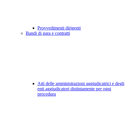
Provvedimenti dirigenti
Bandi di gara e contratti
Atti delle amministrazioni aggiudicatrici e degli
enti aggiudicatori distintamente per ogni
procedura