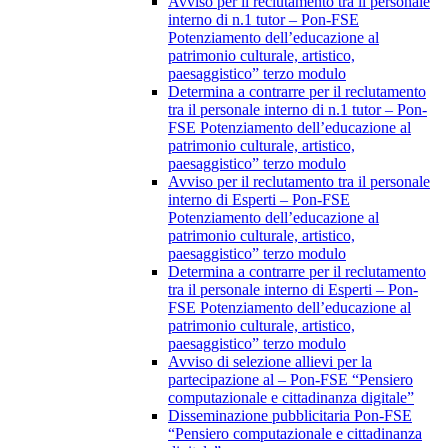
Avviso per il reclutamento tra il personale
interno di n.1 tutor – Pon-FSE
Potenziamento dell’educazione al
patrimonio culturale, artistico,
paesaggistico” terzo modulo
Determina a contrarre per il reclutamento
tra il personale interno di n.1 tutor – Pon-
FSE Potenziamento dell’educazione al
patrimonio culturale, artistico,
paesaggistico” terzo modulo
Avviso per il reclutamento tra il personale
interno di Esperti – Pon-FSE
Potenziamento dell’educazione al
patrimonio culturale, artistico,
paesaggistico” terzo modulo
Determina a contrarre per il reclutamento
tra il personale interno di Esperti – Pon-
FSE Potenziamento dell’educazione al
patrimonio culturale, artistico,
paesaggistico” terzo modulo
Avviso di selezione allievi per la
partecipazione al – Pon-FSE “Pensiero
computazionale e cittadinanza digitale”
Disseminazione pubblicitaria Pon-FSE
“Pensiero computazionale e cittadinanza