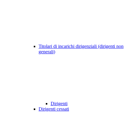
Titolari di incarichi dirigenziali (dirigenti non
generali)
Dirigenti
Dirigenti cessati