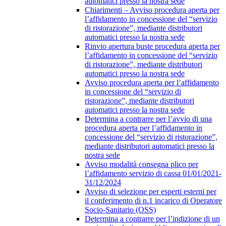
automatici presso la nostra sede
Chiarimenti – Avviso procedura aperta per
l’affidamento in concessione del “servizio
di ristorazione”, mediante distributori
automatici presso la nostra sede
Rinvio apertura buste procedura aperta per
l’affidamento in concessione del “servizio
di ristorazione”, mediante distributori
automatici presso la nostra sede
Avviso procedura aperta per l’affidamento
in concessione del “servizio di
ristorazione”, mediante distributori
automatici presso la nostra sede
Determina a contrarre per l’avvio di una
procedura aperta per l’affidamento in
concessione del “servizio di ristorazione”,
mediante distributori automatici presso la
nostra sede
Avviso modalità consegna plico per
l’affidamento servizio di cassa 01/01/2021-
31/12/2024
Avviso di selezione per esperti esterni per
il conferimento di n.1 incarico di Operatore
Socio-Sanitario (OSS)
Determina a contrarre per l’indizione di un