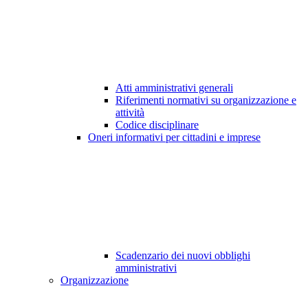
Atti amministrativi generali
Riferimenti normativi su organizzazione e
attività
Codice disciplinare
Oneri informativi per cittadini e imprese
Scadenzario dei nuovi obblighi
amministrativi
Organizzazione