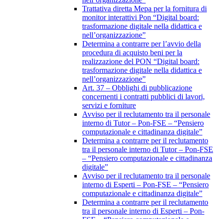
Trattativa diretta Mepa per la fornitura di
monitor interattivi Pon “Digital board:
trasformazione digitale nella didattica e
nell’organizzazione”
Determina a contrarre per l’avvio della
procedura di acquisto beni per la
realizzazione del PON “Digital board:
trasformazione digitale nella didattica e
nell’organizzazione”
Art. 37 – Obblighi di pubblicazione
concernenti i contratti pubblici di lavori,
servizi e forniture
Avviso per il reclutamento tra il personale
interno di Tutor – Pon-FSE – “Pensiero
computazionale e cittadinanza digitale”
Determina a contrarre per il reclutamento
tra il personale interno di Tutor – Pon-FSE
– “Pensiero computazionale e cittadinanza
digitale”
Avviso per il reclutamento tra il personale
interno di Esperti – Pon-FSE – “Pensiero
computazionale e cittadinanza digitale”
Determina a contrarre per il reclutamento
tra il personale interno di Esperti – Pon-