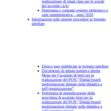
realizzazione di smart class per le scuole
del secondo ciclo
Determina e contratto registro elettronico e
suite amministrativa – anno 2020
Informazioni sulle singole procedure in formato
tabellare
Elenco gare pubblicate in formato tabellare
Documento di stipula trattativa diretta
Mepa per l’acquisto di beni per la
realizzazione del PON “Digital board:
trasformazione digitale nella didattica e
nell’organizzazione”
Determina di aggiudicazione della
procedura di acquisto beni per la
realizzazione del PON “Digital board:
trasformazione digitale nella didattica e
nell’organizzazione”