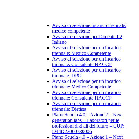
Avviso di selezione incarico triennale:
medico competente
Avviso di selezione per Docente L2
Italiano
Avviso di selezione per un incarico
triennale: Medico Competente
Avviso di selezione per un incarico
triennale: Consulente HACCP
Avviso di selezione per un incarico
triennale: DPO
Avviso di selezione per un incarico
triennale: Medico Competente
Avviso di selezione per un incarico
triennale: Consulente HACCP
Avviso di selezione per un incarico
triennale: Dietista
Piano Scuola 4.0 – Azione 2 – Next
generation labs – Laboratori per le
professioni digitali del futuro – CUP:
D34D23000730006
Piano Scuola 4.0 – Azione 1 – Next