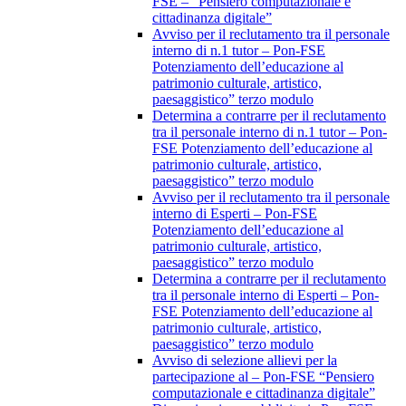
FSE – “Pensiero computazionale e
cittadinanza digitale”
Avviso per il reclutamento tra il personale
interno di n.1 tutor – Pon-FSE
Potenziamento dell’educazione al
patrimonio culturale, artistico,
paesaggistico” terzo modulo
Determina a contrarre per il reclutamento
tra il personale interno di n.1 tutor – Pon-
FSE Potenziamento dell’educazione al
patrimonio culturale, artistico,
paesaggistico” terzo modulo
Avviso per il reclutamento tra il personale
interno di Esperti – Pon-FSE
Potenziamento dell’educazione al
patrimonio culturale, artistico,
paesaggistico” terzo modulo
Determina a contrarre per il reclutamento
tra il personale interno di Esperti – Pon-
FSE Potenziamento dell’educazione al
patrimonio culturale, artistico,
paesaggistico” terzo modulo
Avviso di selezione allievi per la
partecipazione al – Pon-FSE “Pensiero
computazionale e cittadinanza digitale”