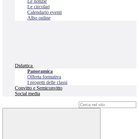
Le notizie
Le circolari
Calendario eventi
Albo online
Didattica
Panoramica
Offerta formativa
I progetti delle classi
Convitto e Semiconvitto
Social media
Campo di ricerca per le pagine del sito