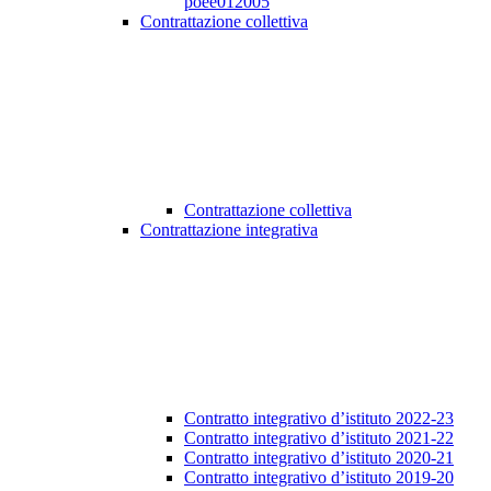
poee012005
Contrattazione collettiva
Contrattazione collettiva
Contrattazione integrativa
Contratto integrativo d’istituto 2022-23
Contratto integrativo d’istituto 2021-22
Contratto integrativo d’istituto 2020-21
Contratto integrativo d’istituto 2019-20