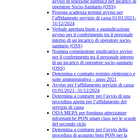
avviso di selezione pubblica per incarico di
operatore Socio-Sanitario (OSS)
Proroga scadenza termini avviso per
l’affidamento servizio di cassa 01/01/2021-
31/12/2024
Verbale apertura buste e aggiudicazione
avviso per il conferimento tra il personale
interno di un incarico di operatore socio-
sanitario (OSS)
Nomina commissione giudicatrice avviso
per il conferimento tra il personale interno
di un incarico di operatore socio-sanitario
(OSS)
Determina e contratto registro elettronico e
suite amministrativa – anno 2021
Avviso per l’affidamento servizio di cassa
01/01/2021- 31/12/2024
Determina a contrarre per l’avvio di una
procedura aperta per l’affidamento del
servizio di cassa
ODA MEPA per fornitura attrezzature
informatiche PON smart class per le scuole
del secondo ciclo
Determina a contrarre per l’avvio della
procedura di acquisto beni PON per la