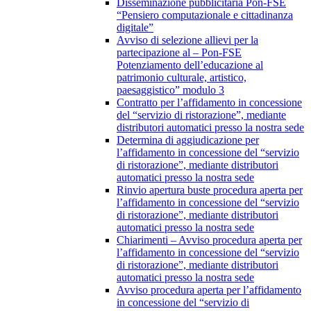
Disseminazione pubblicitaria Pon-FSE
“Pensiero computazionale e cittadinanza
digitale”
Avviso di selezione allievi per la
partecipazione al – Pon-FSE
Potenziamento dell’educazione al
patrimonio culturale, artistico,
paesaggistico” modulo 3
Contratto per l’affidamento in concessione
del “servizio di ristorazione”, mediante
distributori automatici presso la nostra sede
Determina di aggiudicazione per
l’affidamento in concessione del “servizio
di ristorazione”, mediante distributori
automatici presso la nostra sede
Rinvio apertura buste procedura aperta per
l’affidamento in concessione del “servizio
di ristorazione”, mediante distributori
automatici presso la nostra sede
Chiarimenti – Avviso procedura aperta per
l’affidamento in concessione del “servizio
di ristorazione”, mediante distributori
automatici presso la nostra sede
Avviso procedura aperta per l’affidamento
in concessione del “servizio di