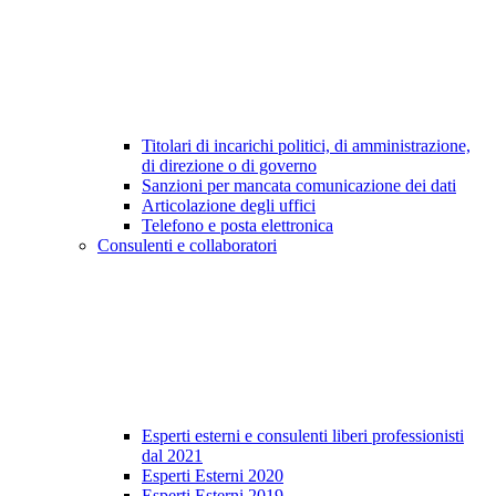
Titolari di incarichi politici, di amministrazione,
di direzione o di governo
Sanzioni per mancata comunicazione dei dati
Articolazione degli uffici
Telefono e posta elettronica
Consulenti e collaboratori
Esperti esterni e consulenti liberi professionisti
dal 2021
Esperti Esterni 2020
Esperti Esterni 2019