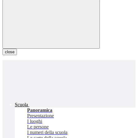
close
Scuola
Panoramica
Presentazione
I luoghi
Le persone
I numeri della scuola
Le carte della scuola