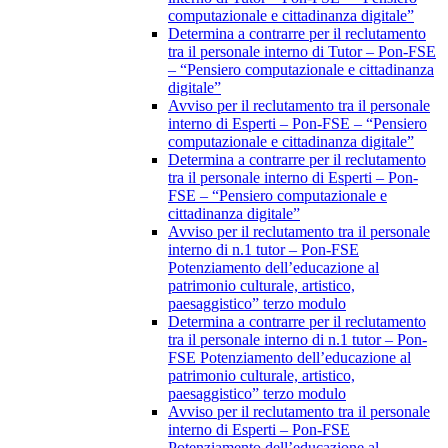
computazionale e cittadinanza digitale”
Determina a contrarre per il reclutamento
tra il personale interno di Tutor – Pon-FSE
– “Pensiero computazionale e cittadinanza
digitale”
Avviso per il reclutamento tra il personale
interno di Esperti – Pon-FSE – “Pensiero
computazionale e cittadinanza digitale”
Determina a contrarre per il reclutamento
tra il personale interno di Esperti – Pon-
FSE – “Pensiero computazionale e
cittadinanza digitale”
Avviso per il reclutamento tra il personale
interno di n.1 tutor – Pon-FSE
Potenziamento dell’educazione al
patrimonio culturale, artistico,
paesaggistico” terzo modulo
Determina a contrarre per il reclutamento
tra il personale interno di n.1 tutor – Pon-
FSE Potenziamento dell’educazione al
patrimonio culturale, artistico,
paesaggistico” terzo modulo
Avviso per il reclutamento tra il personale
interno di Esperti – Pon-FSE
Potenziamento dell’educazione al