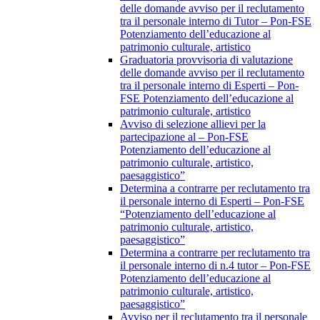
delle domande avviso per il reclutamento
tra il personale interno di Tutor – Pon-FSE
Potenziamento dell’educazione al
patrimonio culturale, artistico
Graduatoria provvisoria di valutazione
delle domande avviso per il reclutamento
tra il personale interno di Esperti – Pon-
FSE Potenziamento dell’educazione al
patrimonio culturale, artistico
Avviso di selezione allievi per la
partecipazione al – Pon-FSE
Potenziamento dell’educazione al
patrimonio culturale, artistico,
paesaggistico”
Determina a contrarre per reclutamento tra
il personale interno di Esperti – Pon-FSE
“Potenziamento dell’educazione al
patrimonio culturale, artistico,
paesaggistico”
Determina a contrarre per reclutamento tra
il personale interno di n.4 tutor – Pon-FSE
Potenziamento dell’educazione al
patrimonio culturale, artistico,
paesaggistico”
Avviso per il reclutamento tra il personale