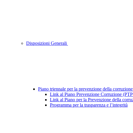
Disposizioni Generali
Piano triennale per la prevenzione della corruzione
Link al Piano Prevenzione Corruzione (PT
Link al Piano per la Prevenzione della cor
Programma per la trasparenza e l’integrità