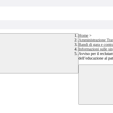
Home
>
Amministrazione Tra
Bandi di gara e contra
Informazioni sulle si
Avviso per il recluta
dell’educazione al pat