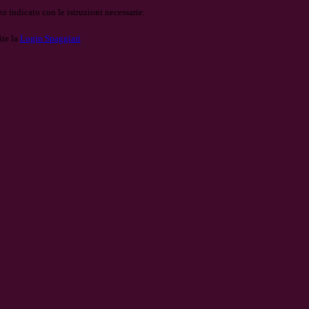
o indicato con le istruzioni necessarie.
ite la
Login Spaggiari