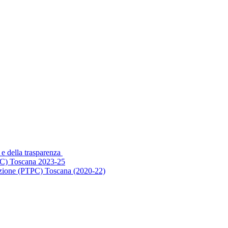
 e della trasparenza
PC) Toscana 2023-25
ruzione (PTPC) Toscana (2020-22)