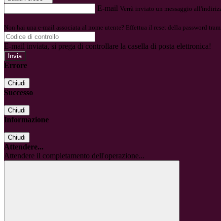
E-mail
Verrà inviato un messaggio all'indirizz
Non hai una e-mail associata al nome utente? Effettua il reset della password tram
E-mail inviata, si prega di controllare la casella di posta elettronica!
Errore
Chiudi
Successo
Chiudi
Informazione
Chiudi
Attendere...
Attendere il completamento dell'operazione...