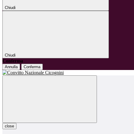
Chiudi
Chiudi
Conferma
Annulla
Conferma
close