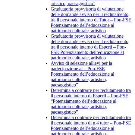
artistico, paesaggistico”
Graduatoria provvisoria di valutazione
delle domande avviso per il reclutamento
tra il personale interno di Tutor – Pon-FSE
Potenziamento dell’educazione al
patrimonio culturale, artistico
Graduatoria provvisoria di valutazione
delle domande avviso per il reclutamento
tra il personale interno di Esperti – Pon-
FSE Potenziamento dell’educazione al
patrimonio culturale, artistico
Avviso di selezione allievi per la
partecipazione al – Pon-FSE
Potenziamento dell’educazione al
patrimonio culturale, artistico,
paesaggistico”
Determina a contrarre per reclutamento tra
il personale interno di Esperti – Pon-FSE
“Potenziamento dell’educazione al
patrimonio culturale, artistico,
paesaggistico”
Determina a contrarre per reclutamento tra
il personale interno di n.4 tutor – Pon-FSE
Potenziamento dell’educazione al
patrimonio culturale, artistico,