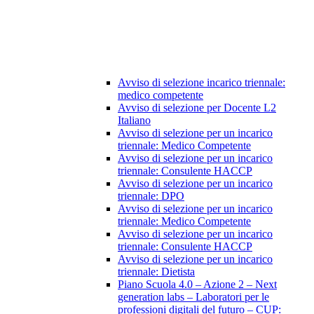
Avviso di selezione incarico triennale:
medico competente
Avviso di selezione per Docente L2
Italiano
Avviso di selezione per un incarico
triennale: Medico Competente
Avviso di selezione per un incarico
triennale: Consulente HACCP
Avviso di selezione per un incarico
triennale: DPO
Avviso di selezione per un incarico
triennale: Medico Competente
Avviso di selezione per un incarico
triennale: Consulente HACCP
Avviso di selezione per un incarico
triennale: Dietista
Piano Scuola 4.0 – Azione 2 – Next
generation labs – Laboratori per le
professioni digitali del futuro – CUP: