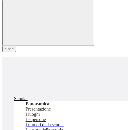
close
Scuola
Panoramica
Presentazione
I luoghi
Le persone
I numeri della scuola
Le carte della scuola