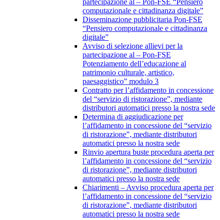
partecipazione al – Pon-FSE “Pensiero
computazionale e cittadinanza digitale”
Disseminazione pubblicitaria Pon-FSE
“Pensiero computazionale e cittadinanza
digitale”
Avviso di selezione allievi per la
partecipazione al – Pon-FSE
Potenziamento dell’educazione al
patrimonio culturale, artistico,
paesaggistico” modulo 3
Contratto per l’affidamento in concessione
del “servizio di ristorazione”, mediante
distributori automatici presso la nostra sede
Determina di aggiudicazione per
l’affidamento in concessione del “servizio
di ristorazione”, mediante distributori
automatici presso la nostra sede
Rinvio apertura buste procedura aperta per
l’affidamento in concessione del “servizio
di ristorazione”, mediante distributori
automatici presso la nostra sede
Chiarimenti – Avviso procedura aperta per
l’affidamento in concessione del “servizio
di ristorazione”, mediante distributori
automatici presso la nostra sede