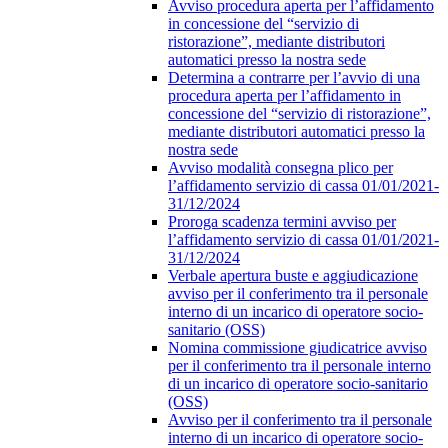
Avviso procedura aperta per l’affidamento
in concessione del “servizio di
ristorazione”, mediante distributori
automatici presso la nostra sede
Determina a contrarre per l’avvio di una
procedura aperta per l’affidamento in
concessione del “servizio di ristorazione”,
mediante distributori automatici presso la
nostra sede
Avviso modalità consegna plico per
l’affidamento servizio di cassa 01/01/2021-
31/12/2024
Proroga scadenza termini avviso per
l’affidamento servizio di cassa 01/01/2021-
31/12/2024
Verbale apertura buste e aggiudicazione
avviso per il conferimento tra il personale
interno di un incarico di operatore socio-
sanitario (OSS)
Nomina commissione giudicatrice avviso
per il conferimento tra il personale interno
di un incarico di operatore socio-sanitario
(OSS)
Avviso per il conferimento tra il personale
interno di un incarico di operatore socio-