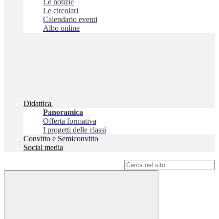
Le notizie
Le circolari
Calendario eventi
Albo online
Didattica
Panoramica
Offerta formativa
I progetti delle classi
Convitto e Semiconvitto
Social media
Campo di ricerca per le pagine del sito