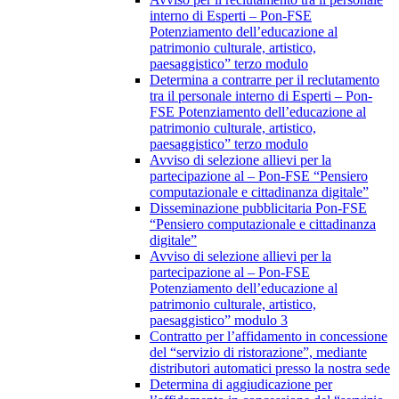
interno di Esperti – Pon-FSE
Potenziamento dell’educazione al
patrimonio culturale, artistico,
paesaggistico” terzo modulo
Determina a contrarre per il reclutamento
tra il personale interno di Esperti – Pon-
FSE Potenziamento dell’educazione al
patrimonio culturale, artistico,
paesaggistico” terzo modulo
Avviso di selezione allievi per la
partecipazione al – Pon-FSE “Pensiero
computazionale e cittadinanza digitale”
Disseminazione pubblicitaria Pon-FSE
“Pensiero computazionale e cittadinanza
digitale”
Avviso di selezione allievi per la
partecipazione al – Pon-FSE
Potenziamento dell’educazione al
patrimonio culturale, artistico,
paesaggistico” modulo 3
Contratto per l’affidamento in concessione
del “servizio di ristorazione”, mediante
distributori automatici presso la nostra sede
Determina di aggiudicazione per