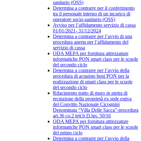
sanitario (OSS)
Determina a contrarre per il conferimento
tra il personale interno di un incarico di
operatore socio-sanitario (OSS)
Avviso per l’affidamento servizio di cassa
01/01/2021- 31/12/2024
Determina a contrarre per l’avvio di una
procedura aperta per l’affidamento del
servizio di cassa
ODA MEPA per fornitura attrezzature
informatiche PON smart class per le scuole
del secondo ciclo
Determina a contrarre per l’avvio della
procedura di acquisto beni PON per la
realizzazione di smart class per le scuole
del secondo ciclo
Rifacimento tratto di muro in pietra di
recinzione della proprietà ex sede estiva
del Convitto Nazionale Cicognini
Denominata “Villa Delle Sacca”-procedura
art.36 co.2 lett.b D.lgs. 50/16
ODA MEPA per fornitura attrezzature
informatiche PON smart class per le scuole
del primo ciclo
Determina a contrarre per l’avvio della