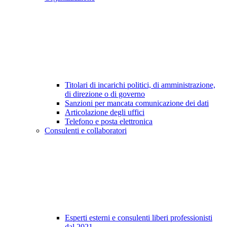
Titolari di incarichi politici, di amministrazione,
di direzione o di governo
Sanzioni per mancata comunicazione dei dati
Articolazione degli uffici
Telefono e posta elettronica
Consulenti e collaboratori
Esperti esterni e consulenti liberi professionisti
dal 2021