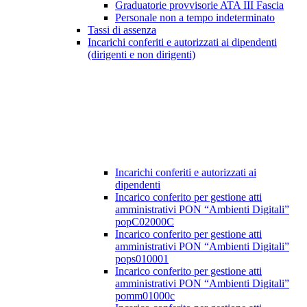
Graduatorie provvisorie ATA III Fascia
Personale non a tempo indeterminato
Tassi di assenza
Incarichi conferiti e autorizzati ai dipendenti
(dirigenti e non dirigenti)
Incarichi conferiti e autorizzati ai
dipendenti
Incarico conferito per gestione atti
amministrativi PON “Ambienti Digitali”
popC02000C
Incarico conferito per gestione atti
amministrativi PON “Ambienti Digitali”
pops010001
Incarico conferito per gestione atti
amministrativi PON “Ambienti Digitali”
pomm01000c