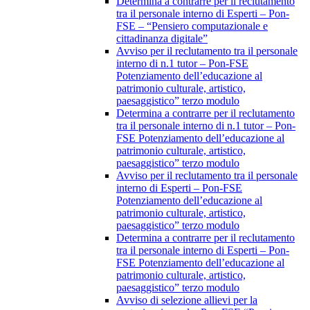
Determina a contrarre per il reclutamento
tra il personale interno di Esperti – Pon-
FSE – “Pensiero computazionale e
cittadinanza digitale”
Avviso per il reclutamento tra il personale
interno di n.1 tutor – Pon-FSE
Potenziamento dell’educazione al
patrimonio culturale, artistico,
paesaggistico” terzo modulo
Determina a contrarre per il reclutamento
tra il personale interno di n.1 tutor – Pon-
FSE Potenziamento dell’educazione al
patrimonio culturale, artistico,
paesaggistico” terzo modulo
Avviso per il reclutamento tra il personale
interno di Esperti – Pon-FSE
Potenziamento dell’educazione al
patrimonio culturale, artistico,
paesaggistico” terzo modulo
Determina a contrarre per il reclutamento
tra il personale interno di Esperti – Pon-
FSE Potenziamento dell’educazione al
patrimonio culturale, artistico,
paesaggistico” terzo modulo
Avviso di selezione allievi per la