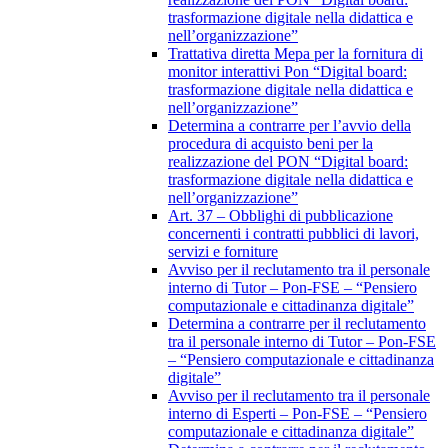
trasformazione digitale nella didattica e
nell’organizzazione”
Trattativa diretta Mepa per la fornitura di
monitor interattivi Pon “Digital board:
trasformazione digitale nella didattica e
nell’organizzazione”
Determina a contrarre per l’avvio della
procedura di acquisto beni per la
realizzazione del PON “Digital board:
trasformazione digitale nella didattica e
nell’organizzazione”
Art. 37 – Obblighi di pubblicazione
concernenti i contratti pubblici di lavori,
servizi e forniture
Avviso per il reclutamento tra il personale
interno di Tutor – Pon-FSE – “Pensiero
computazionale e cittadinanza digitale”
Determina a contrarre per il reclutamento
tra il personale interno di Tutor – Pon-FSE
– “Pensiero computazionale e cittadinanza
digitale”
Avviso per il reclutamento tra il personale
interno di Esperti – Pon-FSE – “Pensiero
computazionale e cittadinanza digitale”