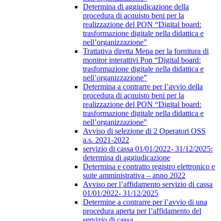
Determina di aggiudicazione della
procedura di acquisto beni per la
realizzazione del PON “Digital board:
trasformazione digitale nella didattica e
nell’organizzazione”
Trattativa diretta Mepa per la fornitura di
monitor interattivi Pon “Digital board:
trasformazione digitale nella didattica e
nell’organizzazione”
Determina a contrarre per l’avvio della
procedura di acquisto beni per la
realizzazione del PON “Digital board:
trasformazione digitale nella didattica e
nell’organizzazione”
Avviso di selezione di 2 Operatori OSS
a.s. 2021-2022
servizio di cassa 01/01/2022- 31/12/2025:
determina di aggiudicazione
Determina e contratto registro elettronico e
suite amministrativa – anno 2022
Avviso per l’affidamento servizio di cassa
01/01/2022- 31/12/2025
Determine a contrarre per l’avvio di una
procedura aperta per l’affidamento del
servizio di cassa