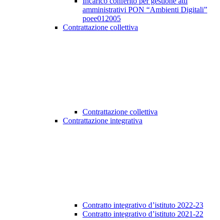
Incarico conferito per gestione atti
amministrativi PON “Ambienti Digitali”
poee012005
Contrattazione collettiva
Contrattazione collettiva
Contrattazione integrativa
Contratto integrativo d’istituto 2022-23
Contratto integrativo d’istituto 2021-22