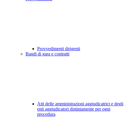
Provvedimenti dirigenti
Bandi di gara e contratti
Atti delle amministrazioni aggiudicatrici e degli
enti aggiudicatori distintamente per ogni
procedura