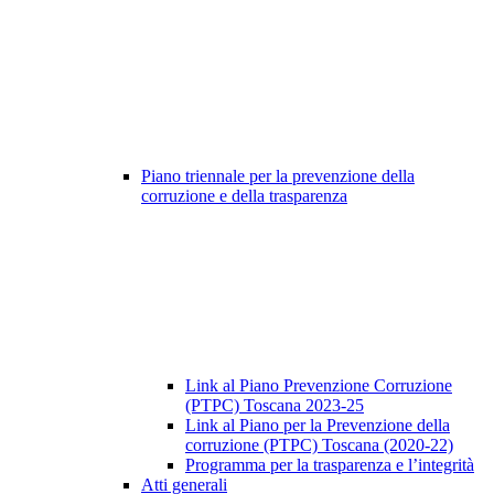
Piano triennale per la prevenzione della
corruzione e della trasparenza
Link al Piano Prevenzione Corruzione
(PTPC) Toscana 2023-25
Link al Piano per la Prevenzione della
corruzione (PTPC) Toscana (2020-22)
Programma per la trasparenza e l’integrità
Atti generali