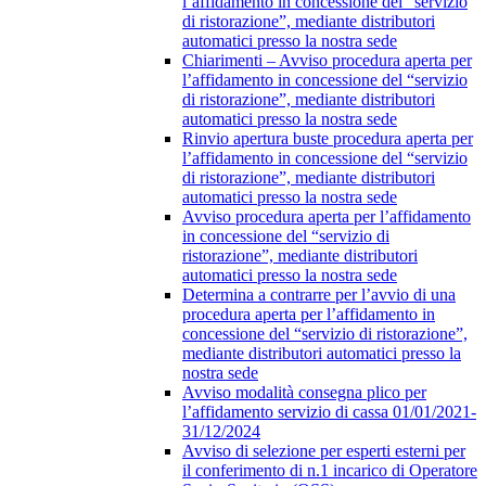
l’affidamento in concessione del “servizio
di ristorazione”, mediante distributori
automatici presso la nostra sede
Chiarimenti – Avviso procedura aperta per
l’affidamento in concessione del “servizio
di ristorazione”, mediante distributori
automatici presso la nostra sede
Rinvio apertura buste procedura aperta per
l’affidamento in concessione del “servizio
di ristorazione”, mediante distributori
automatici presso la nostra sede
Avviso procedura aperta per l’affidamento
in concessione del “servizio di
ristorazione”, mediante distributori
automatici presso la nostra sede
Determina a contrarre per l’avvio di una
procedura aperta per l’affidamento in
concessione del “servizio di ristorazione”,
mediante distributori automatici presso la
nostra sede
Avviso modalità consegna plico per
l’affidamento servizio di cassa 01/01/2021-
31/12/2024
Avviso di selezione per esperti esterni per
il conferimento di n.1 incarico di Operatore