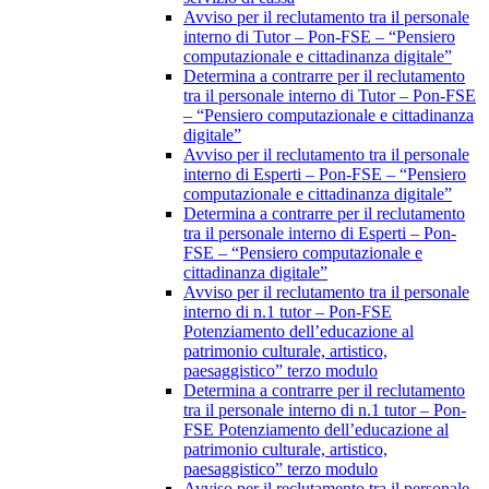
Avviso per il reclutamento tra il personale
interno di Tutor – Pon-FSE – “Pensiero
computazionale e cittadinanza digitale”
Determina a contrarre per il reclutamento
tra il personale interno di Tutor – Pon-FSE
– “Pensiero computazionale e cittadinanza
digitale”
Avviso per il reclutamento tra il personale
interno di Esperti – Pon-FSE – “Pensiero
computazionale e cittadinanza digitale”
Determina a contrarre per il reclutamento
tra il personale interno di Esperti – Pon-
FSE – “Pensiero computazionale e
cittadinanza digitale”
Avviso per il reclutamento tra il personale
interno di n.1 tutor – Pon-FSE
Potenziamento dell’educazione al
patrimonio culturale, artistico,
paesaggistico” terzo modulo
Determina a contrarre per il reclutamento
tra il personale interno di n.1 tutor – Pon-
FSE Potenziamento dell’educazione al
patrimonio culturale, artistico,
paesaggistico” terzo modulo
Avviso per il reclutamento tra il personale