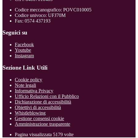
Codice meccanografico: POVC010005
Codice univoco: UFJ70M
Fax: 0574 437193
Seguici su
Facebook
Youtube
Instagram
Sezione Link Utili
Cookie policy
Note legali
Informativa Privacy
Ufficio Relazioni con il Pubblico
Dichiarazione di accessibilità
Obiettivi di accessibilità
Whistleblowing
Gestione consensi cookie
Amministrazione trasparente
Pagina visualizzata
5179
volte