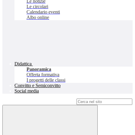
Le notizie
Le circolari
Calendario eventi
Albo online
Didattica
Panoramica
Offerta formativa
I progetti delle classi
Convitto e Semiconvitto
Social media
Campo di ricerca per le pagine del sito