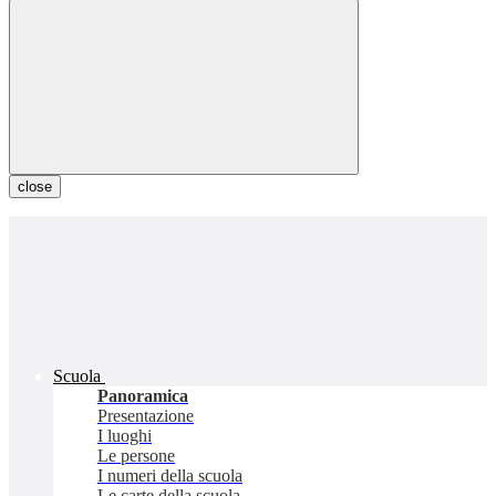
close
Scuola
Panoramica
Presentazione
I luoghi
Le persone
I numeri della scuola
Le carte della scuola