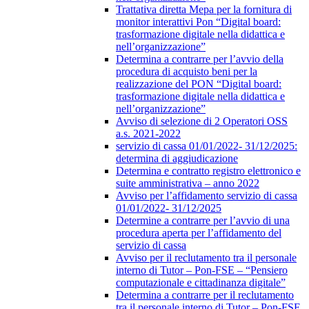
Trattativa diretta Mepa per la fornitura di
monitor interattivi Pon “Digital board:
trasformazione digitale nella didattica e
nell’organizzazione”
Determina a contrarre per l’avvio della
procedura di acquisto beni per la
realizzazione del PON “Digital board:
trasformazione digitale nella didattica e
nell’organizzazione”
Avviso di selezione di 2 Operatori OSS
a.s. 2021-2022
servizio di cassa 01/01/2022- 31/12/2025:
determina di aggiudicazione
Determina e contratto registro elettronico e
suite amministrativa – anno 2022
Avviso per l’affidamento servizio di cassa
01/01/2022- 31/12/2025
Determine a contrarre per l’avvio di una
procedura aperta per l’affidamento del
servizio di cassa
Avviso per il reclutamento tra il personale
interno di Tutor – Pon-FSE – “Pensiero
computazionale e cittadinanza digitale”
Determina a contrarre per il reclutamento
tra il personale interno di Tutor – Pon-FSE