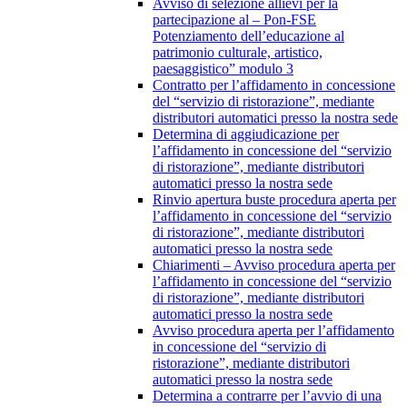
Avviso di selezione allievi per la
partecipazione al – Pon-FSE
Potenziamento dell’educazione al
patrimonio culturale, artistico,
paesaggistico” modulo 3
Contratto per l’affidamento in concessione
del “servizio di ristorazione”, mediante
distributori automatici presso la nostra sede
Determina di aggiudicazione per
l’affidamento in concessione del “servizio
di ristorazione”, mediante distributori
automatici presso la nostra sede
Rinvio apertura buste procedura aperta per
l’affidamento in concessione del “servizio
di ristorazione”, mediante distributori
automatici presso la nostra sede
Chiarimenti – Avviso procedura aperta per
l’affidamento in concessione del “servizio
di ristorazione”, mediante distributori
automatici presso la nostra sede
Avviso procedura aperta per l’affidamento
in concessione del “servizio di
ristorazione”, mediante distributori
automatici presso la nostra sede
Determina a contrarre per l’avvio di una