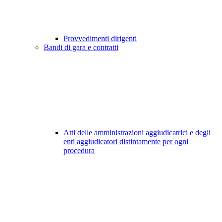
Provvedimenti dirigenti
Bandi di gara e contratti
Atti delle amministrazioni aggiudicatrici e degli
enti aggiudicatori distintamente per ogni
procedura