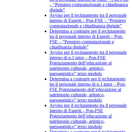
– “Pensiero computazionale e cittadinanza
digitale”
Avviso per il reclutamento tra il personale
interno di Esperti – Pon-FSE – “Pensiero
computazionale e cittadinanza digitale”
Determina a contrarre per il reclutamento
tra il personale interno di Esperti – Pon-
FSE – “Pensiero computazionale e
cittadinanza digitale”
Avviso per il reclutamento tra il personale
interno di n.1 tutor – Pon-FSE
Potenziamento dell’educazione al
patrimonio culturale, artistico,
paesaggistico” terzo modulo
Determina a contrarre per il reclutamento
tra il personale interno di n.1 tutor – Pon-
FSE Potenziamento dell’educazione al
patrimonio culturale, artistico,
paesaggistico” terzo modulo
Avviso per il reclutamento tra il personale
interno di Esperti – Pon-FSE
Potenziamento dell’educazione al
patrimonio culturale, artistico,
paesaggistico” terzo modulo
Determina a contrarre per il reclutamento