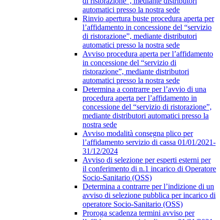
di ristorazione”, mediante distributori
automatici presso la nostra sede
Rinvio apertura buste procedura aperta per
l’affidamento in concessione del “servizio
di ristorazione”, mediante distributori
automatici presso la nostra sede
Avviso procedura aperta per l’affidamento
in concessione del “servizio di
ristorazione”, mediante distributori
automatici presso la nostra sede
Determina a contrarre per l’avvio di una
procedura aperta per l’affidamento in
concessione del “servizio di ristorazione”,
mediante distributori automatici presso la
nostra sede
Avviso modalità consegna plico per
l’affidamento servizio di cassa 01/01/2021-
31/12/2024
Avviso di selezione per esperti esterni per
il conferimento di n.1 incarico di Operatore
Socio-Sanitario (OSS)
Determina a contrarre per l’indizione di un
avviso di selezione pubblica per incarico di
operatore Socio-Sanitario (OSS)
Proroga scadenza termini avviso per