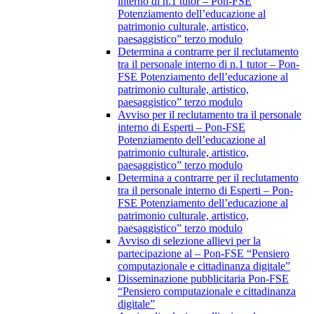
interno di n.1 tutor – Pon-FSE
Potenziamento dell’educazione al
patrimonio culturale, artistico,
paesaggistico” terzo modulo
Determina a contrarre per il reclutamento
tra il personale interno di n.1 tutor – Pon-
FSE Potenziamento dell’educazione al
patrimonio culturale, artistico,
paesaggistico” terzo modulo
Avviso per il reclutamento tra il personale
interno di Esperti – Pon-FSE
Potenziamento dell’educazione al
patrimonio culturale, artistico,
paesaggistico” terzo modulo
Determina a contrarre per il reclutamento
tra il personale interno di Esperti – Pon-
FSE Potenziamento dell’educazione al
patrimonio culturale, artistico,
paesaggistico” terzo modulo
Avviso di selezione allievi per la
partecipazione al – Pon-FSE “Pensiero
computazionale e cittadinanza digitale”
Disseminazione pubblicitaria Pon-FSE
“Pensiero computazionale e cittadinanza
digitale”