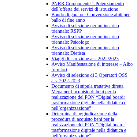
PNRR Componente 1 Potenziamento
dell’offerta dei servizi di istruzione
Bando di gara per Convenzione abiti per
ballo di fine anno
Avviso di selezione per un incarico
triennale: RSPP
Avviso di selezione per un incarico
triennale: Psicologo
Avviso di selezione per un incarico
triennale: Dietista
Viaggi di istruzione a.s. 2022/2023
Avviso Manifestazione di interesse – Albo
fornitori
Avviso di selezione di 3 Operatori OSS
a.s. 2022-2023
Documento di stipula trattativa diretta
Mepa per l’acquisto di beni per la
realizzazione del PON “Digital board:
trasformazione digitale nella didattica e
nell’organizzazione”
Determina di aggiudicazione della
procedura di acquisto beni per la
realizzazione del PON “Digital board:
trasformazione digitale nella didattica e
nell’organizzazione”