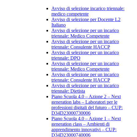
Avviso di selezione incarico triennale:
medico competente
Avviso di selezione per Docente L2
Italiano
Avviso di selezione per un incarico
triennale: Medico Competente
Avviso di selezione per un incarico
triennale: Consulente HACCP
Avviso di selezione per un incarico
triennale: DPO
Avviso di selezione per un incarico
triennale: Medico Competente
Avviso di selezione per un incarico
triennale: Consulente HACCP
Avviso di selezione per un incarico
triennale: Dietista
Piano Scuola 4.0 – Azione 2 – Next
generation labs – Laboratori per le
professioni digitali del futuro – CUP:
D34D23000730006
Piano Scuola 4.0 – Azione 1 – Next
generation class – Ambienti di
apprendimento innovativi – CUP:
D34D23000740006