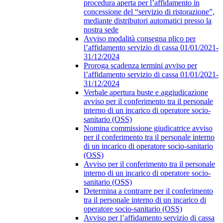
procedura aperta per l’affidamento in
concessione del “servizio di ristorazione”,
mediante distributori automatici presso la
nostra sede
Avviso modalità consegna plico per
l’affidamento servizio di cassa 01/01/2021-
31/12/2024
Proroga scadenza termini avviso per
l’affidamento servizio di cassa 01/01/2021-
31/12/2024
Verbale apertura buste e aggiudicazione
avviso per il conferimento tra il personale
interno di un incarico di operatore socio-
sanitario (OSS)
Nomina commissione giudicatrice avviso
per il conferimento tra il personale interno
di un incarico di operatore socio-sanitario
(OSS)
Avviso per il conferimento tra il personale
interno di un incarico di operatore socio-
sanitario (OSS)
Determina a contrarre per il conferimento
tra il personale interno di un incarico di
operatore socio-sanitario (OSS)
Avviso per l’affidamento servizio di cassa