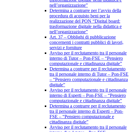
nell’organizzazione”
Determina a contrarre per l’avvio della
procedura di acquisto beni per la
realizzazione del PON “Digital board:
trasformazione digitale nella didattica e
nell’organizzazione”
Art. 37 – Obblighi di pubblicazione
concernenti i contratti pubblici di lavori,
servizi e forniture
Avviso per il reclutamento tra il personale
interno di Tutor – Pon-FSE – “Pensiero
computazionale e cittadinanza digitale”
Determina a contrarre per il reclutamento
tra il personale interno di Tutor – Pon-FSE
– “Pensiero computazionale e cittadinanza
digitale”
Avviso per il reclutamento tra il personale
interno di Esperti – Pon-FSE – “Pensiero
computazionale e cittadinanza digitale”
Determina a contrarre per il reclutamento
tra il personale interno di Esperti – Pon-
FSE – “Pensiero computazionale e
cittadinanza digitale”
Avviso per il reclutamento tra il personale