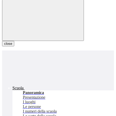
close
Scuola
Panoramica
Presentazione
I luoghi
Le persone
I numeri della scuola
Le carte della scuola