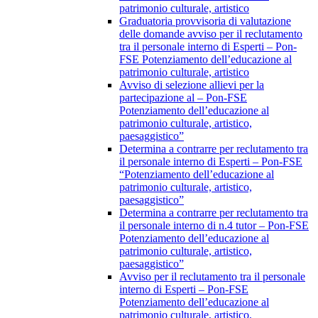
patrimonio culturale, artistico
Graduatoria provvisoria di valutazione
delle domande avviso per il reclutamento
tra il personale interno di Esperti – Pon-
FSE Potenziamento dell’educazione al
patrimonio culturale, artistico
Avviso di selezione allievi per la
partecipazione al – Pon-FSE
Potenziamento dell’educazione al
patrimonio culturale, artistico,
paesaggistico”
Determina a contrarre per reclutamento tra
il personale interno di Esperti – Pon-FSE
“Potenziamento dell’educazione al
patrimonio culturale, artistico,
paesaggistico”
Determina a contrarre per reclutamento tra
il personale interno di n.4 tutor – Pon-FSE
Potenziamento dell’educazione al
patrimonio culturale, artistico,
paesaggistico”
Avviso per il reclutamento tra il personale
interno di Esperti – Pon-FSE
Potenziamento dell’educazione al
patrimonio culturale, artistico,