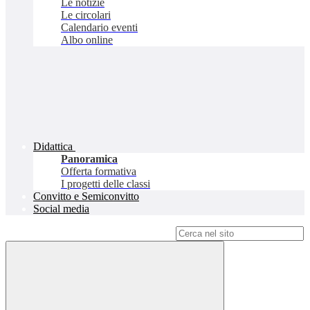
Le notizie
Le circolari
Calendario eventi
Albo online
Didattica
Panoramica
Offerta formativa
I progetti delle classi
Convitto e Semiconvitto
Social media
Campo di ricerca per le pagine del sito