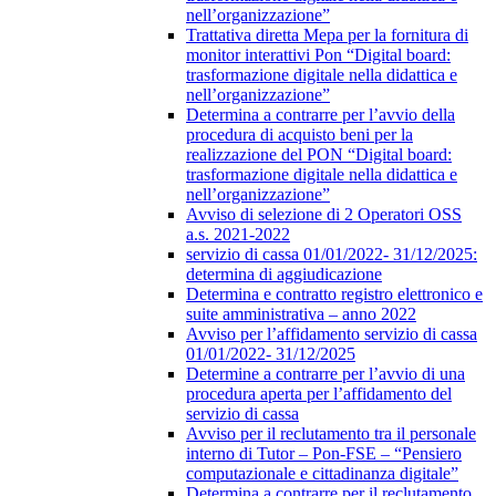
nell’organizzazione”
Trattativa diretta Mepa per la fornitura di
monitor interattivi Pon “Digital board:
trasformazione digitale nella didattica e
nell’organizzazione”
Determina a contrarre per l’avvio della
procedura di acquisto beni per la
realizzazione del PON “Digital board:
trasformazione digitale nella didattica e
nell’organizzazione”
Avviso di selezione di 2 Operatori OSS
a.s. 2021-2022
servizio di cassa 01/01/2022- 31/12/2025:
determina di aggiudicazione
Determina e contratto registro elettronico e
suite amministrativa – anno 2022
Avviso per l’affidamento servizio di cassa
01/01/2022- 31/12/2025
Determine a contrarre per l’avvio di una
procedura aperta per l’affidamento del
servizio di cassa
Avviso per il reclutamento tra il personale
interno di Tutor – Pon-FSE – “Pensiero
computazionale e cittadinanza digitale”
Determina a contrarre per il reclutamento