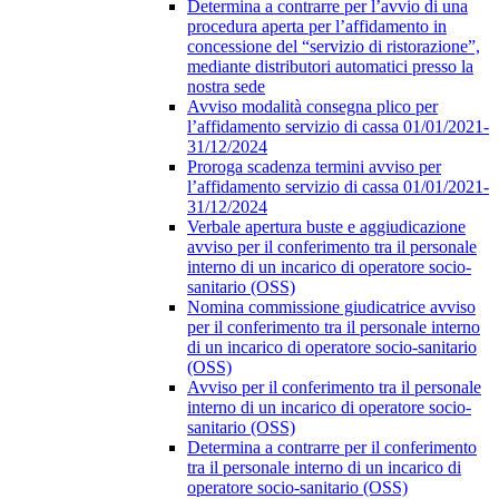
Determina a contrarre per l’avvio di una
procedura aperta per l’affidamento in
concessione del “servizio di ristorazione”,
mediante distributori automatici presso la
nostra sede
Avviso modalità consegna plico per
l’affidamento servizio di cassa 01/01/2021-
31/12/2024
Proroga scadenza termini avviso per
l’affidamento servizio di cassa 01/01/2021-
31/12/2024
Verbale apertura buste e aggiudicazione
avviso per il conferimento tra il personale
interno di un incarico di operatore socio-
sanitario (OSS)
Nomina commissione giudicatrice avviso
per il conferimento tra il personale interno
di un incarico di operatore socio-sanitario
(OSS)
Avviso per il conferimento tra il personale
interno di un incarico di operatore socio-
sanitario (OSS)
Determina a contrarre per il conferimento
tra il personale interno di un incarico di
operatore socio-sanitario (OSS)