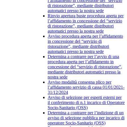
l’affidamento in concessione del “servizio
di ristorazione”, mediante distributori
automatici presso la nostra sede
Rinvio apertura buste procedura aperta per
l’affidamento in concessione del “servizio
di ristorazione”, mediante distributori
automatici presso la nostra sede
Avviso procedura aperta per l’affidamento
in concessione del “servizio di
ristorazione”, mediante distributori
automatici presso la nostra sede
Determina a contrarre per l’avvio di una
procedura aperta per l’affidamento in
concessione del “servizio di ristorazione”,
mediante distributori automatici presso la
nostra sede
Avviso modalità consegna plico per
l’affidamento servizio di cassa 01/01/2021-
31/12/2024
Avviso di selezione per esperti esterni per
il conferimento di n.1 incarico di Operatore
Socio-Sanitario (OSS)
Determina a contrarre per l’indizione di un
avviso di selezione pubblica per incarico di
operatore Socio-Sanitario (OSS)