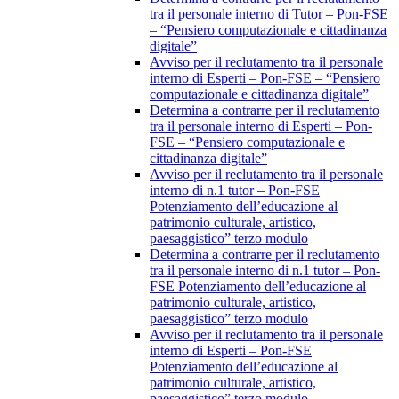
tra il personale interno di Tutor – Pon-FSE
– “Pensiero computazionale e cittadinanza
digitale”
Avviso per il reclutamento tra il personale
interno di Esperti – Pon-FSE – “Pensiero
computazionale e cittadinanza digitale”
Determina a contrarre per il reclutamento
tra il personale interno di Esperti – Pon-
FSE – “Pensiero computazionale e
cittadinanza digitale”
Avviso per il reclutamento tra il personale
interno di n.1 tutor – Pon-FSE
Potenziamento dell’educazione al
patrimonio culturale, artistico,
paesaggistico” terzo modulo
Determina a contrarre per il reclutamento
tra il personale interno di n.1 tutor – Pon-
FSE Potenziamento dell’educazione al
patrimonio culturale, artistico,
paesaggistico” terzo modulo
Avviso per il reclutamento tra il personale
interno di Esperti – Pon-FSE
Potenziamento dell’educazione al
patrimonio culturale, artistico,
paesaggistico” terzo modulo