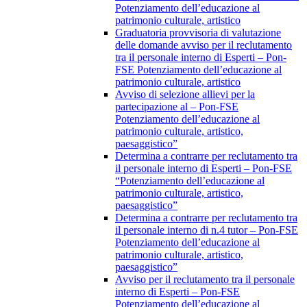
Potenziamento dell’educazione al
patrimonio culturale, artistico
Graduatoria provvisoria di valutazione
delle domande avviso per il reclutamento
tra il personale interno di Esperti – Pon-
FSE Potenziamento dell’educazione al
patrimonio culturale, artistico
Avviso di selezione allievi per la
partecipazione al – Pon-FSE
Potenziamento dell’educazione al
patrimonio culturale, artistico,
paesaggistico”
Determina a contrarre per reclutamento tra
il personale interno di Esperti – Pon-FSE
“Potenziamento dell’educazione al
patrimonio culturale, artistico,
paesaggistico”
Determina a contrarre per reclutamento tra
il personale interno di n.4 tutor – Pon-FSE
Potenziamento dell’educazione al
patrimonio culturale, artistico,
paesaggistico”
Avviso per il reclutamento tra il personale
interno di Esperti – Pon-FSE
Potenziamento dell’educazione al