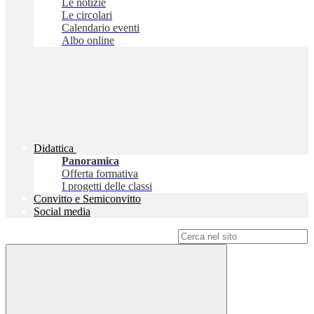
Le notizie
Le circolari
Calendario eventi
Albo online
Didattica
Panoramica
Offerta formativa
I progetti delle classi
Convitto e Semiconvitto
Social media
Campo di ricerca per le pagine del sito