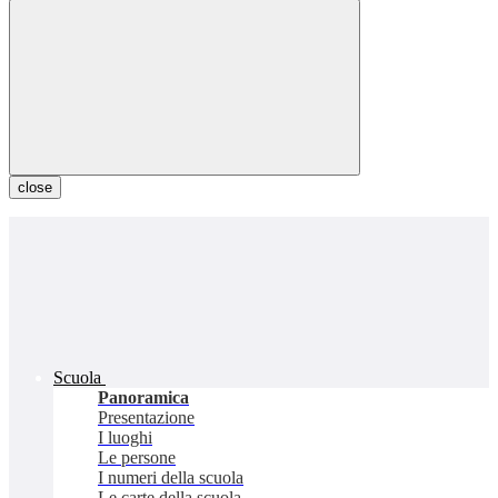
close
Scuola
Panoramica
Presentazione
I luoghi
Le persone
I numeri della scuola
Le carte della scuola