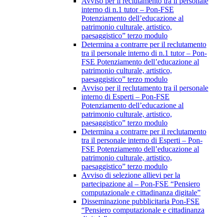
Avviso per il reclutamento tra il personale
interno di n.1 tutor – Pon-FSE
Potenziamento dell’educazione al
patrimonio culturale, artistico,
paesaggistico” terzo modulo
Determina a contrarre per il reclutamento
tra il personale interno di n.1 tutor – Pon-
FSE Potenziamento dell’educazione al
patrimonio culturale, artistico,
paesaggistico” terzo modulo
Avviso per il reclutamento tra il personale
interno di Esperti – Pon-FSE
Potenziamento dell’educazione al
patrimonio culturale, artistico,
paesaggistico” terzo modulo
Determina a contrarre per il reclutamento
tra il personale interno di Esperti – Pon-
FSE Potenziamento dell’educazione al
patrimonio culturale, artistico,
paesaggistico” terzo modulo
Avviso di selezione allievi per la
partecipazione al – Pon-FSE “Pensiero
computazionale e cittadinanza digitale”
Disseminazione pubblicitaria Pon-FSE
“Pensiero computazionale e cittadinanza