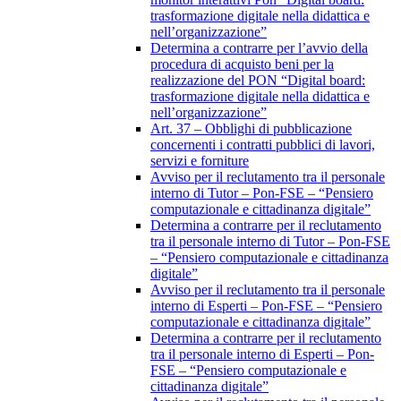
trasformazione digitale nella didattica e
nell’organizzazione”
Determina a contrarre per l’avvio della
procedura di acquisto beni per la
realizzazione del PON “Digital board:
trasformazione digitale nella didattica e
nell’organizzazione”
Art. 37 – Obblighi di pubblicazione
concernenti i contratti pubblici di lavori,
servizi e forniture
Avviso per il reclutamento tra il personale
interno di Tutor – Pon-FSE – “Pensiero
computazionale e cittadinanza digitale”
Determina a contrarre per il reclutamento
tra il personale interno di Tutor – Pon-FSE
– “Pensiero computazionale e cittadinanza
digitale”
Avviso per il reclutamento tra il personale
interno di Esperti – Pon-FSE – “Pensiero
computazionale e cittadinanza digitale”
Determina a contrarre per il reclutamento
tra il personale interno di Esperti – Pon-
FSE – “Pensiero computazionale e
cittadinanza digitale”