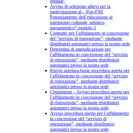
digitale”
Avviso di selezione allievi per la
partecipazione al – Pon-FSE
Potenziamento dell’educazione al
patrimonio culturale, artistico,
paesaggistico” modulo 3
Contratto per l’affidamento in concessione
del “servizio di ristorazione”, mediante
distributori automatici presso la nostra sede
Determina di aggiudicazione per
l’affidamento in concessione del “servizio
di ristorazione”, mediante distributori
automatici presso la nostra sede
Rinvio apertura buste procedura aperta per
l’affidamento in concessione del “servizio
di ristorazione”, mediante distributori
automatici presso la nostra sede
Chiarimenti – Avviso procedura aperta per
l’affidamento in concessione del “servizio
di ristorazione”, mediante distributori
automatici presso la nostra sede
Avviso procedura aperta per l’affidamento
in concessione del “servizio di
ristorazione”, mediante distributori
automatici presso la nostra sede