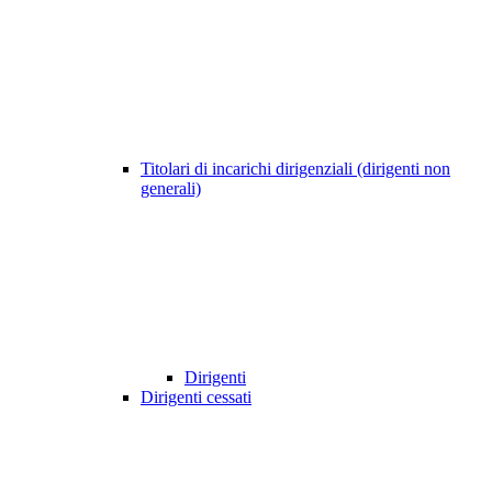
Titolari di incarichi dirigenziali (dirigenti non
generali)
Dirigenti
Dirigenti cessati