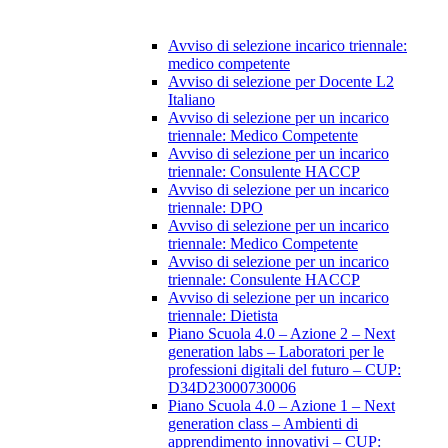
Avviso di selezione incarico triennale:
medico competente
Avviso di selezione per Docente L2
Italiano
Avviso di selezione per un incarico
triennale: Medico Competente
Avviso di selezione per un incarico
triennale: Consulente HACCP
Avviso di selezione per un incarico
triennale: DPO
Avviso di selezione per un incarico
triennale: Medico Competente
Avviso di selezione per un incarico
triennale: Consulente HACCP
Avviso di selezione per un incarico
triennale: Dietista
Piano Scuola 4.0 – Azione 2 – Next
generation labs – Laboratori per le
professioni digitali del futuro – CUP:
D34D23000730006
Piano Scuola 4.0 – Azione 1 – Next
generation class – Ambienti di
apprendimento innovativi – CUP: