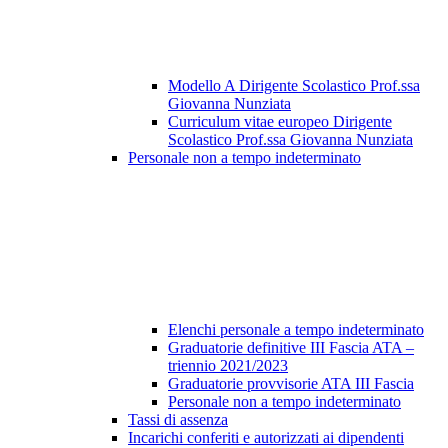
Modello A Dirigente Scolastico Prof.ssa
Giovanna Nunziata
Curriculum vitae europeo Dirigente
Scolastico Prof.ssa Giovanna Nunziata
Personale non a tempo indeterminato
Elenchi personale a tempo indeterminato
Graduatorie definitive III Fascia ATA –
triennio 2021/2023
Graduatorie provvisorie ATA III Fascia
Personale non a tempo indeterminato
Tassi di assenza
Incarichi conferiti e autorizzati ai dipendenti