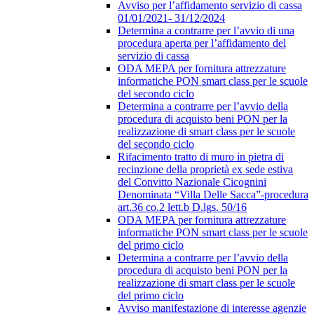
Avviso per l’affidamento servizio di cassa
01/01/2021- 31/12/2024
Determina a contrarre per l’avvio di una
procedura aperta per l’affidamento del
servizio di cassa
ODA MEPA per fornitura attrezzature
informatiche PON smart class per le scuole
del secondo ciclo
Determina a contrarre per l’avvio della
procedura di acquisto beni PON per la
realizzazione di smart class per le scuole
del secondo ciclo
Rifacimento tratto di muro in pietra di
recinzione della proprietà ex sede estiva
del Convitto Nazionale Cicognini
Denominata “Villa Delle Sacca”-procedura
art.36 co.2 lett.b D.lgs. 50/16
ODA MEPA per fornitura attrezzature
informatiche PON smart class per le scuole
del primo ciclo
Determina a contrarre per l’avvio della
procedura di acquisto beni PON per la
realizzazione di smart class per le scuole
del primo ciclo
Avviso manifestazione di interesse agenzie