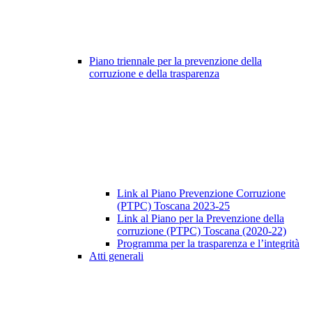
Piano triennale per la prevenzione della
corruzione e della trasparenza
Link al Piano Prevenzione Corruzione
(PTPC) Toscana 2023-25
Link al Piano per la Prevenzione della
corruzione (PTPC) Toscana (2020-22)
Programma per la trasparenza e l’integrità
Atti generali