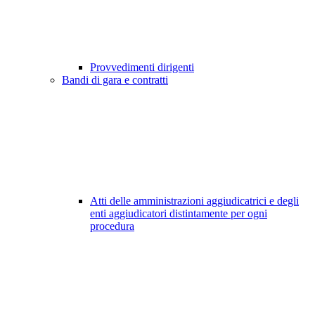
Provvedimenti dirigenti
Bandi di gara e contratti
Atti delle amministrazioni aggiudicatrici e degli
enti aggiudicatori distintamente per ogni
procedura