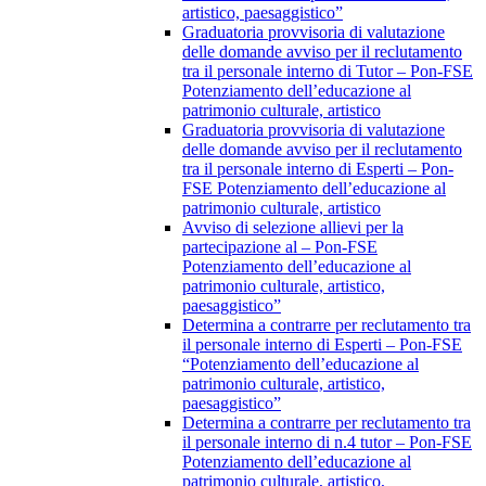
artistico, paesaggistico”
Graduatoria provvisoria di valutazione
delle domande avviso per il reclutamento
tra il personale interno di Tutor – Pon-FSE
Potenziamento dell’educazione al
patrimonio culturale, artistico
Graduatoria provvisoria di valutazione
delle domande avviso per il reclutamento
tra il personale interno di Esperti – Pon-
FSE Potenziamento dell’educazione al
patrimonio culturale, artistico
Avviso di selezione allievi per la
partecipazione al – Pon-FSE
Potenziamento dell’educazione al
patrimonio culturale, artistico,
paesaggistico”
Determina a contrarre per reclutamento tra
il personale interno di Esperti – Pon-FSE
“Potenziamento dell’educazione al
patrimonio culturale, artistico,
paesaggistico”
Determina a contrarre per reclutamento tra
il personale interno di n.4 tutor – Pon-FSE
Potenziamento dell’educazione al
patrimonio culturale, artistico,