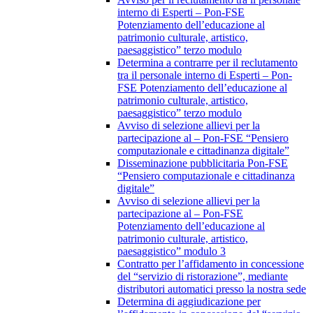
interno di Esperti – Pon-FSE
Potenziamento dell’educazione al
patrimonio culturale, artistico,
paesaggistico” terzo modulo
Determina a contrarre per il reclutamento
tra il personale interno di Esperti – Pon-
FSE Potenziamento dell’educazione al
patrimonio culturale, artistico,
paesaggistico” terzo modulo
Avviso di selezione allievi per la
partecipazione al – Pon-FSE “Pensiero
computazionale e cittadinanza digitale”
Disseminazione pubblicitaria Pon-FSE
“Pensiero computazionale e cittadinanza
digitale”
Avviso di selezione allievi per la
partecipazione al – Pon-FSE
Potenziamento dell’educazione al
patrimonio culturale, artistico,
paesaggistico” modulo 3
Contratto per l’affidamento in concessione
del “servizio di ristorazione”, mediante
distributori automatici presso la nostra sede
Determina di aggiudicazione per