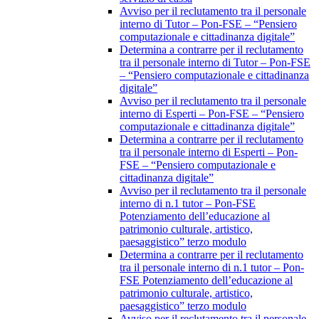
Avviso per il reclutamento tra il personale
interno di Tutor – Pon-FSE – “Pensiero
computazionale e cittadinanza digitale”
Determina a contrarre per il reclutamento
tra il personale interno di Tutor – Pon-FSE
– “Pensiero computazionale e cittadinanza
digitale”
Avviso per il reclutamento tra il personale
interno di Esperti – Pon-FSE – “Pensiero
computazionale e cittadinanza digitale”
Determina a contrarre per il reclutamento
tra il personale interno di Esperti – Pon-
FSE – “Pensiero computazionale e
cittadinanza digitale”
Avviso per il reclutamento tra il personale
interno di n.1 tutor – Pon-FSE
Potenziamento dell’educazione al
patrimonio culturale, artistico,
paesaggistico” terzo modulo
Determina a contrarre per il reclutamento
tra il personale interno di n.1 tutor – Pon-
FSE Potenziamento dell’educazione al
patrimonio culturale, artistico,
paesaggistico” terzo modulo
Avviso per il reclutamento tra il personale