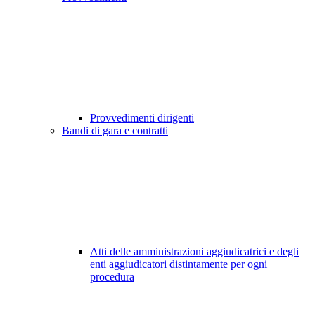
Provvedimenti dirigenti
Bandi di gara e contratti
Atti delle amministrazioni aggiudicatrici e degli
enti aggiudicatori distintamente per ogni
procedura