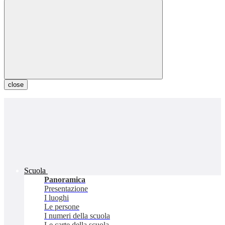
close
Scuola
Panoramica
Presentazione
I luoghi
Le persone
I numeri della scuola
Le carte della scuola