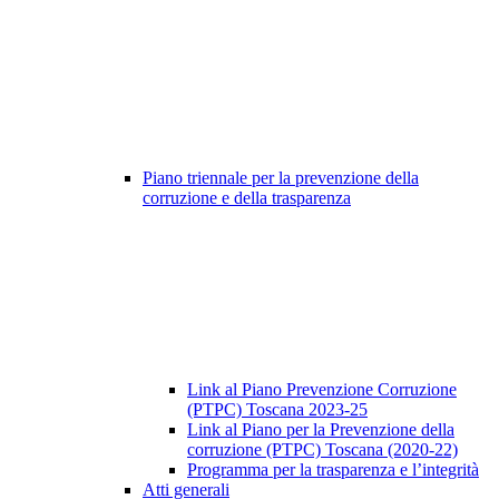
Piano triennale per la prevenzione della
corruzione e della trasparenza
Link al Piano Prevenzione Corruzione
(PTPC) Toscana 2023-25
Link al Piano per la Prevenzione della
corruzione (PTPC) Toscana (2020-22)
Programma per la trasparenza e l’integrità
Atti generali