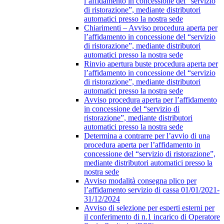
l’affidamento in concessione del “servizio
di ristorazione”, mediante distributori
automatici presso la nostra sede
Chiarimenti – Avviso procedura aperta per
l’affidamento in concessione del “servizio
di ristorazione”, mediante distributori
automatici presso la nostra sede
Rinvio apertura buste procedura aperta per
l’affidamento in concessione del “servizio
di ristorazione”, mediante distributori
automatici presso la nostra sede
Avviso procedura aperta per l’affidamento
in concessione del “servizio di
ristorazione”, mediante distributori
automatici presso la nostra sede
Determina a contrarre per l’avvio di una
procedura aperta per l’affidamento in
concessione del “servizio di ristorazione”,
mediante distributori automatici presso la
nostra sede
Avviso modalità consegna plico per
l’affidamento servizio di cassa 01/01/2021-
31/12/2024
Avviso di selezione per esperti esterni per
il conferimento di n.1 incarico di Operatore