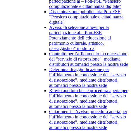
partecipazione al – Pon-FSE “Pensiero
computazionale e cittadinanza digitale”
Disseminazione pubblicitaria Pon-FSE
“Pensiero computazionale e cittadinanza
digitale”
Avviso di selezione allievi per la
partecipazione al – Pon-FSE
Potenziamento dell’educazione al
patrimonio culturale, artistico,
paesaggistico” modulo 3
Contratto per l’affidamento in concessione
del “servizio di ristorazione”, mediante
distributori automatici presso la nostra sede
Determina di aggiudicazione per
l’affidamento in concessione del “servizio
di ristorazione”, mediante distributori
automatici presso la nostra sede
Rinvio apertura buste procedura aperta per
l’affidamento in concessione del “servizio
di ristorazione”, mediante distributori
automatici presso la nostra sede
Chiarimenti – Avviso procedura aperta per
l’affidamento in concessione del “servizio
di ristorazione”, mediante distributori
automatici presso la nostra sede