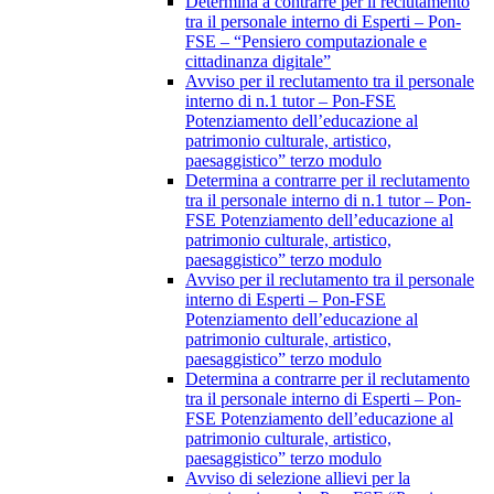
Determina a contrarre per il reclutamento
tra il personale interno di Esperti – Pon-
FSE – “Pensiero computazionale e
cittadinanza digitale”
Avviso per il reclutamento tra il personale
interno di n.1 tutor – Pon-FSE
Potenziamento dell’educazione al
patrimonio culturale, artistico,
paesaggistico” terzo modulo
Determina a contrarre per il reclutamento
tra il personale interno di n.1 tutor – Pon-
FSE Potenziamento dell’educazione al
patrimonio culturale, artistico,
paesaggistico” terzo modulo
Avviso per il reclutamento tra il personale
interno di Esperti – Pon-FSE
Potenziamento dell’educazione al
patrimonio culturale, artistico,
paesaggistico” terzo modulo
Determina a contrarre per il reclutamento
tra il personale interno di Esperti – Pon-
FSE Potenziamento dell’educazione al
patrimonio culturale, artistico,
paesaggistico” terzo modulo
Avviso di selezione allievi per la