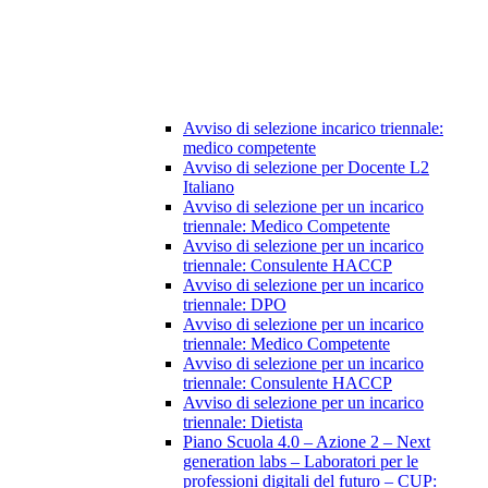
Avviso di selezione incarico triennale:
medico competente
Avviso di selezione per Docente L2
Italiano
Avviso di selezione per un incarico
triennale: Medico Competente
Avviso di selezione per un incarico
triennale: Consulente HACCP
Avviso di selezione per un incarico
triennale: DPO
Avviso di selezione per un incarico
triennale: Medico Competente
Avviso di selezione per un incarico
triennale: Consulente HACCP
Avviso di selezione per un incarico
triennale: Dietista
Piano Scuola 4.0 – Azione 2 – Next
generation labs – Laboratori per le
professioni digitali del futuro – CUP: