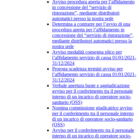
Avviso procedura aperta per l’affidamento
in concessione del “servizio di
ristorazione”, mediante distributori
automatici presso la nostra sede
Determina a contrarre per l’avvio di una
procedura aperta per l’affidamento in
concessione del “servizio di ristorazione”,
mediante distributori automatici presso la
nostra sede
Avviso modalità consegna plico per
l’affidamento servizio di cassa 01/01/2021-
31/12/2024
Proroga scadenza termini avviso per
l’affidamento servizio di cassa 01/01/2021-
31/12/2024
Verbale apertura buste e aggiudicazione
avviso per il conferimento tra il personale
interno di un incarico di operatore socio-
sanitario (OSS)
Nomina commissione giudicatrice avviso
per il conferimento tra il personale interno
di un incarico di operatore socio-sanitario
(OSS)
Avviso per il conferimento tra il personale
interno di un incarico di operatore socio-