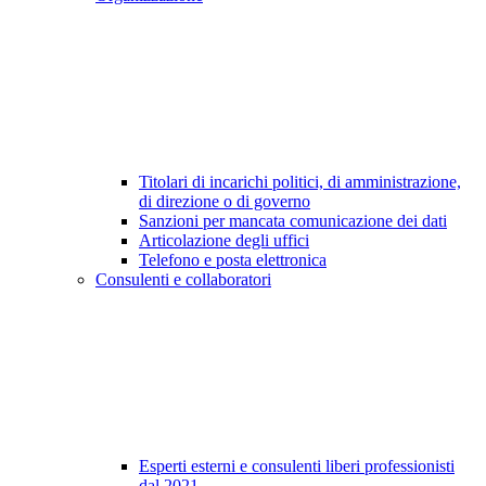
Titolari di incarichi politici, di amministrazione,
di direzione o di governo
Sanzioni per mancata comunicazione dei dati
Articolazione degli uffici
Telefono e posta elettronica
Consulenti e collaboratori
Esperti esterni e consulenti liberi professionisti
dal 2021