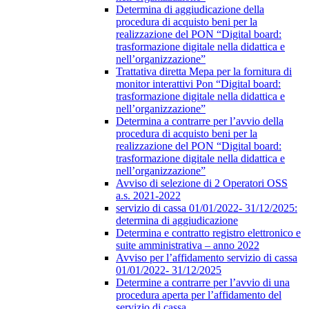
Determina di aggiudicazione della
procedura di acquisto beni per la
realizzazione del PON “Digital board:
trasformazione digitale nella didattica e
nell’organizzazione”
Trattativa diretta Mepa per la fornitura di
monitor interattivi Pon “Digital board:
trasformazione digitale nella didattica e
nell’organizzazione”
Determina a contrarre per l’avvio della
procedura di acquisto beni per la
realizzazione del PON “Digital board:
trasformazione digitale nella didattica e
nell’organizzazione”
Avviso di selezione di 2 Operatori OSS
a.s. 2021-2022
servizio di cassa 01/01/2022- 31/12/2025:
determina di aggiudicazione
Determina e contratto registro elettronico e
suite amministrativa – anno 2022
Avviso per l’affidamento servizio di cassa
01/01/2022- 31/12/2025
Determine a contrarre per l’avvio di una
procedura aperta per l’affidamento del
servizio di cassa