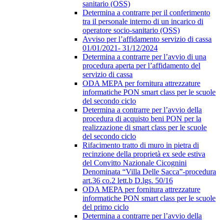
sanitario (OSS)
Determina a contrarre per il conferimento
tra il personale interno di un incarico di
operatore socio-sanitario (OSS)
Avviso per l’affidamento servizio di cassa
01/01/2021- 31/12/2024
Determina a contrarre per l’avvio di una
procedura aperta per l’affidamento del
servizio di cassa
ODA MEPA per fornitura attrezzature
informatiche PON smart class per le scuole
del secondo ciclo
Determina a contrarre per l’avvio della
procedura di acquisto beni PON per la
realizzazione di smart class per le scuole
del secondo ciclo
Rifacimento tratto di muro in pietra di
recinzione della proprietà ex sede estiva
del Convitto Nazionale Cicognini
Denominata “Villa Delle Sacca”-procedura
art.36 co.2 lett.b D.lgs. 50/16
ODA MEPA per fornitura attrezzature
informatiche PON smart class per le scuole
del primo ciclo
Determina a contrarre per l’avvio della