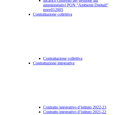
Incarico conferito per gestione atti
amministrativi PON “Ambienti Digitali”
poee012005
Contrattazione collettiva
Contrattazione collettiva
Contrattazione integrativa
Contratto integrativo d’istituto 2022-23
Contratto integrativo d’istituto 2021-22