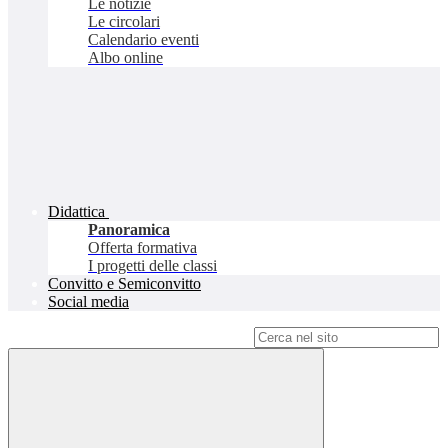
Le notizie
Le circolari
Calendario eventi
Albo online
Didattica
Panoramica
Offerta formativa
I progetti delle classi
Convitto e Semiconvitto
Social media
Campo di ricerca per le pagine del sito