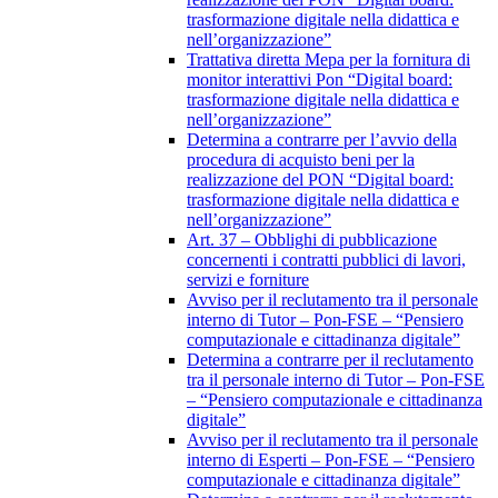
trasformazione digitale nella didattica e
nell’organizzazione”
Trattativa diretta Mepa per la fornitura di
monitor interattivi Pon “Digital board:
trasformazione digitale nella didattica e
nell’organizzazione”
Determina a contrarre per l’avvio della
procedura di acquisto beni per la
realizzazione del PON “Digital board:
trasformazione digitale nella didattica e
nell’organizzazione”
Art. 37 – Obblighi di pubblicazione
concernenti i contratti pubblici di lavori,
servizi e forniture
Avviso per il reclutamento tra il personale
interno di Tutor – Pon-FSE – “Pensiero
computazionale e cittadinanza digitale”
Determina a contrarre per il reclutamento
tra il personale interno di Tutor – Pon-FSE
– “Pensiero computazionale e cittadinanza
digitale”
Avviso per il reclutamento tra il personale
interno di Esperti – Pon-FSE – “Pensiero
computazionale e cittadinanza digitale”