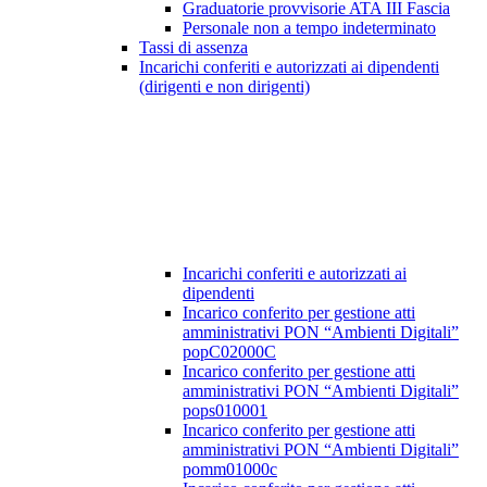
Graduatorie provvisorie ATA III Fascia
Personale non a tempo indeterminato
Tassi di assenza
Incarichi conferiti e autorizzati ai dipendenti
(dirigenti e non dirigenti)
Incarichi conferiti e autorizzati ai
dipendenti
Incarico conferito per gestione atti
amministrativi PON “Ambienti Digitali”
popC02000C
Incarico conferito per gestione atti
amministrativi PON “Ambienti Digitali”
pops010001
Incarico conferito per gestione atti
amministrativi PON “Ambienti Digitali”
pomm01000c