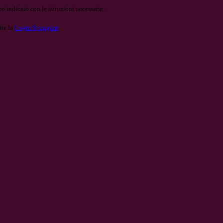
o indicato con le istruzioni necessarie.
ite la
Login Spaggiari