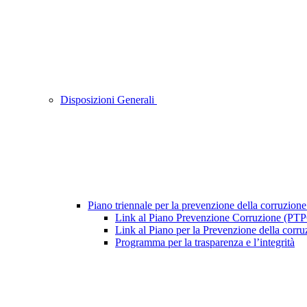
Disposizioni Generali
Piano triennale per la prevenzione della corruzione
Link al Piano Prevenzione Corruzione (PT
Link al Piano per la Prevenzione della cor
Programma per la trasparenza e l’integrità