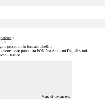
sparente
>
tti
>
ngole procedure in formato tabellare
>
 azione avvio pubblicità PON fesr Ambienti Digitali scuola
iceo Classico
Menu di navigazione