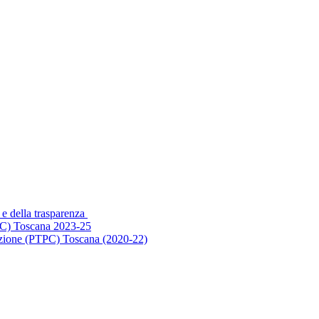
 e della trasparenza
PC) Toscana 2023-25
ruzione (PTPC) Toscana (2020-22)