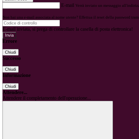
E-mail
Verrà inviato un messaggio all'indirizz
Non hai una e-mail associata al nome utente? Effettua il reset della password tram
E-mail inviata, si prega di controllare la casella di posta elettronica!
Errore
Chiudi
Successo
Chiudi
Informazione
Chiudi
Attendere...
Attendere il completamento dell'operazione...