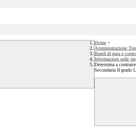
Home
>
Amministrazione Tra
Bandi di gara e contra
Informazioni sulle si
Determina a contrarre
Secondaria II grado L