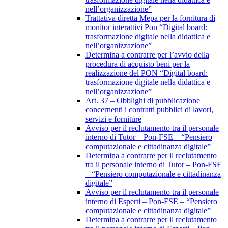
nell’organizzazione”
Trattativa diretta Mepa per la fornitura di
monitor interattivi Pon “Digital board:
trasformazione digitale nella didattica e
nell’organizzazione”
Determina a contrarre per l’avvio della
procedura di acquisto beni per la
realizzazione del PON “Digital board:
trasformazione digitale nella didattica e
nell’organizzazione”
Art. 37 – Obblighi di pubblicazione
concernenti i contratti pubblici di lavori,
servizi e forniture
Avviso per il reclutamento tra il personale
interno di Tutor – Pon-FSE – “Pensiero
computazionale e cittadinanza digitale”
Determina a contrarre per il reclutamento
tra il personale interno di Tutor – Pon-FSE
– “Pensiero computazionale e cittadinanza
digitale”
Avviso per il reclutamento tra il personale
interno di Esperti – Pon-FSE – “Pensiero
computazionale e cittadinanza digitale”
Determina a contrarre per il reclutamento