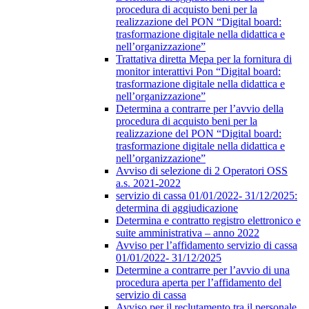
procedura di acquisto beni per la
realizzazione del PON “Digital board:
trasformazione digitale nella didattica e
nell’organizzazione”
Trattativa diretta Mepa per la fornitura di
monitor interattivi Pon “Digital board:
trasformazione digitale nella didattica e
nell’organizzazione”
Determina a contrarre per l’avvio della
procedura di acquisto beni per la
realizzazione del PON “Digital board:
trasformazione digitale nella didattica e
nell’organizzazione”
Avviso di selezione di 2 Operatori OSS
a.s. 2021-2022
servizio di cassa 01/01/2022- 31/12/2025:
determina di aggiudicazione
Determina e contratto registro elettronico e
suite amministrativa – anno 2022
Avviso per l’affidamento servizio di cassa
01/01/2022- 31/12/2025
Determine a contrarre per l’avvio di una
procedura aperta per l’affidamento del
servizio di cassa
Avviso per il reclutamento tra il personale