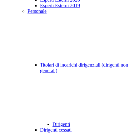
Esperti Esterni 2019
Personale
Titolari di incarichi dirigenziali (dirigenti non
generali)
Dirigenti
Dirigenti cessati