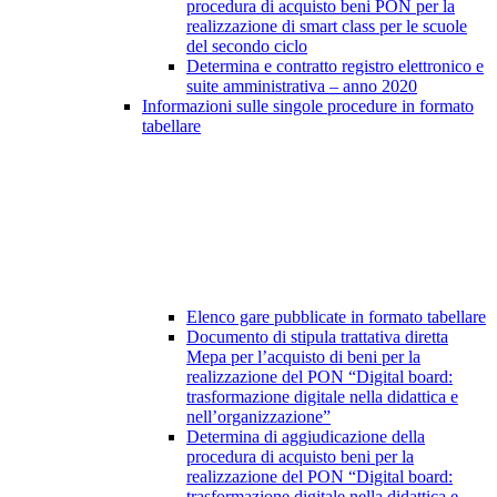
procedura di acquisto beni PON per la
realizzazione di smart class per le scuole
del secondo ciclo
Determina e contratto registro elettronico e
suite amministrativa – anno 2020
Informazioni sulle singole procedure in formato
tabellare
Elenco gare pubblicate in formato tabellare
Documento di stipula trattativa diretta
Mepa per l’acquisto di beni per la
realizzazione del PON “Digital board:
trasformazione digitale nella didattica e
nell’organizzazione”
Determina di aggiudicazione della
procedura di acquisto beni per la
realizzazione del PON “Digital board:
trasformazione digitale nella didattica e