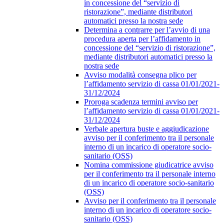
in concessione del “servizio di
ristorazione”, mediante distributori
automatici presso la nostra sede
Determina a contrarre per l’avvio di una
procedura aperta per l’affidamento in
concessione del “servizio di ristorazione”,
mediante distributori automatici presso la
nostra sede
Avviso modalità consegna plico per
l’affidamento servizio di cassa 01/01/2021-
31/12/2024
Proroga scadenza termini avviso per
l’affidamento servizio di cassa 01/01/2021-
31/12/2024
Verbale apertura buste e aggiudicazione
avviso per il conferimento tra il personale
interno di un incarico di operatore socio-
sanitario (OSS)
Nomina commissione giudicatrice avviso
per il conferimento tra il personale interno
di un incarico di operatore socio-sanitario
(OSS)
Avviso per il conferimento tra il personale
interno di un incarico di operatore socio-
sanitario (OSS)