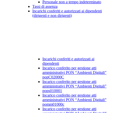
Personale non a tempo indeterminato
Tassi di assenza
Incarichi conferiti e autorizzati ai dipendenti
(dirigenti e non dirigenti)
Incarichi conferiti e autorizzati ai
dipendenti
Incarico conferito per gestione atti
amministrativi PON “Ambienti Digitali”
popC02000C
Incarico conferito per gestione atti
amministrativi PON “Ambienti Digitali”
pops010001
Incarico conferito per gestione atti
amministrativi PON “Ambienti Digitali”
pomm01000c
Incarico conferito per gestione atti