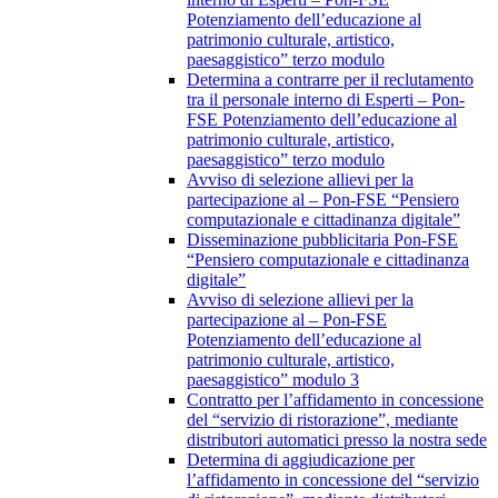
Potenziamento dell’educazione al
patrimonio culturale, artistico,
paesaggistico” terzo modulo
Determina a contrarre per il reclutamento
tra il personale interno di Esperti – Pon-
FSE Potenziamento dell’educazione al
patrimonio culturale, artistico,
paesaggistico” terzo modulo
Avviso di selezione allievi per la
partecipazione al – Pon-FSE “Pensiero
computazionale e cittadinanza digitale”
Disseminazione pubblicitaria Pon-FSE
“Pensiero computazionale e cittadinanza
digitale”
Avviso di selezione allievi per la
partecipazione al – Pon-FSE
Potenziamento dell’educazione al
patrimonio culturale, artistico,
paesaggistico” modulo 3
Contratto per l’affidamento in concessione
del “servizio di ristorazione”, mediante
distributori automatici presso la nostra sede
Determina di aggiudicazione per
l’affidamento in concessione del “servizio