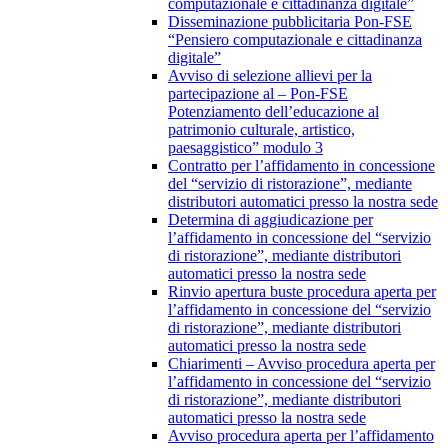
computazionale e cittadinanza digitale”
Disseminazione pubblicitaria Pon-FSE
“Pensiero computazionale e cittadinanza
digitale”
Avviso di selezione allievi per la
partecipazione al – Pon-FSE
Potenziamento dell’educazione al
patrimonio culturale, artistico,
paesaggistico” modulo 3
Contratto per l’affidamento in concessione
del “servizio di ristorazione”, mediante
distributori automatici presso la nostra sede
Determina di aggiudicazione per
l’affidamento in concessione del “servizio
di ristorazione”, mediante distributori
automatici presso la nostra sede
Rinvio apertura buste procedura aperta per
l’affidamento in concessione del “servizio
di ristorazione”, mediante distributori
automatici presso la nostra sede
Chiarimenti – Avviso procedura aperta per
l’affidamento in concessione del “servizio
di ristorazione”, mediante distributori
automatici presso la nostra sede
Avviso procedura aperta per l’affidamento