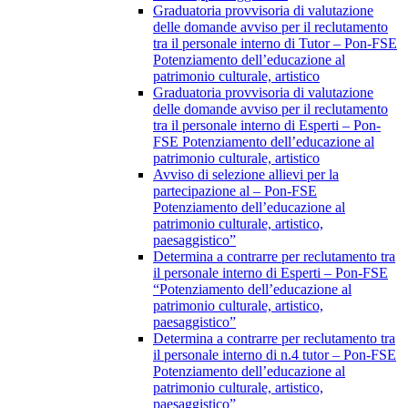
Graduatoria provvisoria di valutazione
delle domande avviso per il reclutamento
tra il personale interno di Tutor – Pon-FSE
Potenziamento dell’educazione al
patrimonio culturale, artistico
Graduatoria provvisoria di valutazione
delle domande avviso per il reclutamento
tra il personale interno di Esperti – Pon-
FSE Potenziamento dell’educazione al
patrimonio culturale, artistico
Avviso di selezione allievi per la
partecipazione al – Pon-FSE
Potenziamento dell’educazione al
patrimonio culturale, artistico,
paesaggistico”
Determina a contrarre per reclutamento tra
il personale interno di Esperti – Pon-FSE
“Potenziamento dell’educazione al
patrimonio culturale, artistico,
paesaggistico”
Determina a contrarre per reclutamento tra
il personale interno di n.4 tutor – Pon-FSE
Potenziamento dell’educazione al
patrimonio culturale, artistico,
paesaggistico”