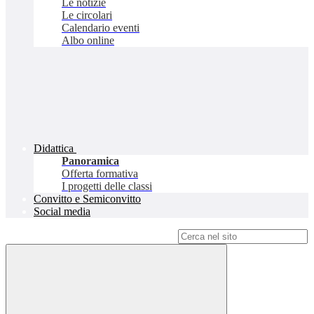
Le notizie
Le circolari
Calendario eventi
Albo online
Didattica
Panoramica
Offerta formativa
I progetti delle classi
Convitto e Semiconvitto
Social media
Campo di ricerca per le pagine del sito