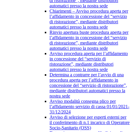
di ristorazione”, mediante distributori
automatici presso la nostra sede
Chiarimenti – Avviso procedura aperta per
l’affidamento in concessione del “servizio
di ristorazione”, mediante distributori
automatici presso la nostra sede
Rinvio apertura buste procedura aperta per
l’affidamento in concessione del “servizio
di ristorazione”, mediante distributori
automatici presso la nostra sede
Avviso procedura aperta per l’affidamento
in concessione del “servizio di
ristorazione”, mediante distributori
automatici presso la nostra sede
Determina a contrarre per l’avvio di una
procedura aperta per l’affidamento in
concessione del “servizio di ristorazione”,
mediante distributori automatici presso la
nostra sede
Avviso modalità consegna plico per
l’affidamento servizio di cassa 01/01/2021-
31/12/2024
Avviso di selezione per esperti esterni per
il conferimento di n.1 incarico di Operatore
Socio-Sanitario (OSS)