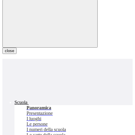
close
Scuola
Panoramica
Presentazione
I luoghi
Le persone
I numeri della scuola
Le carte della scuola