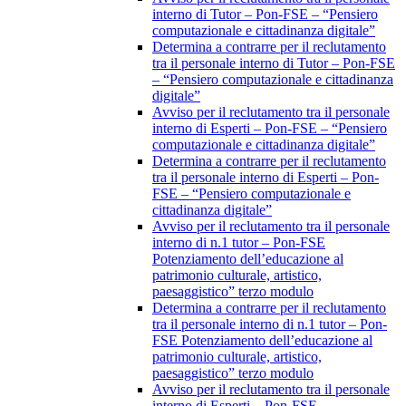
interno di Tutor – Pon-FSE – “Pensiero
computazionale e cittadinanza digitale”
Determina a contrarre per il reclutamento
tra il personale interno di Tutor – Pon-FSE
– “Pensiero computazionale e cittadinanza
digitale”
Avviso per il reclutamento tra il personale
interno di Esperti – Pon-FSE – “Pensiero
computazionale e cittadinanza digitale”
Determina a contrarre per il reclutamento
tra il personale interno di Esperti – Pon-
FSE – “Pensiero computazionale e
cittadinanza digitale”
Avviso per il reclutamento tra il personale
interno di n.1 tutor – Pon-FSE
Potenziamento dell’educazione al
patrimonio culturale, artistico,
paesaggistico” terzo modulo
Determina a contrarre per il reclutamento
tra il personale interno di n.1 tutor – Pon-
FSE Potenziamento dell’educazione al
patrimonio culturale, artistico,
paesaggistico” terzo modulo
Avviso per il reclutamento tra il personale
interno di Esperti – Pon-FSE