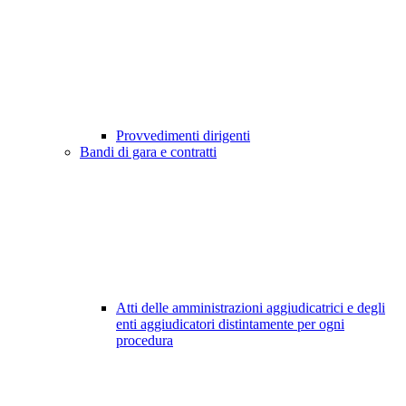
Provvedimenti dirigenti
Bandi di gara e contratti
Atti delle amministrazioni aggiudicatrici e degli
enti aggiudicatori distintamente per ogni
procedura