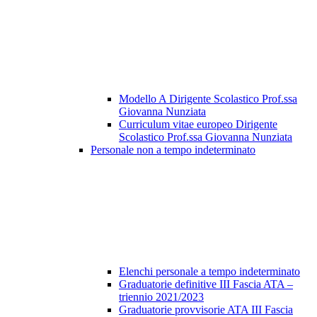
Modello A Dirigente Scolastico Prof.ssa
Giovanna Nunziata
Curriculum vitae europeo Dirigente
Scolastico Prof.ssa Giovanna Nunziata
Personale non a tempo indeterminato
Elenchi personale a tempo indeterminato
Graduatorie definitive III Fascia ATA –
triennio 2021/2023
Graduatorie provvisorie ATA III Fascia