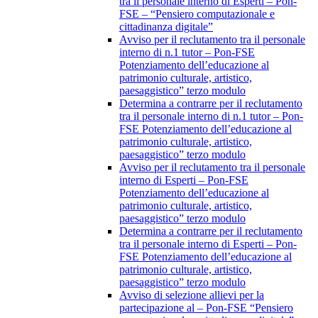
tra il personale interno di Esperti – Pon-
FSE – “Pensiero computazionale e
cittadinanza digitale”
Avviso per il reclutamento tra il personale
interno di n.1 tutor – Pon-FSE
Potenziamento dell’educazione al
patrimonio culturale, artistico,
paesaggistico” terzo modulo
Determina a contrarre per il reclutamento
tra il personale interno di n.1 tutor – Pon-
FSE Potenziamento dell’educazione al
patrimonio culturale, artistico,
paesaggistico” terzo modulo
Avviso per il reclutamento tra il personale
interno di Esperti – Pon-FSE
Potenziamento dell’educazione al
patrimonio culturale, artistico,
paesaggistico” terzo modulo
Determina a contrarre per il reclutamento
tra il personale interno di Esperti – Pon-
FSE Potenziamento dell’educazione al
patrimonio culturale, artistico,
paesaggistico” terzo modulo
Avviso di selezione allievi per la
partecipazione al – Pon-FSE “Pensiero