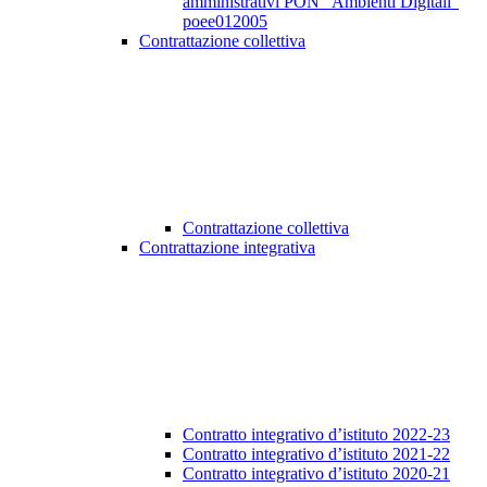
amministrativi PON “Ambienti Digitali”
poee012005
Contrattazione collettiva
Contrattazione collettiva
Contrattazione integrativa
Contratto integrativo d’istituto 2022-23
Contratto integrativo d’istituto 2021-22
Contratto integrativo d’istituto 2020-21