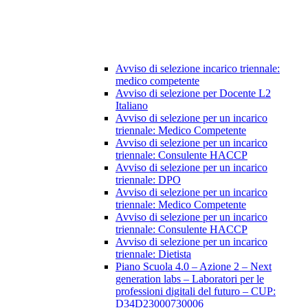
Avviso di selezione incarico triennale:
medico competente
Avviso di selezione per Docente L2
Italiano
Avviso di selezione per un incarico
triennale: Medico Competente
Avviso di selezione per un incarico
triennale: Consulente HACCP
Avviso di selezione per un incarico
triennale: DPO
Avviso di selezione per un incarico
triennale: Medico Competente
Avviso di selezione per un incarico
triennale: Consulente HACCP
Avviso di selezione per un incarico
triennale: Dietista
Piano Scuola 4.0 – Azione 2 – Next
generation labs – Laboratori per le
professioni digitali del futuro – CUP:
D34D23000730006