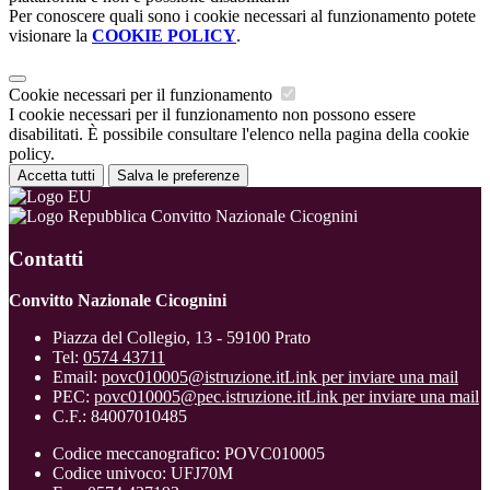
Per conoscere quali sono i cookie necessari al funzionamento potete
visionare la
COOKIE POLICY
.
Cookie necessari per il funzionamento
I cookie necessari per il funzionamento non possono essere
disabilitati. È possibile consultare l'elenco nella pagina della cookie
policy.
Accetta tutti
Salva le preferenze
Convitto Nazionale Cicognini
Contatti
Convitto Nazionale Cicognini
Piazza del Collegio, 13 - 59100 Prato
Tel:
0574 43711
Email:
povc010005@istruzione.it
Link per inviare una mail
PEC:
povc010005@pec.istruzione.it
Link per inviare una mail
C.F.: 84007010485
Codice meccanografico: POVC010005
Codice univoco: UFJ70M