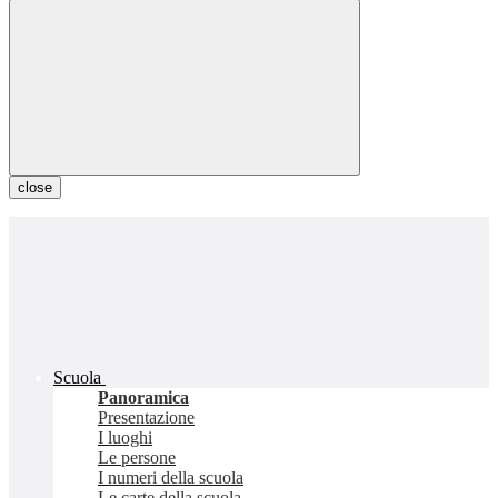
close
Scuola
Panoramica
Presentazione
I luoghi
Le persone
I numeri della scuola
Le carte della scuola