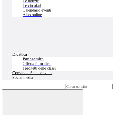
Le notizie
Le circolari
Calendario eventi
Albo online
Didattica
Panoramica
Offerta formativa
I progetti delle classi
Convitto e Semiconvitto
Social media
Campo di ricerca per le pagine del sito