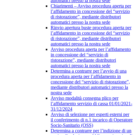
automatici presso la nostra sede
Chiarimenti – Avviso procedura aperta per
l’affidamento in concessione del “servizio
di ristorazione”, mediante distributori
automatici presso la nostra sede
Rinvio apertura buste procedura aperta per
l’affidamento in concessione del “servizio
di ristorazione”, mediante distributori
automatici presso la nostra sede
Avviso procedura aperta per l’affidamento
in concessione del “servizio di
ristorazione”, mediante distributori
automatici presso la nostra sede
Determina a contrarre per l’avvio di una
procedura aperta per l’affidamento in
concessione del “servizio di ristorazione”,
mediante distributori automatici presso la
nostra sede
Avviso modalità consegna plico per
l’affidamento servizio di cassa 01/01/2021-
31/12/2024
Avviso di selezione per esperti esterni per
il conferimento di n.1 incarico di Operatore
Socio-Sanitario (OSS)
Determina a contrarre per l’indizione di un