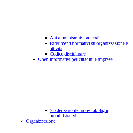
Atti amministrativi generali
Riferimenti normativi su organizzazione e
attività
Codice disciplinare
Oneri informativi per cittadini e imprese
Scadenzario dei nuovi obblighi
amministrativi
Organizzazione