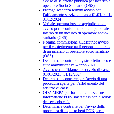
avviso di selezione pubblica per incarico di
operatore Socio-Sanitario (OSS)
Proroga scadenza termini avviso per
l’affidamento servizio di cassa 01/01/2021-
31/12/2024
Verbale apertura buste e aggiudicazione
avviso per il conferimento tra il personale
interno di un incarico di operatore socio-
sanitario (OSS)
Nomina commissione giudicatrice avviso
per il conferimento tra il personale interno
di un incarico di operatore socio-sanitario
(OSS)
Determina e contratto registro elettronico e
suite amministrativa – anno 2021
Avviso per l’affidamento servizio di cassa
01/01/2021- 31/12/2024
Determina a contrarre per l’avvio di una
procedura aperta per l’affidamento del
servizio di cassa
ODA MEPA per fornitura attrezzature
informatiche PON smart class per le scuole
del secondo ciclo
Determina a contrarre per l’avvio della
procedura di acquisto beni PON per la