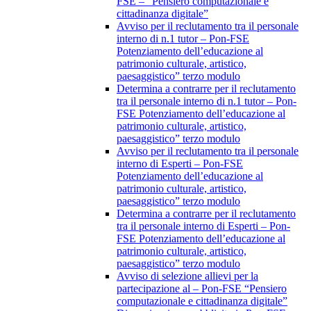
FSE – “Pensiero computazionale e
cittadinanza digitale”
Avviso per il reclutamento tra il personale
interno di n.1 tutor – Pon-FSE
Potenziamento dell’educazione al
patrimonio culturale, artistico,
paesaggistico” terzo modulo
Determina a contrarre per il reclutamento
tra il personale interno di n.1 tutor – Pon-
FSE Potenziamento dell’educazione al
patrimonio culturale, artistico,
paesaggistico” terzo modulo
Avviso per il reclutamento tra il personale
interno di Esperti – Pon-FSE
Potenziamento dell’educazione al
patrimonio culturale, artistico,
paesaggistico” terzo modulo
Determina a contrarre per il reclutamento
tra il personale interno di Esperti – Pon-
FSE Potenziamento dell’educazione al
patrimonio culturale, artistico,
paesaggistico” terzo modulo
Avviso di selezione allievi per la
partecipazione al – Pon-FSE “Pensiero
computazionale e cittadinanza digitale”