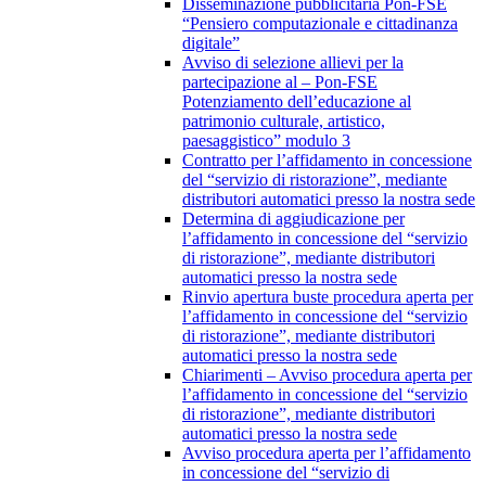
Disseminazione pubblicitaria Pon-FSE
“Pensiero computazionale e cittadinanza
digitale”
Avviso di selezione allievi per la
partecipazione al – Pon-FSE
Potenziamento dell’educazione al
patrimonio culturale, artistico,
paesaggistico” modulo 3
Contratto per l’affidamento in concessione
del “servizio di ristorazione”, mediante
distributori automatici presso la nostra sede
Determina di aggiudicazione per
l’affidamento in concessione del “servizio
di ristorazione”, mediante distributori
automatici presso la nostra sede
Rinvio apertura buste procedura aperta per
l’affidamento in concessione del “servizio
di ristorazione”, mediante distributori
automatici presso la nostra sede
Chiarimenti – Avviso procedura aperta per
l’affidamento in concessione del “servizio
di ristorazione”, mediante distributori
automatici presso la nostra sede
Avviso procedura aperta per l’affidamento
in concessione del “servizio di