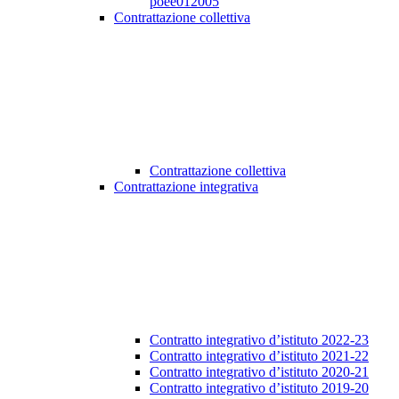
poee012005
Contrattazione collettiva
Contrattazione collettiva
Contrattazione integrativa
Contratto integrativo d’istituto 2022-23
Contratto integrativo d’istituto 2021-22
Contratto integrativo d’istituto 2020-21
Contratto integrativo d’istituto 2019-20