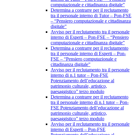
computazionale e cittadinanza digitale”
Determina a contrarre per il reclutamento
tra il personale interno di Tutor – Pon-FSE
– “Pensiero computazionale e cittadinanza
digitale”
Avviso per il reclutamento tra il personale
interno di Esperti – Pon-FSE – “Pensiero
computazionale e cittadinanza digitale”
Determina a contrarre per il reclutamento
tra il personale interno di Esperti – Pon-
FSE – “Pensiero computazionale e
cittadinanza digitale”
Avviso per il reclutamento tra il personale
interno di n.1 tutor – Pon-FSE
Potenziamento dell’educazione al
patrimonio culturale, artistico,
paesaggistico” terzo modulo
Determina a contrarre per il reclutamento
tra il personale interno di n.1 tutor – Pon-
FSE Potenziamento dell’educazione al
patrimonio culturale, artistico,
paesaggistico” terzo modulo
Avviso per il reclutamento tra il personale
interno di Esperti – Pon-FSE
Potenziamento dell’educazione al