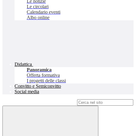
Le notizie
Le circolari
Calendario eventi
Albo online
Didattica
Panoramica
Offerta formativa
I progetti delle classi
Convitto e Semiconvitto
Social media
Campo di ricerca per le pagine del sito