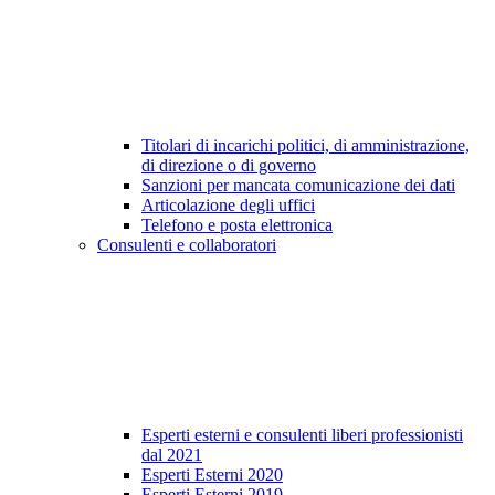
Titolari di incarichi politici, di amministrazione,
di direzione o di governo
Sanzioni per mancata comunicazione dei dati
Articolazione degli uffici
Telefono e posta elettronica
Consulenti e collaboratori
Esperti esterni e consulenti liberi professionisti
dal 2021
Esperti Esterni 2020
Esperti Esterni 2019