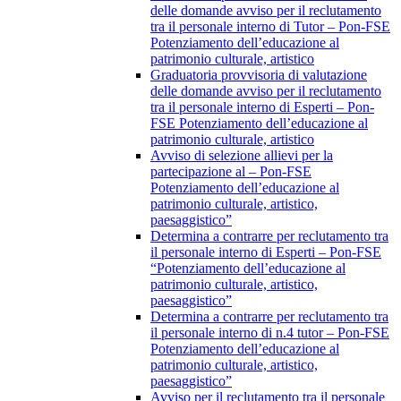
delle domande avviso per il reclutamento
tra il personale interno di Tutor – Pon-FSE
Potenziamento dell’educazione al
patrimonio culturale, artistico
Graduatoria provvisoria di valutazione
delle domande avviso per il reclutamento
tra il personale interno di Esperti – Pon-
FSE Potenziamento dell’educazione al
patrimonio culturale, artistico
Avviso di selezione allievi per la
partecipazione al – Pon-FSE
Potenziamento dell’educazione al
patrimonio culturale, artistico,
paesaggistico”
Determina a contrarre per reclutamento tra
il personale interno di Esperti – Pon-FSE
“Potenziamento dell’educazione al
patrimonio culturale, artistico,
paesaggistico”
Determina a contrarre per reclutamento tra
il personale interno di n.4 tutor – Pon-FSE
Potenziamento dell’educazione al
patrimonio culturale, artistico,
paesaggistico”
Avviso per il reclutamento tra il personale