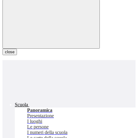
close
Scuola
Panoramica
Presentazione
I luoghi
Le persone
I numeri della scuola
Le carte della scuola