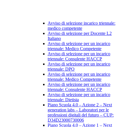
Avviso di selezione incarico triennale:
medico competente
Avviso di selezione per Docente L2
Italiano
Avviso di selezione per un incarico
triennale: Medico Competente
Avviso di selezione per un incarico
triennale: Consulente HACCP
Avviso di selezione per un incarico
triennale: DPO
Avviso di selezione per un incarico
triennale: Medico Competente
Avviso di selezione per un incarico
triennale: Consulente HACCP
Avviso di selezione per un incarico
triennale: Dietista
Piano Scuola 4.0 – Azione 2 – Next
generation labs – Laboratori per le
professioni digitali del futuro – CUP:
D34D23000730006
Piano Scuola 4.0 – Azione 1 – Next