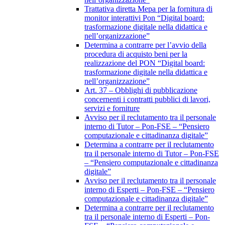
Trattativa diretta Mepa per la fornitura di
monitor interattivi Pon “Digital board:
trasformazione digitale nella didattica e
nell’organizzazione”
Determina a contrarre per l’avvio della
procedura di acquisto beni per la
realizzazione del PON “Digital board:
trasformazione digitale nella didattica e
nell’organizzazione”
Art. 37 – Obblighi di pubblicazione
concernenti i contratti pubblici di lavori,
servizi e forniture
Avviso per il reclutamento tra il personale
interno di Tutor – Pon-FSE – “Pensiero
computazionale e cittadinanza digitale”
Determina a contrarre per il reclutamento
tra il personale interno di Tutor – Pon-FSE
– “Pensiero computazionale e cittadinanza
digitale”
Avviso per il reclutamento tra il personale
interno di Esperti – Pon-FSE – “Pensiero
computazionale e cittadinanza digitale”
Determina a contrarre per il reclutamento
tra il personale interno di Esperti – Pon-