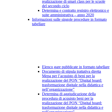
realizzazione di smart class per le scuole
del secondo ciclo
Determina e contratto registro elettronico e
suite amministrativa – anno 2020
Informazioni sulle singole procedure in formato
tabellare
Elenco gare pubblicate in formato tabellare
Documento di stipula trattativa diretta
Mepa per l’acquisto di beni per la
realizzazione del PON “Digital board:
trasformazione digitale nella didattica e
nell’organizzazione”
Determina di aggiudicazione della
procedura di acquisto beni per la
realizzazione del PON “Digital board:
trasformazione digitale nella didattica e
nell’organizzazione”