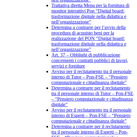
Trattativa diretta Mepa per la fornitura di
monitor interattivi Pon “Digital board:
trasformazione digitale nella didattica e
nell’organizzazione”
Determina a contrarre per l’avvio della
procedura di acquisto beni per la
realizzazione del PON “Digital board:
trasformazione digitale nella didattica e
nell’organizzazione”
Art. 37 – Obblighi di pubblicazione
concernenti i contratti pubblici di lavori,
servizi e forniture
Avviso per il reclutamento tra il personale
interno di Tutor – Pon-FSE – “Pensiero
computazionale e cittadinanza digitale”
Determina a contrarre per il reclutamento
tra il personale interno di Tutor – Pon-FSE
– “Pensiero computazionale e cittadinanza
digitale”
Avviso per il reclutamento tra il personale
interno di Esperti – Pon-FSE – “Pensiero
computazionale e cittadinanza digitale”
Determina a contrarre per il reclutamento
tra il personale interno di Esperti – Pon-