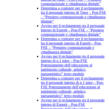
computazionale e cittadinanza digitale”
Determina a contrarre per il reclutamento
tra il personale interno di Tutor – Pon-FSE
– “Pensiero computazionale e cittadinanza
digitale”
Avviso per il reclutamento tra il personale
interno di Esperti – Pon-FSE – “Pensiero
computazionale e cittadinanza digitale”
Determina a contrarre per il reclutamento
tra il personale interno di Esperti – Pon-
FSE – “Pensiero computazionale e
cittadinanza digitale”
Avviso per il reclutamento tra il personale
interno di n.1 tutor – Pon-FSE
Potenziamento dell’educazione al
patrimonio culturale, artistico,
paesaggistico” terzo modulo
Determina a contrarre per il reclutamento
tra il personale interno di n.1 tutor – Pon-
FSE Potenziamento dell’educazione al
patrimonio culturale, artistico,
paesaggistico” terzo modulo
Avviso per il reclutamento tra il personale
interno di Esperti – Pon-FSE
Potenziamento dell’educazione al