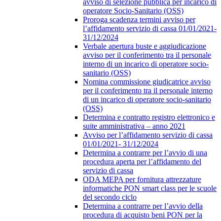
avviso di selezione pubblica per incarico di
operatore Socio-Sanitario (OSS)
Proroga scadenza termini avviso per
l’affidamento servizio di cassa 01/01/2021-
31/12/2024
Verbale apertura buste e aggiudicazione
avviso per il conferimento tra il personale
interno di un incarico di operatore socio-
sanitario (OSS)
Nomina commissione giudicatrice avviso
per il conferimento tra il personale interno
di un incarico di operatore socio-sanitario
(OSS)
Determina e contratto registro elettronico e
suite amministrativa – anno 2021
Avviso per l’affidamento servizio di cassa
01/01/2021- 31/12/2024
Determina a contrarre per l’avvio di una
procedura aperta per l’affidamento del
servizio di cassa
ODA MEPA per fornitura attrezzature
informatiche PON smart class per le scuole
del secondo ciclo
Determina a contrarre per l’avvio della
procedura di acquisto beni PON per la