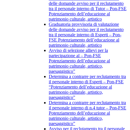
delle domande avviso per il reclutamento
tra il personale interno di Tutor – Pon-FSE
Potenziamento dell’educazione al
patrimonio culturale, artistico
Graduatoria provvisoria di valutazione
delle domande avviso per il reclutamento
tra il personale interno di Esperti – Pon-
FSE Potenziamento dell’educazione al
patrimonio culturale, artistico
Avviso di selezione allievi per la
partecipazione al – Pon-FSE
Potenziamento dell’educazione al
patrimonio culturale, artistico,
paesaggistico”
Determina a contrarre per reclutamento tra
il personale interno di Esperti – Pon-FSE
“Potenziamento dell’educazione al
patrimonio culturale, artistico,
paesaggistico”
Determina a contrarre per reclutamento tra
il personale interno di n.4 tutor – Pon-FSE
Potenziamento dell’educazione al
patrimonio culturale, artistico,
paesaggistico”
Avviso per il reclutamento tra il personale