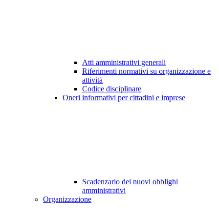
Atti amministrativi generali
Riferimenti normativi su organizzazione e
attività
Codice disciplinare
Oneri informativi per cittadini e imprese
Scadenzario dei nuovi obblighi
amministrativi
Organizzazione