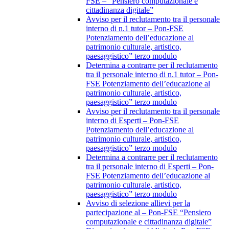
FSE – “Pensiero computazionale e
cittadinanza digitale”
Avviso per il reclutamento tra il personale
interno di n.1 tutor – Pon-FSE
Potenziamento dell’educazione al
patrimonio culturale, artistico,
paesaggistico” terzo modulo
Determina a contrarre per il reclutamento
tra il personale interno di n.1 tutor – Pon-
FSE Potenziamento dell’educazione al
patrimonio culturale, artistico,
paesaggistico” terzo modulo
Avviso per il reclutamento tra il personale
interno di Esperti – Pon-FSE
Potenziamento dell’educazione al
patrimonio culturale, artistico,
paesaggistico” terzo modulo
Determina a contrarre per il reclutamento
tra il personale interno di Esperti – Pon-
FSE Potenziamento dell’educazione al
patrimonio culturale, artistico,
paesaggistico” terzo modulo
Avviso di selezione allievi per la
partecipazione al – Pon-FSE “Pensiero
computazionale e cittadinanza digitale”