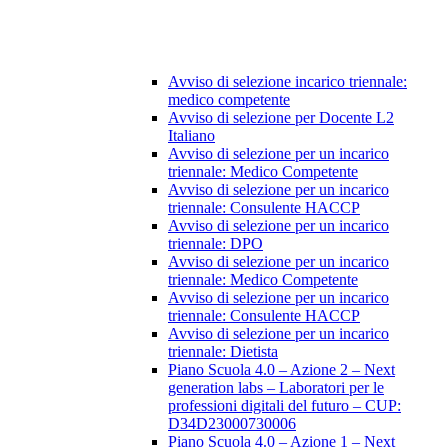
Avviso di selezione incarico triennale:
medico competente
Avviso di selezione per Docente L2
Italiano
Avviso di selezione per un incarico
triennale: Medico Competente
Avviso di selezione per un incarico
triennale: Consulente HACCP
Avviso di selezione per un incarico
triennale: DPO
Avviso di selezione per un incarico
triennale: Medico Competente
Avviso di selezione per un incarico
triennale: Consulente HACCP
Avviso di selezione per un incarico
triennale: Dietista
Piano Scuola 4.0 – Azione 2 – Next
generation labs – Laboratori per le
professioni digitali del futuro – CUP:
D34D23000730006
Piano Scuola 4.0 – Azione 1 – Next