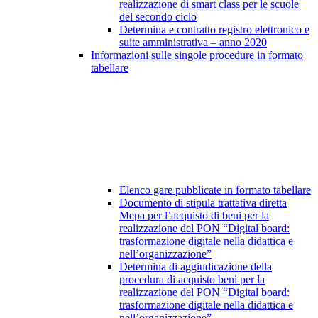
realizzazione di smart class per le scuole
del secondo ciclo
Determina e contratto registro elettronico e
suite amministrativa – anno 2020
Informazioni sulle singole procedure in formato
tabellare
Elenco gare pubblicate in formato tabellare
Documento di stipula trattativa diretta
Mepa per l’acquisto di beni per la
realizzazione del PON “Digital board:
trasformazione digitale nella didattica e
nell’organizzazione”
Determina di aggiudicazione della
procedura di acquisto beni per la
realizzazione del PON “Digital board:
trasformazione digitale nella didattica e
nell’organizzazione”