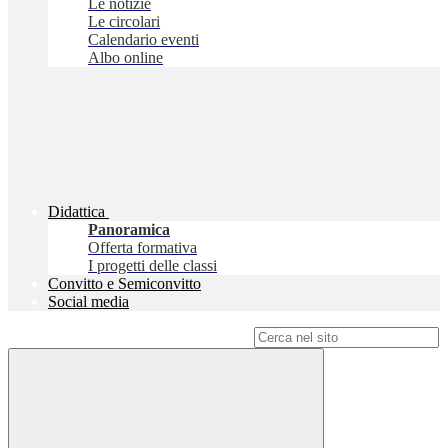
Le notizie
Le circolari
Calendario eventi
Albo online
Didattica
Panoramica
Offerta formativa
I progetti delle classi
Convitto e Semiconvitto
Social media
Campo di ricerca per le pagine del sito