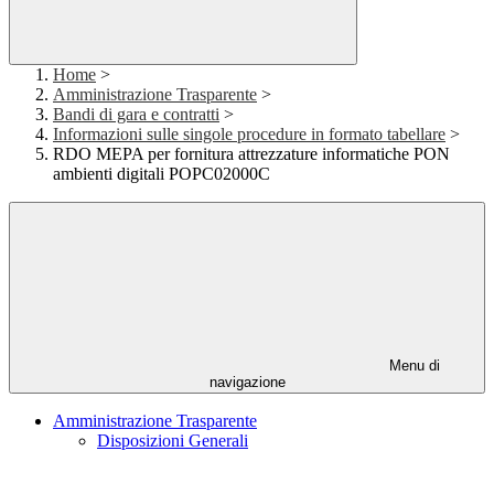
Home
>
Amministrazione Trasparente
>
Bandi di gara e contratti
>
Informazioni sulle singole procedure in formato tabellare
>
RDO MEPA per fornitura attrezzature informatiche PON
ambienti digitali POPC02000C
Menu di
navigazione
Amministrazione Trasparente
Disposizioni Generali