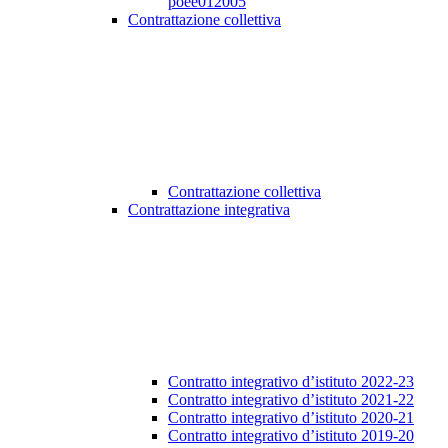
poee012005
Contrattazione collettiva
Contrattazione collettiva
Contrattazione integrativa
Contratto integrativo d’istituto 2022-23
Contratto integrativo d’istituto 2021-22
Contratto integrativo d’istituto 2020-21
Contratto integrativo d’istituto 2019-20