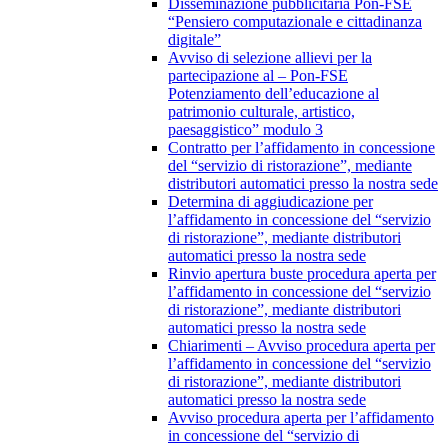
Disseminazione pubblicitaria Pon-FSE
“Pensiero computazionale e cittadinanza
digitale”
Avviso di selezione allievi per la
partecipazione al – Pon-FSE
Potenziamento dell’educazione al
patrimonio culturale, artistico,
paesaggistico” modulo 3
Contratto per l’affidamento in concessione
del “servizio di ristorazione”, mediante
distributori automatici presso la nostra sede
Determina di aggiudicazione per
l’affidamento in concessione del “servizio
di ristorazione”, mediante distributori
automatici presso la nostra sede
Rinvio apertura buste procedura aperta per
l’affidamento in concessione del “servizio
di ristorazione”, mediante distributori
automatici presso la nostra sede
Chiarimenti – Avviso procedura aperta per
l’affidamento in concessione del “servizio
di ristorazione”, mediante distributori
automatici presso la nostra sede
Avviso procedura aperta per l’affidamento
in concessione del “servizio di