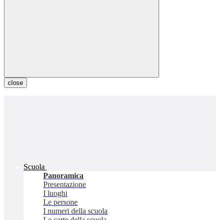
close
Scuola
Panoramica
Presentazione
I luoghi
Le persone
I numeri della scuola
Le carte della scuola