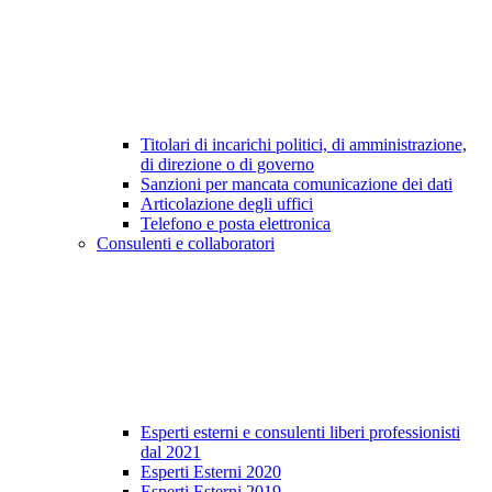
Titolari di incarichi politici, di amministrazione,
di direzione o di governo
Sanzioni per mancata comunicazione dei dati
Articolazione degli uffici
Telefono e posta elettronica
Consulenti e collaboratori
Esperti esterni e consulenti liberi professionisti
dal 2021
Esperti Esterni 2020
Esperti Esterni 2019