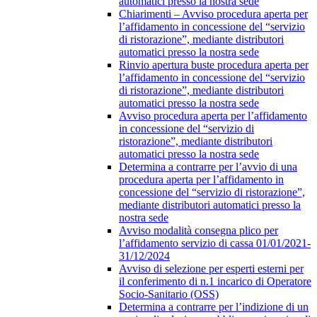
automatici presso la nostra sede
Chiarimenti – Avviso procedura aperta per
l’affidamento in concessione del “servizio
di ristorazione”, mediante distributori
automatici presso la nostra sede
Rinvio apertura buste procedura aperta per
l’affidamento in concessione del “servizio
di ristorazione”, mediante distributori
automatici presso la nostra sede
Avviso procedura aperta per l’affidamento
in concessione del “servizio di
ristorazione”, mediante distributori
automatici presso la nostra sede
Determina a contrarre per l’avvio di una
procedura aperta per l’affidamento in
concessione del “servizio di ristorazione”,
mediante distributori automatici presso la
nostra sede
Avviso modalità consegna plico per
l’affidamento servizio di cassa 01/01/2021-
31/12/2024
Avviso di selezione per esperti esterni per
il conferimento di n.1 incarico di Operatore
Socio-Sanitario (OSS)
Determina a contrarre per l’indizione di un