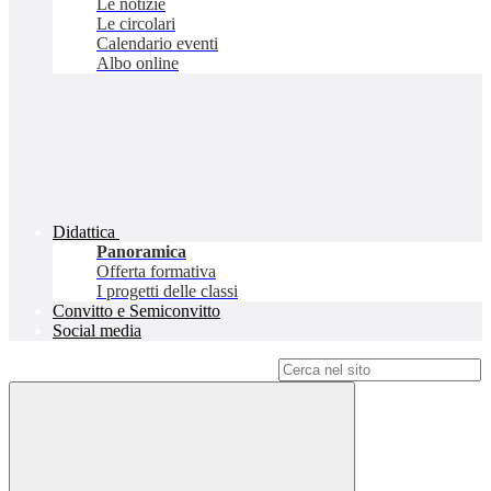
Le notizie
Le circolari
Calendario eventi
Albo online
Didattica
Panoramica
Offerta formativa
I progetti delle classi
Convitto e Semiconvitto
Social media
Campo di ricerca per le pagine del sito