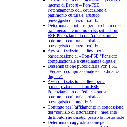
interno di Esperti – Pon-FSE
Potenziamento dell’educazione al
patrimonio culturale, artistico,
paesaggistico” terzo modulo
Determina a contrarre per il reclutamento
tra il personale interno di Esperti – Pon-
FSE Potenziamento dell’educazione al
patrimonio culturale, artistico,
paesaggistico” terzo modulo
Avviso di selezione allievi per la
partecipazione al – Pon-FSE “Pensiero
computazionale e cittadinanza digitale”
Disseminazione pubblicitaria Pon-FSE
“Pensiero computazionale e cittadinanza
digitale”
Avviso di selezione allievi per la
partecipazione al – Pon-FSE
Potenziamento dell’educazione al
patrimonio culturale, artistico,
paesaggistico” modulo 3
Contratto per l’affidamento in concessione
del “servizio di ristorazione”, mediante
distributori automatici presso la nostra sede
Determina di aggiudicazione per