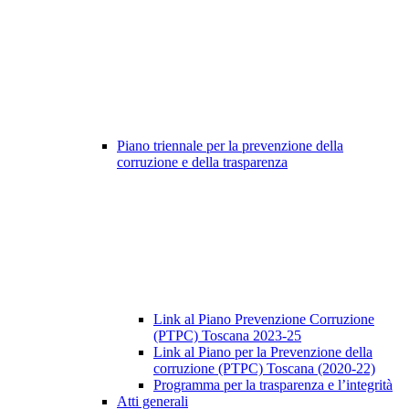
Piano triennale per la prevenzione della
corruzione e della trasparenza
Link al Piano Prevenzione Corruzione
(PTPC) Toscana 2023-25
Link al Piano per la Prevenzione della
corruzione (PTPC) Toscana (2020-22)
Programma per la trasparenza e l’integrità
Atti generali