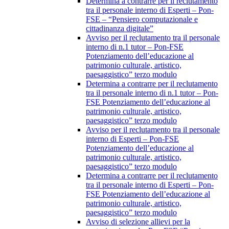
Determina a contrarre per il reclutamento
tra il personale interno di Esperti – Pon-
FSE – “Pensiero computazionale e
cittadinanza digitale”
Avviso per il reclutamento tra il personale
interno di n.1 tutor – Pon-FSE
Potenziamento dell’educazione al
patrimonio culturale, artistico,
paesaggistico” terzo modulo
Determina a contrarre per il reclutamento
tra il personale interno di n.1 tutor – Pon-
FSE Potenziamento dell’educazione al
patrimonio culturale, artistico,
paesaggistico” terzo modulo
Avviso per il reclutamento tra il personale
interno di Esperti – Pon-FSE
Potenziamento dell’educazione al
patrimonio culturale, artistico,
paesaggistico” terzo modulo
Determina a contrarre per il reclutamento
tra il personale interno di Esperti – Pon-
FSE Potenziamento dell’educazione al
patrimonio culturale, artistico,
paesaggistico” terzo modulo
Avviso di selezione allievi per la