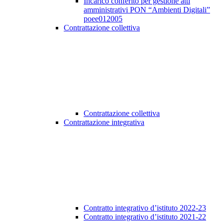
Incarico conferito per gestione atti
amministrativi PON “Ambienti Digitali”
poee012005
Contrattazione collettiva
Contrattazione collettiva
Contrattazione integrativa
Contratto integrativo d’istituto 2022-23
Contratto integrativo d’istituto 2021-22