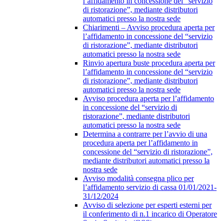
l’affidamento in concessione del “servizio
di ristorazione”, mediante distributori
automatici presso la nostra sede
Chiarimenti – Avviso procedura aperta per
l’affidamento in concessione del “servizio
di ristorazione”, mediante distributori
automatici presso la nostra sede
Rinvio apertura buste procedura aperta per
l’affidamento in concessione del “servizio
di ristorazione”, mediante distributori
automatici presso la nostra sede
Avviso procedura aperta per l’affidamento
in concessione del “servizio di
ristorazione”, mediante distributori
automatici presso la nostra sede
Determina a contrarre per l’avvio di una
procedura aperta per l’affidamento in
concessione del “servizio di ristorazione”,
mediante distributori automatici presso la
nostra sede
Avviso modalità consegna plico per
l’affidamento servizio di cassa 01/01/2021-
31/12/2024
Avviso di selezione per esperti esterni per
il conferimento di n.1 incarico di Operatore