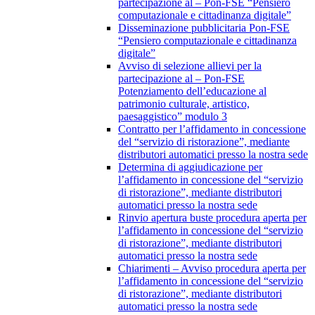
partecipazione al – Pon-FSE “Pensiero
computazionale e cittadinanza digitale”
Disseminazione pubblicitaria Pon-FSE
“Pensiero computazionale e cittadinanza
digitale”
Avviso di selezione allievi per la
partecipazione al – Pon-FSE
Potenziamento dell’educazione al
patrimonio culturale, artistico,
paesaggistico” modulo 3
Contratto per l’affidamento in concessione
del “servizio di ristorazione”, mediante
distributori automatici presso la nostra sede
Determina di aggiudicazione per
l’affidamento in concessione del “servizio
di ristorazione”, mediante distributori
automatici presso la nostra sede
Rinvio apertura buste procedura aperta per
l’affidamento in concessione del “servizio
di ristorazione”, mediante distributori
automatici presso la nostra sede
Chiarimenti – Avviso procedura aperta per
l’affidamento in concessione del “servizio
di ristorazione”, mediante distributori
automatici presso la nostra sede