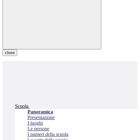
close
Scuola
Panoramica
Presentazione
I luoghi
Le persone
I numeri della scuola
Le carte della scuola