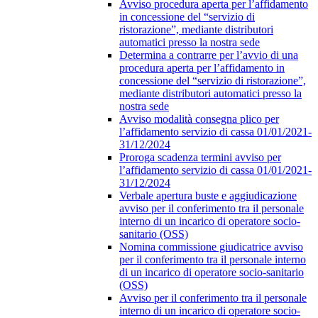
Avviso procedura aperta per l’affidamento
in concessione del “servizio di
ristorazione”, mediante distributori
automatici presso la nostra sede
Determina a contrarre per l’avvio di una
procedura aperta per l’affidamento in
concessione del “servizio di ristorazione”,
mediante distributori automatici presso la
nostra sede
Avviso modalità consegna plico per
l’affidamento servizio di cassa 01/01/2021-
31/12/2024
Proroga scadenza termini avviso per
l’affidamento servizio di cassa 01/01/2021-
31/12/2024
Verbale apertura buste e aggiudicazione
avviso per il conferimento tra il personale
interno di un incarico di operatore socio-
sanitario (OSS)
Nomina commissione giudicatrice avviso
per il conferimento tra il personale interno
di un incarico di operatore socio-sanitario
(OSS)
Avviso per il conferimento tra il personale
interno di un incarico di operatore socio-