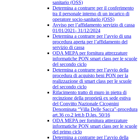
sanitario (OSS)
Determina a contrarre per il conferimento
tra il personale interno di un incarico di
operatore socio-sanitario (OSS)
Avviso per l’affidamento servizio di cassa
01/01/2021- 31/12/2024
Determina a contrarre per l’avvio di una
procedura aperta per l’affidamento del
servizio di cassa
ODA MEPA per fornitura attrezzature
informatiche PON smart class per le scuole
del secondo ciclo
Determina a contrarre per l’avvio della
procedura di acquisto beni PON per la
realizzazione di smart class per le scuole
del secondo ciclo
Rifacimento tratto di muro in pietra di
recinzione della proprietà ex sede estiva
del Convitto Nazionale Cicognini
Denominata “Villa Delle Sacca”-procedura
art.36 co.2 lett.b D.lgs. 50/16
ODA MEPA per fornitura attrezzature
informatiche PON smart class per le scuole
del primo ciclo
Determina a contrarre per l’avvio della