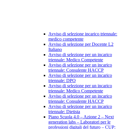
Avviso di selezione incarico triennale:
medico competente
Avviso di selezione per Docente L2
Italiano
Avviso di selezione per un incarico
triennale: Medico Competente
Avviso di selezione per un incarico
triennale: Consulente HACCP
Avviso di selezione per un incarico
triennale: DPO
Avviso di selezione per un incarico
triennale: Medico Competente
Avviso di selezione per un incarico
triennale: Consulente HACCP
Avviso di selezione per un incarico
triennale: Dietista
Piano Scuola 4.0 – Azione 2 – Next
generation labs – Laboratori per le
professioni digitali del futuro – CUP: