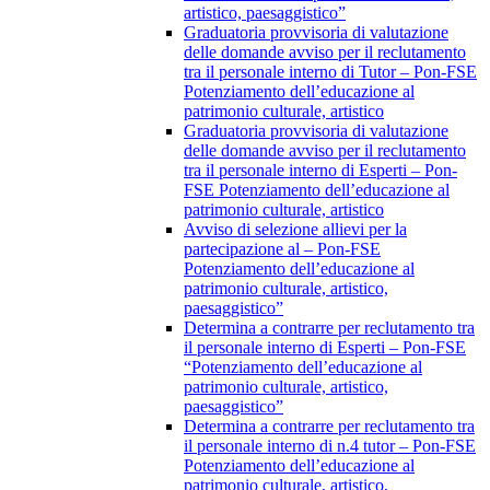
artistico, paesaggistico”
Graduatoria provvisoria di valutazione
delle domande avviso per il reclutamento
tra il personale interno di Tutor – Pon-FSE
Potenziamento dell’educazione al
patrimonio culturale, artistico
Graduatoria provvisoria di valutazione
delle domande avviso per il reclutamento
tra il personale interno di Esperti – Pon-
FSE Potenziamento dell’educazione al
patrimonio culturale, artistico
Avviso di selezione allievi per la
partecipazione al – Pon-FSE
Potenziamento dell’educazione al
patrimonio culturale, artistico,
paesaggistico”
Determina a contrarre per reclutamento tra
il personale interno di Esperti – Pon-FSE
“Potenziamento dell’educazione al
patrimonio culturale, artistico,
paesaggistico”
Determina a contrarre per reclutamento tra
il personale interno di n.4 tutor – Pon-FSE
Potenziamento dell’educazione al
patrimonio culturale, artistico,