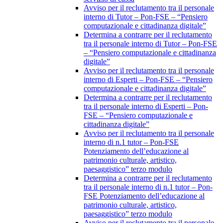
Avviso per il reclutamento tra il personale
interno di Tutor – Pon-FSE – “Pensiero
computazionale e cittadinanza digitale”
Determina a contrarre per il reclutamento
tra il personale interno di Tutor – Pon-FSE
– “Pensiero computazionale e cittadinanza
digitale”
Avviso per il reclutamento tra il personale
interno di Esperti – Pon-FSE – “Pensiero
computazionale e cittadinanza digitale”
Determina a contrarre per il reclutamento
tra il personale interno di Esperti – Pon-
FSE – “Pensiero computazionale e
cittadinanza digitale”
Avviso per il reclutamento tra il personale
interno di n.1 tutor – Pon-FSE
Potenziamento dell’educazione al
patrimonio culturale, artistico,
paesaggistico” terzo modulo
Determina a contrarre per il reclutamento
tra il personale interno di n.1 tutor – Pon-
FSE Potenziamento dell’educazione al
patrimonio culturale, artistico,
paesaggistico” terzo modulo
Avviso per il reclutamento tra il personale