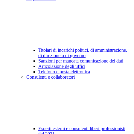
Titolari di incarichi politici, di amministrazione,
di direzione o di governo
Sanzioni per mancata comunicazione dei dati
Articolazione degli uffici
Telefono e posta elettronica
Consulenti e collaboratori
Esperti esterni e consulenti liberi professionisti
dal 2021