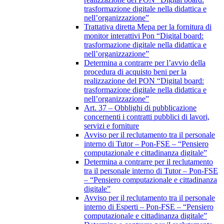
trasformazione digitale nella didattica e
nell’organizzazione”
Trattativa diretta Mepa per la fornitura di
monitor interattivi Pon “Digital board:
trasformazione digitale nella didattica e
nell’organizzazione”
Determina a contrarre per l’avvio della
procedura di acquisto beni per la
realizzazione del PON “Digital board:
trasformazione digitale nella didattica e
nell’organizzazione”
Art. 37 – Obblighi di pubblicazione
concernenti i contratti pubblici di lavori,
servizi e forniture
Avviso per il reclutamento tra il personale
interno di Tutor – Pon-FSE – “Pensiero
computazionale e cittadinanza digitale”
Determina a contrarre per il reclutamento
tra il personale interno di Tutor – Pon-FSE
– “Pensiero computazionale e cittadinanza
digitale”
Avviso per il reclutamento tra il personale
interno di Esperti – Pon-FSE – “Pensiero
computazionale e cittadinanza digitale”