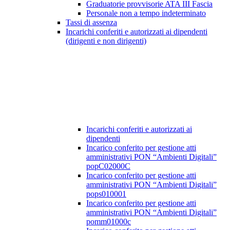
Graduatorie provvisorie ATA III Fascia
Personale non a tempo indeterminato
Tassi di assenza
Incarichi conferiti e autorizzati ai dipendenti
(dirigenti e non dirigenti)
Incarichi conferiti e autorizzati ai
dipendenti
Incarico conferito per gestione atti
amministrativi PON “Ambienti Digitali”
popC02000C
Incarico conferito per gestione atti
amministrativi PON “Ambienti Digitali”
pops010001
Incarico conferito per gestione atti
amministrativi PON “Ambienti Digitali”
pomm01000c