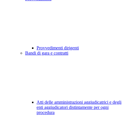
Provvedimenti dirigenti
Bandi di gara e contratti
Atti delle amministrazioni aggiudicatrici e degli
enti aggiudicatori distintamente per ogni
procedura