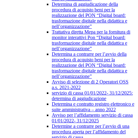
Determina di aggiudicazione della
procedura di acquisto beni per la
realizzazione del PON “Digital board:
trasformazione digitale nella didattica e
nell’organizzazione”
Trattativa diretta Mepa per la fornitura di
monitor interattivi Pon “Digital board:
trasformazione digitale nella didattica e
nell’organizzazione”
Determina a contrarre per l’avvio della
procedura di acquisto beni per la
realizzazione del PON “Digital board:
trasformazione digitale nella didattica e
nell’organizzazione”
Avviso di selezione di 2 Operatori OSS
a.s. 2021-2022
servizio di cassa 01/01/2022- 31/12/2025:
determina di aggiudicazione
Determina e contratto registro elettronico e
suite amministrativa – anno 2022
Avviso per l’affidamento servizio di cassa
01/01/2022- 31/12/2025
Determine a contrarre per l’avvio di una
procedura aperta per l’affidamento del
servizio di cassa