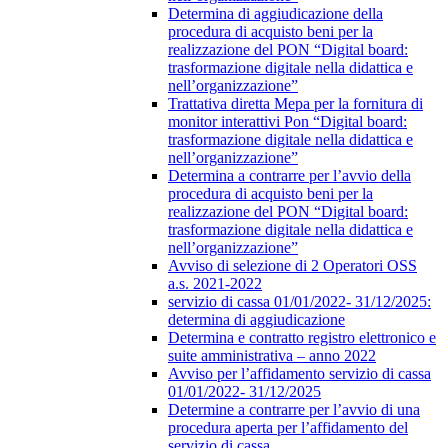
Determina di aggiudicazione della
procedura di acquisto beni per la
realizzazione del PON “Digital board:
trasformazione digitale nella didattica e
nell’organizzazione”
Trattativa diretta Mepa per la fornitura di
monitor interattivi Pon “Digital board:
trasformazione digitale nella didattica e
nell’organizzazione”
Determina a contrarre per l’avvio della
procedura di acquisto beni per la
realizzazione del PON “Digital board:
trasformazione digitale nella didattica e
nell’organizzazione”
Avviso di selezione di 2 Operatori OSS
a.s. 2021-2022
servizio di cassa 01/01/2022- 31/12/2025:
determina di aggiudicazione
Determina e contratto registro elettronico e
suite amministrativa – anno 2022
Avviso per l’affidamento servizio di cassa
01/01/2022- 31/12/2025
Determine a contrarre per l’avvio di una
procedura aperta per l’affidamento del
servizio di cassa