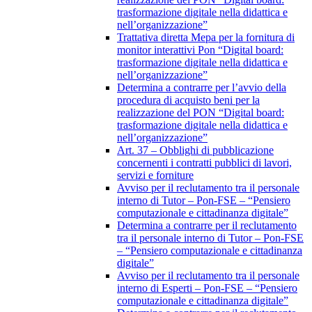
trasformazione digitale nella didattica e
nell’organizzazione”
Trattativa diretta Mepa per la fornitura di
monitor interattivi Pon “Digital board:
trasformazione digitale nella didattica e
nell’organizzazione”
Determina a contrarre per l’avvio della
procedura di acquisto beni per la
realizzazione del PON “Digital board:
trasformazione digitale nella didattica e
nell’organizzazione”
Art. 37 – Obblighi di pubblicazione
concernenti i contratti pubblici di lavori,
servizi e forniture
Avviso per il reclutamento tra il personale
interno di Tutor – Pon-FSE – “Pensiero
computazionale e cittadinanza digitale”
Determina a contrarre per il reclutamento
tra il personale interno di Tutor – Pon-FSE
– “Pensiero computazionale e cittadinanza
digitale”
Avviso per il reclutamento tra il personale
interno di Esperti – Pon-FSE – “Pensiero
computazionale e cittadinanza digitale”