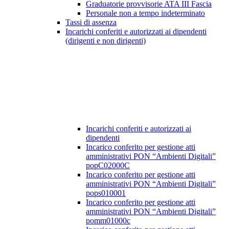
Graduatorie provvisorie ATA III Fascia
Personale non a tempo indeterminato
Tassi di assenza
Incarichi conferiti e autorizzati ai dipendenti
(dirigenti e non dirigenti)
Incarichi conferiti e autorizzati ai
dipendenti
Incarico conferito per gestione atti
amministrativi PON “Ambienti Digitali”
popC02000C
Incarico conferito per gestione atti
amministrativi PON “Ambienti Digitali”
pops010001
Incarico conferito per gestione atti
amministrativi PON “Ambienti Digitali”
pomm01000c