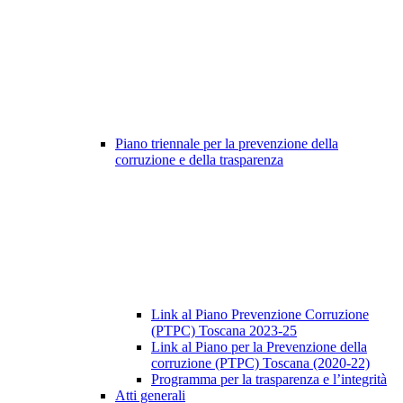
Piano triennale per la prevenzione della
corruzione e della trasparenza
Link al Piano Prevenzione Corruzione
(PTPC) Toscana 2023-25
Link al Piano per la Prevenzione della
corruzione (PTPC) Toscana (2020-22)
Programma per la trasparenza e l’integrità
Atti generali