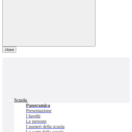
close
Scuola
Panoramica
Presentazione
I luoghi
Le persone
I numeri della scuola
Le carte della scuola