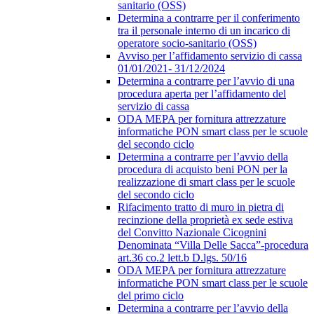
sanitario (OSS)
Determina a contrarre per il conferimento
tra il personale interno di un incarico di
operatore socio-sanitario (OSS)
Avviso per l’affidamento servizio di cassa
01/01/2021- 31/12/2024
Determina a contrarre per l’avvio di una
procedura aperta per l’affidamento del
servizio di cassa
ODA MEPA per fornitura attrezzature
informatiche PON smart class per le scuole
del secondo ciclo
Determina a contrarre per l’avvio della
procedura di acquisto beni PON per la
realizzazione di smart class per le scuole
del secondo ciclo
Rifacimento tratto di muro in pietra di
recinzione della proprietà ex sede estiva
del Convitto Nazionale Cicognini
Denominata “Villa Delle Sacca”-procedura
art.36 co.2 lett.b D.lgs. 50/16
ODA MEPA per fornitura attrezzature
informatiche PON smart class per le scuole
del primo ciclo
Determina a contrarre per l’avvio della