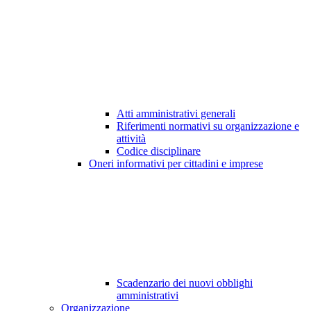
Atti amministrativi generali
Riferimenti normativi su organizzazione e
attività
Codice disciplinare
Oneri informativi per cittadini e imprese
Scadenzario dei nuovi obblighi
amministrativi
Organizzazione