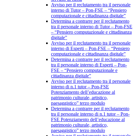
Avviso per il reclutamento tra il personale
interno di Tutor – Pon-FSE – “Pensiero
computazionale e cittadinanza digitale”
Determina a contrarre per il reclutamento
tra il personale interno di Tutor – Pon-FSE
– “Pensiero computazionale e cittadinanza
digitale”
Avviso per il reclutamento tra il personale
interno di Esperti – Pon-FSE – “Pensiero
computazionale e cittadinanza digitale”
Determina a contrarre per il reclutamento
tra il personale interno di Esperti – Pon-
FSE – “Pensiero computazionale e
cittadinanza digitale”
Avviso per il reclutamento tra il personale
interno di n.1 tutor – Pon-FSE
Potenziamento dell’educazione al
patrimonio culturale, artistico,
paesaggistico” terzo modulo
Determina a contrarre per il reclutamento
tra il personale interno di n.1 tutor – Pon-
FSE Potenziamento dell’educazione al
patrimonio culturale, artistico,
paesaggistico” terzo modulo
Avviso per il reclutamento tra il personale