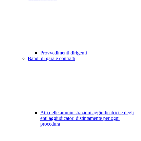
Provvedimenti dirigenti
Bandi di gara e contratti
Atti delle amministrazioni aggiudicatrici e degli
enti aggiudicatori distintamente per ogni
procedura