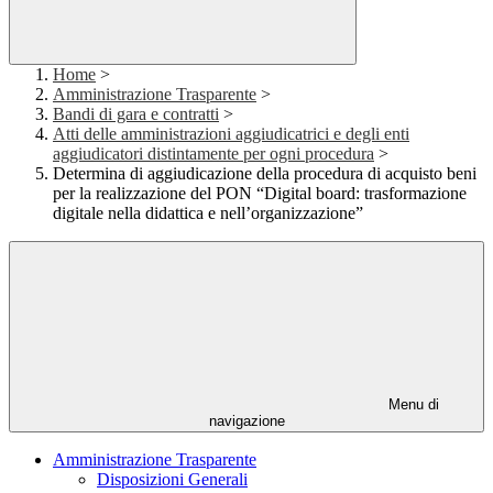
Home
>
Amministrazione Trasparente
>
Bandi di gara e contratti
>
Atti delle amministrazioni aggiudicatrici e degli enti
aggiudicatori distintamente per ogni procedura
>
Determina di aggiudicazione della procedura di acquisto beni
per la realizzazione del PON “Digital board: trasformazione
digitale nella didattica e nell’organizzazione”
Menu di
navigazione
Amministrazione Trasparente
Disposizioni Generali