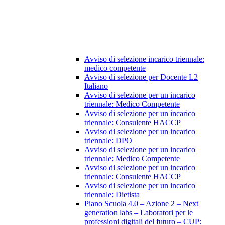
Avviso di selezione incarico triennale:
medico competente
Avviso di selezione per Docente L2
Italiano
Avviso di selezione per un incarico
triennale: Medico Competente
Avviso di selezione per un incarico
triennale: Consulente HACCP
Avviso di selezione per un incarico
triennale: DPO
Avviso di selezione per un incarico
triennale: Medico Competente
Avviso di selezione per un incarico
triennale: Consulente HACCP
Avviso di selezione per un incarico
triennale: Dietista
Piano Scuola 4.0 – Azione 2 – Next
generation labs – Laboratori per le
professioni digitali del futuro – CUP: