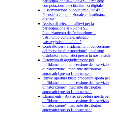
partecipazione al – Pon-FSE “Pensiero
computazionale e cittadinanza digitale”
Disseminazione pubblicitaria Pon-FSE
“Pensiero computazionale e cittadinanza
digitale”
Avviso di selezione allievi per la
partecipazione al – Pon-FSE
Potenziamento dell’educazione al
patrimonio culturale, artistico,
paesaggistico” modulo 3
Contratto per l’affidamento in concessione
del “servizio di ristorazione”, mediante
distributori automatici presso la nostra sede
Determina di aggiudicazione per
l’affidamento in concessione del “servizio
di ristorazione”, mediante distributori
automatici presso la nostra sede
Rinvio apertura buste procedura aperta per
l’affidamento in concessione del “servizio
di ristorazione”, mediante distributori
automatici presso la nostra sede
Chiarimenti – Avviso procedura aperta per
l’affidamento in concessione del “servizio
di ristorazione”, mediante distributori
automatici presso la nostra sede