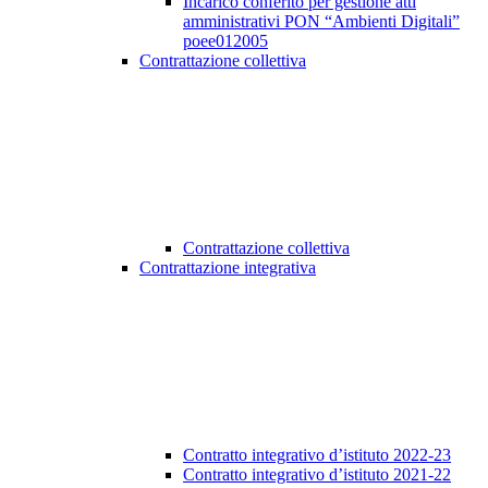
Incarico conferito per gestione atti
amministrativi PON “Ambienti Digitali”
poee012005
Contrattazione collettiva
Contrattazione collettiva
Contrattazione integrativa
Contratto integrativo d’istituto 2022-23
Contratto integrativo d’istituto 2021-22