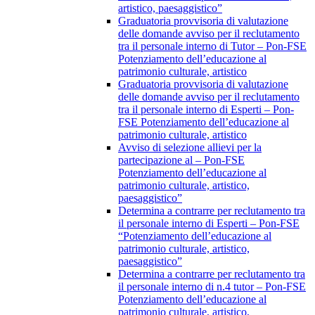
artistico, paesaggistico”
Graduatoria provvisoria di valutazione
delle domande avviso per il reclutamento
tra il personale interno di Tutor – Pon-FSE
Potenziamento dell’educazione al
patrimonio culturale, artistico
Graduatoria provvisoria di valutazione
delle domande avviso per il reclutamento
tra il personale interno di Esperti – Pon-
FSE Potenziamento dell’educazione al
patrimonio culturale, artistico
Avviso di selezione allievi per la
partecipazione al – Pon-FSE
Potenziamento dell’educazione al
patrimonio culturale, artistico,
paesaggistico”
Determina a contrarre per reclutamento tra
il personale interno di Esperti – Pon-FSE
“Potenziamento dell’educazione al
patrimonio culturale, artistico,
paesaggistico”
Determina a contrarre per reclutamento tra
il personale interno di n.4 tutor – Pon-FSE
Potenziamento dell’educazione al
patrimonio culturale, artistico,