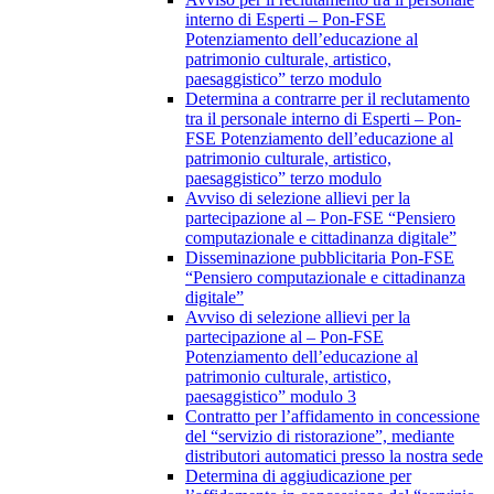
interno di Esperti – Pon-FSE
Potenziamento dell’educazione al
patrimonio culturale, artistico,
paesaggistico” terzo modulo
Determina a contrarre per il reclutamento
tra il personale interno di Esperti – Pon-
FSE Potenziamento dell’educazione al
patrimonio culturale, artistico,
paesaggistico” terzo modulo
Avviso di selezione allievi per la
partecipazione al – Pon-FSE “Pensiero
computazionale e cittadinanza digitale”
Disseminazione pubblicitaria Pon-FSE
“Pensiero computazionale e cittadinanza
digitale”
Avviso di selezione allievi per la
partecipazione al – Pon-FSE
Potenziamento dell’educazione al
patrimonio culturale, artistico,
paesaggistico” modulo 3
Contratto per l’affidamento in concessione
del “servizio di ristorazione”, mediante
distributori automatici presso la nostra sede
Determina di aggiudicazione per