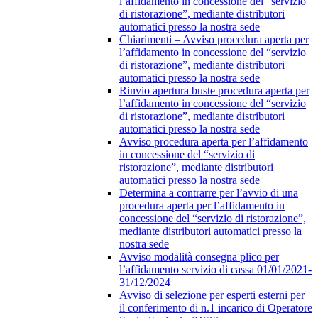
l’affidamento in concessione del “servizio
di ristorazione”, mediante distributori
automatici presso la nostra sede
Chiarimenti – Avviso procedura aperta per
l’affidamento in concessione del “servizio
di ristorazione”, mediante distributori
automatici presso la nostra sede
Rinvio apertura buste procedura aperta per
l’affidamento in concessione del “servizio
di ristorazione”, mediante distributori
automatici presso la nostra sede
Avviso procedura aperta per l’affidamento
in concessione del “servizio di
ristorazione”, mediante distributori
automatici presso la nostra sede
Determina a contrarre per l’avvio di una
procedura aperta per l’affidamento in
concessione del “servizio di ristorazione”,
mediante distributori automatici presso la
nostra sede
Avviso modalità consegna plico per
l’affidamento servizio di cassa 01/01/2021-
31/12/2024
Avviso di selezione per esperti esterni per
il conferimento di n.1 incarico di Operatore