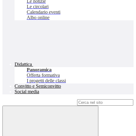
Le notizie
Le circolari
Calendario eventi
Albo online
Didattica
Panoramica
Offerta formativa
I progetti delle classi
Convitto e Semiconvitto
Social media
Campo di ricerca per le pagine del sito