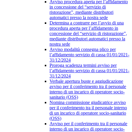
Avviso procedura aperta per l’affidamento
in concessione del “servizio di
ristorazione”, mediante distributori
automatici presso la nostra sede
Determina a contrarre per l’avvio di una
procedura aperta per l’affidamento in
concessione del “servizio di ristorazione”,
mediante distributori automatici presso la
nostra sede
Avviso modalità consegna plico per
l’affidamento servizio di cassa 01/01/2021-
31/12/2024
Proroga scadenza termini avviso per
l’affidamento servizio di cassa 01/01/2021-
31/12/2024
Verbale apertura buste e aggiudicazione
avviso per il conferimento tra il personale
interno di un incarico di operatore socio-
sanitario (OSS)
Nomina commissione giudicatrice avviso
per il conferimento tra il personale interno
di un incarico di operatore socio-sanitario
(OSS)
Avviso per il conferimento tra il personale
interno di un incarico di operatore socio-