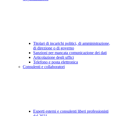
Titolari di incarichi politici, di amministrazione,
di direzione o di governo
Sanzioni per mancata comunicazione dei dati
Articolazione degli uffici
Telefono e posta elettronica
Consulenti e collaboratori
Esperti esterni e consulenti liberi professionisti
dal 2021