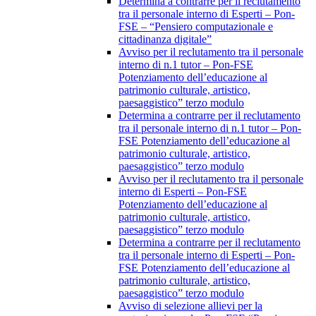
Determina a contrarre per il reclutamento
tra il personale interno di Esperti – Pon-
FSE – “Pensiero computazionale e
cittadinanza digitale”
Avviso per il reclutamento tra il personale
interno di n.1 tutor – Pon-FSE
Potenziamento dell’educazione al
patrimonio culturale, artistico,
paesaggistico” terzo modulo
Determina a contrarre per il reclutamento
tra il personale interno di n.1 tutor – Pon-
FSE Potenziamento dell’educazione al
patrimonio culturale, artistico,
paesaggistico” terzo modulo
Avviso per il reclutamento tra il personale
interno di Esperti – Pon-FSE
Potenziamento dell’educazione al
patrimonio culturale, artistico,
paesaggistico” terzo modulo
Determina a contrarre per il reclutamento
tra il personale interno di Esperti – Pon-
FSE Potenziamento dell’educazione al
patrimonio culturale, artistico,
paesaggistico” terzo modulo
Avviso di selezione allievi per la