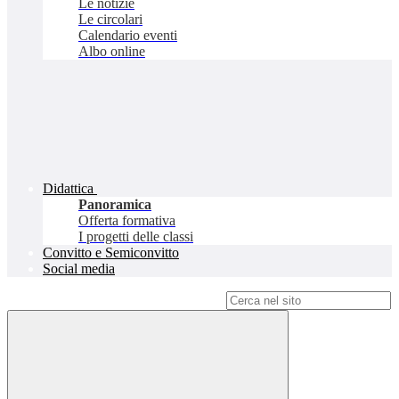
Le notizie
Le circolari
Calendario eventi
Albo online
Didattica
Panoramica
Offerta formativa
I progetti delle classi
Convitto e Semiconvitto
Social media
Campo di ricerca per le pagine del sito