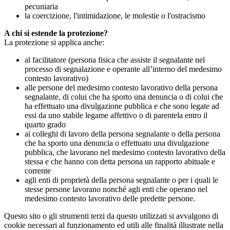
pecuniaria
la coercizione, l'intimidazione, le molestie o l'ostracismo
A chi si estende la protezione?
La protezione si applica anche:
al facilitatore (persona fisica che assiste il segnalante nel
processo di segnalazione e operante all’interno del medesimo
contesto lavorativo)
alle persone del medesimo contesto lavorativo della persona
segnalante, di colui che ha sporto una denuncia o di colui che
ha effettuato una divulgazione pubblica e che sono legate ad
essi da uno stabile legame affettivo o di parentela entro il
quarto grado
ai colleghi di lavoro della persona segnalante o della persona
che ha sporto una denuncia o effettuato una divulgazione
pubblica, che lavorano nel medesimo contesto lavorativo della
stessa e che hanno con detta persona un rapporto abituale e
corrente
agli enti di proprietà della persona segnalante o per i quali le
stesse persone lavorano nonché agli enti che operano nel
medesimo contesto lavorativo delle predette persone.
Questo sito o gli strumenti terzi da questo utilizzati si avvalgono di
cookie necessari al funzionamento ed utili alle finalità illustrate nella