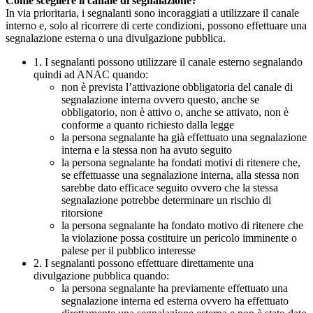
Come scegliere il canale di segnalazione?
In via prioritaria, i segnalanti sono incoraggiati a utilizzare il canale
interno e, solo al ricorrere di certe condizioni, possono effettuare una
segnalazione esterna o una divulgazione pubblica.
1. I segnalanti possono utilizzare il canale esterno segnalando
quindi ad ANAC quando:
non è prevista l’attivazione obbligatoria del canale di
segnalazione interna ovvero questo, anche se
obbligatorio, non è attivo o, anche se attivato, non è
conforme a quanto richiesto dalla legge
la persona segnalante ha già effettuato una segnalazione
interna e la stessa non ha avuto seguito
la persona segnalante ha fondati motivi di ritenere che,
se effettuasse una segnalazione interna, alla stessa non
sarebbe dato efficace seguito ovvero che la stessa
segnalazione potrebbe determinare un rischio di
ritorsione
la persona segnalante ha fondato motivo di ritenere che
la violazione possa costituire un pericolo imminente o
palese per il pubblico interesse
2. I segnalanti possono effettuare direttamente una
divulgazione pubblica quando:
la persona segnalante ha previamente effettuato una
segnalazione interna ed esterna ovvero ha effettuato