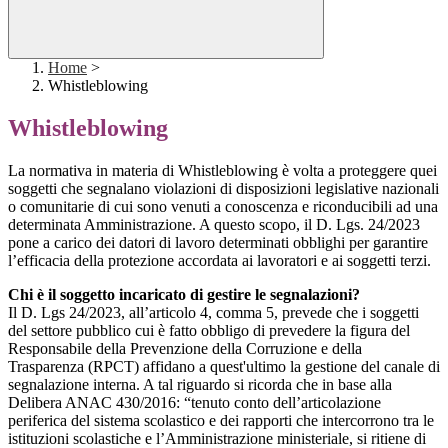
Home
>
Whistleblowing
Whistleblowing
La normativa in materia di Whistleblowing è volta a proteggere quei
soggetti che segnalano violazioni di disposizioni legislative nazionali
o comunitarie di cui sono venuti a conoscenza e riconducibili ad una
determinata Amministrazione. A questo scopo, il D. Lgs. 24/2023
pone a carico dei datori di lavoro determinati obblighi per garantire
l’efficacia della protezione accordata ai lavoratori e ai soggetti terzi.
Chi è il soggetto incaricato di gestire le segnalazioni?
Il D. Lgs 24/2023, all’articolo 4, comma 5, prevede che i soggetti
del settore pubblico cui è fatto obbligo di prevedere la figura del
Responsabile della Prevenzione della Corruzione e della
Trasparenza (RPCT) affidano a quest'ultimo la gestione del canale di
segnalazione interna. A tal riguardo si ricorda che in base alla
Delibera ANAC 430/2016: “tenuto conto dell’articolazione
periferica del sistema scolastico e dei rapporti che intercorrono tra le
istituzioni scolastiche e l’Amministrazione ministeriale, si ritiene di