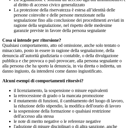
al diritto di accesso civico generalizzato
La protezione della riservatezza è estesa all’identità delle
persone coinvolte e delle persone menzionate nella
segnalazione fino alla conclusione dei procedimenti avviati in
ragione della segnalazione, nel rispetto delle medesime
garanzie previste in favore della persona segnalante
Cosa si intende per ritorsione?
Qualsiasi comportamento, atto od omissione, anche solo tentato o
minacciato, posto in essere in ragione della segnalazione, della
denuncia all’autorità giudiziaria o contabile, o della divulgazione
pubblica e che provoca o può provocare, alla persona segnalante o
alla persona che ha sporto la denuncia, in via diretta o indiretta, un
danno ingiusto, da intendersi come danno ingiustificato.
Alcuni esempi di comportamenti ritorsivi?
il licenziamento, la sospensione o misure equivalenti
la retrocessione di grado o la mancata promozione
il mutamento di funzioni, il cambiamento del luogo di lavoro,
la riduzione dello stipendio, la modifica dell'orario di lavoro
la sospensione della formazione o qualsiasi restrizione
dell'accesso alla stessa
le note di merito negative o le referenze negative
l'adozione di misure disciplinari o di altra sanzione, anche