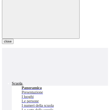
close
Scuola
Panoramica
Presentazione
I luoghi
Le persone
I numeri della scuola
Le carte della scuola