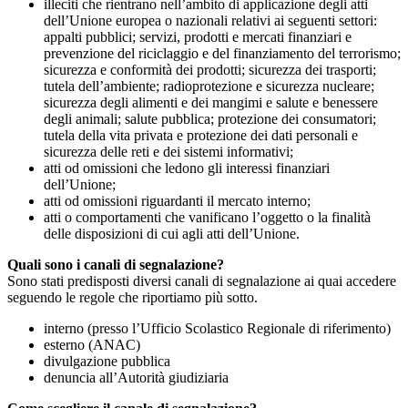
illeciti che rientrano nell’ambito di applicazione degli atti
dell’Unione europea o nazionali relativi ai seguenti settori:
appalti pubblici; servizi, prodotti e mercati finanziari e
prevenzione del riciclaggio e del finanziamento del terrorismo;
sicurezza e conformità dei prodotti; sicurezza dei trasporti;
tutela dell’ambiente; radioprotezione e sicurezza nucleare;
sicurezza degli alimenti e dei mangimi e salute e benessere
degli animali; salute pubblica; protezione dei consumatori;
tutela della vita privata e protezione dei dati personali e
sicurezza delle reti e dei sistemi informativi;
atti od omissioni che ledono gli interessi finanziari
dell’Unione;
atti od omissioni riguardanti il mercato interno;
atti o comportamenti che vanificano l’oggetto o la finalità
delle disposizioni di cui agli atti dell’Unione.
Quali sono i canali di segnalazione?
Sono stati predisposti diversi canali di segnalazione ai quai accedere
seguendo le regole che riportiamo più sotto.
interno (presso l’Ufficio Scolastico Regionale di riferimento)
esterno (ANAC)
divulgazione pubblica
denuncia all’Autorità giudiziaria