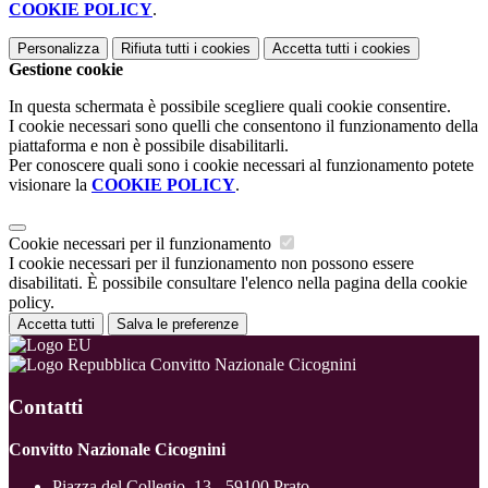
COOKIE POLICY
.
Personalizza
Rifiuta tutti
i cookies
Accetta tutti
i cookies
Gestione cookie
In questa schermata è possibile scegliere quali cookie consentire.
I cookie necessari sono quelli che consentono il funzionamento della
piattaforma e non è possibile disabilitarli.
Per conoscere quali sono i cookie necessari al funzionamento potete
visionare la
COOKIE POLICY
.
Cookie necessari per il funzionamento
I cookie necessari per il funzionamento non possono essere
disabilitati. È possibile consultare l'elenco nella pagina della cookie
policy.
Accetta tutti
Salva le preferenze
Convitto Nazionale Cicognini
Contatti
Convitto Nazionale Cicognini
Piazza del Collegio, 13 - 59100 Prato