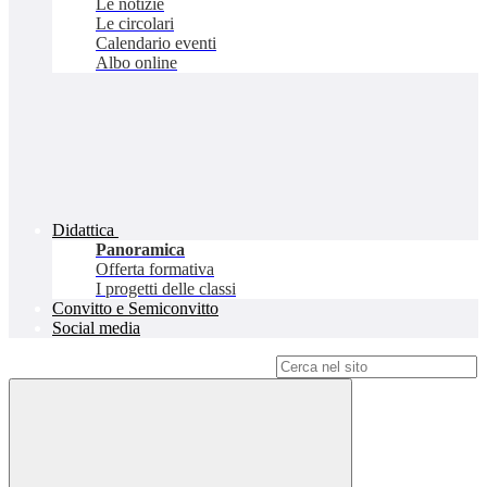
Le notizie
Le circolari
Calendario eventi
Albo online
Didattica
Panoramica
Offerta formativa
I progetti delle classi
Convitto e Semiconvitto
Social media
Campo di ricerca per le pagine del sito