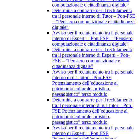
computazionale e cittadinanza digitale”
Determina a contrarre per il reclutamento
tra il personale interno di Tutor – Pon-FSE
– “Pensiero computazionale e cittadinanza
digitale”
Avviso per il reclutamento tra il personale
interno di Esperti – Pon-FSE – “Pensiero
computazionale e cittadinanza digitale”
Determina a contrarre per il reclutamento
tra il personale interno di Esperti – Pon-
FSE – “Pensiero computazionale e
cittadinanza digitale”
Avviso per il reclutamento tra il personale
interno di n.1 tutor – Pon-FSE
Potenziamento dell’educazione al
patrimonio culturale, artistico,
paesaggistico” terzo modulo
Determina a contrarre per il reclutamento
tra il personale interno di n.1 tutor – Pon-
FSE Potenziamento dell’educazione al
patrimonio culturale, artistico,
paesaggistico” terzo modulo
Avviso per il reclutamento tra il personale
interno di Esperti – Pon-FSE
Potenziamento dell’educazione al