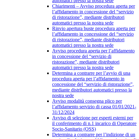
automatici presso la nostra sede
Chiarimenti – Avviso procedura aperta per
l’affidamento in concessione del “servizio
di ristorazione”, mediante distributori
automatici presso la nostra sede
Rinvio apertura buste procedura aperta per
l’affidamento in concessione del “servizio
di ristorazione”, mediante distributori
automatici presso la nostra sede
Avviso procedura aperta per l’affidamento
in concessione del “servizio di
ristorazione”, mediante distributori
automatici presso la nostra sede
Determina a contrarre per l’avvio di una
procedura aperta per l’affidamento in
concessione del “servizio di ristorazione”,
mediante distributori automatici presso la
nostra sede
Avviso modalità consegna plico per
l’affidamento servizio di cassa 01/01/2021-
31/12/2024
Avviso di selezione per esperti esterni per
il conferimento di n.1 incarico di Operatore
Socio-Sanitario (OSS)
Determina a contrarre per l’indizione di un