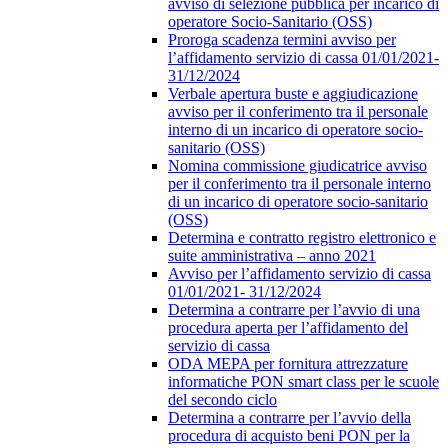
avviso di selezione pubblica per incarico di
operatore Socio-Sanitario (OSS)
Proroga scadenza termini avviso per
l’affidamento servizio di cassa 01/01/2021-
31/12/2024
Verbale apertura buste e aggiudicazione
avviso per il conferimento tra il personale
interno di un incarico di operatore socio-
sanitario (OSS)
Nomina commissione giudicatrice avviso
per il conferimento tra il personale interno
di un incarico di operatore socio-sanitario
(OSS)
Determina e contratto registro elettronico e
suite amministrativa – anno 2021
Avviso per l’affidamento servizio di cassa
01/01/2021- 31/12/2024
Determina a contrarre per l’avvio di una
procedura aperta per l’affidamento del
servizio di cassa
ODA MEPA per fornitura attrezzature
informatiche PON smart class per le scuole
del secondo ciclo
Determina a contrarre per l’avvio della
procedura di acquisto beni PON per la