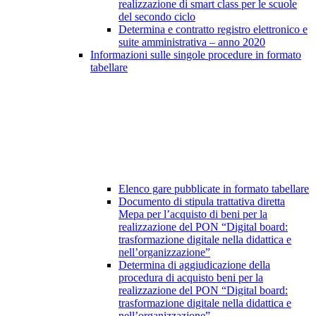
realizzazione di smart class per le scuole
del secondo ciclo
Determina e contratto registro elettronico e
suite amministrativa – anno 2020
Informazioni sulle singole procedure in formato
tabellare
Elenco gare pubblicate in formato tabellare
Documento di stipula trattativa diretta
Mepa per l’acquisto di beni per la
realizzazione del PON “Digital board:
trasformazione digitale nella didattica e
nell’organizzazione”
Determina di aggiudicazione della
procedura di acquisto beni per la
realizzazione del PON “Digital board:
trasformazione digitale nella didattica e
nell’organizzazione”