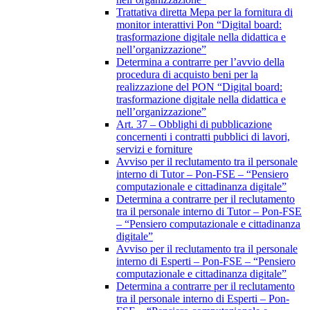
Trattativa diretta Mepa per la fornitura di
monitor interattivi Pon “Digital board:
trasformazione digitale nella didattica e
nell’organizzazione”
Determina a contrarre per l’avvio della
procedura di acquisto beni per la
realizzazione del PON “Digital board:
trasformazione digitale nella didattica e
nell’organizzazione”
Art. 37 – Obblighi di pubblicazione
concernenti i contratti pubblici di lavori,
servizi e forniture
Avviso per il reclutamento tra il personale
interno di Tutor – Pon-FSE – “Pensiero
computazionale e cittadinanza digitale”
Determina a contrarre per il reclutamento
tra il personale interno di Tutor – Pon-FSE
– “Pensiero computazionale e cittadinanza
digitale”
Avviso per il reclutamento tra il personale
interno di Esperti – Pon-FSE – “Pensiero
computazionale e cittadinanza digitale”
Determina a contrarre per il reclutamento
tra il personale interno di Esperti – Pon-