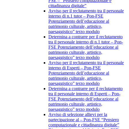
FSE – “Pensiero computazionale e
cittadinanza digitale”
Avviso per il reclutamento tra il personale
interno di n.1 tutor – Pon-FSE
Potenziamento dell’educazione al
patrimonio culturale, artistico,
paesaggistico” terzo modulo
Determina a contrarre per il reclutamento
tra il personale interno di n.1 tutor – Pon-
FSE Potenziamento dell’educazione al
patrimonio culturale, artistico,
paesaggistico” terzo modulo
Avviso per il reclutamento tra il personale
interno di Esperti – Pon-FSE
Potenziamento dell’educazione al
patrimonio culturale, artistico,
paesaggistico” terzo modulo
Determina a contrarre per il reclutamento
tra il personale interno di Esperti – Pon-
FSE Potenziamento dell’educazione al
patrimonio culturale, artistico,
paesaggistico” terzo modulo
Avviso di selezione allievi per la
partecipazione al – Pon-FSE “Pensiero
computazionale e cittadinanza digitale”