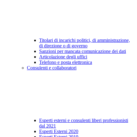
Titolari di incarichi politici, di amministrazione,
di direzione o di governo
Sanzioni per mancata comunicazione dei dati
Articolazione degli uffici
Telefono e posta elettronica
Consulenti e collaboratori
Esperti esterni e consulenti liberi professionisti
dal 2021
Esperti Esterni 2020
Esperti Esterni 2019