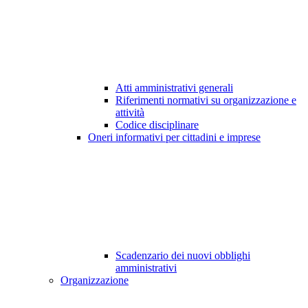
Atti amministrativi generali
Riferimenti normativi su organizzazione e
attività
Codice disciplinare
Oneri informativi per cittadini e imprese
Scadenzario dei nuovi obblighi
amministrativi
Organizzazione