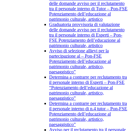
delle domande avviso per il reclutamento
tra il personale interno di Tutor – Pon-FSE
Potenziamento dell’educazione al
patrimonio culturale, artistico
Graduatoria provvisoria di valutazione
delle domande avviso per il reclutamento
tra il personale interno di Esperti – Pon-
FSE Potenziamento dell’educazione al
patrimonio culturale, artistico
Avviso di selezione allievi per la
partecipazione al – Pon-FSE
Potenziamento dell’educazione al
patrimonio culturale, artistico,
paesaggistico”
Determina a contrarre per reclutamento tra
il personale interno di Esperti – Pon-FSE
“Potenziamento dell’educazione al
patrimonio culturale, artistico,
paesaggistico”
Determina a contrarre per reclutamento tra
il personale interno di n.4 tutor – Pon-FSE
Potenziamento dell’educazione al
patrimonio culturale, artistico,
paesaggistico”
Avviso per il reclutamento tra il personale