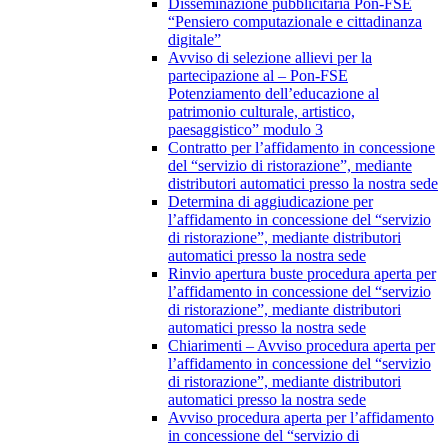
Disseminazione pubblicitaria Pon-FSE
“Pensiero computazionale e cittadinanza
digitale”
Avviso di selezione allievi per la
partecipazione al – Pon-FSE
Potenziamento dell’educazione al
patrimonio culturale, artistico,
paesaggistico” modulo 3
Contratto per l’affidamento in concessione
del “servizio di ristorazione”, mediante
distributori automatici presso la nostra sede
Determina di aggiudicazione per
l’affidamento in concessione del “servizio
di ristorazione”, mediante distributori
automatici presso la nostra sede
Rinvio apertura buste procedura aperta per
l’affidamento in concessione del “servizio
di ristorazione”, mediante distributori
automatici presso la nostra sede
Chiarimenti – Avviso procedura aperta per
l’affidamento in concessione del “servizio
di ristorazione”, mediante distributori
automatici presso la nostra sede
Avviso procedura aperta per l’affidamento
in concessione del “servizio di