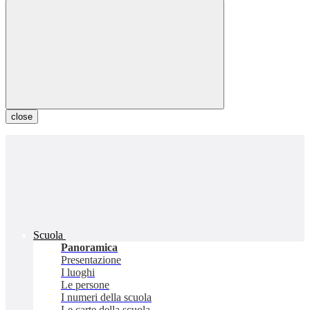
close
Scuola
Panoramica
Presentazione
I luoghi
Le persone
I numeri della scuola
Le carte della scuola