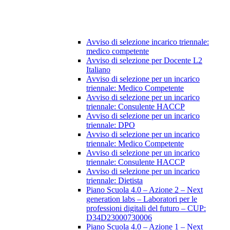
Avviso di selezione incarico triennale:
medico competente
Avviso di selezione per Docente L2
Italiano
Avviso di selezione per un incarico
triennale: Medico Competente
Avviso di selezione per un incarico
triennale: Consulente HACCP
Avviso di selezione per un incarico
triennale: DPO
Avviso di selezione per un incarico
triennale: Medico Competente
Avviso di selezione per un incarico
triennale: Consulente HACCP
Avviso di selezione per un incarico
triennale: Dietista
Piano Scuola 4.0 – Azione 2 – Next
generation labs – Laboratori per le
professioni digitali del futuro – CUP:
D34D23000730006
Piano Scuola 4.0 – Azione 1 – Next