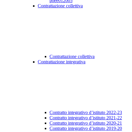
poee012005
Contrattazione collettiva
Contrattazione collettiva
Contrattazione integrativa
Contratto integrativo d’istituto 2022-23
Contratto integrativo d’istituto 2021-22
Contratto integrativo d’istituto 2020-21
Contratto integrativo d’istituto 2019-20