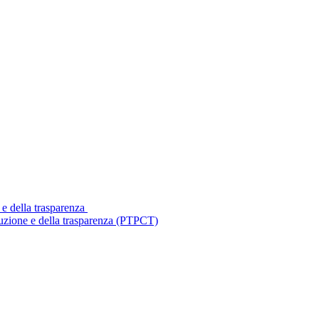
 e della trasparenza
ruzione e della trasparenza (PTPCT)