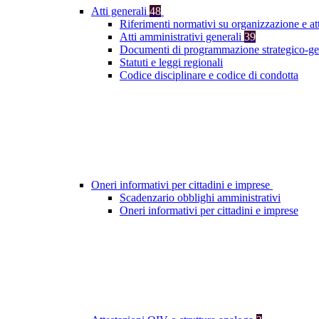
Atti generali
48
Riferimenti normativi su organizzazione e at
Atti amministrativi generali
39
Documenti di programmazione strategico-ge
Statuti e leggi regionali
Codice disciplinare e codice di condotta
Oneri informativi per cittadini e imprese
Scadenzario obblighi amministrativi
Oneri informativi per cittadini e imprese