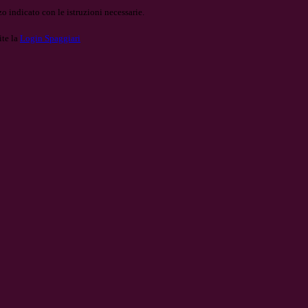
o indicato con le istruzioni necessarie.
ite la
Login Spaggiari