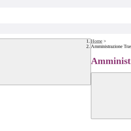
Home
>
Amministrazione Tra
Amministr