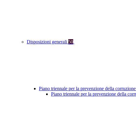
Disposizioni generali
50
Piano triennale per la prevenzione della corruzione
Piano triennale per la prevenzione della cor