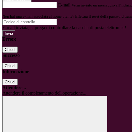
E-mail
Verrà inviato un messaggio all'indirizz
Non hai una e-mail associata al nome utente? Effettua il reset della password tram
E-mail inviata, si prega di controllare la casella di posta elettronica!
Errore
Chiudi
Successo
Chiudi
Informazione
Chiudi
Attendere...
Attendere il completamento dell'operazione...