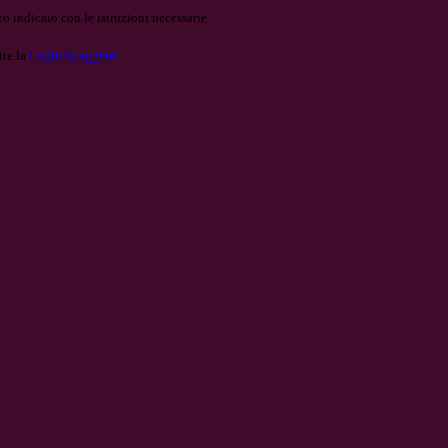
o indicato con le istruzioni necessarie.
ite la
Login Spaggiari