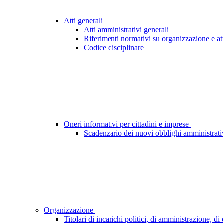
Atti generali
Atti amministrativi generali
Riferimenti normativi su organizzazione e att
Codice disciplinare
Oneri informativi per cittadini e imprese
Scadenzario dei nuovi obblighi amministrati
Organizzazione
Titolari di incarichi politici, di amministrazione, d