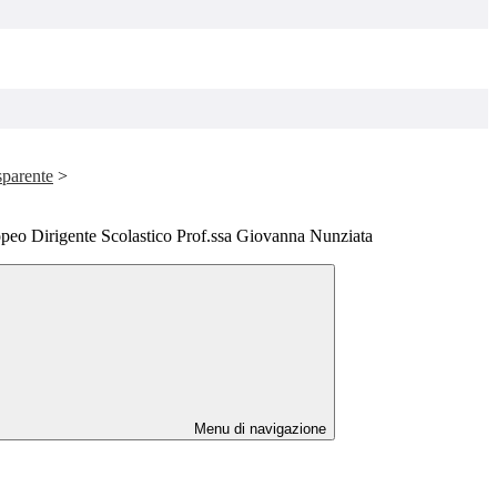
sparente
>
opeo Dirigente Scolastico Prof.ssa Giovanna Nunziata
Menu di navigazione