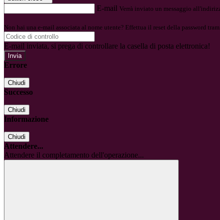
E-mail
Verrà inviato un messaggio all'indirizz
Non hai una e-mail associata al nome utente? Effettua il reset della password tram
E-mail inviata, si prega di controllare la casella di posta elettronica!
Errore
Chiudi
Successo
Chiudi
Informazione
Chiudi
Attendere...
Attendere il completamento dell'operazione...