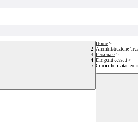
Home
>
Amministrazione Tra
Personale
>
Dirigenti cessati
>
Curriculum vitae eur