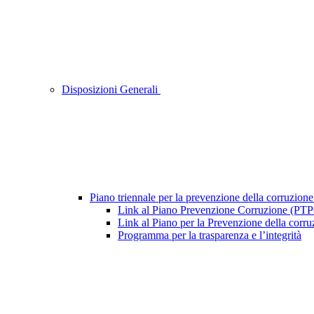
Disposizioni Generali
Piano triennale per la prevenzione della corruzione
Link al Piano Prevenzione Corruzione (PT
Link al Piano per la Prevenzione della cor
Programma per la trasparenza e l’integrità