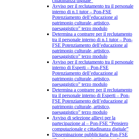
cittadinanza digitale”
Avviso per il reclutamento tra il personale
interno di n.1 tutor – Pon-FSE
Potenziamento dell’educazione al
patrimonio culturale, artistico,
paesaggistico” terzo modulo
Determina a contrarre per il reclutamento
tra il personale interno di n.1 tutor – Pon-
FSE Potenziamento dell’educazione al
patrimonio culturale, artistico,
paesaggistico” terzo modulo
Avviso per il reclutamento tra il personale
interno di Esperti – Pon-FSE
Potenziamento dell’educazione al
patrimonio culturale, artistico,
paesaggistico” terzo modulo
Determina a contrarre per il reclutamento
tra il personale interno di Esperti – Pon-
FSE Potenziamento dell’educazione al
patrimonio culturale, artistico,
paesaggistico” terzo modulo
Avviso di selezione allievi per la
partecipazione al – Pon-FSE “Pensiero
computazionale e cittadinanza digitale”
Disseminazione pubblicitaria Pon-FSE