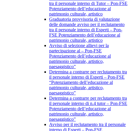
tra il personale interno di Tutor – Pon-FSE
Potenziamento dell’educazione al
patrimonio culturale, artistico
Graduatoria provvisoria di valutazione
delle domande avviso per il reclutamento
tra il personale interno di Esperti – Pon-
FSE Potenziamento dell’educazione al
patrimonio culturale, artistico
Avviso di selezione allievi per la
partecipazione al – Pon-FSE
Potenziamento dell’educazione al
patrimonio culturale, artistico,
paesaggistico”
Determina a contrarre per reclutamento tra
il personale interno di Esperti – Pon-FSE
“Potenziamento dell’educazione al
patrimonio culturale, artistico,
paesaggistico”
Determina a contrarre per reclutamento tra
il personale interno di n.4 tutor – Pon-FSE
Potenziamento dell’educazione al
patrimonio culturale, artistico,
paesaggistico”
Avviso per il reclutamento tra il personale
interno di Esperti – Pon-FSE