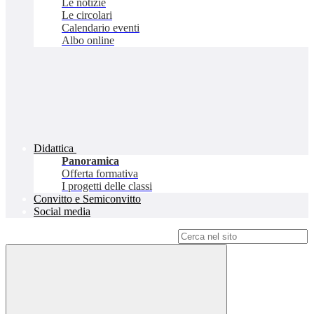
Le notizie
Le circolari
Calendario eventi
Albo online
Didattica
Panoramica
Offerta formativa
I progetti delle classi
Convitto e Semiconvitto
Social media
Campo di ricerca per le pagine del sito