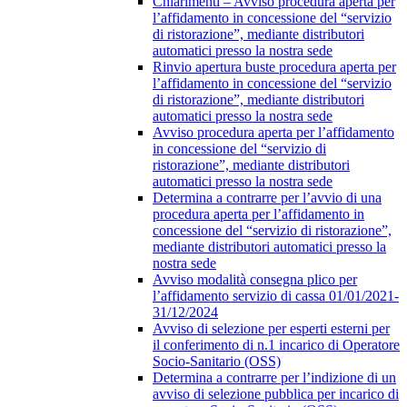
Chiarimenti – Avviso procedura aperta per
l’affidamento in concessione del “servizio
di ristorazione”, mediante distributori
automatici presso la nostra sede
Rinvio apertura buste procedura aperta per
l’affidamento in concessione del “servizio
di ristorazione”, mediante distributori
automatici presso la nostra sede
Avviso procedura aperta per l’affidamento
in concessione del “servizio di
ristorazione”, mediante distributori
automatici presso la nostra sede
Determina a contrarre per l’avvio di una
procedura aperta per l’affidamento in
concessione del “servizio di ristorazione”,
mediante distributori automatici presso la
nostra sede
Avviso modalità consegna plico per
l’affidamento servizio di cassa 01/01/2021-
31/12/2024
Avviso di selezione per esperti esterni per
il conferimento di n.1 incarico di Operatore
Socio-Sanitario (OSS)
Determina a contrarre per l’indizione di un
avviso di selezione pubblica per incarico di