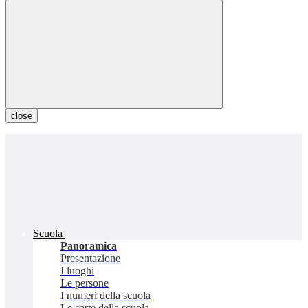
close
Scuola
Panoramica
Presentazione
I luoghi
Le persone
I numeri della scuola
Le carte della scuola