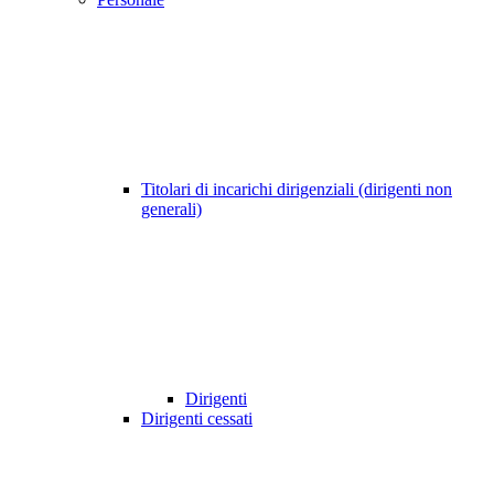
Titolari di incarichi dirigenziali (dirigenti non
generali)
Dirigenti
Dirigenti cessati