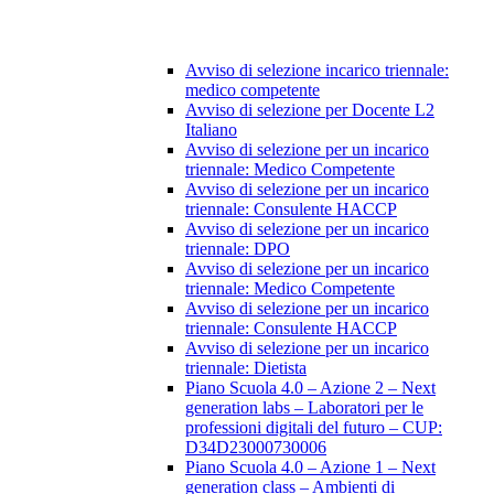
Avviso di selezione incarico triennale:
medico competente
Avviso di selezione per Docente L2
Italiano
Avviso di selezione per un incarico
triennale: Medico Competente
Avviso di selezione per un incarico
triennale: Consulente HACCP
Avviso di selezione per un incarico
triennale: DPO
Avviso di selezione per un incarico
triennale: Medico Competente
Avviso di selezione per un incarico
triennale: Consulente HACCP
Avviso di selezione per un incarico
triennale: Dietista
Piano Scuola 4.0 – Azione 2 – Next
generation labs – Laboratori per le
professioni digitali del futuro – CUP:
D34D23000730006
Piano Scuola 4.0 – Azione 1 – Next
generation class – Ambienti di