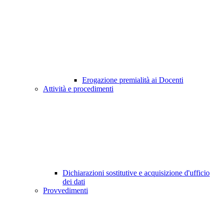
Erogazione premialità ai Docenti
Attività e procedimenti
Dichiarazioni sostitutive e acquisizione d'ufficio
dei dati
Provvedimenti