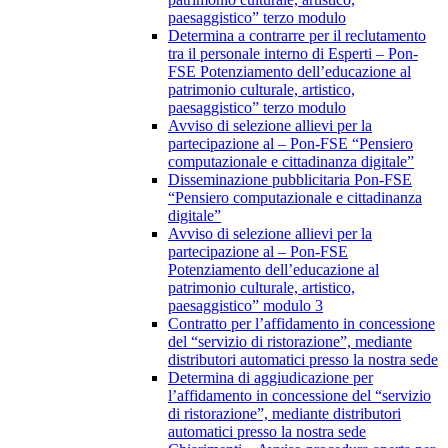
paesaggistico” terzo modulo
Determina a contrarre per il reclutamento
tra il personale interno di Esperti – Pon-
FSE Potenziamento dell’educazione al
patrimonio culturale, artistico,
paesaggistico” terzo modulo
Avviso di selezione allievi per la
partecipazione al – Pon-FSE “Pensiero
computazionale e cittadinanza digitale”
Disseminazione pubblicitaria Pon-FSE
“Pensiero computazionale e cittadinanza
digitale”
Avviso di selezione allievi per la
partecipazione al – Pon-FSE
Potenziamento dell’educazione al
patrimonio culturale, artistico,
paesaggistico” modulo 3
Contratto per l’affidamento in concessione
del “servizio di ristorazione”, mediante
distributori automatici presso la nostra sede
Determina di aggiudicazione per
l’affidamento in concessione del “servizio
di ristorazione”, mediante distributori
automatici presso la nostra sede