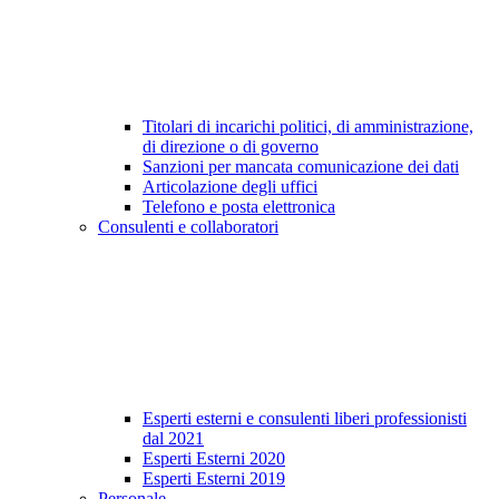
Titolari di incarichi politici, di amministrazione,
di direzione o di governo
Sanzioni per mancata comunicazione dei dati
Articolazione degli uffici
Telefono e posta elettronica
Consulenti e collaboratori
Esperti esterni e consulenti liberi professionisti
dal 2021
Esperti Esterni 2020
Esperti Esterni 2019
Personale