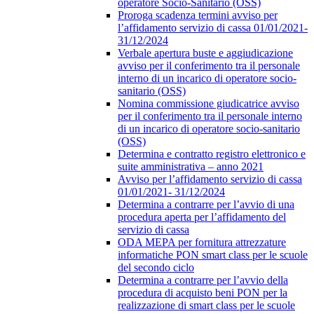
operatore Socio-Sanitario (OSS)
Proroga scadenza termini avviso per
l’affidamento servizio di cassa 01/01/2021-
31/12/2024
Verbale apertura buste e aggiudicazione
avviso per il conferimento tra il personale
interno di un incarico di operatore socio-
sanitario (OSS)
Nomina commissione giudicatrice avviso
per il conferimento tra il personale interno
di un incarico di operatore socio-sanitario
(OSS)
Determina e contratto registro elettronico e
suite amministrativa – anno 2021
Avviso per l’affidamento servizio di cassa
01/01/2021- 31/12/2024
Determina a contrarre per l’avvio di una
procedura aperta per l’affidamento del
servizio di cassa
ODA MEPA per fornitura attrezzature
informatiche PON smart class per le scuole
del secondo ciclo
Determina a contrarre per l’avvio della
procedura di acquisto beni PON per la
realizzazione di smart class per le scuole