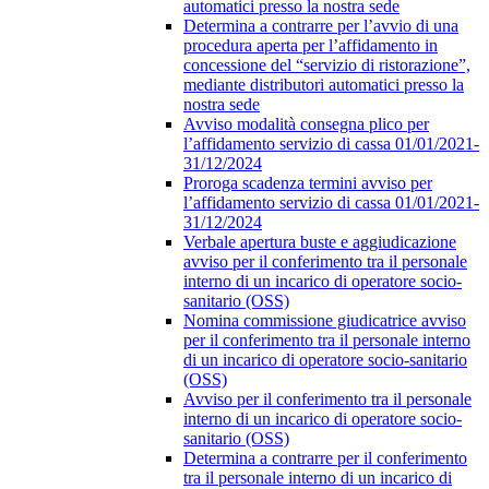
automatici presso la nostra sede
Determina a contrarre per l’avvio di una
procedura aperta per l’affidamento in
concessione del “servizio di ristorazione”,
mediante distributori automatici presso la
nostra sede
Avviso modalità consegna plico per
l’affidamento servizio di cassa 01/01/2021-
31/12/2024
Proroga scadenza termini avviso per
l’affidamento servizio di cassa 01/01/2021-
31/12/2024
Verbale apertura buste e aggiudicazione
avviso per il conferimento tra il personale
interno di un incarico di operatore socio-
sanitario (OSS)
Nomina commissione giudicatrice avviso
per il conferimento tra il personale interno
di un incarico di operatore socio-sanitario
(OSS)
Avviso per il conferimento tra il personale
interno di un incarico di operatore socio-
sanitario (OSS)
Determina a contrarre per il conferimento
tra il personale interno di un incarico di