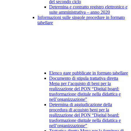
del secondo ciclo
Determina e contratto registro elettronico e
suite amministrativa – anno 2020
Informazioni sulle singole procedure in formato
tabellare
Elenco gare pubblicate in formato tabellare
Documento di stipula trattativa diretta
Mepa per l’acquisto di beni per la
realizzazione del PON “Digital board:
trasformazione digitale nella didattica e
nell’organizzazione”
Determina di aggiudicazione della
procedura di acquisto beni per la
realizzazione del PON “Digital board:
trasformazione digitale nella didattica e
nell’organizzazione”
Trattativa diretta Mepa per la fornitura di