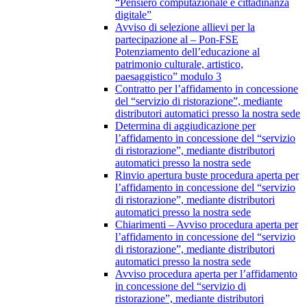
“Pensiero computazionale e cittadinanza
digitale”
Avviso di selezione allievi per la
partecipazione al – Pon-FSE
Potenziamento dell’educazione al
patrimonio culturale, artistico,
paesaggistico” modulo 3
Contratto per l’affidamento in concessione
del “servizio di ristorazione”, mediante
distributori automatici presso la nostra sede
Determina di aggiudicazione per
l’affidamento in concessione del “servizio
di ristorazione”, mediante distributori
automatici presso la nostra sede
Rinvio apertura buste procedura aperta per
l’affidamento in concessione del “servizio
di ristorazione”, mediante distributori
automatici presso la nostra sede
Chiarimenti – Avviso procedura aperta per
l’affidamento in concessione del “servizio
di ristorazione”, mediante distributori
automatici presso la nostra sede
Avviso procedura aperta per l’affidamento
in concessione del “servizio di
ristorazione”, mediante distributori