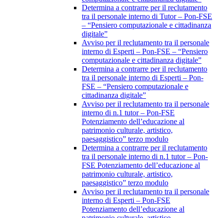
Determina a contrarre per il reclutamento
tra il personale interno di Tutor – Pon-FSE
– “Pensiero computazionale e cittadinanza
digitale”
Avviso per il reclutamento tra il personale
interno di Esperti – Pon-FSE – “Pensiero
computazionale e cittadinanza digitale”
Determina a contrarre per il reclutamento
tra il personale interno di Esperti – Pon-
FSE – “Pensiero computazionale e
cittadinanza digitale”
Avviso per il reclutamento tra il personale
interno di n.1 tutor – Pon-FSE
Potenziamento dell’educazione al
patrimonio culturale, artistico,
paesaggistico” terzo modulo
Determina a contrarre per il reclutamento
tra il personale interno di n.1 tutor – Pon-
FSE Potenziamento dell’educazione al
patrimonio culturale, artistico,
paesaggistico” terzo modulo
Avviso per il reclutamento tra il personale
interno di Esperti – Pon-FSE
Potenziamento dell’educazione al
patrimonio culturale, artistico,