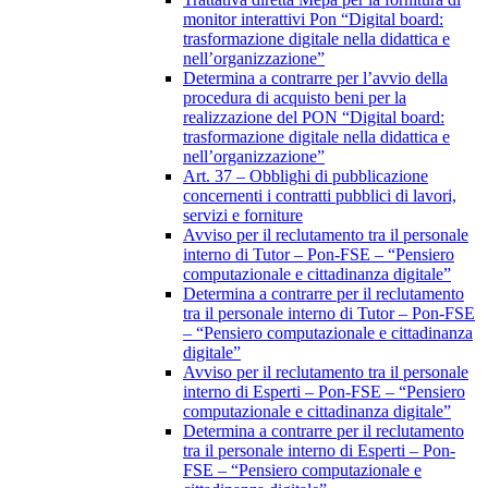
monitor interattivi Pon “Digital board:
trasformazione digitale nella didattica e
nell’organizzazione”
Determina a contrarre per l’avvio della
procedura di acquisto beni per la
realizzazione del PON “Digital board:
trasformazione digitale nella didattica e
nell’organizzazione”
Art. 37 – Obblighi di pubblicazione
concernenti i contratti pubblici di lavori,
servizi e forniture
Avviso per il reclutamento tra il personale
interno di Tutor – Pon-FSE – “Pensiero
computazionale e cittadinanza digitale”
Determina a contrarre per il reclutamento
tra il personale interno di Tutor – Pon-FSE
– “Pensiero computazionale e cittadinanza
digitale”
Avviso per il reclutamento tra il personale
interno di Esperti – Pon-FSE – “Pensiero
computazionale e cittadinanza digitale”
Determina a contrarre per il reclutamento
tra il personale interno di Esperti – Pon-
FSE – “Pensiero computazionale e