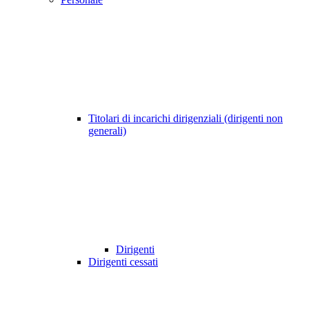
Titolari di incarichi dirigenziali (dirigenti non
generali)
Dirigenti
Dirigenti cessati