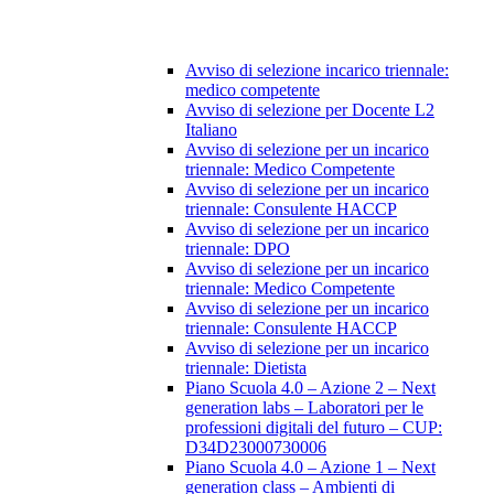
Avviso di selezione incarico triennale:
medico competente
Avviso di selezione per Docente L2
Italiano
Avviso di selezione per un incarico
triennale: Medico Competente
Avviso di selezione per un incarico
triennale: Consulente HACCP
Avviso di selezione per un incarico
triennale: DPO
Avviso di selezione per un incarico
triennale: Medico Competente
Avviso di selezione per un incarico
triennale: Consulente HACCP
Avviso di selezione per un incarico
triennale: Dietista
Piano Scuola 4.0 – Azione 2 – Next
generation labs – Laboratori per le
professioni digitali del futuro – CUP:
D34D23000730006
Piano Scuola 4.0 – Azione 1 – Next
generation class – Ambienti di