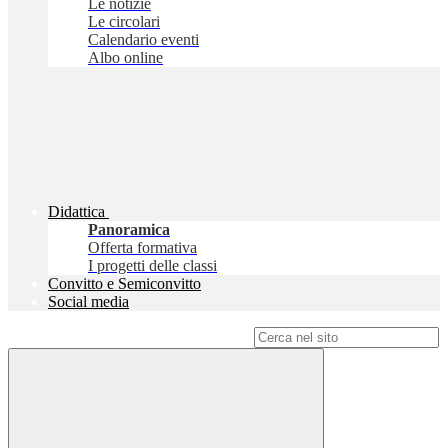
Le notizie
Le circolari
Calendario eventi
Albo online
Didattica
Panoramica
Offerta formativa
I progetti delle classi
Convitto e Semiconvitto
Social media
Campo di ricerca per le pagine del sito