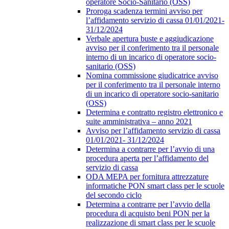
operatore Socio-Sanitario (OSS)
Proroga scadenza termini avviso per
l’affidamento servizio di cassa 01/01/2021-
31/12/2024
Verbale apertura buste e aggiudicazione
avviso per il conferimento tra il personale
interno di un incarico di operatore socio-
sanitario (OSS)
Nomina commissione giudicatrice avviso
per il conferimento tra il personale interno
di un incarico di operatore socio-sanitario
(OSS)
Determina e contratto registro elettronico e
suite amministrativa – anno 2021
Avviso per l’affidamento servizio di cassa
01/01/2021- 31/12/2024
Determina a contrarre per l’avvio di una
procedura aperta per l’affidamento del
servizio di cassa
ODA MEPA per fornitura attrezzature
informatiche PON smart class per le scuole
del secondo ciclo
Determina a contrarre per l’avvio della
procedura di acquisto beni PON per la
realizzazione di smart class per le scuole