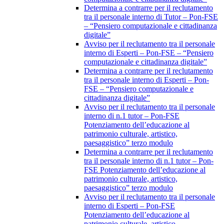
Determina a contrarre per il reclutamento
tra il personale interno di Tutor – Pon-FSE
– “Pensiero computazionale e cittadinanza
digitale”
Avviso per il reclutamento tra il personale
interno di Esperti – Pon-FSE – “Pensiero
computazionale e cittadinanza digitale”
Determina a contrarre per il reclutamento
tra il personale interno di Esperti – Pon-
FSE – “Pensiero computazionale e
cittadinanza digitale”
Avviso per il reclutamento tra il personale
interno di n.1 tutor – Pon-FSE
Potenziamento dell’educazione al
patrimonio culturale, artistico,
paesaggistico” terzo modulo
Determina a contrarre per il reclutamento
tra il personale interno di n.1 tutor – Pon-
FSE Potenziamento dell’educazione al
patrimonio culturale, artistico,
paesaggistico” terzo modulo
Avviso per il reclutamento tra il personale
interno di Esperti – Pon-FSE
Potenziamento dell’educazione al
patrimonio culturale, artistico,