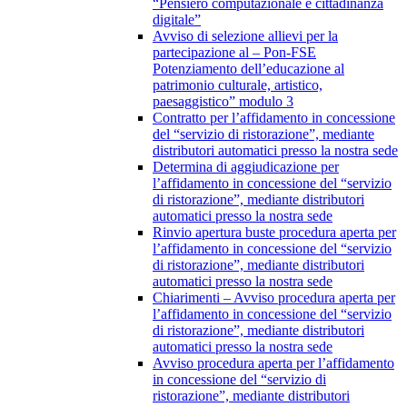
“Pensiero computazionale e cittadinanza
digitale”
Avviso di selezione allievi per la
partecipazione al – Pon-FSE
Potenziamento dell’educazione al
patrimonio culturale, artistico,
paesaggistico” modulo 3
Contratto per l’affidamento in concessione
del “servizio di ristorazione”, mediante
distributori automatici presso la nostra sede
Determina di aggiudicazione per
l’affidamento in concessione del “servizio
di ristorazione”, mediante distributori
automatici presso la nostra sede
Rinvio apertura buste procedura aperta per
l’affidamento in concessione del “servizio
di ristorazione”, mediante distributori
automatici presso la nostra sede
Chiarimenti – Avviso procedura aperta per
l’affidamento in concessione del “servizio
di ristorazione”, mediante distributori
automatici presso la nostra sede
Avviso procedura aperta per l’affidamento
in concessione del “servizio di
ristorazione”, mediante distributori