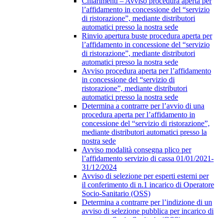
Chiarimenti – Avviso procedura aperta per
l’affidamento in concessione del “servizio
di ristorazione”, mediante distributori
automatici presso la nostra sede
Rinvio apertura buste procedura aperta per
l’affidamento in concessione del “servizio
di ristorazione”, mediante distributori
automatici presso la nostra sede
Avviso procedura aperta per l’affidamento
in concessione del “servizio di
ristorazione”, mediante distributori
automatici presso la nostra sede
Determina a contrarre per l’avvio di una
procedura aperta per l’affidamento in
concessione del “servizio di ristorazione”,
mediante distributori automatici presso la
nostra sede
Avviso modalità consegna plico per
l’affidamento servizio di cassa 01/01/2021-
31/12/2024
Avviso di selezione per esperti esterni per
il conferimento di n.1 incarico di Operatore
Socio-Sanitario (OSS)
Determina a contrarre per l’indizione di un
avviso di selezione pubblica per incarico di