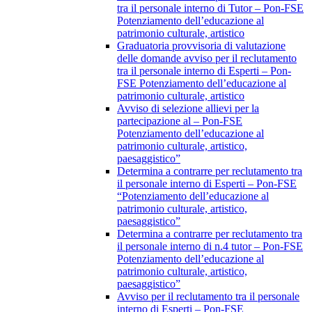
tra il personale interno di Tutor – Pon-FSE
Potenziamento dell’educazione al
patrimonio culturale, artistico
Graduatoria provvisoria di valutazione
delle domande avviso per il reclutamento
tra il personale interno di Esperti – Pon-
FSE Potenziamento dell’educazione al
patrimonio culturale, artistico
Avviso di selezione allievi per la
partecipazione al – Pon-FSE
Potenziamento dell’educazione al
patrimonio culturale, artistico,
paesaggistico”
Determina a contrarre per reclutamento tra
il personale interno di Esperti – Pon-FSE
“Potenziamento dell’educazione al
patrimonio culturale, artistico,
paesaggistico”
Determina a contrarre per reclutamento tra
il personale interno di n.4 tutor – Pon-FSE
Potenziamento dell’educazione al
patrimonio culturale, artistico,
paesaggistico”
Avviso per il reclutamento tra il personale
interno di Esperti – Pon-FSE