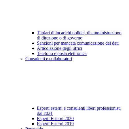
Titolari di incarichi politici, di amministrazione,
di direzione o di governo
Sanzioni per mancata comunicazione dei dati
Articolazione degli uffici
Telefono e posta elettronica
Consulenti e collaboratori
Esperti esterni e consulenti liberi professionisti
dal 2021
Esperti Esterni 2020
Esperti Esterni 2019
Personale