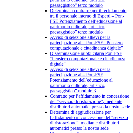
paesaggistico” terzo modulo
Determina a contrarre per il reclutamento
tra il personale interno di Esperti – Pon-
FSE Potenziamento dell’educazione al
patrimonio culturale, artistico,
paesaggistico” terzo modulo
Avviso di selezione allievi per la
partecipazione al – Pon-FSE “Pensiero
computazionale e cittadinanza digitale”
Disseminazione pubblicitaria Pon-FSE
“Pensiero computazionale e cittadinanza
digitale”
Avviso di selezione allievi per la
partecipazione al – Pon-FSE
Potenziamento dell’educazione al
patrimonio culturale, artistico,
paesaggistico” modulo 3
Contratto per l’affidamento in concessione
del “servizio di ristorazione”, mediante
distributori automatici presso la nostra sede
Determina di aggiudicazione per
l’affidamento in concessione del “servizio
di ristorazione”, mediante distributori
automatici presso la nostra sede