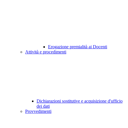
Erogazione premialità ai Docenti
Attività e procedimenti
Dichiarazioni sostitutive e acquisizione d'ufficio
dei dati
Provvedimenti