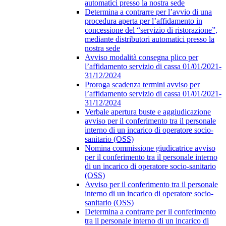
automatici presso la nostra sede
Determina a contrarre per l’avvio di una
procedura aperta per l’affidamento in
concessione del “servizio di ristorazione”,
mediante distributori automatici presso la
nostra sede
Avviso modalità consegna plico per
l’affidamento servizio di cassa 01/01/2021-
31/12/2024
Proroga scadenza termini avviso per
l’affidamento servizio di cassa 01/01/2021-
31/12/2024
Verbale apertura buste e aggiudicazione
avviso per il conferimento tra il personale
interno di un incarico di operatore socio-
sanitario (OSS)
Nomina commissione giudicatrice avviso
per il conferimento tra il personale interno
di un incarico di operatore socio-sanitario
(OSS)
Avviso per il conferimento tra il personale
interno di un incarico di operatore socio-
sanitario (OSS)
Determina a contrarre per il conferimento
tra il personale interno di un incarico di