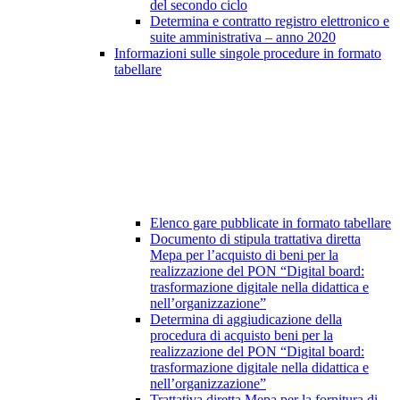
del secondo ciclo
Determina e contratto registro elettronico e
suite amministrativa – anno 2020
Informazioni sulle singole procedure in formato
tabellare
Elenco gare pubblicate in formato tabellare
Documento di stipula trattativa diretta
Mepa per l’acquisto di beni per la
realizzazione del PON “Digital board:
trasformazione digitale nella didattica e
nell’organizzazione”
Determina di aggiudicazione della
procedura di acquisto beni per la
realizzazione del PON “Digital board:
trasformazione digitale nella didattica e
nell’organizzazione”
Trattativa diretta Mepa per la fornitura di