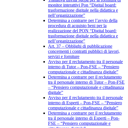
monitor interattivi Pon “Digital board:
trasformazione digitale nella didattica e
nell’organizzazione”
Determina a contrarre per l’avvio della
procedura di acquisto beni per la
realizzazione del PON “Digital board:
trasformazione digitale nella didattica e
nell’organizzazione”
Art. 37 – Obblighi di pubblicazione
concernenti i contratti pubblici di lavori,
servizi e forniture
Avviso per il reclutamento tra il personale
interno di Tutor – Pon-FSE – “Pensiero
computazionale e cittadinanza digitale”
Determina a contrarre per il reclutamento
tra il personale interno di Tutor – Pon-FSE
– “Pensiero computazionale e cittadinanza
digitale”
Avviso per il reclutamento tra il personale
interno di Esperti – Pon-FSE – “Pensiero
computazionale e cittadinanza digitale”
Determina a contrarre per il reclutamento
tra il personale interno di Esperti – Pon-
FSE – “Pensiero computazionale e