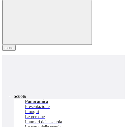
close
Scuola
Panoramica
Presentazione
I luoghi
Le persone
I numeri della scuola
Le carte della scuola