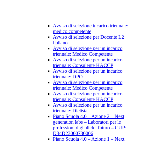
Avviso di selezione incarico triennale:
medico competente
Avviso di selezione per Docente L2
Italiano
Avviso di selezione per un incarico
triennale: Medico Competente
Avviso di selezione per un incarico
triennale: Consulente HACCP
Avviso di selezione per un incarico
triennale: DPO
Avviso di selezione per un incarico
triennale: Medico Competente
Avviso di selezione per un incarico
triennale: Consulente HACCP
Avviso di selezione per un incarico
triennale: Dietista
Piano Scuola 4.0 – Azione 2 – Next
generation labs – Laboratori per le
professioni digitali del futuro – CUP:
D34D23000730006
Piano Scuola 4.0 – Azione 1 – Next