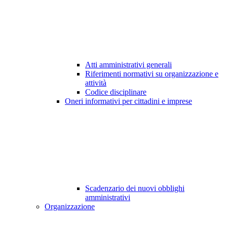
Atti amministrativi generali
Riferimenti normativi su organizzazione e
attività
Codice disciplinare
Oneri informativi per cittadini e imprese
Scadenzario dei nuovi obblighi
amministrativi
Organizzazione