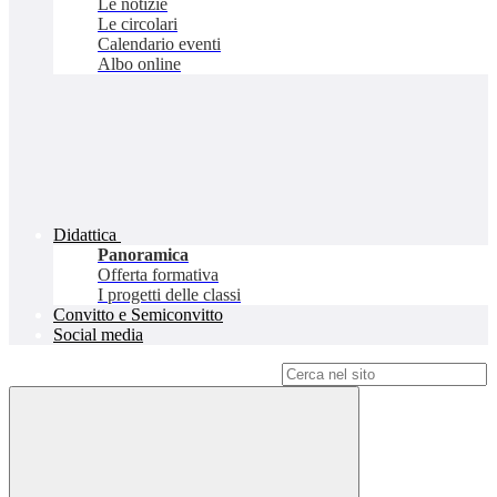
Le notizie
Le circolari
Calendario eventi
Albo online
Didattica
Panoramica
Offerta formativa
I progetti delle classi
Convitto e Semiconvitto
Social media
Campo di ricerca per le pagine del sito