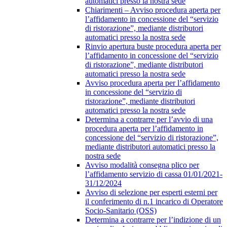
automatici presso la nostra sede
Chiarimenti – Avviso procedura aperta per
l’affidamento in concessione del “servizio
di ristorazione”, mediante distributori
automatici presso la nostra sede
Rinvio apertura buste procedura aperta per
l’affidamento in concessione del “servizio
di ristorazione”, mediante distributori
automatici presso la nostra sede
Avviso procedura aperta per l’affidamento
in concessione del “servizio di
ristorazione”, mediante distributori
automatici presso la nostra sede
Determina a contrarre per l’avvio di una
procedura aperta per l’affidamento in
concessione del “servizio di ristorazione”,
mediante distributori automatici presso la
nostra sede
Avviso modalità consegna plico per
l’affidamento servizio di cassa 01/01/2021-
31/12/2024
Avviso di selezione per esperti esterni per
il conferimento di n.1 incarico di Operatore
Socio-Sanitario (OSS)
Determina a contrarre per l’indizione di un