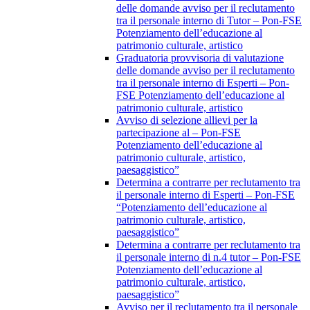
delle domande avviso per il reclutamento
tra il personale interno di Tutor – Pon-FSE
Potenziamento dell’educazione al
patrimonio culturale, artistico
Graduatoria provvisoria di valutazione
delle domande avviso per il reclutamento
tra il personale interno di Esperti – Pon-
FSE Potenziamento dell’educazione al
patrimonio culturale, artistico
Avviso di selezione allievi per la
partecipazione al – Pon-FSE
Potenziamento dell’educazione al
patrimonio culturale, artistico,
paesaggistico”
Determina a contrarre per reclutamento tra
il personale interno di Esperti – Pon-FSE
“Potenziamento dell’educazione al
patrimonio culturale, artistico,
paesaggistico”
Determina a contrarre per reclutamento tra
il personale interno di n.4 tutor – Pon-FSE
Potenziamento dell’educazione al
patrimonio culturale, artistico,
paesaggistico”
Avviso per il reclutamento tra il personale