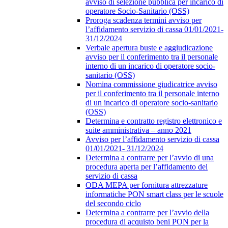
avviso di selezione pubblica per incarico di
operatore Socio-Sanitario (OSS)
Proroga scadenza termini avviso per
l’affidamento servizio di cassa 01/01/2021-
31/12/2024
Verbale apertura buste e aggiudicazione
avviso per il conferimento tra il personale
interno di un incarico di operatore socio-
sanitario (OSS)
Nomina commissione giudicatrice avviso
per il conferimento tra il personale interno
di un incarico di operatore socio-sanitario
(OSS)
Determina e contratto registro elettronico e
suite amministrativa – anno 2021
Avviso per l’affidamento servizio di cassa
01/01/2021- 31/12/2024
Determina a contrarre per l’avvio di una
procedura aperta per l’affidamento del
servizio di cassa
ODA MEPA per fornitura attrezzature
informatiche PON smart class per le scuole
del secondo ciclo
Determina a contrarre per l’avvio della
procedura di acquisto beni PON per la