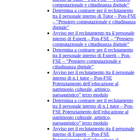
computazionale e cittadinanza digitale”
Determina a contrarre per il reclutamento
tra il personale interno di Tutor – Pon-FSE
– “Pensiero computazionale e cittadinanza
digitale”
Avviso per il reclutamento tra il personale
interno di Esperti – Pon-FSE – “Pensiero
computazionale e cittadinanza digitale”
Determina a contrarre per il reclutamento
tra il personale interno di Esperti – Pon-
FSE – “Pensiero computazionale e
cittadinanza digitale”
Avviso per il reclutamento tra il personale
interno di n.1 tutor – Pon-FSE
Potenziamento dell’educazione al
patrimonio culturale, artistico,
paesaggistico” terzo modulo
Determina a contrarre per il reclutamento
tra il personale interno di n.1 tutor – Pon-
FSE Potenziamento dell’educazione al
patrimonio culturale, artistico,
paesaggistico” terzo modulo
Avviso per il reclutamento tra il personale
interno di Esperti – Pon-FSE
Potenziamento dell’educazione al