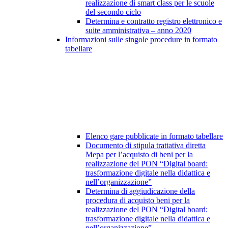
realizzazione di smart class per le scuole
del secondo ciclo
Determina e contratto registro elettronico e
suite amministrativa – anno 2020
Informazioni sulle singole procedure in formato
tabellare
Elenco gare pubblicate in formato tabellare
Documento di stipula trattativa diretta
Mepa per l’acquisto di beni per la
realizzazione del PON “Digital board:
trasformazione digitale nella didattica e
nell’organizzazione”
Determina di aggiudicazione della
procedura di acquisto beni per la
realizzazione del PON “Digital board:
trasformazione digitale nella didattica e
nell’organizzazione”