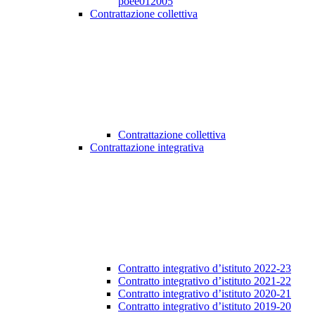
poee012005
Contrattazione collettiva
Contrattazione collettiva
Contrattazione integrativa
Contratto integrativo d’istituto 2022-23
Contratto integrativo d’istituto 2021-22
Contratto integrativo d’istituto 2020-21
Contratto integrativo d’istituto 2019-20