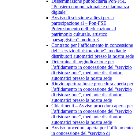
Disseminazione pubblicitaria Pon-FSE
“Pensiero computazionale e cittadinanza
digitale”
Avviso di selezione allievi per la
partecipazione al – Pon-FSE
Potenziamento dell’educazione al
patrimonio culturale, artistico,
paesaggistico” modulo 3
Contratto per l’affidamento in concessione
del “servizio di ristorazione”, mediante
distributori automatici presso la nostra sede
Determina di aggiudicazione per
l’affidamento in concessione del “servizio
di ristorazione”, mediante distributori
automatici presso la nostra sede
Rinvio apertura buste procedura aperta per
l’affidamento in concessione del “servizio
di ristorazione”, mediante distributori
automatici presso la nostra sede
Chiarimenti – Avviso procedura aperta per
l’affidamento in concessione del “servizio
di ristorazione”, mediante distributori
automatici presso la nostra sede
Avviso procedura aperta per l’affidamento
in concessione del “servizio di