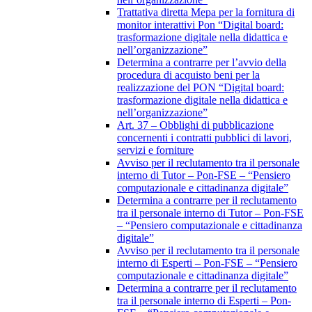
Trattativa diretta Mepa per la fornitura di
monitor interattivi Pon “Digital board:
trasformazione digitale nella didattica e
nell’organizzazione”
Determina a contrarre per l’avvio della
procedura di acquisto beni per la
realizzazione del PON “Digital board:
trasformazione digitale nella didattica e
nell’organizzazione”
Art. 37 – Obblighi di pubblicazione
concernenti i contratti pubblici di lavori,
servizi e forniture
Avviso per il reclutamento tra il personale
interno di Tutor – Pon-FSE – “Pensiero
computazionale e cittadinanza digitale”
Determina a contrarre per il reclutamento
tra il personale interno di Tutor – Pon-FSE
– “Pensiero computazionale e cittadinanza
digitale”
Avviso per il reclutamento tra il personale
interno di Esperti – Pon-FSE – “Pensiero
computazionale e cittadinanza digitale”
Determina a contrarre per il reclutamento
tra il personale interno di Esperti – Pon-