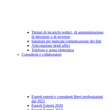
Titolari di incarichi politici, di amministrazione,
di direzione o di governo
Sanzioni per mancata comunicazione dei dati
Articolazione degli uffici
Telefono e posta elettronica
Consulenti e collaboratori
Esperti esterni e consulenti liberi professionisti
dal 2021
Esperti Esterni 2020
Esperti Esterni 2019