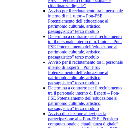
FSE – “Pensiero computazionale e
cittadinanza digitale”
Avviso per il reclutamento tra il personale
interno di n.1 tutor – Pon-FSE
Potenziamento dell’educazione al
patrimonio culturale, artistico,
paesaggistico” terzo modulo
Determina a contrarre per il reclutamento
tra il personale interno di n.1 tutor – Pon-
FSE Potenziamento dell’educazione al
patrimonio culturale, artistico,
paesaggistico” terzo modulo
Avviso per il reclutamento tra il personale
interno di Esperti – Pon-FSE
Potenziamento dell’educazione al
patrimonio culturale, artistico,
paesaggistico” terzo modulo
Determina a contrarre per il reclutamento
tra il personale interno di Esperti – Pon-
FSE Potenziamento dell’educazione al
patrimonio culturale, artistico,
paesaggistico” terzo modulo
Avviso di selezione allievi per la
partecipazione al – Pon-FSE “Pensiero
computazionale e cittadinanza digitale”