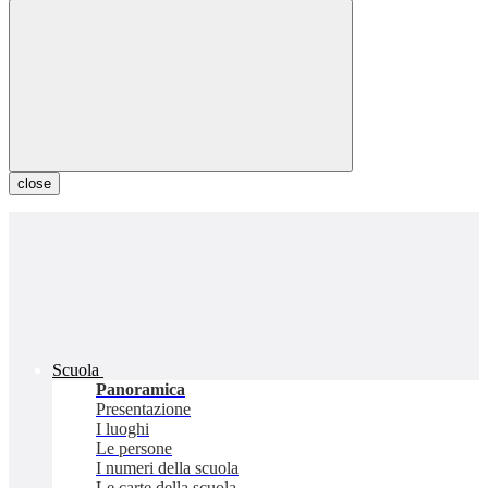
close
Scuola
Panoramica
Presentazione
I luoghi
Le persone
I numeri della scuola
Le carte della scuola