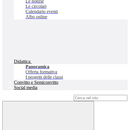
Le notizie
Le circolari
Calendario eventi
Albo online
Didattica
Panoramica
Offerta formativa
I progetti delle classi
Convitto e Semiconvitto
Social media
Campo di ricerca per le pagine del sito