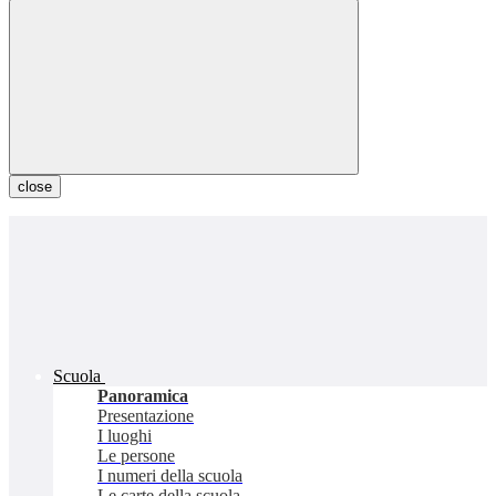
close
Scuola
Panoramica
Presentazione
I luoghi
Le persone
I numeri della scuola
Le carte della scuola