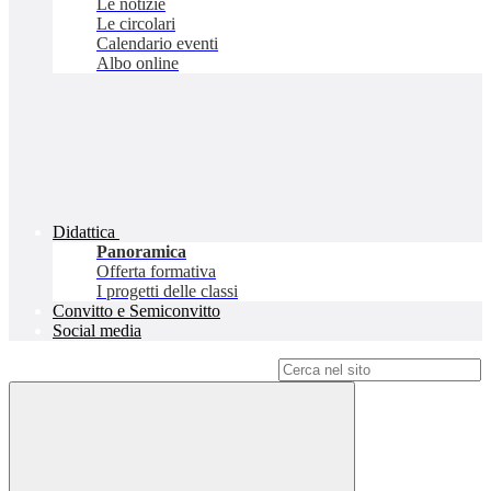
Le notizie
Le circolari
Calendario eventi
Albo online
Didattica
Panoramica
Offerta formativa
I progetti delle classi
Convitto e Semiconvitto
Social media
Campo di ricerca per le pagine del sito