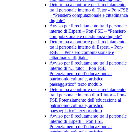
Determina a contrarre per il reclutamento
tra il personale interno di Tutor – Pon-FSE
– “Pensiero computazionale e cittadinanza
digitale”
Avviso per il reclutamento tra il personale
interno di Esperti – Pon-FSE – “Pensiero
computazionale e cittadinanza digitale”
Determina a contrarre per il reclutamento
tra il personale interno di Esperti – Pon-
FSE – “Pensiero computazionale e
cittadinanza digitale”
Avviso per il reclutamento tra il personale
interno di n.1 tutor – Pon-FSE
Potenziamento dell’educazione al
patrimonio culturale, artistico,
paesaggistico” terzo modulo
Determina a contrarre per il reclutamento
tra il personale interno di n.1 tutor – Pon-
FSE Potenziamento dell’educazione al
patrimonio culturale, artistico,
paesaggistico” terzo modulo
Avviso per il reclutamento tra il personale
interno di Esperti – Pon-FSE
Potenziamento dell’educazione al
patrimonio culturale, artistico,