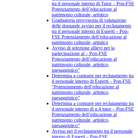
tra il personale interno di Tutor – Pon-FSE
Potenziamento dell’educazione al
patrimonio culturale, artistico
Graduatoria provvisoria di valutazione
delle domande avviso per il reclutamento
tra il personale interno di Esperti – Pon-
FSE Potenziamento dell’educazione al
patrimonio culturale, artistico
Avviso di selezione allievi per la
partecipazione al – Pon-FSE
Potenziamento dell’educazione al
patrimonio culturale, artistico,
paesaggistico”
Determina a contrarre per reclutamento tra
il personale interno di Esperti – Pon-FSE
“Potenziamento dell’educazione al
patrimonio culturale, artistico,
paesaggistico”
Determina a contrarre per reclutamento tra
il personale interno di n.4 tutor – Pon-FSE
Potenziamento dell’educazione al
patrimonio culturale, artistico,
paesaggistico”
Avviso per il reclutamento tra il personale
interno di Esperti – Pon-FSE