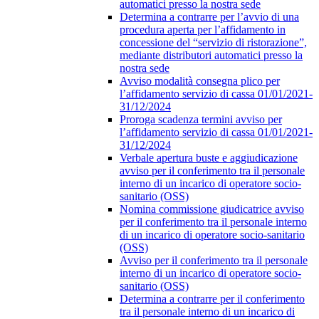
automatici presso la nostra sede
Determina a contrarre per l’avvio di una
procedura aperta per l’affidamento in
concessione del “servizio di ristorazione”,
mediante distributori automatici presso la
nostra sede
Avviso modalità consegna plico per
l’affidamento servizio di cassa 01/01/2021-
31/12/2024
Proroga scadenza termini avviso per
l’affidamento servizio di cassa 01/01/2021-
31/12/2024
Verbale apertura buste e aggiudicazione
avviso per il conferimento tra il personale
interno di un incarico di operatore socio-
sanitario (OSS)
Nomina commissione giudicatrice avviso
per il conferimento tra il personale interno
di un incarico di operatore socio-sanitario
(OSS)
Avviso per il conferimento tra il personale
interno di un incarico di operatore socio-
sanitario (OSS)
Determina a contrarre per il conferimento
tra il personale interno di un incarico di