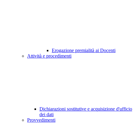
Erogazione premialità ai Docenti
Attività e procedimenti
Dichiarazioni sostitutive e acquisizione d'ufficio
dei dati
Provvedimenti