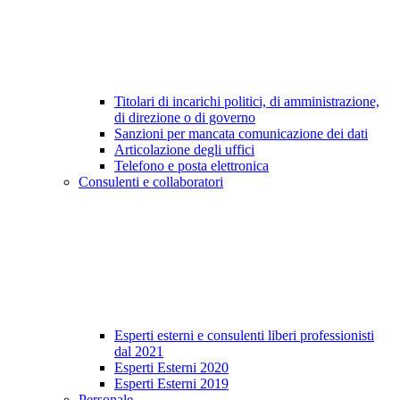
Titolari di incarichi politici, di amministrazione,
di direzione o di governo
Sanzioni per mancata comunicazione dei dati
Articolazione degli uffici
Telefono e posta elettronica
Consulenti e collaboratori
Esperti esterni e consulenti liberi professionisti
dal 2021
Esperti Esterni 2020
Esperti Esterni 2019
Personale