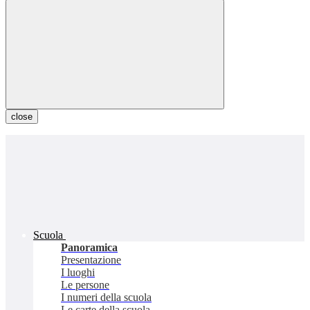
close
Scuola
Panoramica
Presentazione
I luoghi
Le persone
I numeri della scuola
Le carte della scuola