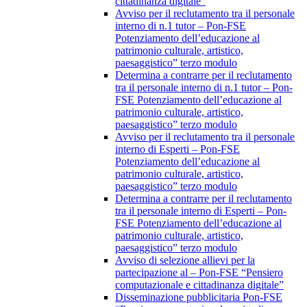
cittadinanza digitale”
Avviso per il reclutamento tra il personale
interno di n.1 tutor – Pon-FSE
Potenziamento dell’educazione al
patrimonio culturale, artistico,
paesaggistico” terzo modulo
Determina a contrarre per il reclutamento
tra il personale interno di n.1 tutor – Pon-
FSE Potenziamento dell’educazione al
patrimonio culturale, artistico,
paesaggistico” terzo modulo
Avviso per il reclutamento tra il personale
interno di Esperti – Pon-FSE
Potenziamento dell’educazione al
patrimonio culturale, artistico,
paesaggistico” terzo modulo
Determina a contrarre per il reclutamento
tra il personale interno di Esperti – Pon-
FSE Potenziamento dell’educazione al
patrimonio culturale, artistico,
paesaggistico” terzo modulo
Avviso di selezione allievi per la
partecipazione al – Pon-FSE “Pensiero
computazionale e cittadinanza digitale”
Disseminazione pubblicitaria Pon-FSE