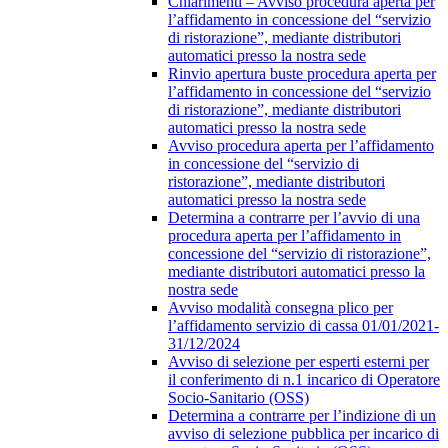
Chiarimenti – Avviso procedura aperta per
l’affidamento in concessione del “servizio
di ristorazione”, mediante distributori
automatici presso la nostra sede
Rinvio apertura buste procedura aperta per
l’affidamento in concessione del “servizio
di ristorazione”, mediante distributori
automatici presso la nostra sede
Avviso procedura aperta per l’affidamento
in concessione del “servizio di
ristorazione”, mediante distributori
automatici presso la nostra sede
Determina a contrarre per l’avvio di una
procedura aperta per l’affidamento in
concessione del “servizio di ristorazione”,
mediante distributori automatici presso la
nostra sede
Avviso modalità consegna plico per
l’affidamento servizio di cassa 01/01/2021-
31/12/2024
Avviso di selezione per esperti esterni per
il conferimento di n.1 incarico di Operatore
Socio-Sanitario (OSS)
Determina a contrarre per l’indizione di un
avviso di selezione pubblica per incarico di