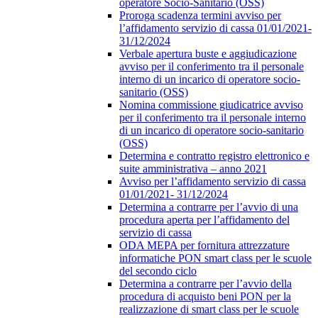
operatore Socio-Sanitario (OSS)
Proroga scadenza termini avviso per
l’affidamento servizio di cassa 01/01/2021-
31/12/2024
Verbale apertura buste e aggiudicazione
avviso per il conferimento tra il personale
interno di un incarico di operatore socio-
sanitario (OSS)
Nomina commissione giudicatrice avviso
per il conferimento tra il personale interno
di un incarico di operatore socio-sanitario
(OSS)
Determina e contratto registro elettronico e
suite amministrativa – anno 2021
Avviso per l’affidamento servizio di cassa
01/01/2021- 31/12/2024
Determina a contrarre per l’avvio di una
procedura aperta per l’affidamento del
servizio di cassa
ODA MEPA per fornitura attrezzature
informatiche PON smart class per le scuole
del secondo ciclo
Determina a contrarre per l’avvio della
procedura di acquisto beni PON per la
realizzazione di smart class per le scuole