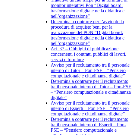
monitor interattivi Pon “Digital board:
trasformazione digitale nella didattica e
nell’organizzazione”
Determina a contrarre per l’avvio della
procedura di acquisto beni per la
realizzazione del PON “Digital board:
trasformazione digitale nella didattica e
nell’organizzazione”
Art. 37 – Obblighi di pubblicazione
concernenti i contratti pubblici di lavori,
servizi e forniture
Avviso per il reclutamento tra il personale
interno di Tutor – Pon-FSE – “Pensiero
computazionale e cittadinanza digitale”
Determina a contrarre per il reclutamento
tra il personale interno di Tutor – Pon-FSE
– “Pensiero computazionale e cittadinanza
digitale”
Avviso per il reclutamento tra il personale
interno di Esperti – Pon-FSE – “Pensiero
computazionale e cittadinanza digitale”
Determina a contrarre per il reclutamento
tra il personale interno di Esperti – Pon-
FSE – “Pensiero computazionale e