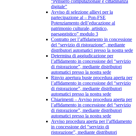
“Pensiero computazionale e cittadinanza
digitale”
Avviso di selezione allievi per la
partecipazione al – Pon-FSE
Potenziamento dell’educazione al
patrimonio culturale, artistico,
paesaggistico” modulo 3
Contratto per l’affidamento in concessione
del “servizio di ristorazione”, mediante
distributori automatici presso la nostra sede
Determina di aggiudicazione per
l’affidamento in concessione del “servizio
di ristorazione”, mediante distributori
automatici presso la nostra sede
Rinvio apertura buste procedura aperta per
l’affidamento in concessione del “servizio
di ristorazione”, mediante distributori
automatici presso la nostra sede
Chiarimenti – Avviso procedura aperta per
l’affidamento in concessione del “servizio
di ristorazione”, mediante distributori
automatici presso la nostra sede
Avviso procedura aperta per l’affidamento
in concessione del “servizio di
ristorazione”, mediante distributori