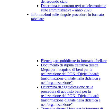
del secondo ciclo
Determina e contratto registro elettronico e
suite amministrativa – anno 2020
Informazioni sulle singole procedure in formato
tabellare
Elenco gare pubblicate in formato tabellare
Documento di stipula trattativa diretta
Mepa per l’acquisto di beni per la
realizzazione del PON “Digital board:
trasformazione digitale nella didattica e
nell’organizzazione”
Determina di aggiudicazione della
procedura di acquisto beni per la
realizzazione del PON “Digital board:
trasformazione digitale nella didattica e
nell’organizzazione”
Trattativa diretta Mepa per la fornitura di