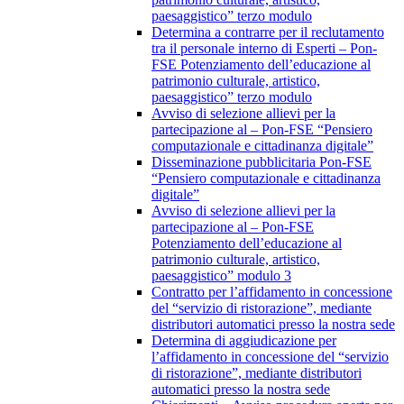
paesaggistico” terzo modulo
Determina a contrarre per il reclutamento
tra il personale interno di Esperti – Pon-
FSE Potenziamento dell’educazione al
patrimonio culturale, artistico,
paesaggistico” terzo modulo
Avviso di selezione allievi per la
partecipazione al – Pon-FSE “Pensiero
computazionale e cittadinanza digitale”
Disseminazione pubblicitaria Pon-FSE
“Pensiero computazionale e cittadinanza
digitale”
Avviso di selezione allievi per la
partecipazione al – Pon-FSE
Potenziamento dell’educazione al
patrimonio culturale, artistico,
paesaggistico” modulo 3
Contratto per l’affidamento in concessione
del “servizio di ristorazione”, mediante
distributori automatici presso la nostra sede
Determina di aggiudicazione per
l’affidamento in concessione del “servizio
di ristorazione”, mediante distributori
automatici presso la nostra sede