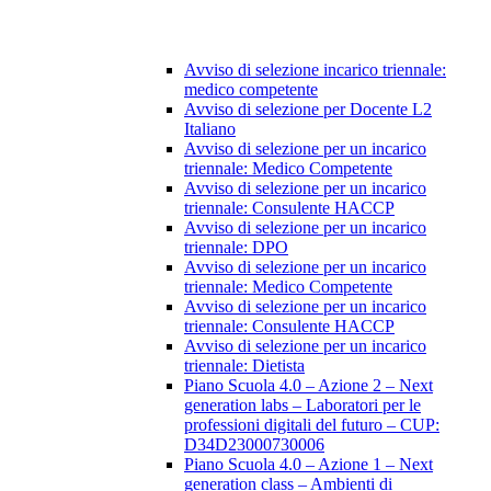
Avviso di selezione incarico triennale:
medico competente
Avviso di selezione per Docente L2
Italiano
Avviso di selezione per un incarico
triennale: Medico Competente
Avviso di selezione per un incarico
triennale: Consulente HACCP
Avviso di selezione per un incarico
triennale: DPO
Avviso di selezione per un incarico
triennale: Medico Competente
Avviso di selezione per un incarico
triennale: Consulente HACCP
Avviso di selezione per un incarico
triennale: Dietista
Piano Scuola 4.0 – Azione 2 – Next
generation labs – Laboratori per le
professioni digitali del futuro – CUP:
D34D23000730006
Piano Scuola 4.0 – Azione 1 – Next
generation class – Ambienti di