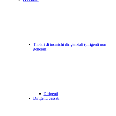
Titolari di incarichi dirigenziali (dirigenti non
generali)
Dirigenti
Dirigenti cessati