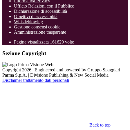
Informativa Privacy
Ufficio Relazioni con il Pubblico
Dichiarazione di accessibilità
Obiettivi di accessibilità
Whistleblowing
Gestione consensi cookie
Amministrazione trasparente
Pagina visualizzata
161629
volte
Sezione Copyright
Copyright 2026 | Engineered and powered by Gruppo Spaggiari
Parma S.p.A. | Divisione Publishing & New Social Media
Disclaimer trattamento dati personali
Back to top