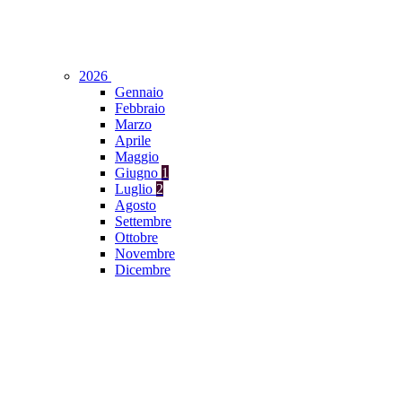
2026
Gennaio
Febbraio
Marzo
Aprile
Maggio
Giugno
1
Luglio
2
Agosto
Settembre
Ottobre
Novembre
Dicembre