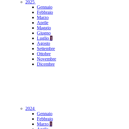
2025
Gennaio
Febbraio
Marzo
Aprile
Maggio
Giugno
Luglio
1
Agosto
Settembre
Ottobre
Novembre
Dicembre
2024
Gennaio
Febbraio
Marzo
1