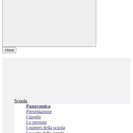
close
Scuola
Panoramica
Presentazione
I luoghi
Le persone
I numeri della scuola
Le carte della scuola