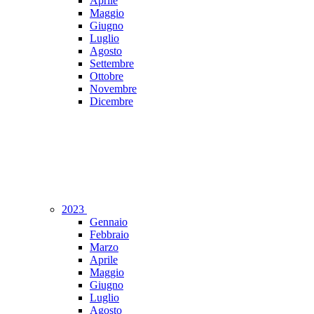
Aprile
Maggio
Giugno
Luglio
Agosto
Settembre
Ottobre
Novembre
Dicembre
2023
Gennaio
Febbraio
Marzo
Aprile
Maggio
Giugno
Luglio
Agosto