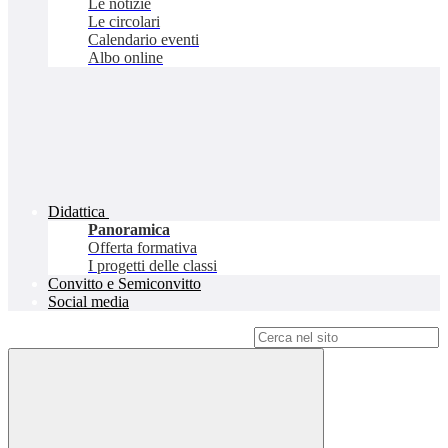
Le notizie
Le circolari
Calendario eventi
Albo online
Didattica
Panoramica
Offerta formativa
I progetti delle classi
Convitto e Semiconvitto
Social media
Campo di ricerca per le pagine del sito