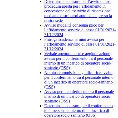
Determina a contrarre per l’avvio di una
procedura aperta per l’affidamento in
concessione del “servizio di ristorazione”,
mediante distributori automatici presso la
nostra sede
Avviso modalità consegna plico per
l’affidamento servizio di cassa 01/01/2021-
31/12/2024
Proroga scadenza termini avviso per
l’affidamento servizio di cassa 01/01/2021-
31/12/2024
Verbale apertura buste e aggiudicazione
avviso per il conferimento tra il personale
interno di un incarico di operatore socio-
sanitario (OSS)
Nomina commissione giudicatrice avviso
per il conferimento tra il personale interno
di un incarico di operatore socio-sanitario
(OSS)
Avviso per il conferimento tra il personale
interno di un incarico di operatore socio-
sanitario (OSS)
Determina a contrarre per il conferimento
tra il personale interno di un incarico di
operatore socio-sanitario (OSS)