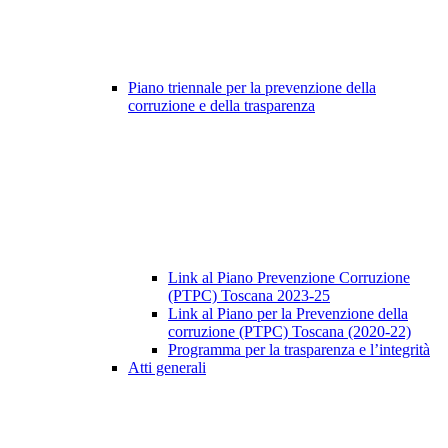
Piano triennale per la prevenzione della
corruzione e della trasparenza
Link al Piano Prevenzione Corruzione
(PTPC) Toscana 2023-25
Link al Piano per la Prevenzione della
corruzione (PTPC) Toscana (2020-22)
Programma per la trasparenza e l’integrità
Atti generali