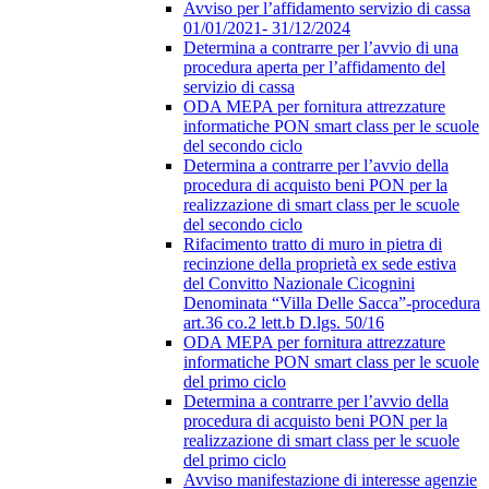
Avviso per l’affidamento servizio di cassa
01/01/2021- 31/12/2024
Determina a contrarre per l’avvio di una
procedura aperta per l’affidamento del
servizio di cassa
ODA MEPA per fornitura attrezzature
informatiche PON smart class per le scuole
del secondo ciclo
Determina a contrarre per l’avvio della
procedura di acquisto beni PON per la
realizzazione di smart class per le scuole
del secondo ciclo
Rifacimento tratto di muro in pietra di
recinzione della proprietà ex sede estiva
del Convitto Nazionale Cicognini
Denominata “Villa Delle Sacca”-procedura
art.36 co.2 lett.b D.lgs. 50/16
ODA MEPA per fornitura attrezzature
informatiche PON smart class per le scuole
del primo ciclo
Determina a contrarre per l’avvio della
procedura di acquisto beni PON per la
realizzazione di smart class per le scuole
del primo ciclo
Avviso manifestazione di interesse agenzie