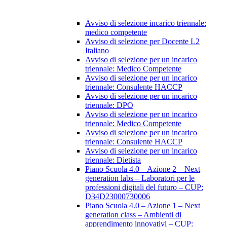
Avviso di selezione incarico triennale:
medico competente
Avviso di selezione per Docente L2
Italiano
Avviso di selezione per un incarico
triennale: Medico Competente
Avviso di selezione per un incarico
triennale: Consulente HACCP
Avviso di selezione per un incarico
triennale: DPO
Avviso di selezione per un incarico
triennale: Medico Competente
Avviso di selezione per un incarico
triennale: Consulente HACCP
Avviso di selezione per un incarico
triennale: Dietista
Piano Scuola 4.0 – Azione 2 – Next
generation labs – Laboratori per le
professioni digitali del futuro – CUP:
D34D23000730006
Piano Scuola 4.0 – Azione 1 – Next
generation class – Ambienti di
apprendimento innovativi – CUP: