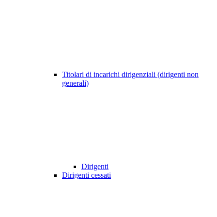
Titolari di incarichi dirigenziali (dirigenti non
generali)
Dirigenti
Dirigenti cessati