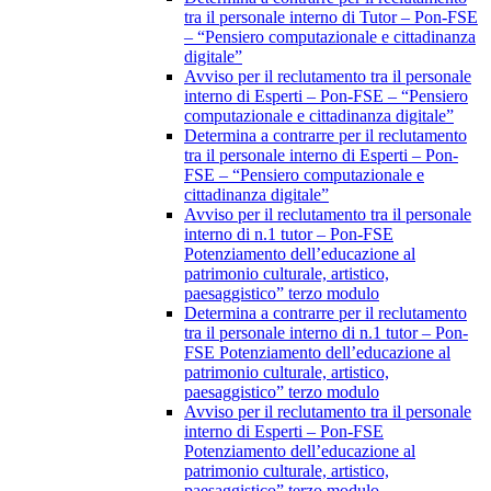
tra il personale interno di Tutor – Pon-FSE
– “Pensiero computazionale e cittadinanza
digitale”
Avviso per il reclutamento tra il personale
interno di Esperti – Pon-FSE – “Pensiero
computazionale e cittadinanza digitale”
Determina a contrarre per il reclutamento
tra il personale interno di Esperti – Pon-
FSE – “Pensiero computazionale e
cittadinanza digitale”
Avviso per il reclutamento tra il personale
interno di n.1 tutor – Pon-FSE
Potenziamento dell’educazione al
patrimonio culturale, artistico,
paesaggistico” terzo modulo
Determina a contrarre per il reclutamento
tra il personale interno di n.1 tutor – Pon-
FSE Potenziamento dell’educazione al
patrimonio culturale, artistico,
paesaggistico” terzo modulo
Avviso per il reclutamento tra il personale
interno di Esperti – Pon-FSE
Potenziamento dell’educazione al
patrimonio culturale, artistico,
paesaggistico” terzo modulo