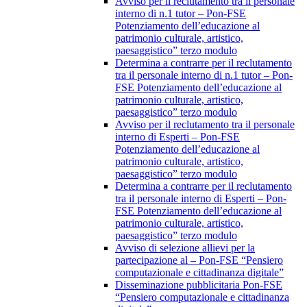
Avviso per il reclutamento tra il personale
interno di n.1 tutor – Pon-FSE
Potenziamento dell’educazione al
patrimonio culturale, artistico,
paesaggistico” terzo modulo
Determina a contrarre per il reclutamento
tra il personale interno di n.1 tutor – Pon-
FSE Potenziamento dell’educazione al
patrimonio culturale, artistico,
paesaggistico” terzo modulo
Avviso per il reclutamento tra il personale
interno di Esperti – Pon-FSE
Potenziamento dell’educazione al
patrimonio culturale, artistico,
paesaggistico” terzo modulo
Determina a contrarre per il reclutamento
tra il personale interno di Esperti – Pon-
FSE Potenziamento dell’educazione al
patrimonio culturale, artistico,
paesaggistico” terzo modulo
Avviso di selezione allievi per la
partecipazione al – Pon-FSE “Pensiero
computazionale e cittadinanza digitale”
Disseminazione pubblicitaria Pon-FSE
“Pensiero computazionale e cittadinanza