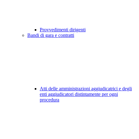
Provvedimenti dirigenti
Bandi di gara e contratti
Atti delle amministrazioni aggiudicatrici e degli
enti aggiudicatori distintamente per ogni
procedura