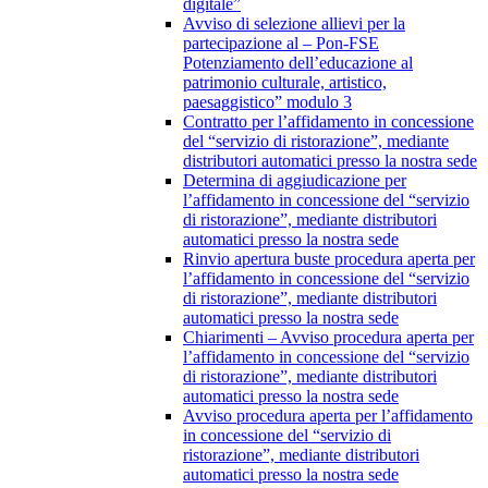
digitale”
Avviso di selezione allievi per la
partecipazione al – Pon-FSE
Potenziamento dell’educazione al
patrimonio culturale, artistico,
paesaggistico” modulo 3
Contratto per l’affidamento in concessione
del “servizio di ristorazione”, mediante
distributori automatici presso la nostra sede
Determina di aggiudicazione per
l’affidamento in concessione del “servizio
di ristorazione”, mediante distributori
automatici presso la nostra sede
Rinvio apertura buste procedura aperta per
l’affidamento in concessione del “servizio
di ristorazione”, mediante distributori
automatici presso la nostra sede
Chiarimenti – Avviso procedura aperta per
l’affidamento in concessione del “servizio
di ristorazione”, mediante distributori
automatici presso la nostra sede
Avviso procedura aperta per l’affidamento
in concessione del “servizio di
ristorazione”, mediante distributori
automatici presso la nostra sede