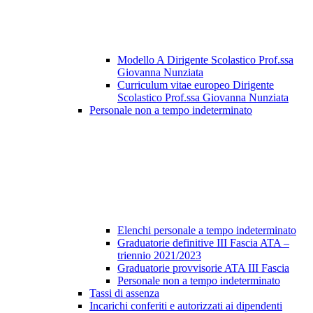
Modello A Dirigente Scolastico Prof.ssa
Giovanna Nunziata
Curriculum vitae europeo Dirigente
Scolastico Prof.ssa Giovanna Nunziata
Personale non a tempo indeterminato
Elenchi personale a tempo indeterminato
Graduatorie definitive III Fascia ATA –
triennio 2021/2023
Graduatorie provvisorie ATA III Fascia
Personale non a tempo indeterminato
Tassi di assenza
Incarichi conferiti e autorizzati ai dipendenti