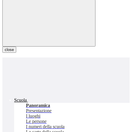
close
Scuola
Panoramica
Presentazione
I luoghi
Le persone
I numeri della scuola
Le carte della scuola