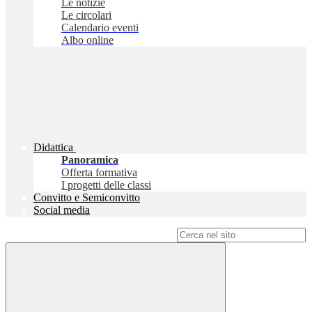
Le notizie
Le circolari
Calendario eventi
Albo online
Didattica
Panoramica
Offerta formativa
I progetti delle classi
Convitto e Semiconvitto
Social media
Campo di ricerca per le pagine del sito