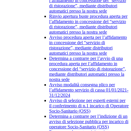
l’affidamento in concessione del “servizio
di ristorazione”, mediante distributori
automatici presso la nostra sede
Rinvio apertura buste procedura aperta per
l’affidamento in concessione del “servizio
di ristorazione”, mediante distributori
automatici presso la nostra sede
Avviso procedura aperta per l’affidamento
in concessione del “servizio di
ristorazione”, mediante distributori
automatici presso la nostra sede
Determina a contrarre per l’avvio di una
procedura aperta per l’affidamento in
concessione del “servizio di ristorazione”,
mediante distributori automatici presso la
nostra sede
Avviso modalità consegna plico per
l’affidamento servizio di cassa 01/01/2021-
31/12/2024
Avviso di selezione per esperti esterni per
il conferimento di n.1 incarico di Operatore
Socio-Sanitario (OSS)
Determina a contrarre per l’indizione di un
avviso di selezione pubblica per incarico di
operatore Socio-Sanitario (OSS)