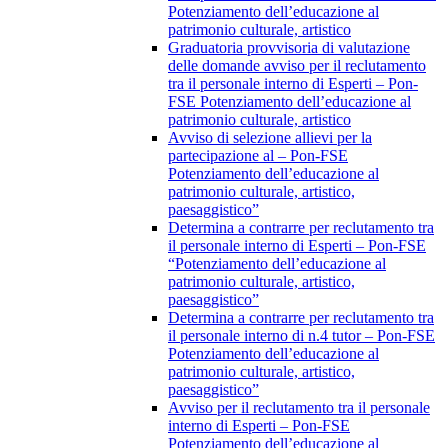
Potenziamento dell’educazione al
patrimonio culturale, artistico
Graduatoria provvisoria di valutazione
delle domande avviso per il reclutamento
tra il personale interno di Esperti – Pon-
FSE Potenziamento dell’educazione al
patrimonio culturale, artistico
Avviso di selezione allievi per la
partecipazione al – Pon-FSE
Potenziamento dell’educazione al
patrimonio culturale, artistico,
paesaggistico”
Determina a contrarre per reclutamento tra
il personale interno di Esperti – Pon-FSE
“Potenziamento dell’educazione al
patrimonio culturale, artistico,
paesaggistico”
Determina a contrarre per reclutamento tra
il personale interno di n.4 tutor – Pon-FSE
Potenziamento dell’educazione al
patrimonio culturale, artistico,
paesaggistico”
Avviso per il reclutamento tra il personale
interno di Esperti – Pon-FSE
Potenziamento dell’educazione al