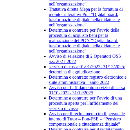
nell’organizzazione”
Trattativa diretta Mepa per la fornitura di
monitor interattivi Pon “Digital board:
trasformazione digitale nella didattica e
nell’organizzazione”
Determina a contrarre per l’avvio della
procedura di acquisto beni per la
realizzazione del PON “Digital board:
trasformazione digitale nella didattica e
nell’organizzazione”
Avviso di selezione di 2 Operatori OSS
a.s. 2021-2022
servizio di cassa 01/01/2022- 31/12/2025:
determina di aggiudicazione
Determina e contratto registro elettronico e
suite amministrativa – anno 2022
Avviso per l’affidamento servizio di cassa
01/01/2022- 31/12/2025
Determine a contrarre per l’avvio di una
procedura aperta per l’affidamento del
servizio di cassa
Avviso per il reclutamento tra il personale
interno di Tutor – Pon-FSE – “Pensiero
computazionale e cittadinanza digitale”
Determina a contrarre per il reclutamento