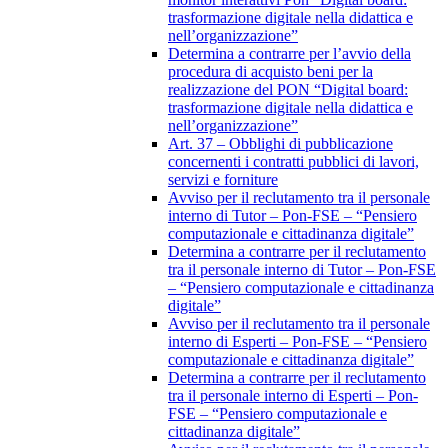
trasformazione digitale nella didattica e
nell’organizzazione”
Determina a contrarre per l’avvio della
procedura di acquisto beni per la
realizzazione del PON “Digital board:
trasformazione digitale nella didattica e
nell’organizzazione”
Art. 37 – Obblighi di pubblicazione
concernenti i contratti pubblici di lavori,
servizi e forniture
Avviso per il reclutamento tra il personale
interno di Tutor – Pon-FSE – “Pensiero
computazionale e cittadinanza digitale”
Determina a contrarre per il reclutamento
tra il personale interno di Tutor – Pon-FSE
– “Pensiero computazionale e cittadinanza
digitale”
Avviso per il reclutamento tra il personale
interno di Esperti – Pon-FSE – “Pensiero
computazionale e cittadinanza digitale”
Determina a contrarre per il reclutamento
tra il personale interno di Esperti – Pon-
FSE – “Pensiero computazionale e
cittadinanza digitale”