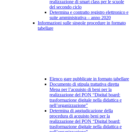
realizzazione di smart class per le scuole
del secondo ciclo
Determina e contratto registro elettronico e
suite amministrativa – anno 2020
Informazioni sulle singole procedure in formato
tabellare
Elenco gare pubblicate in formato tabellare
Documento di stipula trattativa diretta
Mepa per l’acquisto di beni per la
realizzazione del PON “Digital board:
trasformazione digitale nella didattica e
nell’organizzazione”
Determina di aggiudicazione della
procedura di acquisto beni per la
realizzazione del PON “Digital board:
trasformazione digitale nella didattica e
nell’organizzazione”