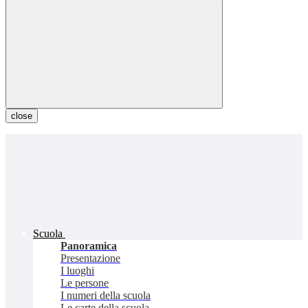
close
Scuola
Panoramica
Presentazione
I luoghi
Le persone
I numeri della scuola
Le carte della scuola