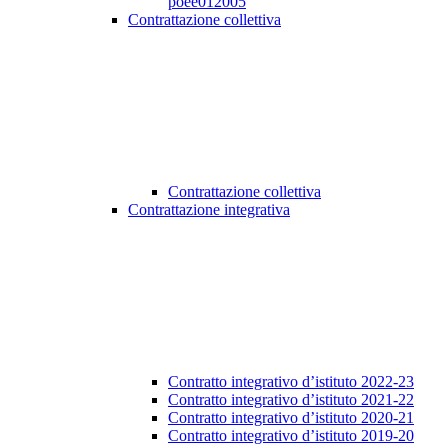
poee012005
Contrattazione collettiva
Contrattazione collettiva
Contrattazione integrativa
Contratto integrativo d’istituto 2022-23
Contratto integrativo d’istituto 2021-22
Contratto integrativo d’istituto 2020-21
Contratto integrativo d’istituto 2019-20