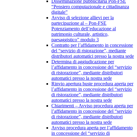
Disseminazione pubblicitaria Pon-FSE
“Pensiero computazionale e cittadinanza
digitale”
Avviso di selezione allievi per la
partecipazione al – Pon-FSE
Potenziamento dell’educazione al
patrimonio culturale, artistico,
paesaggistico” modulo 3
Contratto per l’affidamento in concessione
del “servizio di ristorazione”, mediante
distributori automatici presso la nostra sede
Determina di aggiudicazione per
l’affidamento in concessione del “servizio
di ristorazione”, mediante distributori
automatici presso la nostra sede
Rinvio apertura buste procedura aperta per
l’affidamento in concessione del “servizio
di ristorazione”, mediante distributori
automatici presso la nostra sede
Chiarimenti – Avviso procedura aperta per
l’affidamento in concessione del “servizio
di ristorazione”, mediante distributori
automatici presso la nostra sede
Avviso procedura aperta per l’affidamento
in concessione del “servizio di