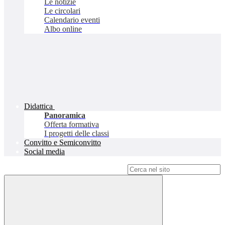
Le notizie
Le circolari
Calendario eventi
Albo online
Didattica
Panoramica
Offerta formativa
I progetti delle classi
Convitto e Semiconvitto
Social media
Campo di ricerca per le pagine del sito