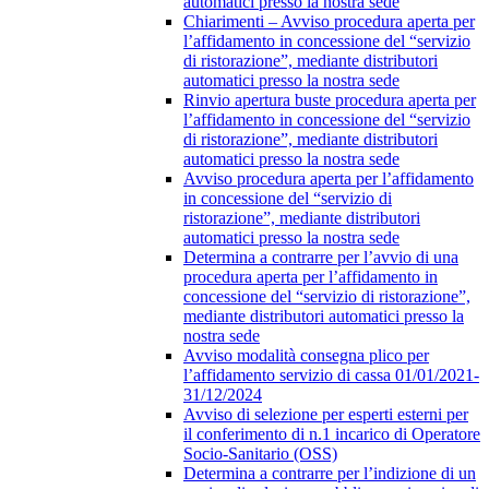
automatici presso la nostra sede
Chiarimenti – Avviso procedura aperta per
l’affidamento in concessione del “servizio
di ristorazione”, mediante distributori
automatici presso la nostra sede
Rinvio apertura buste procedura aperta per
l’affidamento in concessione del “servizio
di ristorazione”, mediante distributori
automatici presso la nostra sede
Avviso procedura aperta per l’affidamento
in concessione del “servizio di
ristorazione”, mediante distributori
automatici presso la nostra sede
Determina a contrarre per l’avvio di una
procedura aperta per l’affidamento in
concessione del “servizio di ristorazione”,
mediante distributori automatici presso la
nostra sede
Avviso modalità consegna plico per
l’affidamento servizio di cassa 01/01/2021-
31/12/2024
Avviso di selezione per esperti esterni per
il conferimento di n.1 incarico di Operatore
Socio-Sanitario (OSS)
Determina a contrarre per l’indizione di un