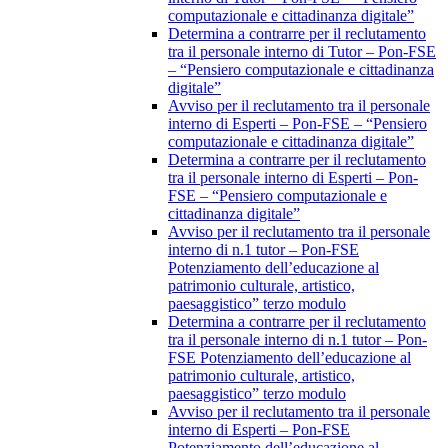
computazionale e cittadinanza digitale”
Determina a contrarre per il reclutamento
tra il personale interno di Tutor – Pon-FSE
– “Pensiero computazionale e cittadinanza
digitale”
Avviso per il reclutamento tra il personale
interno di Esperti – Pon-FSE – “Pensiero
computazionale e cittadinanza digitale”
Determina a contrarre per il reclutamento
tra il personale interno di Esperti – Pon-
FSE – “Pensiero computazionale e
cittadinanza digitale”
Avviso per il reclutamento tra il personale
interno di n.1 tutor – Pon-FSE
Potenziamento dell’educazione al
patrimonio culturale, artistico,
paesaggistico” terzo modulo
Determina a contrarre per il reclutamento
tra il personale interno di n.1 tutor – Pon-
FSE Potenziamento dell’educazione al
patrimonio culturale, artistico,
paesaggistico” terzo modulo
Avviso per il reclutamento tra il personale
interno di Esperti – Pon-FSE
Potenziamento dell’educazione al