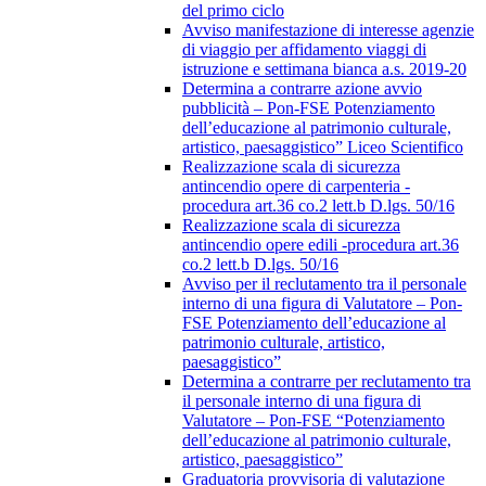
del primo ciclo
Avviso manifestazione di interesse agenzie
di viaggio per affidamento viaggi di
istruzione e settimana bianca a.s. 2019-20
Determina a contrarre azione avvio
pubblicità – Pon-FSE Potenziamento
dell’educazione al patrimonio culturale,
artistico, paesaggistico” Liceo Scientifico
Realizzazione scala di sicurezza
antincendio opere di carpenteria -
procedura art.36 co.2 lett.b D.lgs. 50/16
Realizzazione scala di sicurezza
antincendio opere edili -procedura art.36
co.2 lett.b D.lgs. 50/16
Avviso per il reclutamento tra il personale
interno di una figura di Valutatore – Pon-
FSE Potenziamento dell’educazione al
patrimonio culturale, artistico,
paesaggistico”
Determina a contrarre per reclutamento tra
il personale interno di una figura di
Valutatore – Pon-FSE “Potenziamento
dell’educazione al patrimonio culturale,
artistico, paesaggistico”
Graduatoria provvisoria di valutazione