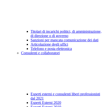
Titolari di incarichi politici, di amministrazione,
di direzione o di governo
Sanzioni per mancata comunicazione dei dati
Articolazione degli uffici
Telefono e posta elettronica
Consulenti e collaboratori
Esperti esterni e consulenti liberi professionisti
dal 2021
Esperti Esterni 2020
Esperti Esterni 2019