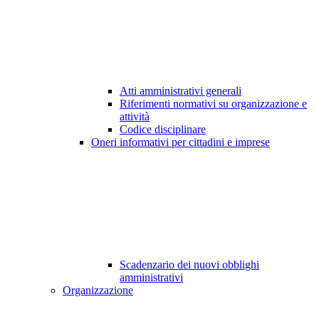
Atti amministrativi generali
Riferimenti normativi su organizzazione e
attività
Codice disciplinare
Oneri informativi per cittadini e imprese
Scadenzario dei nuovi obblighi
amministrativi
Organizzazione