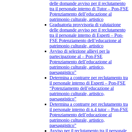
delle domande avviso per il reclutamento
tra il personale interno di Tutor – Pon-FSE
Potenziamento dell’educazione al
patrimonio culturale, artistico
Graduatoria provvisoria di valutazione
delle domande avviso per il reclutamento
tra il personale interno di Esperti – Pon-
FSE Potenziamento dell’educazione al
patrimonio culturale, artistico
Avviso di selezione allievi per la
partecipazione al – Pon-FSE
Potenziamento dell’educazione al
patrimonio culturale, artistico,
paesaggistico”
Determina a contrarre per reclutamento tra
il personale interno di Esperti – Pon-FSE
“Potenziamento dell’educazione al
patrimonio culturale, artistico,
paesaggistico”
Determina a contrarre per reclutamento tra
il personale interno di n.4 tutor – Pon-FSE
Potenziamento dell’educazione al
patrimonio culturale, artistico,
paesaggistico”
Avviso per il reclutamento tra il personale