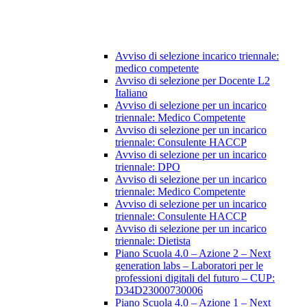
Avviso di selezione incarico triennale:
medico competente
Avviso di selezione per Docente L2
Italiano
Avviso di selezione per un incarico
triennale: Medico Competente
Avviso di selezione per un incarico
triennale: Consulente HACCP
Avviso di selezione per un incarico
triennale: DPO
Avviso di selezione per un incarico
triennale: Medico Competente
Avviso di selezione per un incarico
triennale: Consulente HACCP
Avviso di selezione per un incarico
triennale: Dietista
Piano Scuola 4.0 – Azione 2 – Next
generation labs – Laboratori per le
professioni digitali del futuro – CUP:
D34D23000730006
Piano Scuola 4.0 – Azione 1 – Next