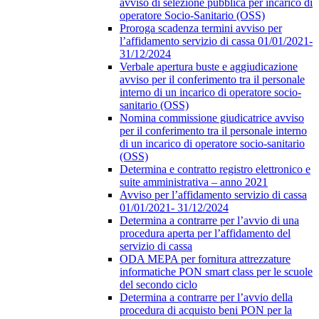
avviso di selezione pubblica per incarico di
operatore Socio-Sanitario (OSS)
Proroga scadenza termini avviso per
l’affidamento servizio di cassa 01/01/2021-
31/12/2024
Verbale apertura buste e aggiudicazione
avviso per il conferimento tra il personale
interno di un incarico di operatore socio-
sanitario (OSS)
Nomina commissione giudicatrice avviso
per il conferimento tra il personale interno
di un incarico di operatore socio-sanitario
(OSS)
Determina e contratto registro elettronico e
suite amministrativa – anno 2021
Avviso per l’affidamento servizio di cassa
01/01/2021- 31/12/2024
Determina a contrarre per l’avvio di una
procedura aperta per l’affidamento del
servizio di cassa
ODA MEPA per fornitura attrezzature
informatiche PON smart class per le scuole
del secondo ciclo
Determina a contrarre per l’avvio della
procedura di acquisto beni PON per la