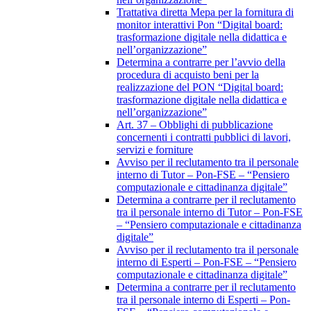
Trattativa diretta Mepa per la fornitura di
monitor interattivi Pon “Digital board:
trasformazione digitale nella didattica e
nell’organizzazione”
Determina a contrarre per l’avvio della
procedura di acquisto beni per la
realizzazione del PON “Digital board:
trasformazione digitale nella didattica e
nell’organizzazione”
Art. 37 – Obblighi di pubblicazione
concernenti i contratti pubblici di lavori,
servizi e forniture
Avviso per il reclutamento tra il personale
interno di Tutor – Pon-FSE – “Pensiero
computazionale e cittadinanza digitale”
Determina a contrarre per il reclutamento
tra il personale interno di Tutor – Pon-FSE
– “Pensiero computazionale e cittadinanza
digitale”
Avviso per il reclutamento tra il personale
interno di Esperti – Pon-FSE – “Pensiero
computazionale e cittadinanza digitale”
Determina a contrarre per il reclutamento
tra il personale interno di Esperti – Pon-