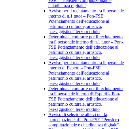
FSE – “Pensiero computazionale e
cittadinanza digitale”
Avviso per il reclutamento tra il personale
interno di n.1 tutor – Pon-FSE
Potenziamento dell’educazione al
patrimonio culturale, artistico,
paesaggistico” terzo modulo
Determina a contrarre per il reclutamento
tra il personale interno di n.1 tutor – Pon-
FSE Potenziamento dell’educazione al
patrimonio culturale, artistico,
paesaggistico” terzo modulo
Avviso per il reclutamento tra il personale
interno di Esperti – Pon-FSE
Potenziamento dell’educazione al
patrimonio culturale, artistico,
paesaggistico” terzo modulo
Determina a contrarre per il reclutamento
tra il personale interno di Esperti – Pon-
FSE Potenziamento dell’educazione al
patrimonio culturale, artistico,
paesaggistico” terzo modulo
Avviso di selezione allievi per la
partecipazione al – Pon-FSE “Pensiero
computazionale e cittadinanza digitale”