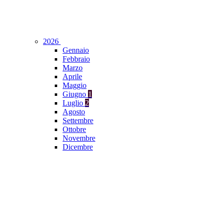
2026
Gennaio
Febbraio
Marzo
Aprile
Maggio
Giugno
1
Luglio
2
Agosto
Settembre
Ottobre
Novembre
Dicembre