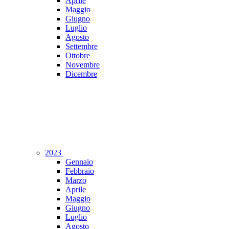
Aprile
Maggio
Giugno
Luglio
Agosto
Settembre
Ottobre
Novembre
Dicembre
2023
Gennaio
Febbraio
Marzo
Aprile
Maggio
Giugno
Luglio
Agosto