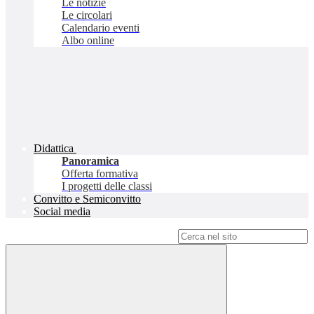
Le notizie
Le circolari
Calendario eventi
Albo online
Didattica
Panoramica
Offerta formativa
I progetti delle classi
Convitto e Semiconvitto
Social media
Campo di ricerca per le pagine del sito