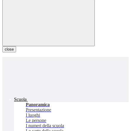
close
Scuola
Panoramica
Presentazione
I luoghi
Le persone
I numeri della scuola
Le carte della scuola