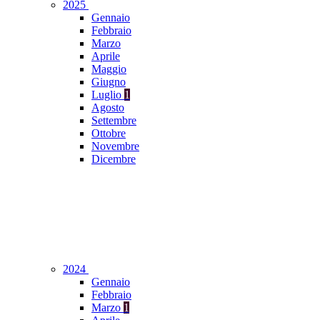
2025
Gennaio
Febbraio
Marzo
Aprile
Maggio
Giugno
Luglio
1
Agosto
Settembre
Ottobre
Novembre
Dicembre
2024
Gennaio
Febbraio
Marzo
1