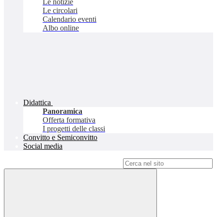
Le notizie
Le circolari
Calendario eventi
Albo online
Didattica
Panoramica
Offerta formativa
I progetti delle classi
Convitto e Semiconvitto
Social media
Campo di ricerca per le pagine del sito