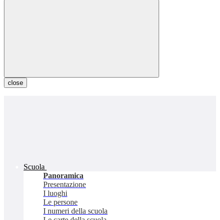
close
Scuola
Panoramica
Presentazione
I luoghi
Le persone
I numeri della scuola
Le carte della scuola