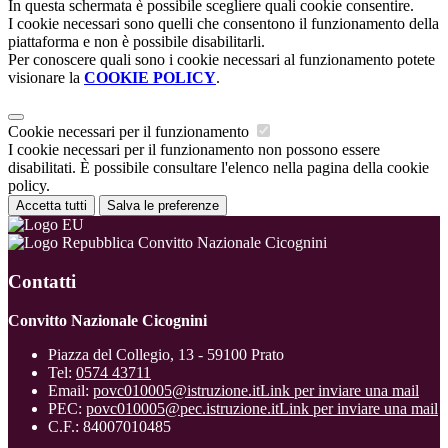
In questa schermata è possibile scegliere quali cookie consentire.
I cookie necessari sono quelli che consentono il funzionamento della
piattaforma e non è possibile disabilitarli.
Per conoscere quali sono i cookie necessari al funzionamento potete
visionare la
COOKIE POLICY
.
Cookie necessari per il funzionamento
I cookie necessari per il funzionamento non possono essere
disabilitati. È possibile consultare l'elenco nella pagina della cookie
policy.
Accetta tutti
Salva le preferenze
Convitto Nazionale Cicognini
Contatti
Convitto Nazionale Cicognini
Piazza del Collegio, 13 - 59100 Prato
Tel:
0574 43711
Email:
povc010005@istruzione.it
Link per inviare una mail
PEC:
povc010005@pec.istruzione.it
Link per inviare una mail
C.F.: 84007010485