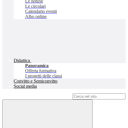
Le notizie
Le circolari
Calendario eventi
Albo online
Didattica
Panoramica
Offerta formativa
I progetti delle classi
Convitto e Semiconvitto
Social media
Campo di ricerca per le pagine del sito