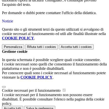
dizionario riporti la dicitura 'consigliato', è comunque previsto
l'acquisto del testo.
Per domande o dubbi potete contattare l'ufficio della didattica.
Notizie
Questo sito o gli strumenti terzi da questo utilizzati si avvalgono di
cookie necessari al funzionamento ed utili alle finalità illustrate nella
COOKIE POLICY
.
Personalizza
Rifiuta tutti
i cookies
Accetta tutti
i cookies
Gestione cookie
In questa schermata è possibile scegliere quali cookie consentire.
I cookie necessari sono quelli che consentono il funzionamento della
piattaforma e non è possibile disabilitarli.
Per conoscere quali sono i cookie necessari al funzionamento potete
visionare la
COOKIE POLICY
.
Cookie necessari per il funzionamento
I cookie necessari per il funzionamento non possono essere
disabilitati. È possibile consultare l'elenco nella pagina della cookie
policy.
Accetta tutti
Salva le preferenze