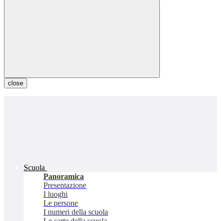
close
Scuola
Panoramica
Presentazione
I luoghi
Le persone
I numeri della scuola
Le carte della scuola