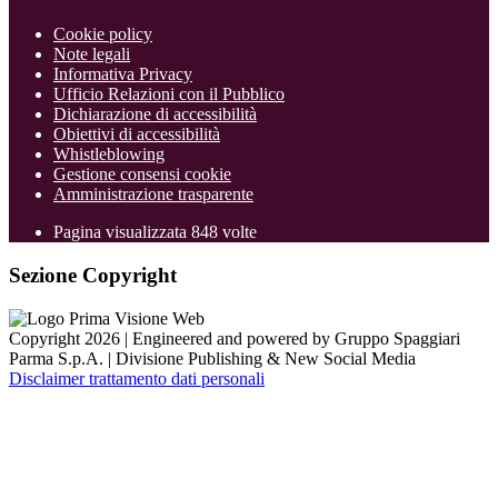
Cookie policy
Note legali
Informativa Privacy
Ufficio Relazioni con il Pubblico
Dichiarazione di accessibilità
Obiettivi di accessibilità
Whistleblowing
Gestione consensi cookie
Amministrazione trasparente
Pagina visualizzata
848
volte
Sezione Copyright
Copyright 2026 | Engineered and powered by Gruppo Spaggiari
Parma S.p.A. | Divisione Publishing & New Social Media
Disclaimer trattamento dati personali