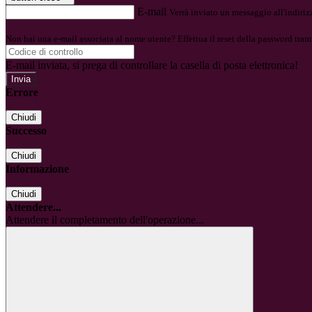
E-mail
Verrà inviato un messaggio all'indirizz
Non hai una e-mail associata al nome utente? Effettua il reset della password tram
E-mail inviata, si prega di controllare la casella di posta elettronica!
Errore
Chiudi
Successo
Chiudi
Informazione
Chiudi
Attendere...
Attendere il completamento dell'operazione...