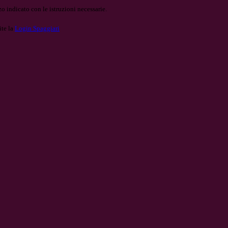
o indicato con le istruzioni necessarie.
ite la
Login Spaggiari