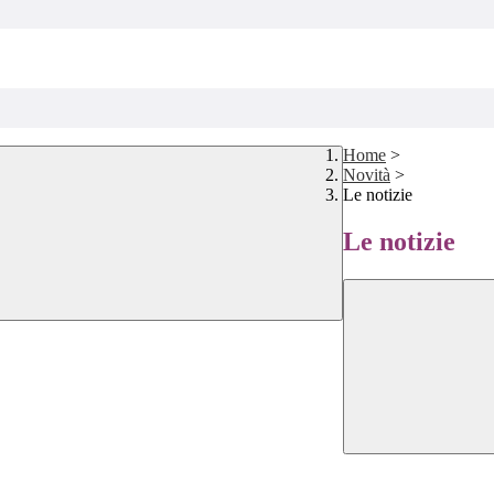
Home
>
Novità
>
Le notizie
Le notizie