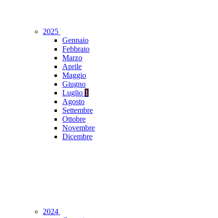
2025
Gennaio
Febbraio
Marzo
Aprile
Maggio
Giugno
Luglio
1
Agosto
Settembre
Ottobre
Novembre
Dicembre
2024