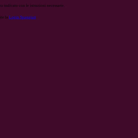
o indicato con le istruzioni necessarie.
ite la
Login Spaggiari