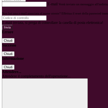
E-mail
Verrà inviato un messaggio all'indirizz
Non hai una e-mail associata al nome utente? Effettua il reset della password tram
E-mail inviata, si prega di controllare la casella di posta elettronica!
Errore
Chiudi
Successo
Chiudi
Informazione
Chiudi
Attendere...
Attendere il completamento dell'operazione...