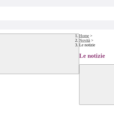
Home
>
Novità
>
Le notizie
Le notizie