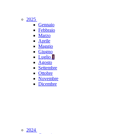
2025
Gennaio
Febbraio
Marzo
Aprile
Maggio
Giugno
Luglio
1
Agosto
Settembre
Ottobre
Novembre
Dicembre
2024