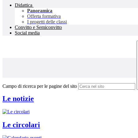
Didattica
Panoramica
Offerta formativa
I progetti delle classi
Convitto e Semiconvitto
Social media
Campo di ricerca per le pagine del sito
Le notizie
Le circolari