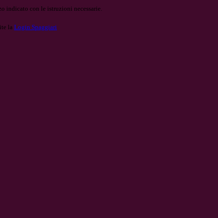
o indicato con le istruzioni necessarie.
ite la
Login Spaggiari