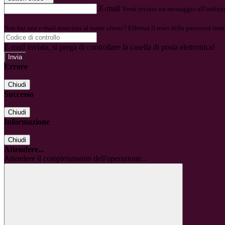
E-mail
Verrà inviato un messaggio all'indirizz
Non hai una e-mail associata al nome utente? Effettua il reset della password tram
E-mail inviata, si prega di controllare la casella di posta elettronica!
Errore
Chiudi
Successo
Chiudi
Informazione
Chiudi
Attendere...
Attendere il completamento dell'operazione...