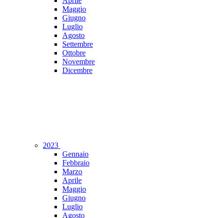
Aprile
Maggio
Giugno
Luglio
Agosto
Settembre
Ottobre
Novembre
Dicembre
2023
Gennaio
Febbraio
Marzo
Aprile
Maggio
Giugno
Luglio
Agosto