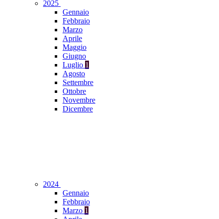
2025
Gennaio
Febbraio
Marzo
Aprile
Maggio
Giugno
Luglio
1
Agosto
Settembre
Ottobre
Novembre
Dicembre
2024
Gennaio
Febbraio
Marzo
1