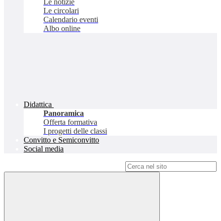
Le notizie
Le circolari
Calendario eventi
Albo online
Didattica
Panoramica
Offerta formativa
I progetti delle classi
Convitto e Semiconvitto
Social media
Campo di ricerca per le pagine del sito