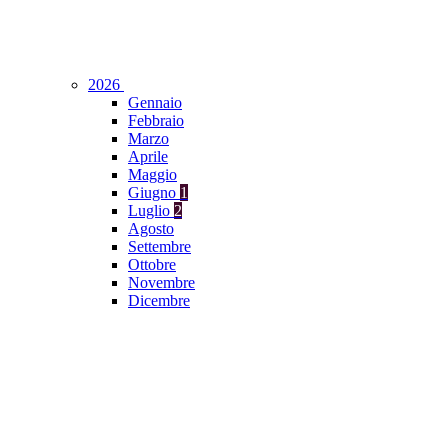
2026
Gennaio
Febbraio
Marzo
Aprile
Maggio
Giugno
1
Luglio
2
Agosto
Settembre
Ottobre
Novembre
Dicembre