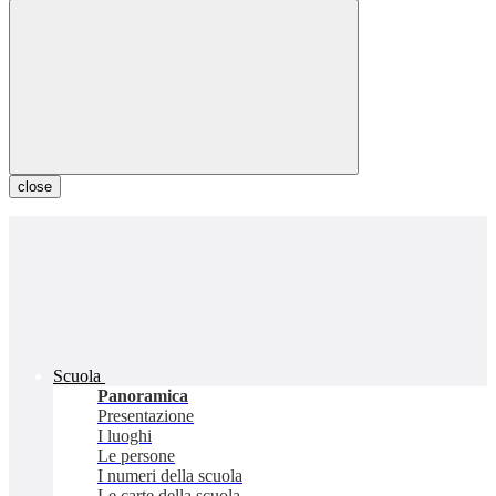
close
Scuola
Panoramica
Presentazione
I luoghi
Le persone
I numeri della scuola
Le carte della scuola