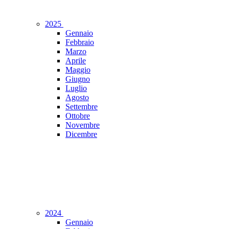
2025
Gennaio
Febbraio
Marzo
Aprile
Maggio
Giugno
Luglio
Agosto
Settembre
Ottobre
Novembre
Dicembre
2024
Gennaio