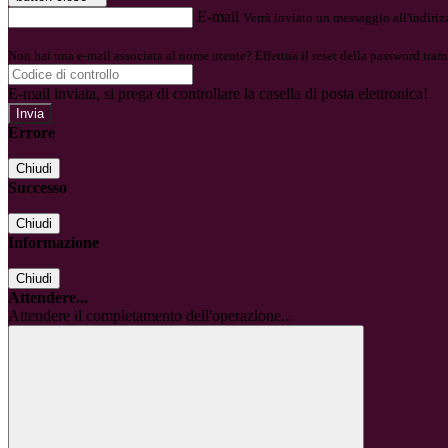
E-mail
Verrà inviato un messaggio all'indirizz
Non hai una e-mail associata al nome utente? Effettua il reset della password tram
E-mail inviata, si prega di controllare la casella di posta elettronica!
Errore
Chiudi
Successo
Chiudi
Informazione
Chiudi
Attendere...
Attendere il completamento dell'operazione...