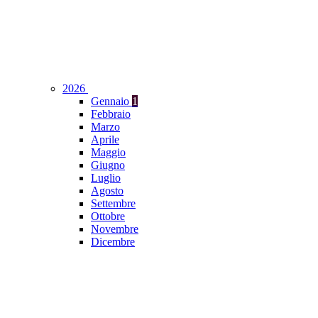
2026
Gennaio
1
Febbraio
Marzo
Aprile
Maggio
Giugno
Luglio
Agosto
Settembre
Ottobre
Novembre
Dicembre