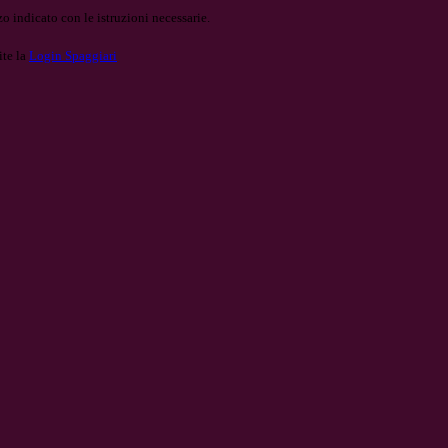
o indicato con le istruzioni necessarie.
ite la
Login Spaggiari