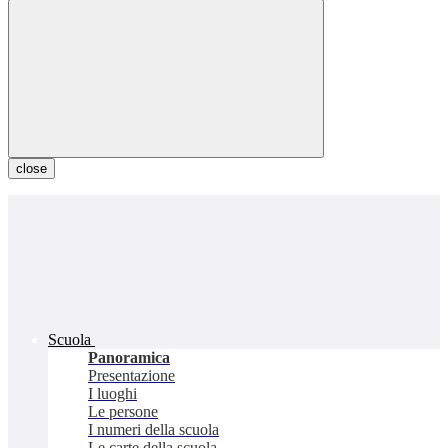
close
Scuola
Panoramica
Presentazione
I luoghi
Le persone
I numeri della scuola
Le carte della scuola