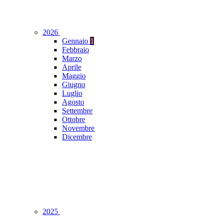
2026
Gennaio
1
Febbraio
Marzo
Aprile
Maggio
Giugno
Luglio
Agosto
Settembre
Ottobre
Novembre
Dicembre
2025