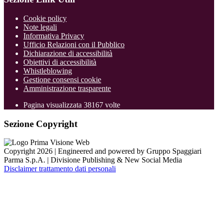
Cookie policy
Note legali
Informativa Privacy
Ufficio Relazioni con il Pubblico
Dichiarazione di accessibilità
Obiettivi di accessibilità
Whistleblowing
Gestione consensi cookie
Amministrazione trasparente
Pagina visualizzata
38167
volte
Sezione Copyright
Copyright 2026 | Engineered and powered by Gruppo Spaggiari
Parma S.p.A. | Divisione Publishing & New Social Media
Disclaimer trattamento dati personali