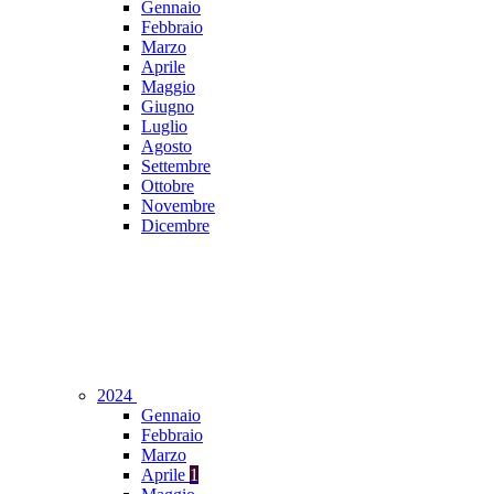
Gennaio
Febbraio
Marzo
Aprile
Maggio
Giugno
Luglio
Agosto
Settembre
Ottobre
Novembre
Dicembre
2024
Gennaio
Febbraio
Marzo
Aprile
1