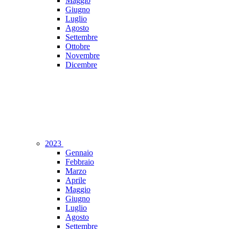
Maggio
Giugno
Luglio
Agosto
Settembre
Ottobre
Novembre
Dicembre
2023
Gennaio
Febbraio
Marzo
Aprile
Maggio
Giugno
Luglio
Agosto
Settembre