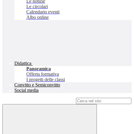
Le notizie
Le circolari
Calendario eventi
Albo online
Didattica
Panoramica
Offerta formativa
I progetti delle classi
Convitto e Semiconvitto
Social media
Campo di ricerca per le pagine del sito