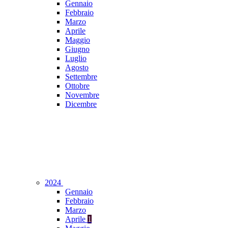
Gennaio
Febbraio
Marzo
Aprile
Maggio
Giugno
Luglio
Agosto
Settembre
Ottobre
Novembre
Dicembre
2024
Gennaio
Febbraio
Marzo
Aprile
1