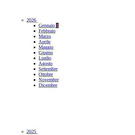
2026
Gennaio
1
Febbraio
Marzo
Aprile
Maggio
Giugno
Luglio
Agosto
Settembre
Ottobre
Novembre
Dicembre
2025