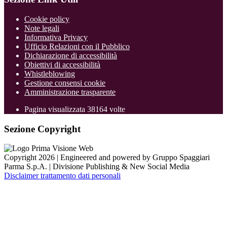
Cookie policy
Note legali
Informativa Privacy
Ufficio Relazioni con il Pubblico
Dichiarazione di accessibilità
Obiettivi di accessibilità
Whistleblowing
Gestione consensi cookie
Amministrazione trasparente
Pagina visualizzata
38164
volte
Sezione Copyright
Copyright 2026 | Engineered and powered by Gruppo Spaggiari
Parma S.p.A. | Divisione Publishing & New Social Media
Disclaimer trattamento dati personali