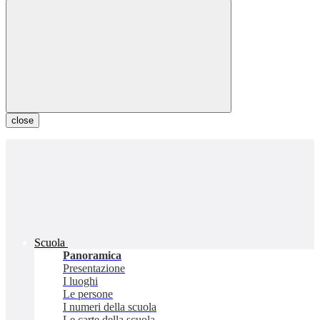
close
Scuola
Panoramica
Presentazione
I luoghi
Le persone
I numeri della scuola
Le carte della scuola