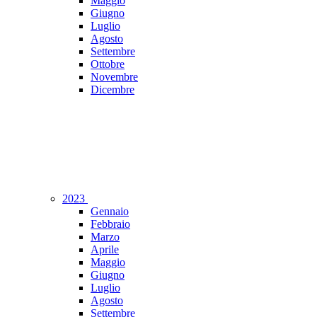
Maggio
Giugno
Luglio
Agosto
Settembre
Ottobre
Novembre
Dicembre
2023
Gennaio
Febbraio
Marzo
Aprile
Maggio
Giugno
Luglio
Agosto
Settembre