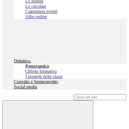
Le notizie
Le circolari
Calendario eventi
Albo online
Didattica
Panoramica
Offerta formativa
I progetti delle classi
Convitto e Semiconvitto
Social media
Campo di ricerca per le pagine del sito